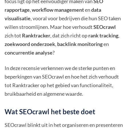
focus ligt op het eenvoudiger maken van
SEO
rapportage
,
workflow management
en
data
visualisatie
, vooral voor bedrijven die hun SEO taken
willen stroomlijnen. Maar hoe verhoudt
SEOcrawl
zich tot
Ranktracker
, dat zich richt op
rank tracking
,
zoekwoord onderzoek
,
backlink monitoring
en
concurrentie analyse
?
In deze recensie verkennen we de sterke punten en
beperkingen van SEOcrawl en hoe het zich verhoudt
tot Ranktracker op het gebied van functionaliteit,
bruikbaarheid en algemene waarde.
Wat SEOcrawl het beste doet
SEOcrawl blinkt uit in het organiseren en presenteren