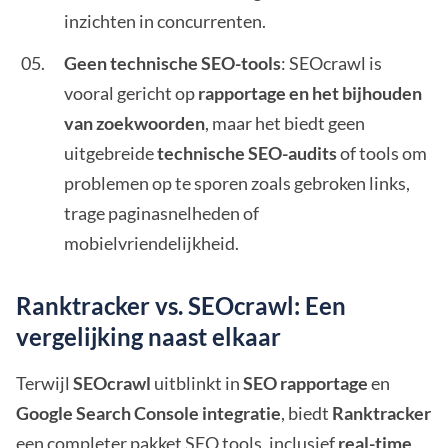
inzichten in concurrenten.
Geen technische SEO-tools
: SEOcrawl is
vooral gericht op
rapportage en het bijhouden
van zoekwoorden
, maar het biedt geen
uitgebreide
technische SEO-audits
of tools om
problemen op te sporen zoals gebroken links,
trage paginasnelheden of
mobielvriendelijkheid.
Ranktracker vs. SEOcrawl: Een
vergelijking naast elkaar
Terwijl
SEOcrawl
uitblinkt in
SEO rapportage
en
Google Search Console integratie
, biedt
Ranktracker
een completer pakket SEO tools, inclusief
real-time