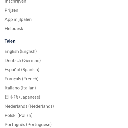
Inschrijven
Prijzen
App mijlpalen
Helpdesk
Talen
English (English)
Deutsch (German)
Español (Spanish)
Français (French)
Italiano (Italian)
日本語 (Japanese)
Nederlands (Nederlands)
Polski (Polish)
Português (Portuguese)