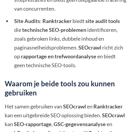
van concurrenten.
Site Audits
:
Ranktracker
biedt
site audit tools
die
technische SEO-problemen
identificeren,
zoals gebroken links, dubbele inhoud en
paginasnelheidsproblemen.
SEOcrawl
richt zich
op
rapportage en trefwoordanalyse
en biedt
geen technische SEO-tools.
Waarom je beide tools zou kunnen
gebruiken
Het samen gebruiken van
SEOcrawl
en
Ranktracker
kan een uitgebreide SEO oplossing bieden.
SEOcrawl
kan
SEO-rapportage
,
GSC-gegevensanalyse
en