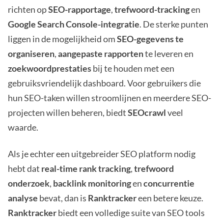
richten op
SEO-rapportage
,
trefwoord-tracking
en
Google Search Console-integratie
. De sterke punten
liggen in de mogelijkheid om
SEO-gegevens te
organiseren
,
aangepaste rapporten
te leveren en
zoekwoordprestaties
bij te houden met een
gebruiksvriendelijk dashboard. Voor gebruikers die
hun SEO-taken willen stroomlijnen en meerdere SEO-
projecten willen beheren, biedt
SEOcrawl
veel
waarde.
Als je echter een uitgebreider SEO platform nodig
hebt dat
real-time rank tracking
,
trefwoord
onderzoek
,
backlink monitoring
en
concurrentie
analyse
bevat, dan is
Ranktracker
een betere keuze.
Ranktracker
biedt een volledige suite van SEO tools