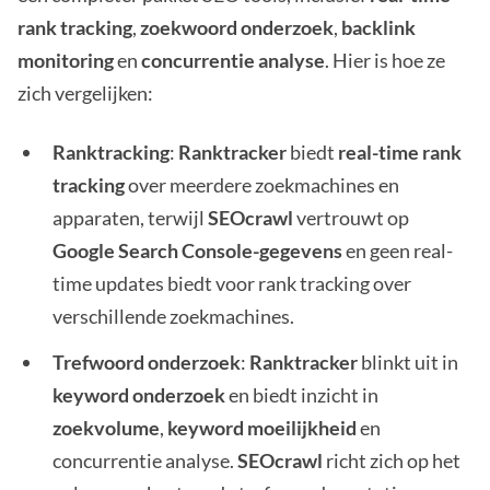
rank tracking
,
zoekwoord onderzoek
,
backlink
monitoring
en
concurrentie analyse
. Hier is hoe ze
zich vergelijken:
Ranktracking
:
Ranktracker
biedt
real-time rank
tracking
over meerdere zoekmachines en
apparaten, terwijl
SEOcrawl
vertrouwt op
Google Search Console-gegevens
en geen real-
time updates biedt voor rank tracking over
verschillende zoekmachines.
Trefwoord onderzoek
:
Ranktracker
blinkt uit in
keyword onderzoek
en biedt inzicht in
zoekvolume
,
keyword moeilijkheid
en
concurrentie analyse.
SEOcrawl
richt zich op het