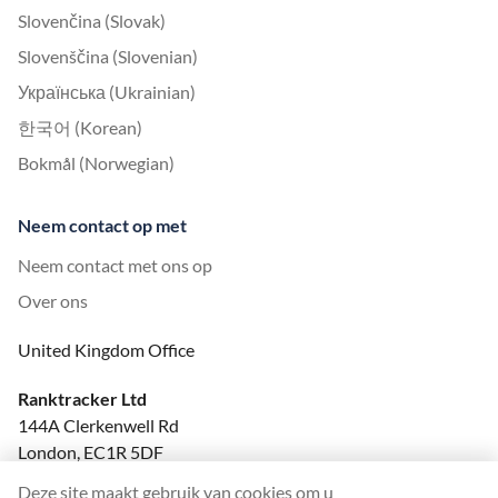
Slovenčina (Slovak)
Slovenščina (Slovenian)
Українська (Ukrainian)
한국어 (Korean)
Bokmål (Norwegian)
Neem contact op met
Neem contact met ons op
Over ons
United Kingdom Office
Ranktracker Ltd
144A Clerkenwell Rd
London, EC1R 5DF
Company No: 08820809
Deze site maakt gebruik van cookies om u