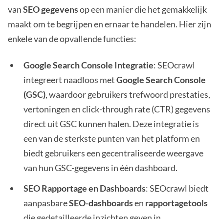
van
SEO gegevens
op een manier die het gemakkelijk
maakt om te begrijpen en ernaar te handelen. Hier zijn
enkele van de opvallende functies:
Google Search Console Integratie
: SEOcrawl
integreert naadloos met
Google Search Console
(GSC)
, waardoor gebruikers trefwoord prestaties,
vertoningen en click-through rate (CTR) gegevens
direct uit GSC kunnen halen. Deze integratie is
een van de sterkste punten van het platform en
biedt gebruikers een gecentraliseerde weergave
van hun GSC-gegevens in één dashboard.
SEO Rapportage en Dashboards
: SEOcrawl biedt
aanpasbare
SEO-dashboards
en
rapportagetools
die gedetailleerde inzichten geven in