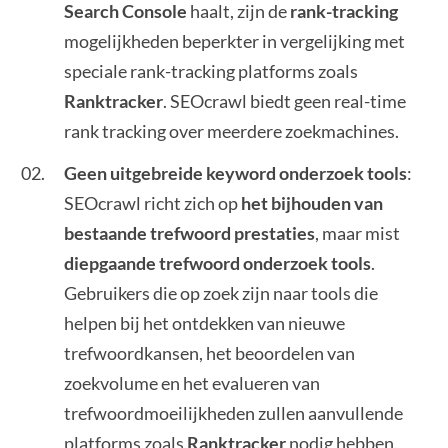
Search Console
haalt, zijn de
rank-tracking
mogelijkheden beperkter in vergelijking met
speciale rank-tracking platforms zoals
Ranktracker
. SEOcrawl biedt geen real-time
rank tracking over meerdere zoekmachines.
Geen uitgebreide keyword onderzoek tools
:
SEOcrawl richt zich op
het bijhouden van
bestaande trefwoord prestaties
, maar mist
diepgaande trefwoord onderzoek tools
.
Gebruikers die op zoek zijn naar tools die
helpen bij het ontdekken van nieuwe
trefwoordkansen, het beoordelen van
zoekvolume en het evalueren van
trefwoordmoeilijkheden zullen aanvullende
platforms zoals
Ranktracker
nodig hebben.