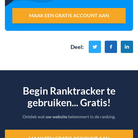
MAAK EEN GRATIS ACCOUNT AAN
Deel
:
Begin Ranktracker te
gebruiken... Gratis!
Ontdek wat
uw website
belemmert in de ranking.