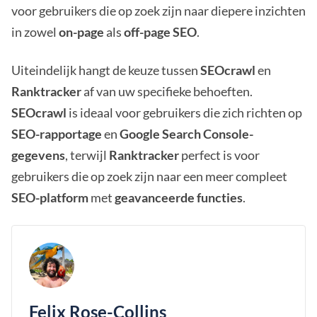
voor gebruikers die op zoek zijn naar diepere inzichten
in zowel
on-page
als
off-page SEO
.
Uiteindelijk hangt de keuze tussen
SEOcrawl
en
Ranktracker
af van uw specifieke behoeften.
SEOcrawl
is ideaal voor gebruikers die zich richten op
SEO-rapportage
en
Google Search Console-
gegevens
, terwijl
Ranktracker
perfect is voor
gebruikers die op zoek zijn naar een meer compleet
SEO-platform
met
geavanceerde functies
.
Felix Rose-Collins