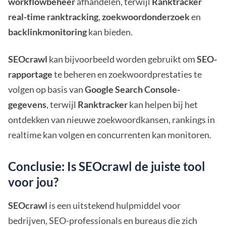
workflowbeheer
afhandelen, terwijl
Ranktracker
real-time ranktracking
,
zoekwoordonderzoek
en
backlinkmonitoring
kan bieden.
SEOcrawl
kan bijvoorbeeld worden gebruikt om
SEO-
rapportage
te beheren en zoekwoordprestaties te
volgen op basis van
Google Search Console-
gegevens
, terwijl
Ranktracker
kan helpen bij het
ontdekken van nieuwe zoekwoordkansen, rankings in
realtime kan volgen en concurrenten kan monitoren.
Conclusie: Is SEOcrawl de juiste tool
voor jou?
SEOcrawl
is een uitstekend hulpmiddel voor
bedrijven, SEO-professionals en bureaus die zich