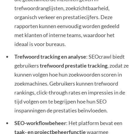
trefwoordranglijsten, zoekzichtbaarheid,
organisch verkeer en prestatiecijfers. Deze
rapporten kunnen eenvoudig worden gedeeld
met klanten of interne teams, waardoor het
ideaal is voor bureaus.
Trefwoord tracking en analyse
: SEOcrawl biedt
gebruikers
trefwoord prestatie tracking
, zodat ze
kunnen volgen hoe hun zoekwoorden scoren in
zoekmachines. Gebruikers kunnen trefwoord
rankings, click-through rates en impressies in de
tijd volgen om te begrijpen hoe hun SEO
inspanningen de prestaties beïnvloeden.
SEO-workflowbeheer
: Het platform bevat een
taak- en projectbeheerfunctie
waarmee