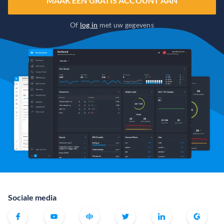
MAAK EEN GRATIS ACCOUNT AAN
Of
log in
met uw gegevens
Sociale media