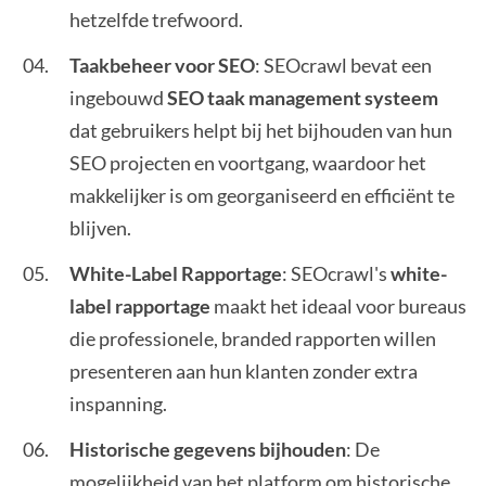
hetzelfde trefwoord.
Taakbeheer voor SEO
: SEOcrawl bevat een
ingebouwd
SEO taak management systeem
dat gebruikers helpt bij het bijhouden van hun
SEO projecten en voortgang, waardoor het
makkelijker is om georganiseerd en efficiënt te
blijven.
White-Label Rapportage
: SEOcrawl's
white-
label rapportage
maakt het ideaal voor bureaus
die professionele, branded rapporten willen
presenteren aan hun klanten zonder extra
inspanning.
Historische gegevens bijhouden
: De
mogelijkheid van het platform om historische