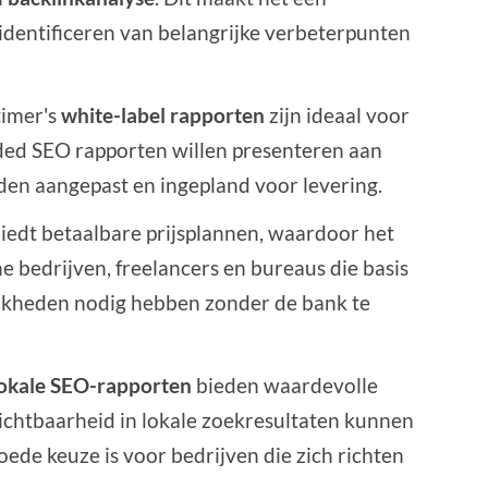
identificeren van belangrijke verbeterpunten
timer's
white-label rapporten
zijn ideaal voor
nded SEO rapporten willen presenteren aan
en aangepast en ingepland voor levering.
iedt betaalbare prijsplannen, waardoor het
ne bedrijven, freelancers en bureaus die basis
jkheden nodig hebben zonder de bank te
lokale SEO-rapporten
bieden waardevolle
zichtbaarheid in lokale zoekresultaten kunnen
ede keuze is voor bedrijven die zich richten