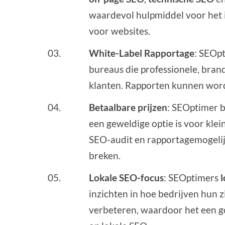
waardevol hulpmiddel voor het 
voor websites.
White-Label Rapportage
: SEOp
bureaus die professionele, bra
klanten. Rapporten kunnen word
Betaalbare prijzen
: SEOptimer b
een geweldige optie is voor klei
SEO-audit en rapportagemogeli
breken.
Lokale SEO-focus
: SEOptimers
inzichten in hoe bedrijven hun 
verbeteren, waardoor het een go