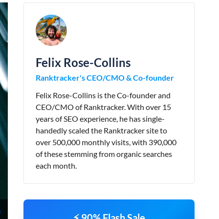
Felix Rose-Collins
Ranktracker's CEO/CMO & Co-founder
Felix Rose-Collins is the Co-founder and
CEO/CMO of Ranktracker. With over 15
years of SEO experience, he has single-
handedly scaled the Ranktracker site to
over 500,000 monthly visits, with 390,000
of these stemming from organic searches
each month.
⚡ 90% Flash Sale