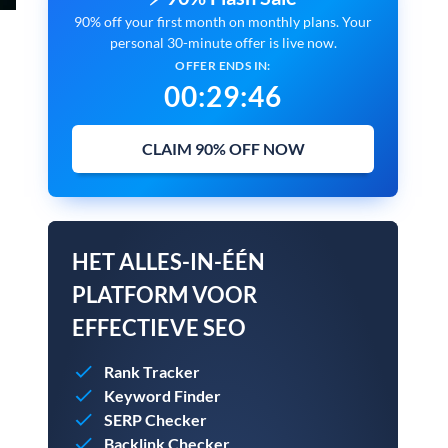
90% off your first month on monthly plans. Your
personal 30-minute offer is live now.
OFFER ENDS IN:
00
:
29
:
45
CLAIM 90% OFF NOW
HET ALLES-IN-ÉÉN
PLATFORM VOOR
EFFECTIEVE SEO
Rank Tracker
Keyword Finder
SERP Checker
Backlink Checker