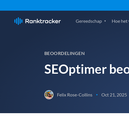
Gereedschap
Hoe het
BEOORDELINGEN
SEOptimer beo
Felix Rose-Collins
Oct 21, 2025
•