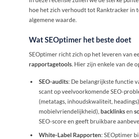
hoe het zich verhoudt tot Ranktracker in 
algemene waarde.
Wat SEOptimer het beste doet
SEOptimer richt zich op het leveren van 
rapportagetools
. Hier zijn enkele van de 
SEO-audits
: De belangrijkste functie 
scant op veelvoorkomende SEO-prob
(metatags, inhoudskwaliteit, headings
mobielvriendelijkheid),
backlinks
en
s
SEO-score en geeft bruikbare aanbeve
White-Label Rapporten
: SEOptimer b