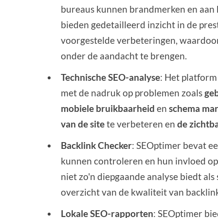
bureaus kunnen brandmerken en aan h
bieden gedetailleerd inzicht in de pres
voorgestelde verbeteringen, waardoo
onder de aandacht te brengen.
Technische SEO-analyse
: Het platform
met de nadruk op problemen zoals
geb
mobiele bruikbaarheid
en
schema ma
van de site
te verbeteren en
de zichtb
Backlink Checker
: SEOptimer bevat e
kunnen controleren en hun invloed o
niet zo'n diepgaande analyse biedt als 
overzicht van de kwaliteit van backlin
Lokale SEO-rapporten
: SEOptimer bi