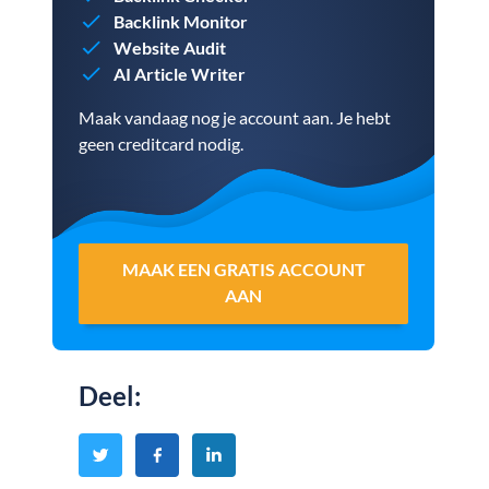
Backlink Monitor
Website Audit
AI Article Writer
Maak vandaag nog je account aan. Je hebt
geen creditcard nodig.
MAAK EEN GRATIS ACCOUNT
AAN
Deel
: