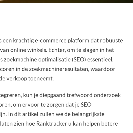
is een krachtig e-commerce platform dat robuuste
an online winkels. Echter, om te slagen in het
 zoekmachine optimalisatie (SEO) essentieel.
scoren in de zoekmachineresultaten, waardoor
 de verkoop toeneemt.
integreren, kun je diepgaand trefwoord onderzoek
oren, om ervoor te zorgen dat je SEO
n. In dit artikel zullen we de belangrijkste
laten zien hoe Ranktracker u kan helpen betere