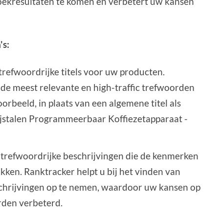
zoekresultaten te komen en verbetert uw kansen
's:
trefwoordrijke titels voor uw producten.
 de meest relevante en high-traffic trefwoorden
rbeeld, in plaats van een algemene titel als
rijstalen Programmeerbaar Koffiezetapparaat -
, trefwoordrijke beschrijvingen die de kenmerken
ken. Ranktracker helpt u bij het vinden van
chrijvingen op te nemen, waardoor uw kansen op
rden verbeterd.