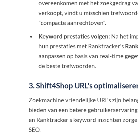
overeenkomen met het zoekgedrag van 
verkoopt, vindt u misschien trefwoord
"compacte aanrechtoven".
Keyword prestaties volgen:
Na het im
hun prestaties met Ranktracker's
Rank
aanpassen op basis van real-time gege
de beste trefwoorden.
3. Shift4Shop URL's optimaliser
Zoekmachine vriendelijke URL's zijn belan
bieden van een betere gebruikerservaring.
en Ranktracker's keyword inzichten zorge
SEO.