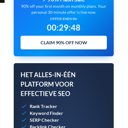
90% off your first month on monthly plans. Your
personal 30-minute offer is live now.
OFFER ENDS IN:
00
:
29
:
47
CLAIM 90% OFF NOW
HET ALLES-IN-ÉÉN
PLATFORM VOOR
EFFECTIEVE SEO
Rank Tracker
Keyword Finder
SERP Checker
Backlink Checker