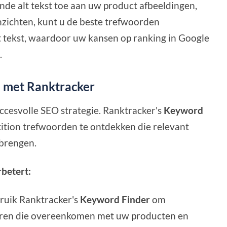
de alt tekst toe aan uw product afbeeldingen,
nzichten, kunt u de beste trefwoorden
lt tekst, waardoor uw kansen op ranking in Google
.
 met Ranktracker
ccesvolle SEO strategie. Ranktracker's
Keyword
tition trefwoorden te ontdekken die relevant
 brengen.
betert:
uik Ranktracker's
Keyword Finder
om
ceren die overeenkomen met uw producten en