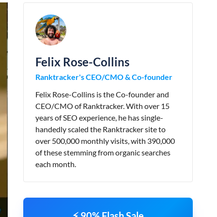
Felix Rose-Collins
Ranktracker's CEO/CMO & Co-founder
Felix Rose-Collins is the Co-founder and
CEO/CMO of Ranktracker. With over 15
years of SEO experience, he has single-
handedly scaled the Ranktracker site to
over 500,000 monthly visits, with 390,000
of these stemming from organic searches
each month.
⚡ 90% Flash Sale