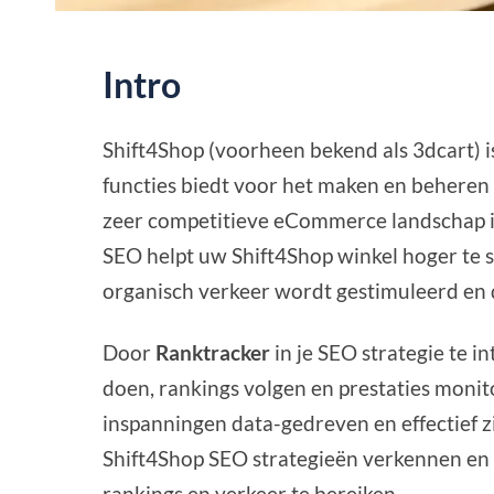
Intro
Shift4Shop (voorheen bekend als 3dcart) 
functies biedt voor het maken en beheren v
zeer competitieve eCommerce landschap is
SEO helpt uw Shift4Shop winkel hoger te 
organisch verkeer wordt gestimuleerd en
Door
Ranktracker
in je SEO strategie te 
doen, rankings volgen en prestaties monit
inspanningen data-gedreven en effectief zij
Shift4Shop SEO strategieën verkennen en 
rankings en verkeer te bereiken.