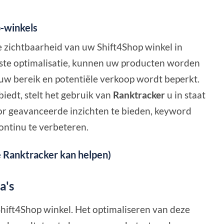
p-winkels
e zichtbaarheid van uw Shift4Shop winkel in
iste optimalisatie, kunnen uw producten worden
uw bereik en potentiële verkoop wordt beperkt.
iedt, stelt het gebruik van
Ranktracker
u in staat
r geavanceerde inzichten te bieden, keyword
ontinu te verbeteren.
 Ranktracker kan helpen)
a's
hift4Shop winkel. Het optimaliseren van deze