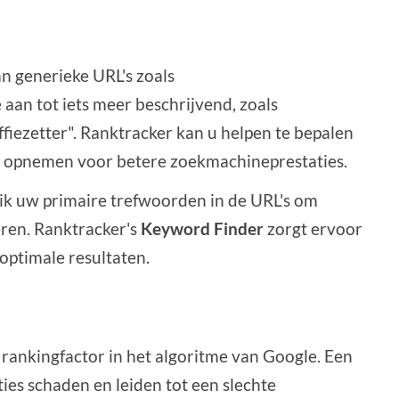
an generieke URL's zoals
aan tot iets meer beschrijvend, zoals
ezetter". Ranktracker kan u helpen te bepalen
t opnemen voor betere zoekmachineprestaties.
k uw primaire trefwoorden in de URL's om
ren. Ranktracker's
Keyword Finder
zorgt ervoor
 optimale resultaten.
 rankingfactor in het algoritme van Google. Een
es schaden en leiden tot een slechte