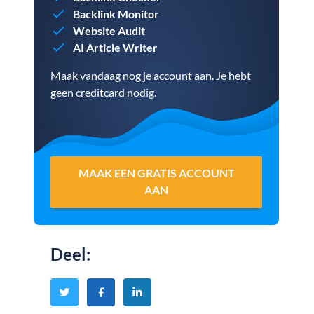
Backlink Monitor
Website Audit
AI Article Writer
Maak vandaag nog je account aan. Je hebt
geen creditcard nodig.
MAAK EEN GRATIS ACCOUNT
AAN
Deel
: