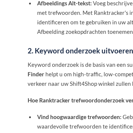
Afbeeldings Alt-tekst:
Voeg beschrijven
met trefwoorden. Met Ranktracker's i
identificeren om te gebruiken in uw a
Afbeelding zoekopdrachten toenemen
2. Keyword onderzoek uitvoeren
Keyword onderzoek is de basis van een su
Finder
helpt u om high-traffic, low-compe
verkeer naar uw Shift4Shop winkel zullen
Hoe Ranktracker trefwoordonderzoek ver
Vind hoogwaardige trefwoorden:
Gebr
waardevolle trefwoorden te identifi