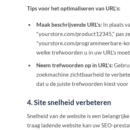
Tips voor het optimaliseren van URL's:
Maak beschrijvende URL's:
In plaats v
"yourstore.com/product12345," pas ze 
"yourstore.com/programmeerbare-koffi
welke trefwoorden u in uw URL's moe
Neem trefwoorden op in URL's:
Gebrui
zoekmachine zichtbaarheid te verbete
dat u de juiste trefwoorden kiest voor
4. Site snelheid verbeteren
Snelheid van de website is een belangrijke
traag ladende website kan uw SEO-prestati