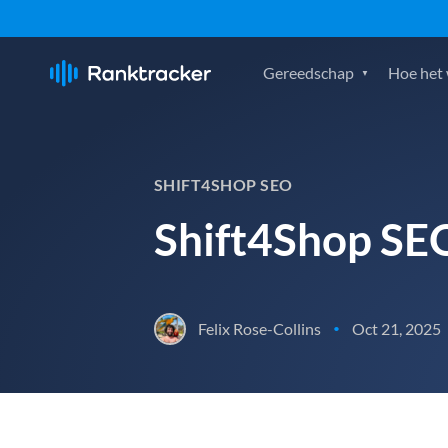
Gereedschap
Hoe het
SHIFT4SHOP SEO
Shift4Shop SE
Felix Rose-Collins
Oct 21, 2025
•