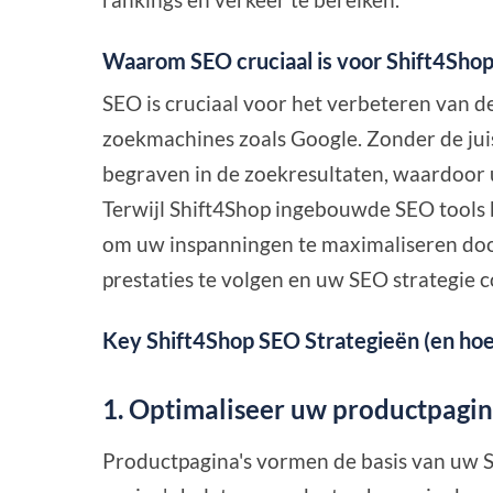
Waarom SEO cruciaal is voor Shift4Sho
SEO is cruciaal voor het verbeteren van d
zoekmachines zoals Google. Zonder de ju
begraven in de zoekresultaten, waardoor 
Terwijl Shift4Shop ingebouwde SEO tools b
om uw inspanningen te maximaliseren doo
prestaties te volgen en uw SEO strategie c
Key Shift4Shop SEO Strategieën (en hoe
1. Optimaliseer uw productpagin
Productpagina's vormen de basis van uw S