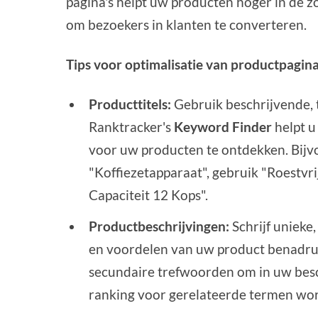
pagina's helpt uw producten hoger in de 
om bezoekers in klanten te converteren.
Tips voor optimalisatie van productpagina
Producttitels:
Gebruik beschrijvende, 
Ranktracker's
Keyword Finder
helpt u
voor uw producten te ontdekken. Bijvoo
"Koffiezetapparaat", gebruik "Roestv
Capaciteit 12 Kops".
Productbeschrijvingen:
Schrijf unieke
en voordelen van uw product benadruk
secundaire trefwoorden om in uw bes
ranking voor gerelateerde termen wo