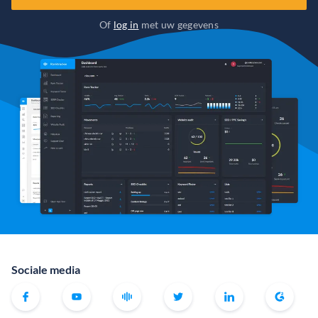
Of
log in
met uw gegevens
Sociale media