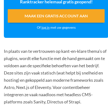
Ranktracker helemaal gratis geopend!
MAAK EEN GRATIS ACCOUNT AAN
Of
log in
met uw gegevens
In plaats van te vertrouwen op kant-en-klare thema's of
plugins, wordt elke functie met de hand gemaakt om te
voldoen aan de specifieke behoeften van het bedrijf.
Deze sites zijn vaak statisch (wat helpt bij snelheid en
hosting) en gekoppeld aan moderne frameworks zoals
Astro, Next.js of Eleventy. Voor contentbeheer
integreren ze vaak naadloos met headless CMS-
platforms zoals Sanity, Directus of Strapi.