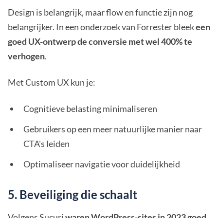
Design is belangrijk, maar flow en functie zijn nog
belangrijker. In een onderzoek van Forrester bleek
een
goed UX-ontwerp de conversie met wel 400% te
verhogen
.
Met Custom UX kun je:
Cognitieve belasting minimaliseren
Gebruikers op een meer natuurlijke manier naar
CTA's leiden
Optimaliseer navigatie voor duidelijkheid
5. Beveiliging die schaalt
Volgens Sucuri
waren WordPress-sites in 2023 goed