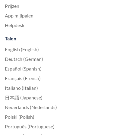
Prijzen
App mijlpalen
Helpdesk
Talen
English (English)
Deutsch (German)
Español (Spanish)
Français (French)
Italiano (Italian)
日本語 (Japanese)
Nederlands (Nederlands)
Polski (Polish)
Português (Portuguese)