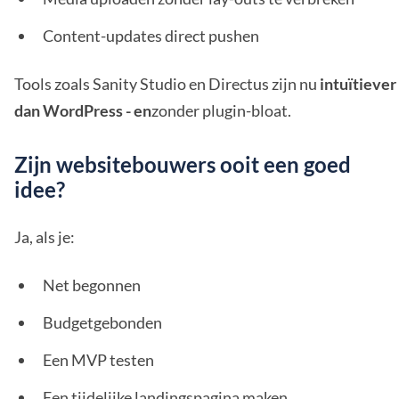
Content-updates direct pushen
Tools zoals Sanity Studio en Directus zijn nu
intuïtiever
dan WordPress - en
zonder plugin-bloat.
Zijn websitebouwers ooit een goed
idee?
Ja, als je:
Net begonnen
Budgetgebonden
Een MVP testen
Een tijdelijke landingspagina maken