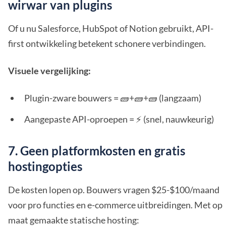
wirwar van plugins
Of u nu Salesforce, HubSpot of Notion gebruikt, API-
first ontwikkeling betekent schonere verbindingen.
Visuele vergelijking:
Plugin-zware bouwers = 🧱+🧱+🧱 (langzaam)
Aangepaste API-oproepen = ⚡ (snel, nauwkeurig)
7. Geen platformkosten en gratis
hostingopties
De kosten lopen op. Bouwers vragen $25-$100/maand
voor pro functies en e-commerce uitbreidingen. Met op
maat gemaakte statische hosting: