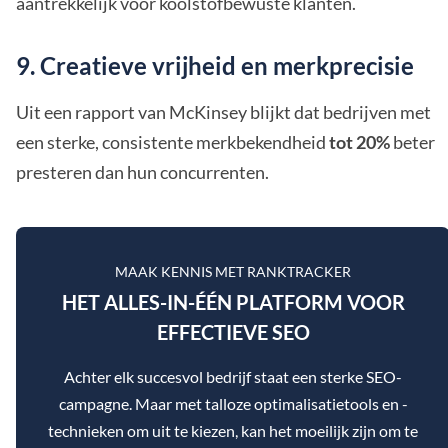
aantrekkelijk voor koolstofbewuste klanten.
9. Creatieve vrijheid en merkprecisie
Uit een rapport van McKinsey blijkt dat bedrijven met
een sterke, consistente merkbekendheid
tot 20%
beter
presteren dan hun concurrenten.
MAAK KENNIS MET RANKTRACKER
HET ALLES-IN-ÉÉN PLATFORM VOOR
EFFECTIEVE SEO
Achter elk succesvol bedrijf staat een sterke SEO-
campagne. Maar met talloze optimalisatietools en -
technieken om uit te kiezen, kan het moeilijk zijn om te