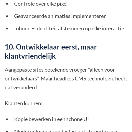
Controle over elke pixel
Geavanceerde animaties implementeren
Inhoud + identiteit afstemmen op elke interactie
10. Ontwikkelaar eerst, maar
klantvriendelijk
Aangepaste sites betekende vroeger "alleen voor
ontwikkelaars". Maar headless CMS technologie heeft
dat veranderd.
Klanten kunnen:
Kopie bewerken in een schone UI
Media uploaden zonder lay-outs te verbreken