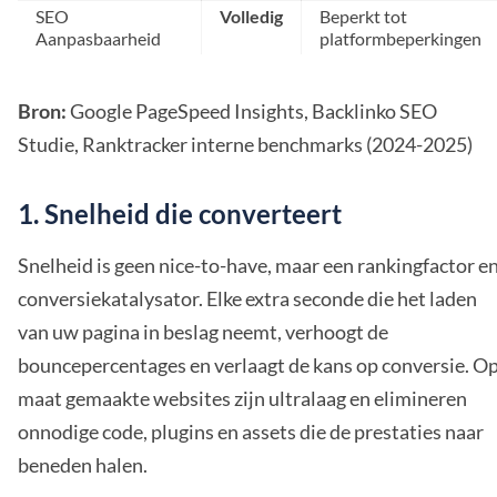
SEO
Volledig
Beperkt tot
Aanpasbaarheid
platformbeperkingen
Bron:
Google PageSpeed Insights, Backlinko SEO
Studie, Ranktracker interne benchmarks (2024-2025)
1. Snelheid die converteert
Snelheid is geen nice-to-have, maar een rankingfactor e
conversiekatalysator. Elke extra seconde die het laden
van uw pagina in beslag neemt, verhoogt de
bouncepercentages en verlaagt de kans op conversie. O
maat gemaakte websites zijn ultralaag en elimineren
onnodige code, plugins en assets die de prestaties naar
beneden halen.