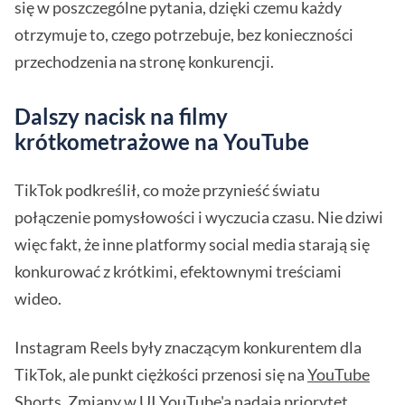
się w poszczególne pytania, dzięki czemu każdy
otrzymuje to, czego potrzebuje, bez konieczności
przechodzenia na stronę konkurencji.
Dalszy nacisk na filmy
krótkometrażowe na YouTube
TikTok podkreślił, co może przynieść światu
połączenie pomysłowości i wyczucia czasu. Nie dziwi
więc fakt, że inne platformy social media starają się
konkurować z krótkimi, efektownymi treściami
wideo.
Instagram Reels były znaczącym konkurentem dla
TikTok, ale punkt ciężkości przenosi się na
YouTube
Shorts. Zmiany w UI YouTube'a nadają priorytet