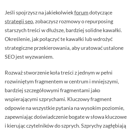
Jeśli spojrzysz na jakiekolwiek
forum
dotyczące
strategii seo
, zobaczysz rozmowy o repurposing
starszych treści w dłuższe, bardziej solidne kawałki.
Określenie, jak połączyć te kawałki lub wdrożyć
strategiczne przekierowania, aby uratować ustalone
SEO jest wyzwaniem.
Rozważ stworzenie koła treści z jednym w pełni
rozwiniętym fragmentem w centrum i mniejszymi,
bardziej szczegółowymi fragmentami jako
wspierającymi szprychami. Kluczowy fragment
odpowie na wszystkie pytania na wysokim poziomie,
zapewniając doświadczenie bogate w słowa kluczowe
i kierując czytelników do szprych. Szprychy zagłębiają