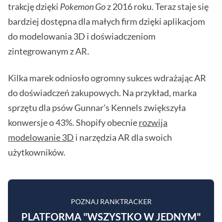
trakcję dzięki
Pokemon Go
z 2016 roku. Teraz staje się
bardziej dostępna dla małych firm dzięki aplikacjom
do modelowania 3D i doświadczeniom
zintegrowanym z AR.
Kilka marek odniosło ogromny sukces wdrażając AR
do doświadczeń zakupowych. Na przykład, marka
sprzętu dla psów Gunnar's Kennels zwiększyła
konwersje o 43%. Shopify obecnie
rozwija
modelowanie 3D
i narzędzia AR dla swoich
użytkowników.
POZNAJ RANKTRACKER
PLATFORMA "WSZYSTKO W JEDNYM"