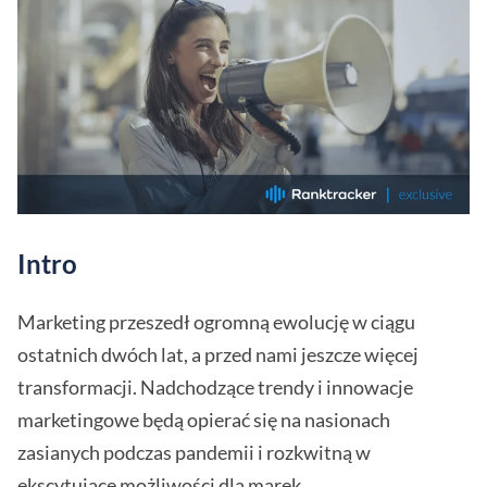
Intro
Marketing przeszedł ogromną ewolucję w ciągu
ostatnich dwóch lat, a przed nami jeszcze więcej
transformacji. Nadchodzące trendy i innowacje
marketingowe będą opierać się na nasionach
zasianych podczas pandemii i rozkwitną w
ekscytujące możliwości dla marek.