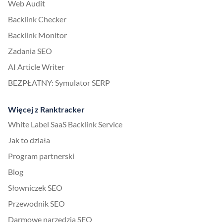
Web Audit
Backlink Checker
Backlink Monitor
Zadania SEO
AI Article Writer
BEZPŁATNY: Symulator SERP
Więcej z Ranktracker
White Label SaaS Backlink Service
Jak to działa
Program partnerski
Blog
Słowniczek SEO
Przewodnik SEO
Darmowe narzędzia SEO