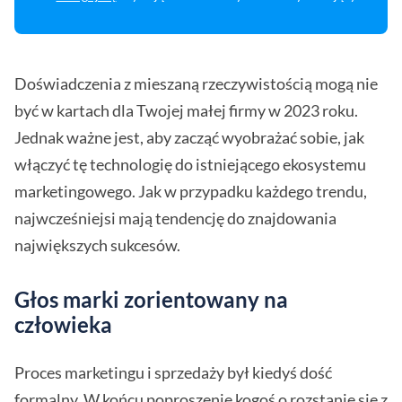
Doświadczenia z mieszaną rzeczywistością mogą nie
być w kartach dla Twojej małej firmy w 2023 roku.
Jednak ważne jest, aby zacząć wyobrażać sobie, jak
włączyć tę technologię do istniejącego ekosystemu
marketingowego. Jak w przypadku każdego trendu,
najwcześniejsi mają tendencję do znajdowania
największych sukcesów.
Głos marki zorientowany na
człowieka
Proces marketingu i sprzedaży był kiedyś dość
formalny. W końcu poproszenie kogoś o rozstanie się z