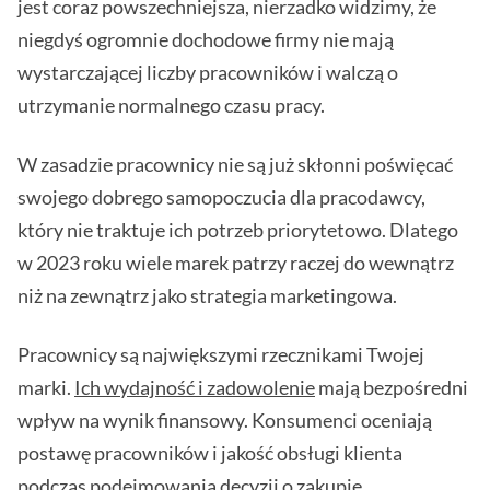
jest coraz powszechniejsza, nierzadko widzimy, że
niegdyś ogromnie dochodowe firmy nie mają
wystarczającej liczby pracowników i walczą o
utrzymanie normalnego czasu pracy.
W zasadzie pracownicy nie są już skłonni poświęcać
swojego dobrego samopoczucia dla pracodawcy,
który nie traktuje ich potrzeb priorytetowo. Dlatego
w 2023 roku wiele marek patrzy raczej do wewnątrz
niż na zewnątrz jako strategia marketingowa.
Pracownicy są największymi rzecznikami Twojej
marki.
Ich wydajność i zadowolenie
mają bezpośredni
wpływ na wynik finansowy. Konsumenci oceniają
postawę pracowników i jakość obsługi klienta
podczas podejmowania decyzji o zakupie.