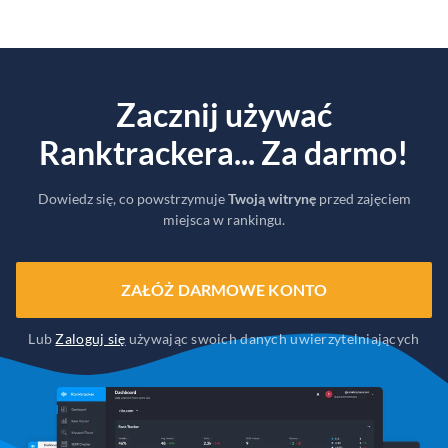
Zacznij używać
Ranktrackera... Za darmo!
Dowiedz się, co powstrzymuje
Twoją witrynę
przed zajęciem
miejsca w rankingu.
ZAŁÓŻ DARMOWE KONTO
Lub
Zaloguj się
używając swoich danych uwierzytelniających