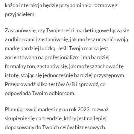
każda interakcja będzie przypominała rozmowę z
przyjacielem.
Zastanów się, czy Twoje treści marketingowe łączą się
z odbiorcami i zastanów się, jak możesz uczynić swoją
markę bardziej ludzką. Jeśli Twoja marka jest
zorientowana na profesjonalizm i ma bardziej
formalny ton, zastanów się, jak możesz zachować tę
istotę, stając się jednocześnie bardziej przystępnym.
Przeprowadź kilka testów A/B i sprawdź, co
odpowiada Twoim odbiorcom.
Planując swój marketing na rok 2023, rozważ
skupienie się na trendzie, który jest najlepiej
dopasowany do Twoich celów biznesowych.