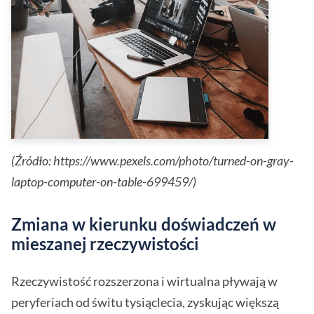
(Źródło: https://www.pexels.com/photo/turned-on-gray-
laptop-computer-on-table-699459/)
Zmiana w kierunku doświadczeń w
mieszanej rzeczywistości
Rzeczywistość rozszerzona i wirtualna pływają w
peryferiach od świtu tysiąclecia, zyskując większą