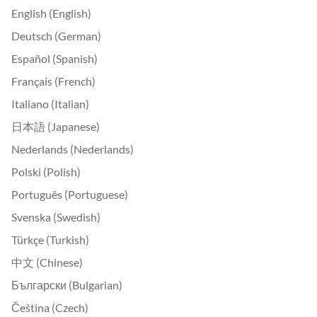
English (English)
Deutsch (German)
Español (Spanish)
Français (French)
Italiano (Italian)
日本語 (Japanese)
Nederlands (Nederlands)
Polski (Polish)
Português (Portuguese)
Svenska (Swedish)
Türkçe (Turkish)
中文 (Chinese)
Български (Bulgarian)
Čeština (Czech)