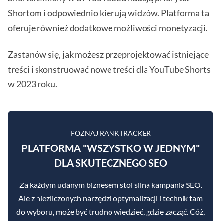
Shortom i odpowiednio kierują widzów. Platforma ta
oferuje również dodatkowe możliwości monetyzacji.
Zastanów się, jak możesz przeprojektować istniejące
treści i skonstruować nowe treści dla YouTube Shorts
w 2023 roku.
POZNAJ RANKTRACKER
PLATFORMA "WSZYSTKO W JEDNYM"
DLA SKUTECZNEGO SEO
Za każdym udanym biznesem stoi silna kampania SEO.
Ale z niezliczonych narzędzi optymalizacji i technik tam
do wyboru, może być trudno wiedzieć, gdzie zacząć. Cóż,