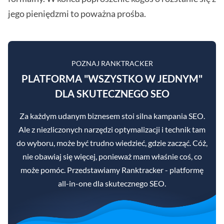
jego pieniędzmi to poważna prośba.
POZNAJ RANKTRACKER
PLATFORMA "WSZYSTKO W JEDNYM"
DLA SKUTECZNEGO SEO
Za każdym udanym biznesem stoi silna kampania SEO.
Ale z niezliczonych narzędzi optymalizacji i technik tam
do wyboru, może być trudno wiedzieć, gdzie zacząć. Cóż,
nie obawiaj się więcej, ponieważ mam właśnie coś, co
może pomóc. Przedstawiamy Ranktracker - platformę
all-in-one dla skutecznego SEO.