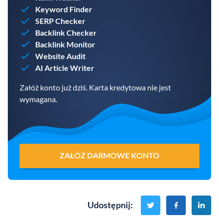
Keyword Finder
SERP Checker
Backlink Checker
Backlink Monitor
Website Audit
AI Article Writer
Załóż konto już dziś. Karta kredytowa nie jest
wymagana.
ZAŁÓŻ DARMOWE KONTO
Udostępnij
: