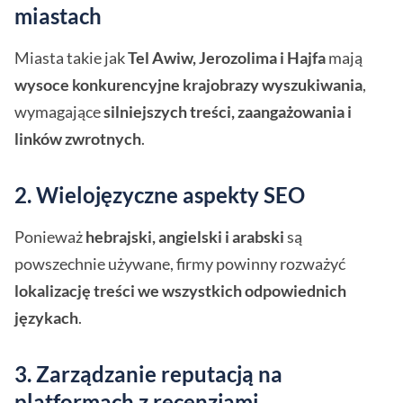
miastach
Miasta takie jak
Tel Awiw, Jerozolima i Hajfa
mają
wysoce konkurencyjne krajobrazy wyszukiwania
,
wymagające
silniejszych treści, zaangażowania i
linków zwrotnych
.
2. Wielojęzyczne aspekty SEO
Ponieważ
hebrajski, angielski i arabski
są
powszechnie używane, firmy powinny rozważyć
lokalizację treści we wszystkich odpowiednich
językach
.
3. Zarządzanie reputacją na
platformach z recenzjami