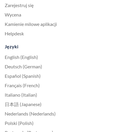
Zarejestruj się
Wycena
Kamienie milowe aplikacji
Helpdesk
Języki
English (English)
Deutsch (German)
Español (Spanish)
Français (French)
Italiano (Italian)
日本語 (Japanese)
Nederlands (Nederlands)
Polski (Polish)