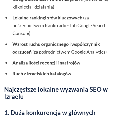
kliknięcia i działania)
Lokalne rankingi słów kluczowych
(za
pośrednictwem Ranktracker lub Google Search
Console)
Wzrost ruchu organicznego i współczynnik
odrzuceń
(za pośrednictwem Google Analytics)
Analiza ilości recenzji i nastrojów
Ruch z izraelskich katalogów
Najczęstsze lokalne wyzwania SEO w
Izraelu
1. Duża konkurencja w głównych