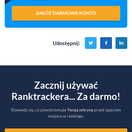
ZAŁÓŻ DARMOWE KONTO
Udostępnij
:
Zacznij używać
Ranktrackera... Za darmo!
Dowiedz się, co powstrzymuje
Twoją witrynę
przed zajęciem
miejsca w rankingu.