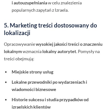
i autouzupełniania
w celu znalezienia
popularnych zapytań z Izraela.
5. Marketing treści dostosowany do
lokalizacji
Opracowywanie
wysokiej jakości treści o znaczeniu
lokalnym
wzmacnia
lokalny autorytet
. Pomysły na
treści obejmują:
Miejskie strony usług
Lokalne przewodniki po wydarzeniach i
wiadomości biznesowe
Historie sukcesu i studia przypadków od
izraelskich klientów