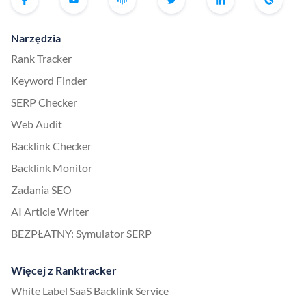
Narzędzia
Rank Tracker
Keyword Finder
SERP Checker
Web Audit
Backlink Checker
Backlink Monitor
Zadania SEO
AI Article Writer
BEZPŁATNY: Symulator SERP
Więcej z Ranktracker
White Label SaaS Backlink Service