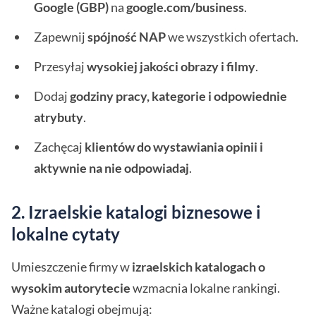
Google (GBP)
na
google.com/business
.
Zapewnij
spójność NAP
we wszystkich ofertach.
Przesyłaj
wysokiej jakości obrazy i filmy
.
Dodaj
godziny pracy, kategorie i odpowiednie
atrybuty
.
Zachęcaj
klientów do wystawiania opinii i
aktywnie na nie odpowiadaj
.
2. Izraelskie katalogi biznesowe i
lokalne cytaty
Umieszczenie firmy w
izraelskich katalogach o
wysokim autorytecie
wzmacnia lokalne rankingi.
Ważne katalogi obejmują: