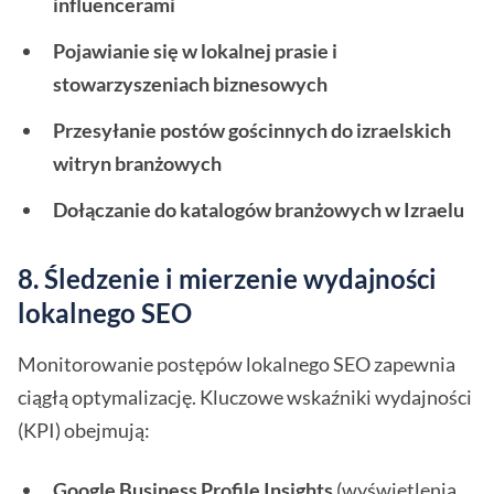
influencerami
Pojawianie się w lokalnej prasie i
stowarzyszeniach biznesowych
Przesyłanie postów gościnnych do izraelskich
witryn branżowych
Dołączanie do katalogów branżowych w Izraelu
8. Śledzenie i mierzenie wydajności
lokalnego SEO
Monitorowanie postępów lokalnego SEO zapewnia
ciągłą optymalizację. Kluczowe wskaźniki wydajności
(KPI) obejmują:
Google Business Profile Insights
(wyświetlenia,