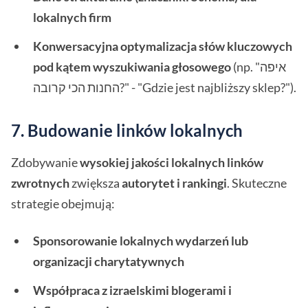
lokalnych firm
Konwersacyjna optymalizacja słów kluczowych
pod kątem wyszukiwania głosowego
(np. "איפה
החנות הכי קרובה?" - "Gdzie jest najbliższy sklep?").
7. Budowanie linków lokalnych
Zdobywanie
wysokiej jakości lokalnych linków
zwrotnych
zwiększa
autorytet i rankingi
. Skuteczne
strategie obejmują:
Sponsorowanie lokalnych wydarzeń lub
organizacji charytatywnych
Współpraca z izraelskimi blogerami i