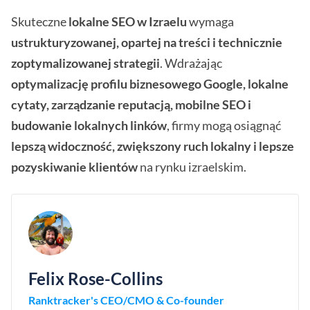
Skuteczne
lokalne SEO w Izraelu
wymaga
ustrukturyzowanej, opartej na treści i technicznie
zoptymalizowanej strategii
. Wdrażając
optymalizację profilu biznesowego Google, lokalne
cytaty, zarządzanie reputacją, mobilne SEO i
budowanie lokalnych linków
, firmy mogą osiągnąć
lepszą widoczność, zwiększony ruch lokalny i lepsze
pozyskiwanie klientów
na rynku izraelskim.
Felix Rose-Collins
Ranktracker's CEO/CMO & Co-founder