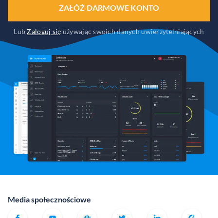
ZAŁÓŻ DARMOWE KONTO
Lub
Zaloguj się
używając swoich danych uwierzytelniających
Media społecznościowe