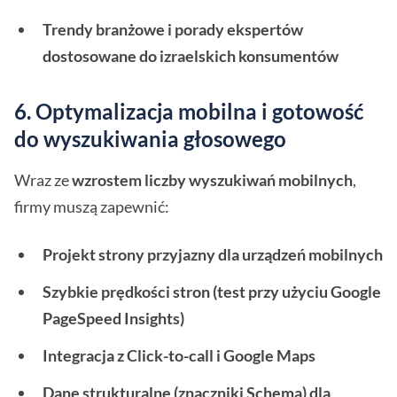
Trendy branżowe i porady ekspertów
dostosowane do izraelskich konsumentów
6. Optymalizacja mobilna i gotowość
do wyszukiwania głosowego
Wraz ze
wzrostem liczby wyszukiwań mobilnych
,
firmy muszą zapewnić:
Projekt strony przyjazny dla urządzeń mobilnych
Szybkie prędkości stron (test przy użyciu Google
PageSpeed Insights)
Integracja z Click-to-call i Google Maps
Dane strukturalne (znaczniki Schema) dla