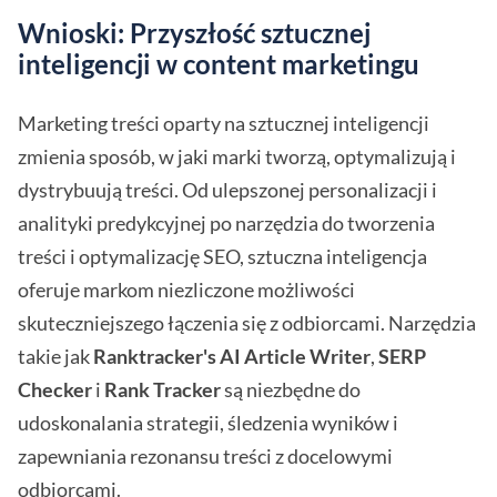
Wnioski: Przyszłość sztucznej
inteligencji w content marketingu
Marketing treści oparty na sztucznej inteligencji
zmienia sposób, w jaki marki tworzą, optymalizują i
dystrybuują treści. Od ulepszonej personalizacji i
analityki predykcyjnej po narzędzia do tworzenia
treści i optymalizację SEO, sztuczna inteligencja
oferuje markom niezliczone możliwości
skuteczniejszego łączenia się z odbiorcami. Narzędzia
takie jak
Ranktracker's AI Article Writer
,
SERP
Checker
i
Rank Tracker
są niezbędne do
udoskonalania strategii, śledzenia wyników i
zapewniania rezonansu treści z docelowymi
odbiorcami.