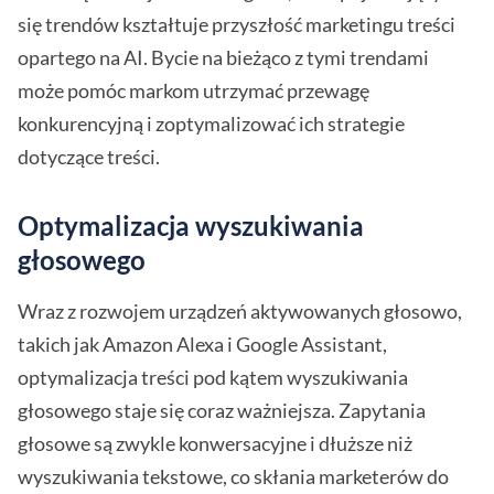
się trendów kształtuje przyszłość marketingu treści
opartego na AI. Bycie na bieżąco z tymi trendami
może pomóc markom utrzymać przewagę
konkurencyjną i zoptymalizować ich strategie
dotyczące treści.
Optymalizacja wyszukiwania
głosowego
Wraz z rozwojem urządzeń aktywowanych głosowo,
takich jak Amazon Alexa i Google Assistant,
optymalizacja treści pod kątem wyszukiwania
głosowego staje się coraz ważniejsza. Zapytania
głosowe są zwykle konwersacyjne i dłuższe niż
wyszukiwania tekstowe, co skłania marketerów do