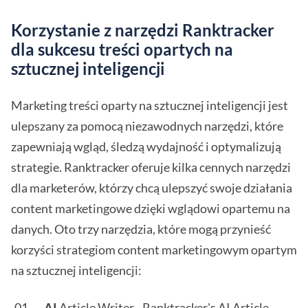
Korzystanie z narzędzi Ranktracker
dla sukcesu treści opartych na
sztucznej inteligencji
Marketing treści oparty na sztucznej inteligencji jest
ulepszany za pomocą niezawodnych narzędzi, które
zapewniają wgląd, śledzą wydajność i optymalizują
strategie. Ranktracker oferuje kilka cennych narzędzi
dla marketerów, którzy chcą ulepszyć swoje działania
content marketingowe dzięki wglądowi opartemu na
danych. Oto trzy narzędzia, które mogą przynieść
korzyści strategiom content marketingowym opartym
na sztucznej inteligencji:
AI
Article Writer - Ranktracker's AI Article