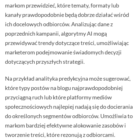
markom przewidzieć, które tematy, formaty lub
kanały prawdopodobnie będą dobrze działać wśród
ich docelowych odbiorców. Analizując dane z
poprzednich kampanii, algorytmy AI mogą
przewidywać trendy dotyczące treści, umożliwiając
marketerom podejmowanie świadomych decyzji
dotyczących przyszłych strategii.
Na przykład analityka predykcyjna może sugerować,
które typy postów na blogu najprawdopodobniej
przyciągną ruch lub które platformy mediów
społecznościowych najlepiej nadają się do docierania
do określonych segmentów odbiorców. Umożliwia to
markom bardziej efektywne alokowanie zasobów i
tworzenie treści, które rezonują z odbiorcami.