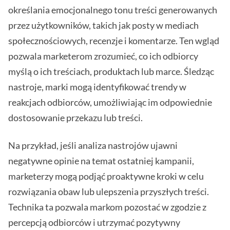
określania emocjonalnego tonu treści generowanych
przez użytkowników, takich jak posty w mediach
społecznościowych, recenzje i komentarze. Ten wgląd
pozwala marketerom zrozumieć, co ich odbiorcy
myślą o ich treściach, produktach lub marce. Śledząc
nastroje, marki mogą identyfikować trendy w
reakcjach odbiorców, umożliwiając im odpowiednie
dostosowanie przekazu lub treści.
Na przykład, jeśli analiza nastrojów ujawni
negatywne opinie na temat ostatniej kampanii,
marketerzy mogą podjąć proaktywne kroki w celu
rozwiązania obaw lub ulepszenia przyszłych treści.
Technika ta pozwala markom pozostać w zgodzie z
percepcją odbiorców i utrzymać pozytywny