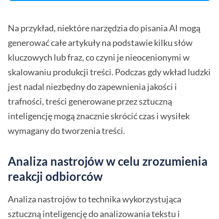
Na przykład, niektóre narzędzia do pisania AI mogą
generować całe artykuły na podstawie kilku słów
kluczowych lub fraz, co czyni je nieocenionymi w
skalowaniu produkcji treści. Podczas gdy wkład ludzki
jest nadal niezbędny do zapewnienia jakości i
trafności, treści generowane przez sztuczną
inteligencję mogą znacznie skrócić czas i wysiłek
wymagany do tworzenia treści.
Analiza nastrojów w celu zrozumienia
reakcji odbiorców
Analiza nastrojów to technika wykorzystująca
sztuczną inteligencję do analizowania tekstu i