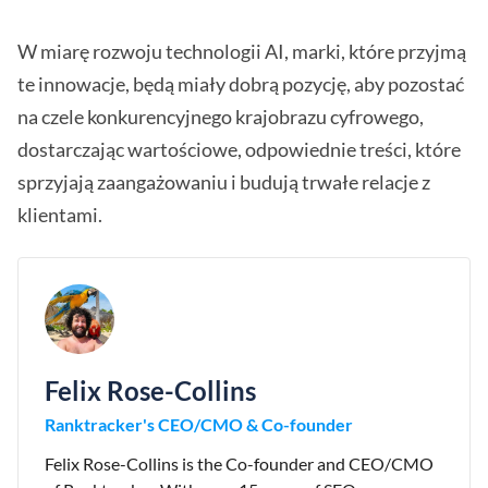
W miarę rozwoju technologii AI, marki, które przyjmą
te innowacje, będą miały dobrą pozycję, aby pozostać
na czele konkurencyjnego krajobrazu cyfrowego,
dostarczając wartościowe, odpowiednie treści, które
sprzyjają zaangażowaniu i budują trwałe relacje z
klientami.
Felix Rose-Collins
Ranktracker's CEO/CMO & Co-founder
Felix Rose-Collins is the Co-founder and CEO/CMO