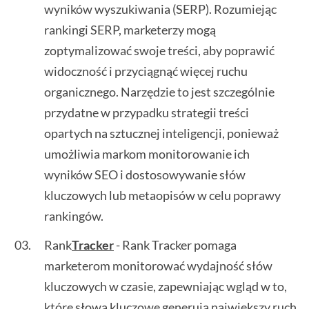
wyników wyszukiwania (SERP). Rozumiejąc
rankingi SERP, marketerzy mogą
zoptymalizować swoje treści, aby poprawić
widoczność i przyciągnąć więcej ruchu
organicznego. Narzędzie to jest szczególnie
przydatne w przypadku strategii treści
opartych na sztucznej inteligencji, ponieważ
umożliwia markom monitorowanie ich
wyników SEO i dostosowywanie słów
kluczowych lub metaopisów w celu poprawy
rankingów.
Rank
Tracker
- Rank Tracker pomaga
marketerom monitorować wydajność słów
kluczowych w czasie, zapewniając wgląd w to,
które słowa kluczowe generują największy ruch