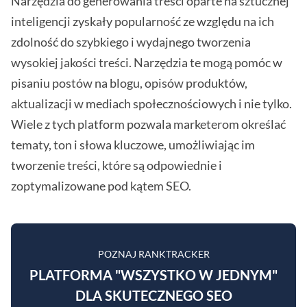
Narzędzia do generowania treści oparte na sztucznej
inteligencji zyskały popularność ze względu na ich
zdolność do szybkiego i wydajnego tworzenia
wysokiej jakości treści. Narzędzia te mogą pomóc w
pisaniu postów na blogu, opisów produktów,
aktualizacji w mediach społecznościowych i nie tylko.
Wiele z tych platform pozwala marketerom określać
tematy, ton i słowa kluczowe, umożliwiając im
tworzenie treści, które są odpowiednie i
zoptymalizowane pod kątem SEO.
POZNAJ RANKTRACKER
PLATFORMA "WSZYSTKO W JEDNYM"
DLA SKUTECZNEGO SEO