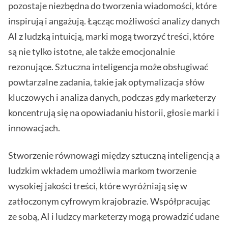
pozostaje niezbędna do tworzenia wiadomości, które
inspirują i angażują. Łącząc możliwości analizy danych
AI z ludzką intuicją, marki mogą tworzyć treści, które
są nie tylko istotne, ale także emocjonalnie
rezonujące. Sztuczna inteligencja może obsługiwać
powtarzalne zadania, takie jak optymalizacja słów
kluczowych i analiza danych, podczas gdy marketerzy
koncentrują się na opowiadaniu historii, głosie marki i
innowacjach.
Stworzenie równowagi między sztuczną inteligencją a
ludzkim wkładem umożliwia markom tworzenie
wysokiej jakości treści, które wyróżniają się w
zatłoczonym cyfrowym krajobrazie. Współpracując
ze sobą, AI i ludzcy marketerzy mogą prowadzić udane