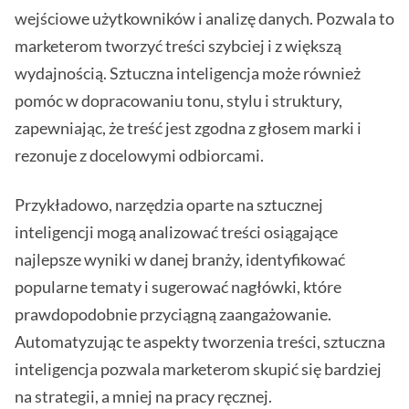
wejściowe użytkowników i analizę danych. Pozwala to
marketerom tworzyć treści szybciej i z większą
wydajnością. Sztuczna inteligencja może również
pomóc w dopracowaniu tonu, stylu i struktury,
zapewniając, że treść jest zgodna z głosem marki i
rezonuje z docelowymi odbiorcami.
Przykładowo, narzędzia oparte na sztucznej
inteligencji mogą analizować treści osiągające
najlepsze wyniki w danej branży, identyfikować
popularne tematy i sugerować nagłówki, które
prawdopodobnie przyciągną zaangażowanie.
Automatyzując te aspekty tworzenia treści, sztuczna
inteligencja pozwala marketerom skupić się bardziej
na strategii, a mniej na pracy ręcznej.