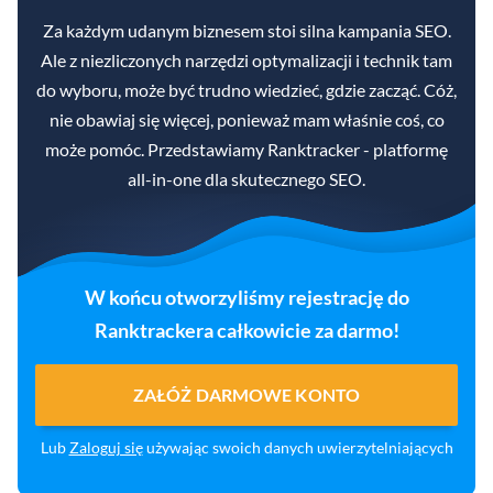
Za każdym udanym biznesem stoi silna kampania SEO.
Ale z niezliczonych narzędzi optymalizacji i technik tam
do wyboru, może być trudno wiedzieć, gdzie zacząć. Cóż,
nie obawiaj się więcej, ponieważ mam właśnie coś, co
może pomóc. Przedstawiamy Ranktracker - platformę
all-in-one dla skutecznego SEO.
W końcu otworzyliśmy rejestrację do
Ranktrackera całkowicie za darmo!
ZAŁÓŻ DARMOWE KONTO
Lub
Zaloguj się
używając swoich danych uwierzytelniających