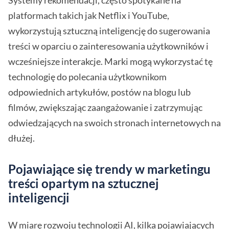
Systemy rekomendacji, często spotykane na
platformach takich jak Netflix i YouTube,
wykorzystują sztuczną inteligencję do sugerowania
treści w oparciu o zainteresowania użytkowników i
wcześniejsze interakcje. Marki mogą wykorzystać tę
technologię do polecania użytkownikom
odpowiednich artykułów, postów na blogu lub
filmów, zwiększając zaangażowanie i zatrzymując
odwiedzających na swoich stronach internetowych na
dłużej.
Pojawiające się trendy w marketingu
treści opartym na sztucznej
inteligencji
W miarę rozwoju technologii AI, kilka pojawiających