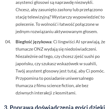
asystenci głosowi są naprawdę niezwykli.
Chcesz, aby zasunięto zasłony lub przełączono
stację telewizyjną? Wystarczy wypowiedzieć to
polecenie. To wolność i łatwość połączone w
jednym rozwiązaniu aktywowanym głosem.
Biegłość językowa
: Ci lingwiści AI sprawiają, że
tłumacze ONZ wydają się niedoświadczeni.
Niezależnie od tego, czy chcesz zjeść sushi po
japońsku, czy szukasz wskazówek w suahili,
Twój asystent głosowy jest tutaj, aby Ci pomóc.
Przypomina to posiadanie uniwersalnego
tłumacza z filmu science fiction, ale bez
dziwnych interakcji z kosmitami.
3. Poprawa doświadczenia gości dzięki