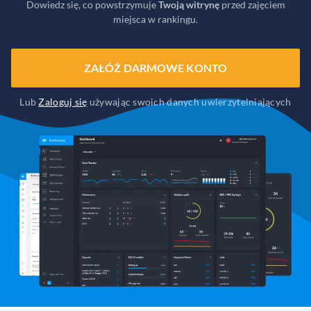
Dowiedz się, co powstrzymuje
Twoją witrynę
przed zajęciem
miejsca w rankingu.
ZAŁÓŻ DARMOWE KONTO
Lub
Zaloguj się
używając swoich danych uwierzytelniających