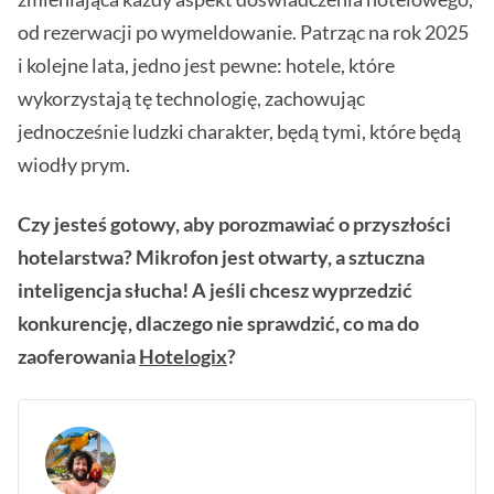
od rezerwacji po wymeldowanie. Patrząc na rok 2025
i kolejne lata, jedno jest pewne: hotele, które
wykorzystają tę technologię, zachowując
jednocześnie ludzki charakter, będą tymi, które będą
wiodły prym.
Czy jesteś gotowy, aby porozmawiać o przyszłości
hotelarstwa? Mikrofon jest otwarty, a sztuczna
inteligencja słucha! A jeśli chcesz wyprzedzić
konkurencję, dlaczego nie sprawdzić, co ma do
zaoferowania
Hotelogix
?