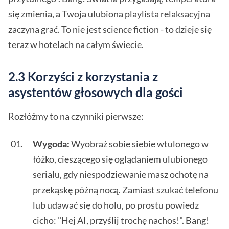
się zmienia, a Twoja ulubiona playlista relaksacyjna
zaczyna grać. To nie jest science fiction - to dzieje się
teraz w hotelach na całym świecie.
2.3 Korzyści z korzystania z
asystentów głosowych dla gości
Rozłóżmy to na czynniki pierwsze:
Wygoda:
Wyobraź sobie siebie wtulonego w
łóżko, cieszącego się oglądaniem ulubionego
serialu, gdy niespodziewanie masz ochotę na
przekąskę późną nocą. Zamiast szukać telefonu
lub udawać się do holu, po prostu powiedz
cicho: "Hej AI, przyślij trochę nachos!". Bang!