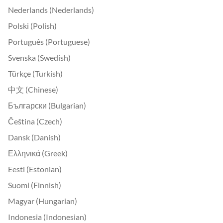
Nederlands (Nederlands)
Polski (Polish)
Português (Portuguese)
Svenska (Swedish)
Türkçe (Turkish)
中文 (Chinese)
Български (Bulgarian)
Čeština (Czech)
Dansk (Danish)
Ελληνικά (Greek)
Eesti (Estonian)
Suomi (Finnish)
Magyar (Hungarian)
Indonesia (Indonesian)