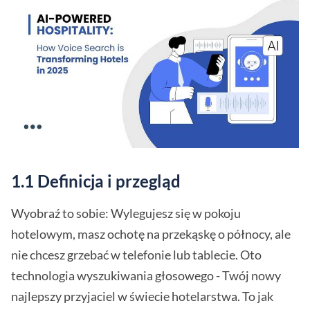
1.1 Definicja i przegląd
Wyobraź to sobie: Wylegujesz się w pokoju
hotelowym, masz ochotę na przekąskę o północy, ale
nie chcesz grzebać w telefonie lub tablecie. Oto
technologia wyszukiwania głosowego - Twój nowy
najlepszy przyjaciel w świecie hotelarstwa. To jak