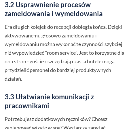
3.2 Usprawnienie procesów
zameldowania i wymeldowania
Era długich kolejek do recepcji dobiegła końca. Dzięki
aktywowanemu głosowo zameldowaniu i
wymeldowaniu można wykonać te czynności szybciej
niż wypowiedzieć "room service". Jest to korzystne dla
obu stron - goście oszczędzają czas, a hotele mogą
przydzielić personel do bardziej produktywnych
działań.
3.3 Ułatwianie komunikacji z
pracownikami
Potrzebujesz dodatkowych ręczników? Chcesz
zaplanować wizytę w spa? Wystarczy zapytać