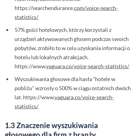
https://searchendurance.
com/voice-search-
statistics/
57% gości hotelowych, którzy korzystali z
urządzeń aktywowanych głosem podczas swoich
pobytów, zrobiło to w celu uzyskania informacji o
hotelu lub lokalnych atrakcjach.
https://www.
yaguara.co/voice-search-statistics/
Wyszukiwania głosowe dla hasła "hotele w
pobliżu" wzrosły o 500% w ciągu ostatnich dwóch
lat. https://www.
yaguara.co/voice-search-
statistics/
1.3 Znaczenie wyszukiwania
głosowego dla firm z branży