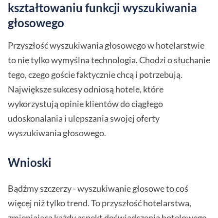
kształtowaniu funkcji wyszukiwania
głosowego
Przyszłość wyszukiwania głosowego w hotelarstwie
to nie tylko wymyślna technologia. Chodzi o słuchanie
tego, czego goście faktycznie chcą i potrzebują.
Największe sukcesy odniosą hotele, które
wykorzystują opinie klientów do ciągłego
udoskonalania i ulepszania swojej oferty
wyszukiwania głosowego.
Wnioski
Bądźmy szczerzy - wyszukiwanie głosowe to coś
więcej niż tylko trend. To przyszłość hotelarstwa,
zmieniająca każdy aspekt doświadczenia hotelowego,