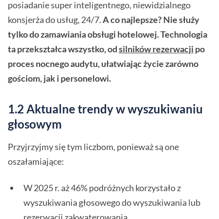
posiadanie super inteligentnego, niewidzialnego
konsjerża do usług, 24/7.
A co najlepsze? Nie służy
tylko do zamawiania obsługi hotelowej. Technologia
ta przekształca wszystko, od
silników rezerwacji
po
proces nocnego audytu, ułatwiając życie zarówno
gościom, jak i personelowi.
1.2 Aktualne trendy w wyszukiwaniu
głosowym
Przyjrzyjmy się tym liczbom, ponieważ są one
oszałamiające:
W 2025 r. aż 46% podróżnych korzystało z
wyszukiwania głosowego do wyszukiwania lub
rezerwacji zakwaterowania.