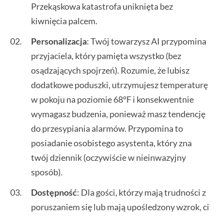
Przekąskowa katastrofa uniknięta bez
kiwnięcia palcem.
Personalizacja
: Twój towarzysz AI przypomina
przyjaciela, który pamięta wszystko (bez
osądzających spojrzeń). Rozumie, że lubisz
dodatkowe poduszki, utrzymujesz temperaturę
w pokoju na poziomie 68°F i konsekwentnie
wymagasz budzenia, ponieważ masz tendencję
do przesypiania alarmów. Przypomina to
posiadanie osobistego asystenta, który zna
twój dziennik (oczywiście w nieinwazyjny
sposób).
Dostępność
: Dla gości, którzy mają trudności z
poruszaniem się lub mają upośledzony wzrok, ci