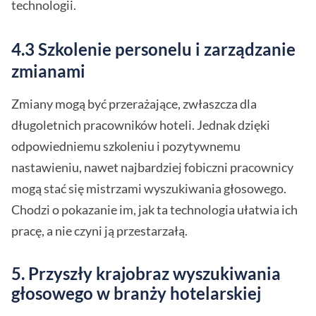
technologii.
4.3 Szkolenie personelu i zarządzanie
zmianami
Zmiany mogą być przerażające, zwłaszcza dla
długoletnich pracowników hoteli. Jednak dzięki
odpowiedniemu szkoleniu i pozytywnemu
nastawieniu, nawet najbardziej fobiczni pracownicy
mogą stać się mistrzami wyszukiwania głosowego.
Chodzi o pokazanie im, jak ta technologia ułatwia ich
pracę, a nie czyni ją przestarzałą.
5. Przyszły krajobraz wyszukiwania
głosowego w branży hotelarskiej