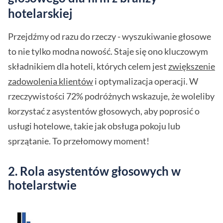
hotelarskiej
Przejdźmy od razu do rzeczy - wyszukiwanie głosowe
to nie tylko modna nowość. Staje się ono kluczowym
składnikiem dla hoteli, których celem jest
zwiększenie
zadowolenia klientów
i optymalizacja operacji. W
rzeczywistości 72% podróżnych wskazuje, że woleliby
korzystać z asystentów głosowych, aby poprosić o
usługi hotelowe, takie jak obsługa pokoju lub
sprzątanie. To przełomowy moment!
2. Rola asystentów głosowych w
hotelarstwie