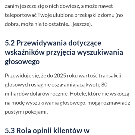
zanim jeszcze się o nich dowiesz, a może nawet
teleportować Twoje ulubione przekąski z domu (no
dobra, może nie to ostatnie... jeszcze).
5.2 Przewidywania dotyczące
wskaźników przyjęcia wyszukiwania
głosowego
Przewiduje się, że do 2025 roku wartość transakcji
głosowych osiągnie oszałamiającą kwotę 80
miliardów dolarów rocznie. Hotele, które nie wskoczą
na modę wyszukiwania głosowego, mogą rozmawiać z
pustymi pokojami.
5.3 Rola opinii klientów w