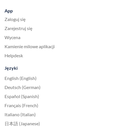
App
Zaloguj się
Zarejestruj się
Wycena
Kamienie milowe aplikacji
Helpdesk
Języki
English (English)
Deutsch (German)
Español (Spanish)
Français (French)
Italiano (Italian)
日本語 (Japanese)