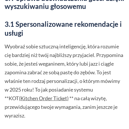
wyszukiwaniu głosowemu
3.1 Spersonalizowane rekomendacje i
usługi
Wyobraź sobie sztuczną inteligencję, która rozumie
cię bardziej niż twój najbliższy przyjaciel. Przypomina
sobie, że jesteś weganinem, który lubi jazz i ciągle
zapomina zabrać ze sobą pastę do zębów. To jest
właśnie ten rodzaj personalizacji, o którym mówimy
w 2025 roku! To jak posiadanie systemu
**KOT
(Kitchen Order Ticket)
** na całą wizytę,
przewidującego twoje wymagania, zanim jeszcze je
wyrazisz.