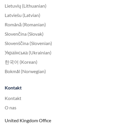
Lietuvių (Lithuanian)
Latviešu (Latvian)
Română (Romanian)
Slovenčina (Slovak)
Slovenščina (Slovenian)
Українська (Ukrainian)
한국어 (Korean)
Bokmål (Norwegian)
Kontakt
Kontakt
O nas
United Kingdom Office