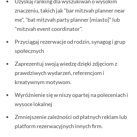
Uzyskaj ranking dla wyszukiwań o wysokim
znaczeniu, takich jak "bar mitzvah planner near
me", "bat mitzvah party planner [miasto]" lub
"mitzvah event coordinator".
Przyciągaj rezerwacje od rodzin, synagog i grup
społecznych
Zaprezentuj swoją wiedzę dzięki zdjęciom z
prawdziwych wydarzeń, referencjom i
kreatywnym motywom.
Wyróżnienie się w niszy opartej na poleceniach i
wysoce lokalnej
Zmniejszenie zależności od płatnych reklam lub
platform rezerwacyjnych innych firm.