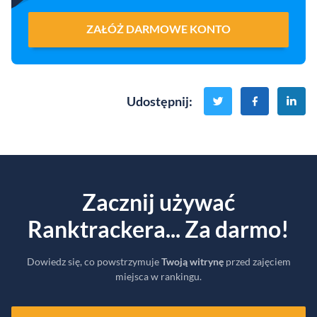
ZAŁÓŻ DARMOWE KONTO
Udostępnij
:
Zacznij używać
Ranktrackera... Za darmo!
Dowiedz się, co powstrzymuje
Twoją witrynę
przed zajęciem
miejsca w rankingu.