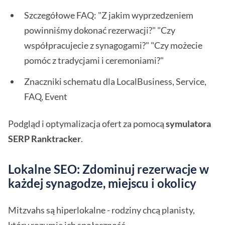
Szczegółowe FAQ: "Z jakim wyprzedzeniem
powinniśmy dokonać rezerwacji?" "Czy
współpracujecie z synagogami?" "Czy możecie
pomóc z tradycjami i ceremoniami?"
Znaczniki schematu dla LocalBusiness, Service,
FAQ, Event
Podgląd i optymalizacja ofert za pomocą
symulatora
SERP Ranktracker
.
Lokalne SEO: Zdominuj rezerwacje w
każdej synagodze, miejscu i okolicy
Mitzvahs są hiperlokalne - rodziny chcą planisty,