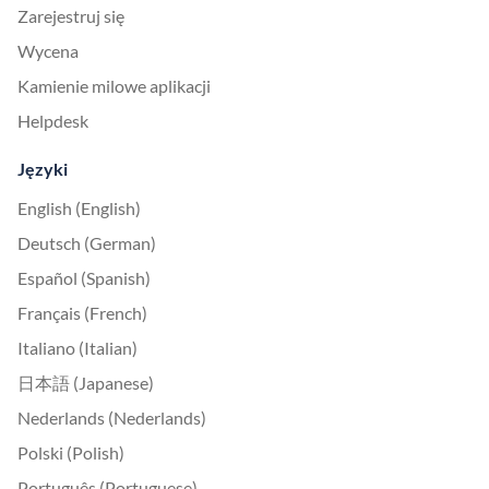
Zarejestruj się
Wycena
Kamienie milowe aplikacji
Helpdesk
Języki
English (English)
Deutsch (German)
Español (Spanish)
Français (French)
Italiano (Italian)
日本語 (Japanese)
Nederlands (Nederlands)
Polski (Polish)
Português (Portuguese)