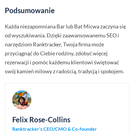
Podsumowanie
Każda niezapomniana Bar lub Bat Micwa zaczyna się
od wyszukiwania. Dzięki zaawansowanemu SEO i
narzędziom Ranktracker, Twoja firma może
przyciągnąć do Ciebie rodziny, zdobyć więcej
rezerwacji i pomóc każdemu klientowi świętować
swój kamień milowy z radością, tradycją i spokojem.
Felix Rose-Collins
Ranktracker's CEO/CMO & Co-founder