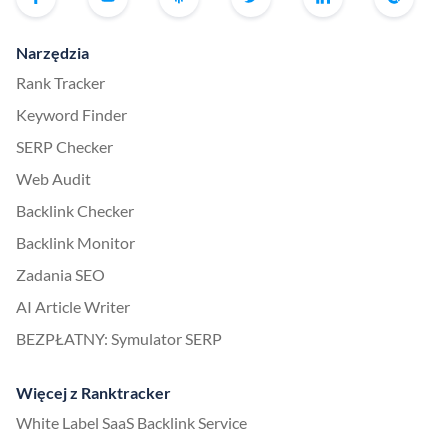
Narzędzia
Rank Tracker
Keyword Finder
SERP Checker
Web Audit
Backlink Checker
Backlink Monitor
Zadania SEO
AI Article Writer
BEZPŁATNY: Symulator SERP
Więcej z Ranktracker
White Label SaaS Backlink Service