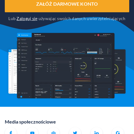
ZAŁÓŻ DARMOWE KONTO
Lub
Zaloguj się
używając swoich danych uwierzytelniających
Media społecznościowe