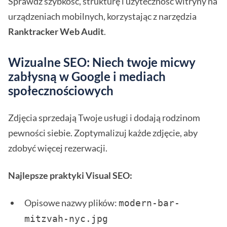
Sprawdź szybkość, strukturę i użyteczność witryny na
urządzeniach mobilnych, korzystając z narzędzia
Ranktracker Web Audit
.
Wizualne SEO: Niech twoje micwy
zabłysną w Google i mediach
społecznościowych
Zdjęcia sprzedają Twoje usługi i dodają rodzinom
pewności siebie. Zoptymalizuj każde zdjęcie, aby
zdobyć więcej rezerwacji.
Najlepsze praktyki Visual SEO:
Opisowe nazwy plików:
modern-bar-
mitzvah-nyc.jpg 