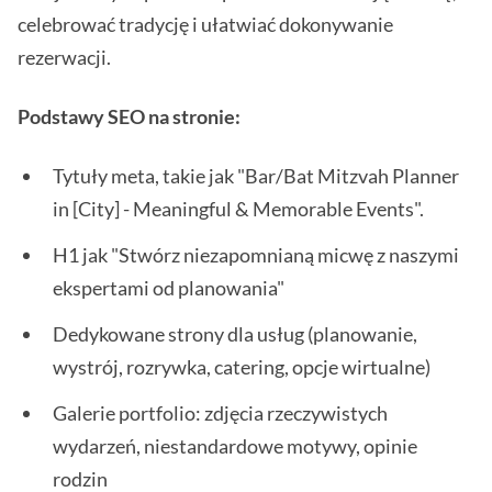
celebrować tradycję i ułatwiać dokonywanie
rezerwacji.
Podstawy SEO na stronie:
Tytuły meta, takie jak "Bar/Bat Mitzvah Planner
in [City] - Meaningful & Memorable Events".
H1 jak "Stwórz niezapomnianą micwę z naszymi
ekspertami od planowania"
Dedykowane strony dla usług (planowanie,
wystrój, rozrywka, catering, opcje wirtualne)
Galerie portfolio: zdjęcia rzeczywistych
wydarzeń, niestandardowe motywy, opinie
rodzin