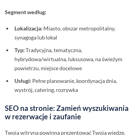
Segment według:
Lokalizacja:
Miasto, obszar metropolitalny,
synagoga lub lokal
Typ:
Tradycyjna, tematyczna,
hybrydowa/wirtualna, luksusowa, na świeżym
powietrzu, miejsce docelowe
Usługi:
Pełne planowanie, koordynacja dnia,
wystrój, catering, rozrywka
SEO na stronie: Zamień wyszukiwania
w rezerwacje i zaufanie
Twoja witryna powinna prezentować Twoją wiedzę,