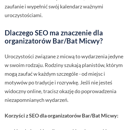
zaufanie i wypełnić swój kalendarz ważnymi
uroczystościami.
Dlaczego SEO ma znaczenie dla
organizatorów Bar/Bat Micwy?
Uroczystości związane z micwą to wydarzenia jedyne
w swoim rodzaju. Rodziny szukają planistów, którym
mogą zaufać w każdym szczególe - od miejsc i
motywów po tradycje i rozrywkę. Jeśli nie jesteś
widoczny online, tracisz okazję do poprowadzenia
niezapomnianych wydarzeń.
Korzyści z SEO dla organizatorów Bar/Bat Micwy: