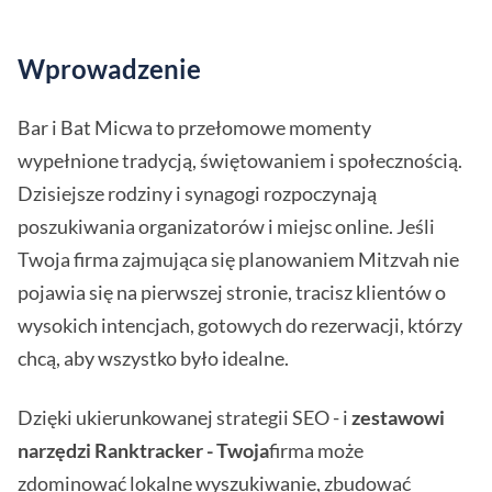
Wprowadzenie
Bar i Bat Micwa to przełomowe momenty
wypełnione tradycją, świętowaniem i społecznością.
Dzisiejsze rodziny i synagogi rozpoczynają
poszukiwania organizatorów i miejsc online. Jeśli
Twoja firma zajmująca się planowaniem Mitzvah nie
pojawia się na pierwszej stronie, tracisz klientów o
wysokich intencjach, gotowych do rezerwacji, którzy
chcą, aby wszystko było idealne.
Dzięki ukierunkowanej strategii SEO - i
zestawowi
narzędzi Ranktracker - Twoja
firma może
zdominować lokalne wyszukiwanie, zbudować