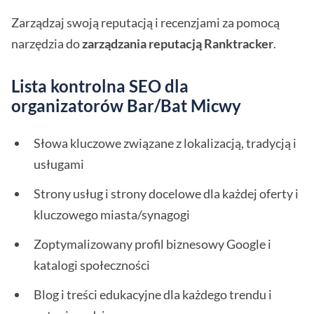
Zarządzaj swoją reputacją i recenzjami za pomocą
narzędzia do
zarządzania reputacją Ranktracker
.
Lista kontrolna SEO dla
organizatorów Bar/Bat Micwy
Słowa kluczowe związane z lokalizacją, tradycją i
usługami
Strony usług i strony docelowe dla każdej oferty i
kluczowego miasta/synagogi
Zoptymalizowany profil biznesowy Google i
katalogi społeczności
Blog i treści edukacyjne dla każdego trendu i