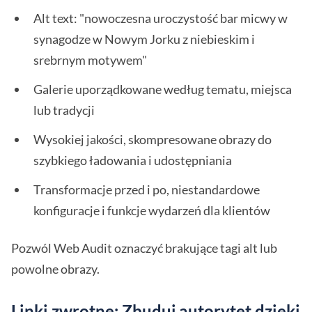
Alt text: "nowoczesna uroczystość bar micwy w
synagodze w Nowym Jorku z niebieskim i
srebrnym motywem"
Galerie uporządkowane według tematu, miejsca
lub tradycji
Wysokiej jakości, skompresowane obrazy do
szybkiego ładowania i udostępniania
Transformacje przed i po, niestandardowe
konfiguracje i funkcje wydarzeń dla klientów
Pozwól Web Audit oznaczyć brakujące tagi alt lub
powolne obrazy.
Linki zwrotne: Zbuduj autorytet dzięki