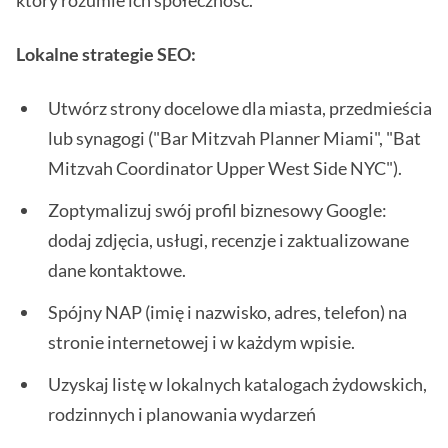
który rozumie ich społeczność.
Lokalne strategie SEO:
Utwórz strony docelowe dla miasta, przedmieścia
lub synagogi ("Bar Mitzvah Planner Miami", "Bat
Mitzvah Coordinator Upper West Side NYC").
Zoptymalizuj swój profil biznesowy Google:
dodaj zdjęcia, usługi, recenzje i zaktualizowane
dane kontaktowe.
Spójny NAP (imię i nazwisko, adres, telefon) na
stronie internetowej i w każdym wpisie.
Uzyskaj listę w lokalnych katalogach żydowskich,
rodzinnych i planowania wydarzeń