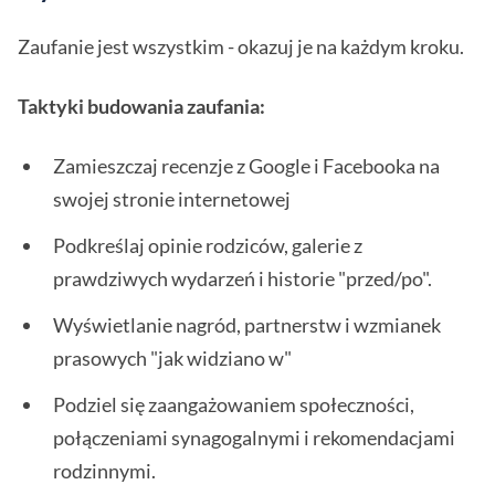
Zaufanie jest wszystkim - okazuj je na każdym kroku.
Taktyki budowania zaufania:
Zamieszczaj recenzje z Google i Facebooka na
swojej stronie internetowej
Podkreślaj opinie rodziców, galerie z
prawdziwych wydarzeń i historie "przed/po".
Wyświetlanie nagród, partnerstw i wzmianek
prasowych "jak widziano w"
Podziel się zaangażowaniem społeczności,
połączeniami synagogalnymi i rekomendacjami
rodzinnymi.