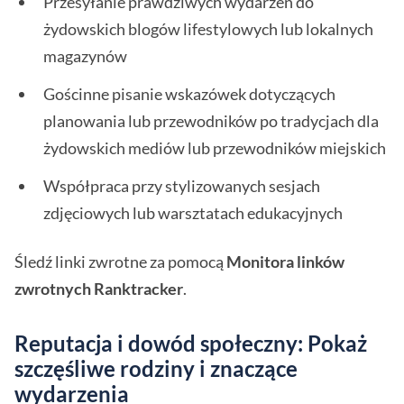
Przesyłanie prawdziwych wydarzeń do
żydowskich blogów lifestylowych lub lokalnych
magazynów
Gościnne pisanie wskazówek dotyczących
planowania lub przewodników po tradycjach dla
żydowskich mediów lub przewodników miejskich
Współpraca przy stylizowanych sesjach
zdjęciowych lub warsztatach edukacyjnych
Śledź linki zwrotne za pomocą
Monitora linków
zwrotnych Ranktracker
.
Reputacja i dowód społeczny: Pokaż
szczęśliwe rodziny i znaczące
wydarzenia