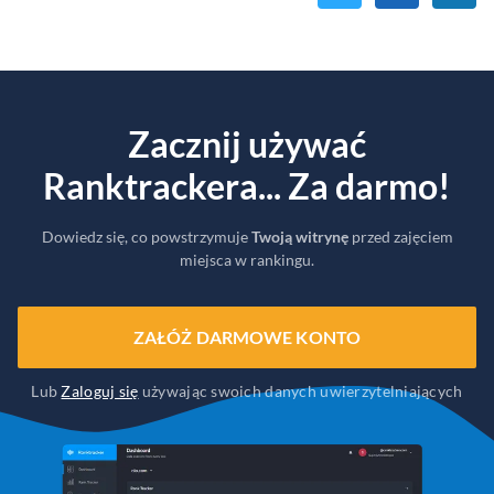
Zacznij używać
Ranktrackera... Za darmo!
Dowiedz się, co powstrzymuje
Twoją witrynę
przed zajęciem
miejsca w rankingu.
ZAŁÓŻ DARMOWE KONTO
Lub
Zaloguj się
używając swoich danych uwierzytelniających