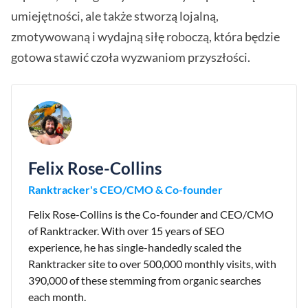
umiejętności, ale także stworzą lojalną,
zmotywowaną i wydajną siłę roboczą, która będzie
gotowa stawić czoła wyzwaniom przyszłości.
Felix Rose-Collins
Ranktracker's CEO/CMO & Co-founder
Felix Rose-Collins is the Co-founder and CEO/CMO
of Ranktracker. With over 15 years of SEO
experience, he has single-handedly scaled the
Ranktracker site to over 500,000 monthly visits, with
390,000 of these stemming from organic searches
each month.