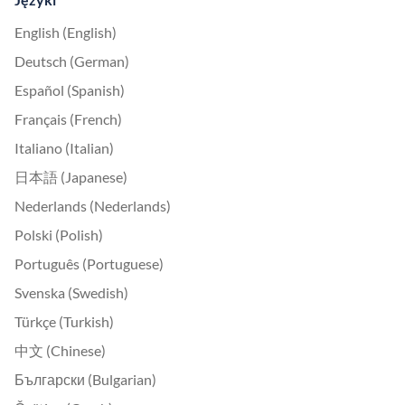
English (English)
Deutsch (German)
Español (Spanish)
Français (French)
Italiano (Italian)
日本語 (Japanese)
Nederlands (Nederlands)
Polski (Polish)
Português (Portuguese)
Svenska (Swedish)
Türkçe (Turkish)
中文 (Chinese)
Български (Bulgarian)