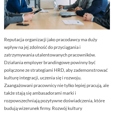
Reputacja organizacji jako pracodawcy ma duży
wpływ na jej zdolność do przyciągania i
zatrzymywania utalentowanych pracowników.
Działania employer brandingowe powinny być
połączone ze strategiami HRD, aby zademonstrować
kulturę integracji, uczenia się i rozwoju.
Zaangażowani pracownicy nie tylko lepiej pracują, ale
także stają się ambasadorami marki i
rozpowszechniają pozytywne doświadczenia, które
budują wizerunek firmy. Rozwój kultury