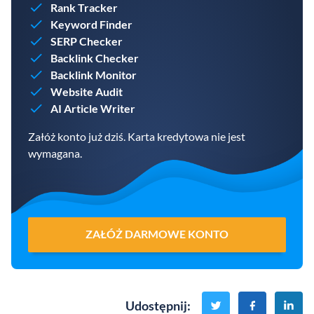
Rank Tracker
Keyword Finder
SERP Checker
Backlink Checker
Backlink Monitor
Website Audit
AI Article Writer
Załóż konto już dziś. Karta kredytowa nie jest
wymagana.
ZAŁÓŻ DARMOWE KONTO
Udostępnij
: