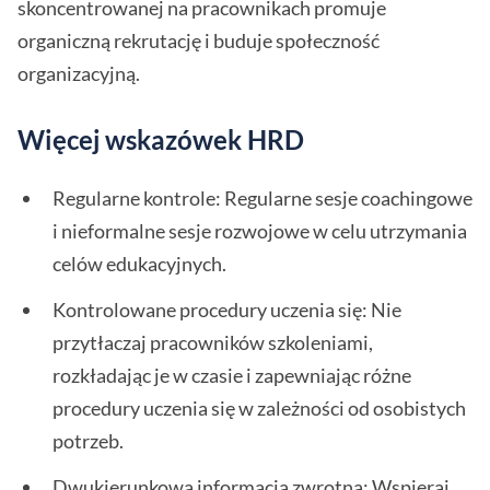
skoncentrowanej na pracownikach promuje
organiczną rekrutację i buduje społeczność
organizacyjną.
Więcej wskazówek HRD
Regularne kontrole: Regularne sesje coachingowe
i nieformalne sesje rozwojowe w celu utrzymania
celów edukacyjnych.
Kontrolowane procedury uczenia się: Nie
przytłaczaj pracowników szkoleniami,
rozkładając je w czasie i zapewniając różne
procedury uczenia się w zależności od osobistych
potrzeb.
Dwukierunkowa informacja zwrotna: Wspieraj