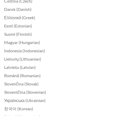
Čeština (Czech)
Dansk (Danish)
Ελληνικά (Greek)
Eesti (Estonian)
Suomi (Finnish)
Magyar (Hungarian)
Indonesia (Indonesian)
Lietuvių (Lithuanian)
Latviešu (Latvian)
Română (Romanian)
Slovenčina (Slovak)
Slovenščina (Slovenian)
Українська (Ukrainian)
한국어 (Korean)