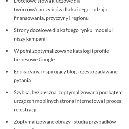
Docelowe słowa kluczowe dla
twórców/darczyńców dla każdego rodzaju
finansowania, przyczyny i regionu
Strony docelowe dla każdego rynku, modelu i
niszy kampanii
W pełni zoptymalizowane katalogi i profile
biznesowe Google
Edukacyjny, inspirujący blog i często zadawane
pytania
Szybka, bezpieczna, zoptymalizowana pod kątem
urządzeń mobilnych strona internetowa i proces
rejestracji
Zoptymalizowane obrazy i studia przypadków