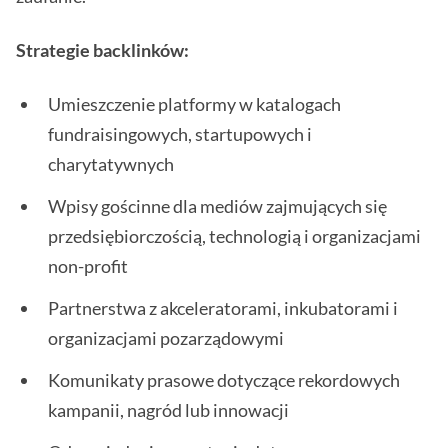
Strategie backlinków:
Umieszczenie platformy w katalogach
fundraisingowych, startupowych i
charytatywnych
Wpisy gościnne dla mediów zajmujących się
przedsiębiorczością, technologią i organizacjami
non-profit
Partnerstwa z akceleratorami, inkubatorami i
organizacjami pozarządowymi
Komunikaty prasowe dotyczące rekordowych
kampanii, nagród lub innowacji