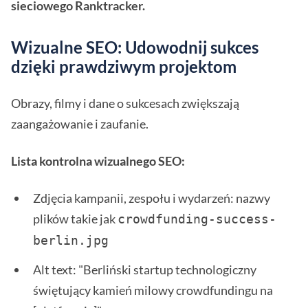
sieciowego Ranktracker.
Wizualne SEO: Udowodnij sukces
dzięki prawdziwym projektom
Obrazy, filmy i dane o sukcesach zwiększają
zaangażowanie i zaufanie.
Lista kontrolna wizualnego SEO:
Zdjęcia kampanii, zespołu i wydarzeń: nazwy
plików takie jak
crowdfunding-success-
berlin.jpg 
Alt text: "Berliński startup technologiczny
świętujący kamień milowy crowdfundingu na