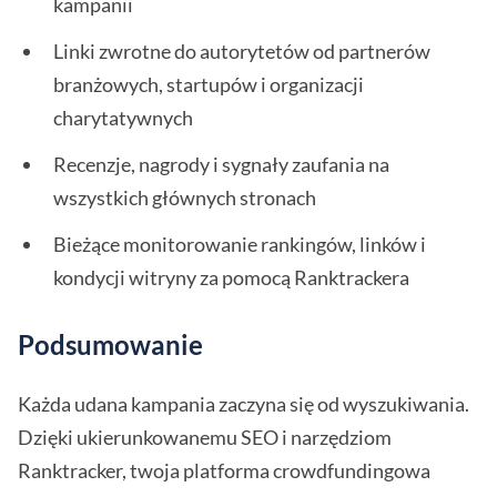
kampanii
Linki zwrotne do autorytetów od partnerów
branżowych, startupów i organizacji
charytatywnych
Recenzje, nagrody i sygnały zaufania na
wszystkich głównych stronach
Bieżące monitorowanie rankingów, linków i
kondycji witryny za pomocą Ranktrackera
Podsumowanie
Każda udana kampania zaczyna się od wyszukiwania.
Dzięki ukierunkowanemu SEO i narzędziom
Ranktracker, twoja platforma crowdfundingowa