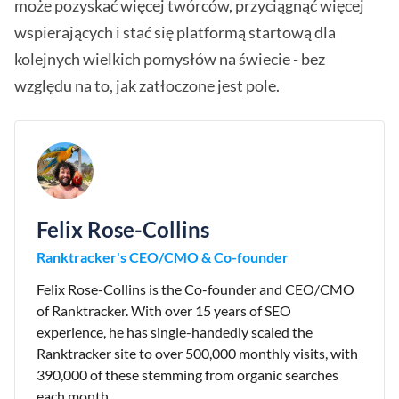
może pozyskać więcej twórców, przyciągnąć więcej
wspierających i stać się platformą startową dla
kolejnych wielkich pomysłów na świecie - bez
względu na to, jak zatłoczone jest pole.
Felix Rose-Collins
Ranktracker's CEO/CMO & Co-founder
Felix Rose-Collins is the Co-founder and CEO/CMO
of Ranktracker. With over 15 years of SEO
experience, he has single-handedly scaled the
Ranktracker site to over 500,000 monthly visits, with
390,000 of these stemming from organic searches
each month.