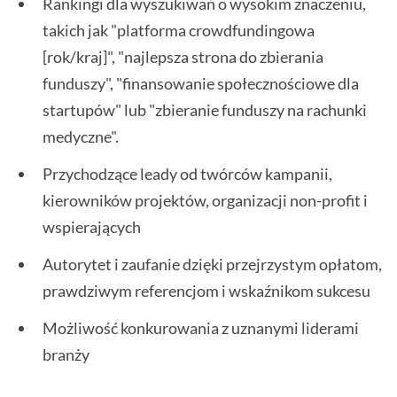
Rankingi dla wyszukiwań o wysokim znaczeniu,
takich jak "platforma crowdfundingowa
[rok/kraj]", "najlepsza strona do zbierania
funduszy", "finansowanie społecznościowe dla
startupów" lub "zbieranie funduszy na rachunki
medyczne".
Przychodzące leady od twórców kampanii,
kierowników projektów, organizacji non-profit i
wspierających
Autorytet i zaufanie dzięki przejrzystym opłatom,
prawdziwym referencjom i wskaźnikom sukcesu
Możliwość konkurowania z uznanymi liderami
branży