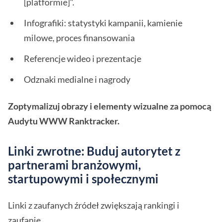
[platformie]".
Infografiki: statystyki kampanii, kamienie
milowe, proces finansowania
Referencje wideo i prezentacje
Odznaki medialne i nagrody
Zoptymalizuj obrazy i elementy wizualne za pomocą
Audytu WWW Ranktracker.
Linki zwrotne: Buduj autorytet z
partnerami branżowymi,
startupowymi i społecznymi
Linki z zaufanych źródeł zwiększają rankingi i
zaufanie.