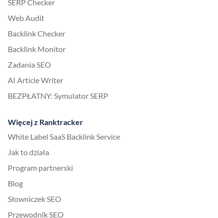
SERP Checker
Web Audit
Backlink Checker
Backlink Monitor
Zadania SEO
AI Article Writer
BEZPŁATNY: Symulator SERP
Więcej z Ranktracker
White Label SaaS Backlink Service
Jak to działa
Program partnerski
Blog
Słowniczek SEO
Przewodnik SEO