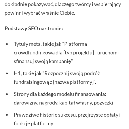
dokładnie pokazywać, dlaczego twórcy i wspierający
powinni wybrać właśnie Ciebie.
Podstawy SEO na stronie:
Tytuły meta, takie jak "Platforma
crowdfundingowa dla [typ projektu] - uruchom i
sfinansuj swoją kampanię"
H1, takie jak "Rozpocznij swoją podróż
fundraisingową z [nazwa platformy]".
Strony dla każdego modelu finansowania:
darowizny, nagrody, kapitał własny, pożyczki
Prawdziwe historie sukcesu, przejrzyste opłaty i
funkcje platformy