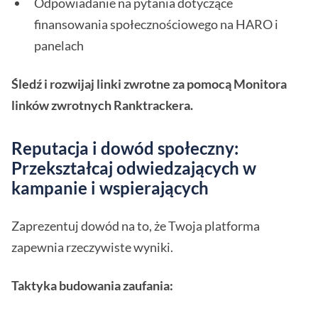
Odpowiadanie na pytania dotyczące
finansowania społecznościowego na HARO i
panelach
Śledź i rozwijaj linki zwrotne za pomocą Monitora
linków zwrotnych Ranktrackera.
Reputacja i dowód społeczny:
Przekształcaj odwiedzających w
kampanie i wspierających
Zaprezentuj dowód na to, że Twoja platforma
zapewnia rzeczywiste wyniki.
Taktyka budowania zaufania: