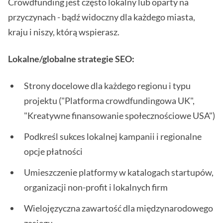
Crowdfunding jest często lokalny lub oparty na
przyczynach - bądź widoczny dla każdego miasta,
kraju i niszy, którą wspierasz.
Lokalne/globalne strategie SEO:
Strony docelowe dla każdego regionu i typu
projektu ("Platforma crowdfundingowa UK",
"Kreatywne finansowanie społecznościowe USA")
Podkreśl sukces lokalnej kampanii i regionalne
opcje płatności
Umieszczenie platformy w katalogach startupów,
organizacji non-profit i lokalnych firm
Wielojęzyczna zawartość dla międzynarodowego