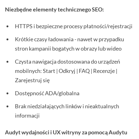
Niezbędne elementy technicznego SEO:
HTTPS i bezpieczne procesy płatności/rejestracji
Krótkie czasy ładowania - nawet w przypadku
stron kampanii bogatych w obrazy lub wideo
Czysta nawigacja dostosowana do urządzeń
mobilnych: Start | Odkryj | FAQ | Recenzje |
Zarejestruj się
Dostępność ADA/globalna
Brak niedziałających linków i nieaktualnych
informacji
Audyt wydajności i UX witryny za pomocą Audytu