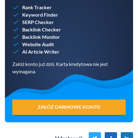
Rank Tracker
Keyword Finder
SERP Checker
Backlink Checker
Backlink Monitor
Website Audit
AI Article Writer
Załóż konto już dziś. Karta kredytowa nie jest
wymagana.
ZAŁÓŻ DARMOWE KONTO