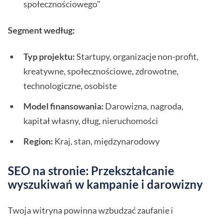
społecznościowego"
Segment według:
Typ projektu:
Startupy, organizacje non-profit,
kreatywne, społecznościowe, zdrowotne,
technologiczne, osobiste
Model finansowania:
Darowizna, nagroda,
kapitał własny, dług, nieruchomości
Region:
Kraj, stan, międzynarodowy
SEO na stronie: Przekształcanie
wyszukiwań w kampanie i darowizny
Twoja witryna powinna wzbudzać zaufanie i