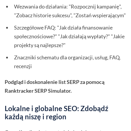
Wezwania do działania: "Rozpocznij kampanię",
"Zobacz historie sukcesu", "Zostań wspierającym"
Szczegółowe FAQ: "Jak działa finansowanie
społecznościowe?" "Jak działają wypłaty?" "Jakie
projekty są najlepsze?"
Znaczniki schematu dla organizacji, usług, FAQ,
recenzji
Podgląd i doskonalenie list SERP za pomocą
Ranktracker SERP Simulator.
Lokalne i globalne SEO: Zdobądź
każdą niszę i region