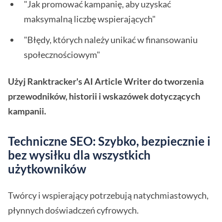
"Jak promować kampanię, aby uzyskać
maksymalną liczbę wspierających"
"Błędy, których należy unikać w finansowaniu
społecznościowym"
Użyj Ranktracker's AI Article Writer do tworzenia
przewodników, historii i wskazówek dotyczących
kampanii.
Techniczne SEO: Szybko, bezpiecznie i
bez wysiłku dla wszystkich
użytkowników
Twórcy i wspierający potrzebują natychmiastowych,
płynnych doświadczeń cyfrowych.