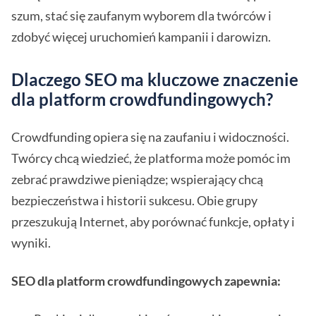
szum, stać się zaufanym wyborem dla twórców i
zdobyć więcej uruchomień kampanii i darowizn.
Dlaczego SEO ma kluczowe znaczenie
dla platform crowdfundingowych?
Crowdfunding opiera się na zaufaniu i widoczności.
Twórcy chcą wiedzieć, że platforma może pomóc im
zebrać prawdziwe pieniądze; wspierający chcą
bezpieczeństwa i historii sukcesu. Obie grupy
przeszukują Internet, aby porównać funkcje, opłaty i
wyniki.
SEO dla platform crowdfundingowych zapewnia: