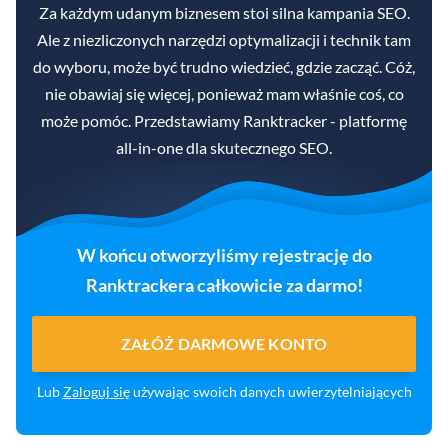
Za każdym udanym biznesem stoi silna kampania SEO.
Ale z niezliczonych narzędzi optymalizacji i technik tam
do wyboru, może być trudno wiedzieć, gdzie zacząć. Cóż,
nie obawiaj się więcej, ponieważ mam właśnie coś, co
może pomóc. Przedstawiamy Ranktracker - platformę
all-in-one dla skutecznego SEO.
W końcu otworzyliśmy rejestrację do
Ranktrackera całkowicie za darmo!
ZAŁÓŻ DARMOWE KONTO
Lub
Zaloguj się
używając swoich danych uwierzytelniających