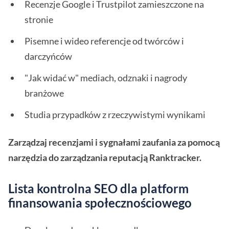
Recenzje Google i Trustpilot zamieszczone na
stronie
Pisemne i wideo referencje od twórców i
darczyńców
"Jak widać w" mediach, odznaki i nagrody
branżowe
Studia przypadków z rzeczywistymi wynikami
Zarządzaj recenzjami i sygnałami zaufania za pomocą
narzędzia do zarządzania reputacją Ranktracker.
Lista kontrolna SEO dla platform
finansowania społecznościowego