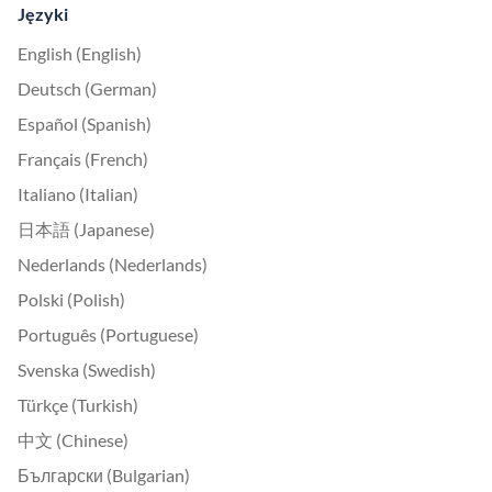
Języki
English (English)
Deutsch (German)
Español (Spanish)
Français (French)
Italiano (Italian)
日本語 (Japanese)
Nederlands (Nederlands)
Polski (Polish)
Português (Portuguese)
Svenska (Swedish)
Türkçe (Turkish)
中文 (Chinese)
Български (Bulgarian)