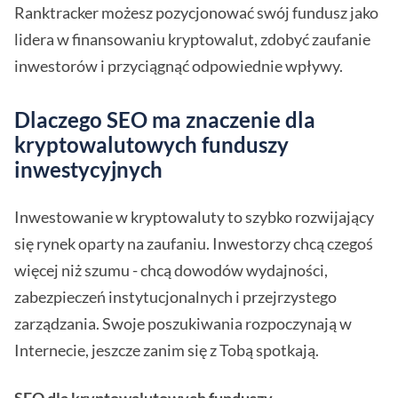
Ranktracker możesz pozycjonować swój fundusz jako
lidera w finansowaniu kryptowalut, zdobyć zaufanie
inwestorów i przyciągnąć odpowiednie wpływy.
Dlaczego SEO ma znaczenie dla
kryptowalutowych funduszy
inwestycyjnych
Inwestowanie w kryptowaluty to szybko rozwijający
się rynek oparty na zaufaniu. Inwestorzy chcą czegoś
więcej niż szumu - chcą dowodów wydajności,
zabezpieczeń instytucjonalnych i przejrzystego
zarządzania. Swoje poszukiwania rozpoczynają w
Internecie, jeszcze zanim się z Tobą spotkają.