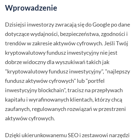
Wprowadzenie
Dzisiejsi inwestorzy zwracają się do Google po dane
dotyczące wydajności, bezpieczeństwa, zgodności i
trendów w zakresie aktywów cyfrowych. Jeśli Twój
kryptowalutowy fundusz inwestycyjny nie jest
dobrze widoczny dla wyszukiwań takich jak
"kryptowalutowy fundusz inwestycyjny", "najlepszy
fundusz aktywów cyfrowych" lub "portfel
inwestycyjny blockchain", tracisz na przepływach
kapitału i wyrafinowanych klientach, którzy chcą
zaufanych, regulowanych rozwiązań w przestrzeni
aktywów cyfrowych.
Dzięki ukierunkowanemu SEO i zestawowi narzędzi