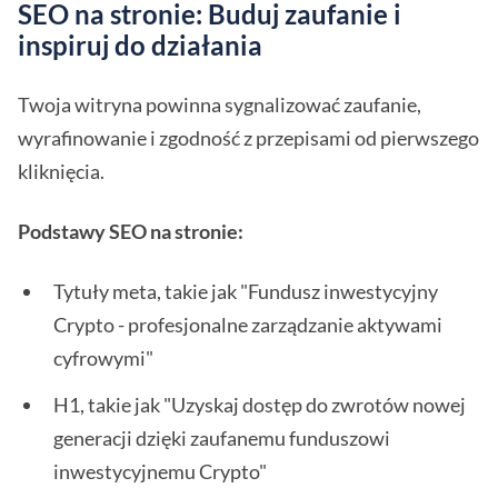
SEO na stronie: Buduj zaufanie i
inspiruj do działania
Twoja witryna powinna sygnalizować zaufanie,
wyrafinowanie i zgodność z przepisami od pierwszego
kliknięcia.
Podstawy SEO na stronie:
Tytuły meta, takie jak "Fundusz inwestycyjny
Crypto - profesjonalne zarządzanie aktywami
cyfrowymi"
H1, takie jak "Uzyskaj dostęp do zwrotów nowej
generacji dzięki zaufanemu funduszowi
inwestycyjnemu Crypto"