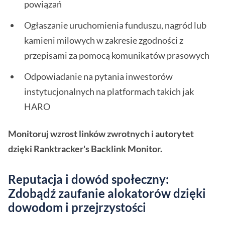
powiązań
Ogłaszanie uruchomienia funduszu, nagród lub
kamieni milowych w zakresie zgodności z
przepisami za pomocą komunikatów prasowych
Odpowiadanie na pytania inwestorów
instytucjonalnych na platformach takich jak
HARO
Monitoruj wzrost linków zwrotnych i autorytet
dzięki Ranktracker's Backlink Monitor.
Reputacja i dowód społeczny:
Zdobądź zaufanie alokatorów dzięki
dowodom i przejrzystości