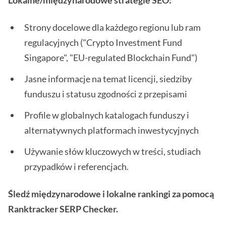
Lokalne/międzynarodowe strategie SEO:
Strony docelowe dla każdego regionu lub ram
regulacyjnych ("Crypto Investment Fund
Singapore", "EU-regulated Blockchain Fund")
Jasne informacje na temat licencji, siedziby
funduszu i statusu zgodności z przepisami
Profile w globalnych katalogach funduszy i
alternatywnych platformach inwestycyjnych
Używanie słów kluczowych w treści, studiach
przypadków i referencjach.
Śledź międzynarodowe i lokalne rankingi za pomocą
Ranktracker SERP Checker.