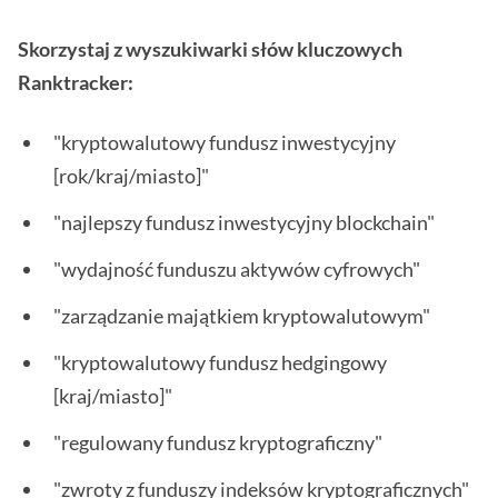
Skorzystaj z wyszukiwarki słów kluczowych
Ranktracker:
"kryptowalutowy fundusz inwestycyjny
[rok/kraj/miasto]"
"najlepszy fundusz inwestycyjny blockchain"
"wydajność funduszu aktywów cyfrowych"
"zarządzanie majątkiem kryptowalutowym"
"kryptowalutowy fundusz hedgingowy
[kraj/miasto]"
"regulowany fundusz kryptograficzny"
"zwroty z funduszy indeksów kryptograficznych"