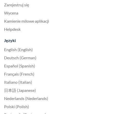
Zarejestruj się
Wycena
Kamienie milowe aplikacji
Helpdesk
Języki
English (English)
Deutsch (German)
Español (Spanish)
Français (French)
Italiano (Italian)
日本語 (Japanese)
Nederlands (Nederlands)
Polski (Polish)