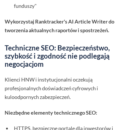
funduszy"
Wykorzystaj Ranktracker's AI Article Writer do
tworzenia aktualnych raportów i spostrzeżeń.
Techniczne SEO: Bezpieczeństwo,
szybkość i zgodność nie podlegają
negocjacjom
Klienci HNW i instytucjonalni oczekują
profesjonalnych doświadczeń cyfrowych i
kuloodpornych zabezpieczeń.
Niezbędne elementy technicznego SEO:
HTTPS, bezpieczne portale dla inwestorów i