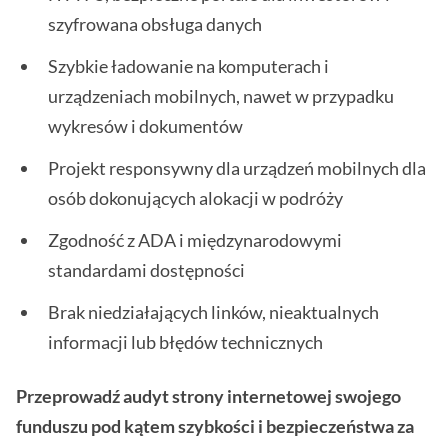
szyfrowana obsługa danych
Szybkie ładowanie na komputerach i
urządzeniach mobilnych, nawet w przypadku
wykresów i dokumentów
Projekt responsywny dla urządzeń mobilnych dla
osób dokonujących alokacji w podróży
Zgodność z ADA i międzynarodowymi
standardami dostępności
Brak niedziałających linków, nieaktualnych
informacji lub błędów technicznych
Przeprowadź audyt strony internetowej swojego
funduszu pod kątem szybkości i bezpieczeństwa za