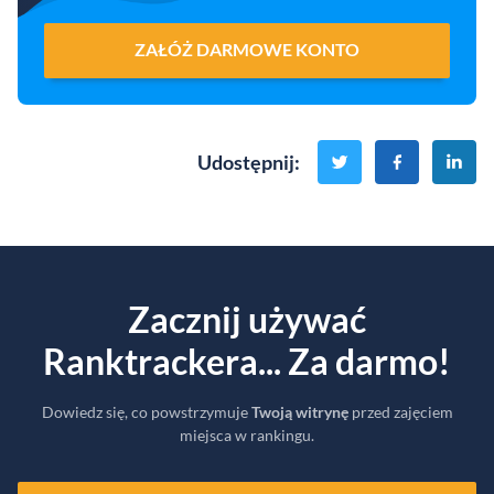
ZAŁÓŻ DARMOWE KONTO
Udostępnij
:
Zacznij używać
Ranktrackera... Za darmo!
Dowiedz się, co powstrzymuje
Twoją witrynę
przed zajęciem
miejsca w rankingu.