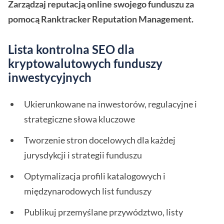
Zarządzaj reputacją online swojego funduszu za
pomocą Ranktracker Reputation Management.
Lista kontrolna SEO dla
kryptowalutowych funduszy
inwestycyjnych
Ukierunkowane na inwestorów, regulacyjne i
strategiczne słowa kluczowe
Tworzenie stron docelowych dla każdej
jurysdykcji i strategii funduszu
Optymalizacja profili katalogowych i
międzynarodowych list funduszy
Publikuj przemyślane przywództwo, listy