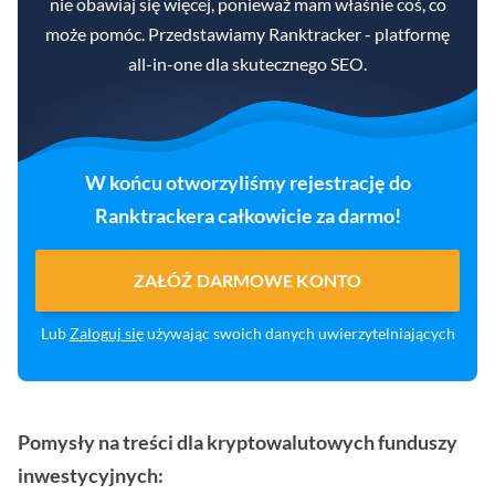
nie obawiaj się więcej, ponieważ mam właśnie coś, co
może pomóc. Przedstawiamy Ranktracker - platformę
all-in-one dla skutecznego SEO.
W końcu otworzyliśmy rejestrację do
Ranktrackera całkowicie za darmo!
ZAŁÓŻ DARMOWE KONTO
Lub
Zaloguj się
używając swoich danych uwierzytelniających
Pomysły na treści dla kryptowalutowych funduszy
inwestycyjnych: