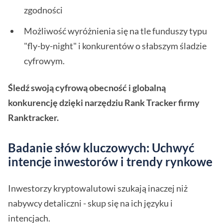
zgodności
Możliwość wyróżnienia się na tle funduszy typu
"fly-by-night" i konkurentów o słabszym śladzie
cyfrowym.
Śledź swoją cyfrową obecność i globalną
konkurencję dzięki narzędziu Rank Tracker firmy
Ranktracker.
Badanie słów kluczowych: Uchwyć
intencje inwestorów i trendy rynkowe
Inwestorzy kryptowalutowi szukają inaczej niż
nabywcy detaliczni - skup się na ich języku i
intencjach.