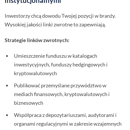
instytucjonalnymi
Inwestorzy chcą dowodu Twojej pozycji w branży.
Wysokiej jakości linki zwrotne to zapewniają.
Strategie linków zwrotnych:
Umieszczenie funduszu w katalogach
inwestycyjnych, funduszy hedgingowych i
kryptowalutowych
Publikować przemyślane przywództwo w
mediach finansowych, kryptowalutowych i
biznesowych
Współpraca z depozytariuszami, audytorami i
organami regulacyjnymi w zakresie wzajemnych