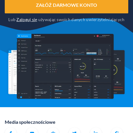
ZAŁÓŻ DARMOWE KONTO
Lub
Zaloguj się
używając swoich danych uwierzytelniających
Media społecznościowe