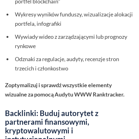
portfel blockchain"
Wykresy wyników funduszy, wizualizacje alokacji
portfela, infografiki
Wywiady wideo z zarządzającymi lub prognozy
rynkowe
Odznaki za regulacje, audyty, recenzje stron
trzecich i członkostwo
Zoptymalizuj i sprawdź wszystkie elementy
wizualne za pomocą Audytu WWW Ranktracker.
Backlinki: Buduj autorytet z
partnerami finansowymi,
kryptowalutowymi i