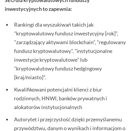
SEO dla kryptowalutowych funduszy
inwestycyjnych to zapewnia:
Rankingi dla wyszukiwań takich jak
"kryptowalutowy fundusz inwestycyjny [rok]",
"zarządzający aktywami blockchain", "regulowany
fundusz kryptowalutowy", "instytucjonalne
inwestycje kryptowalutowe" lub
"kryptowalutowy fundusz hedgingowy
[kraj/miasto]".
Kwalifikowani potencjalni klienci z biur
rodzinnych, HNWI, banków prywatnych i
alokatorów instytucjonalnych
Autorytet i przejrzystość dzięki przemyślanemu
przywództwu, danym o wynikach i informacjom o