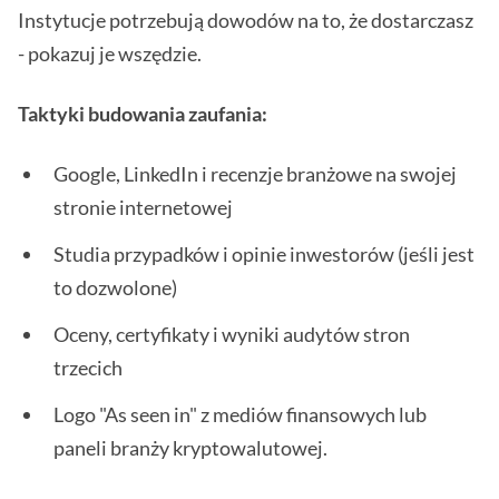
Instytucje potrzebują dowodów na to, że dostarczasz
- pokazuj je wszędzie.
Taktyki budowania zaufania:
Google, LinkedIn i recenzje branżowe na swojej
stronie internetowej
Studia przypadków i opinie inwestorów (jeśli jest
to dozwolone)
Oceny, certyfikaty i wyniki audytów stron
trzecich
Logo "As seen in" z mediów finansowych lub
paneli branży kryptowalutowej.