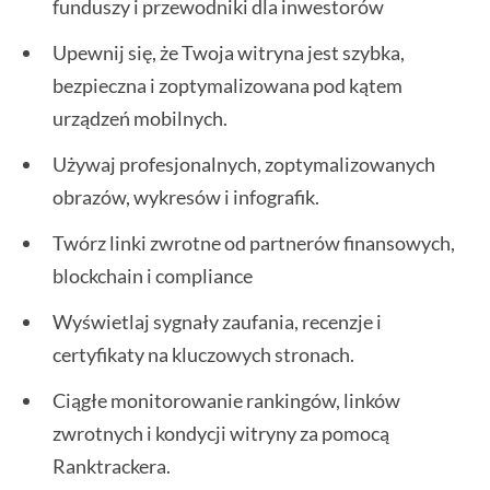
funduszy i przewodniki dla inwestorów
Upewnij się, że Twoja witryna jest szybka,
bezpieczna i zoptymalizowana pod kątem
urządzeń mobilnych.
Używaj profesjonalnych, zoptymalizowanych
obrazów, wykresów i infografik.
Twórz linki zwrotne od partnerów finansowych,
blockchain i compliance
Wyświetlaj sygnały zaufania, recenzje i
certyfikaty na kluczowych stronach.
Ciągłe monitorowanie rankingów, linków
zwrotnych i kondycji witryny za pomocą
Ranktrackera.