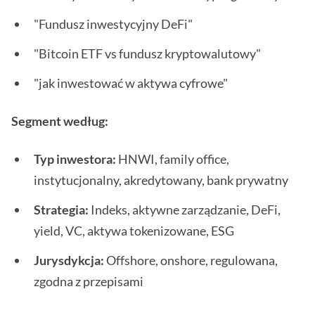
"Fundusz inwestycyjny DeFi"
"Bitcoin ETF vs fundusz kryptowalutowy"
"jak inwestować w aktywa cyfrowe"
Segment według:
Typ inwestora:
HNWI, family office,
instytucjonalny, akredytowany, bank prywatny
Strategia:
Indeks, aktywne zarządzanie, DeFi,
yield, VC, aktywa tokenizowane, ESG
Jurysdykcja:
Offshore, onshore, regulowana,
zgodna z przepisami