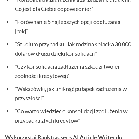
Co jest dla Ciebie odpowiednie?"
"Porównanie 5 najlepszych opcji oddłużania
[rok]"
"Studium przypadku: Jak rodzina spłaciła 30 000
dolarów długu dzięki konsolidacji"
"Czy konsolidacja zadłużenia szkodzi twojej
zdolności kredytowej?"
"Wskazówki, jak uniknąć pułapek zadłużenia w
przyszłości"
"Co warto wiedzieć o konsolidacji zadłużenia w
przypadku złych kredytów"
Wykorzystaj Ranktracker's AI Article Writer do