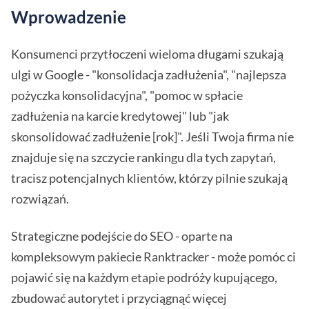
Wprowadzenie
Konsumenci przytłoczeni wieloma długami szukają
ulgi w Google - "konsolidacja zadłużenia", "najlepsza
pożyczka konsolidacyjna", "pomoc w spłacie
zadłużenia na karcie kredytowej" lub "jak
skonsolidować zadłużenie [rok]". Jeśli Twoja firma nie
znajduje się na szczycie rankingu dla tych zapytań,
tracisz potencjalnych klientów, którzy pilnie szukają
rozwiązań.
Strategiczne podejście do SEO - oparte na
kompleksowym pakiecie Ranktracker - może pomóc ci
pojawić się na każdym etapie podróży kupującego,
zbudować autorytet i przyciągnąć więcej