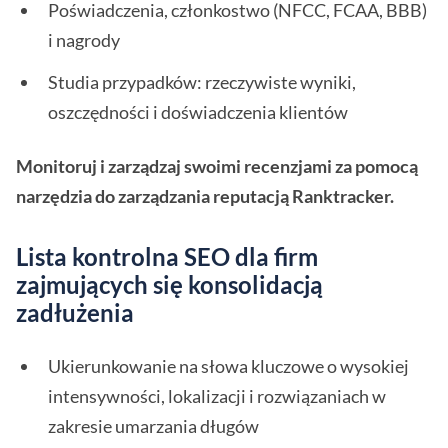
Poświadczenia, członkostwo (NFCC, FCAA, BBB)
i nagrody
Studia przypadków: rzeczywiste wyniki,
oszczędności i doświadczenia klientów
Monitoruj i zarządzaj swoimi recenzjami za pomocą
narzędzia do zarządzania reputacją Ranktracker.
Lista kontrolna SEO dla firm
zajmujących się konsolidacją
zadłużenia
Ukierunkowanie na słowa kluczowe o wysokiej
intensywności, lokalizacji i rozwiązaniach w
zakresie umarzania długów