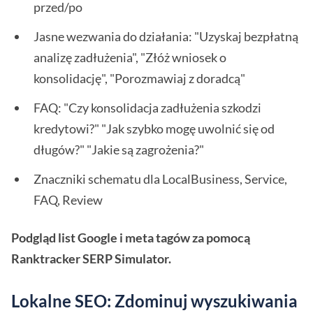
przed/po
Jasne wezwania do działania: "Uzyskaj bezpłatną
analizę zadłużenia", "Złóż wniosek o
konsolidację", "Porozmawiaj z doradcą"
FAQ: "Czy konsolidacja zadłużenia szkodzi
kredytowi?" "Jak szybko mogę uwolnić się od
długów?" "Jakie są zagrożenia?"
Znaczniki schematu dla LocalBusiness, Service,
FAQ, Review
Podgląd list Google i meta tagów za pomocą
Ranktracker SERP Simulator.
Lokalne SEO: Zdominuj wyszukiwania