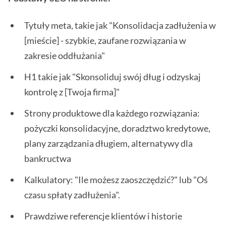
Tytuły meta, takie jak "Konsolidacja zadłużenia w
[mieście] - szybkie, zaufane rozwiązania w
zakresie oddłużania"
H1 takie jak "Skonsoliduj swój dług i odzyskaj
kontrolę z [Twoja firma]"
Strony produktowe dla każdego rozwiązania:
pożyczki konsolidacyjne, doradztwo kredytowe,
plany zarządzania długiem, alternatywy dla
bankructwa
Kalkulatory: "Ile możesz zaoszczędzić?" lub "Oś
czasu spłaty zadłużenia".
Prawdziwe referencje klientów i historie