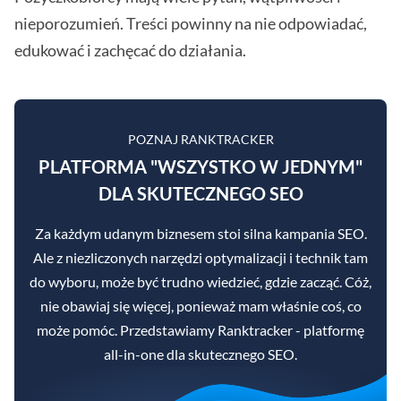
nieporozumień. Treści powinny na nie odpowiadać,
edukować i zachęcać do działania.
POZNAJ RANKTRACKER
PLATFORMA "WSZYSTKO W JEDNYM"
DLA SKUTECZNEGO SEO
Za każdym udanym biznesem stoi silna kampania SEO.
Ale z niezliczonych narzędzi optymalizacji i technik tam
do wyboru, może być trudno wiedzieć, gdzie zacząć. Cóż,
nie obawiaj się więcej, ponieważ mam właśnie coś, co
może pomóc. Przedstawiamy Ranktracker - platformę
all-in-one dla skutecznego SEO.