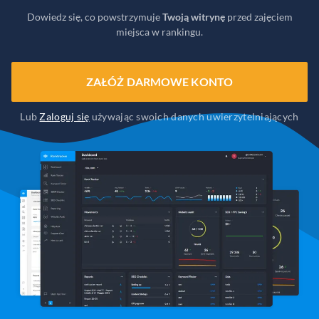
Dowiedz się, co powstrzymuje
Twoją witrynę
przed zajęciem
miejsca w rankingu.
ZAŁÓŻ DARMOWE KONTO
Lub
Zaloguj się
używając swoich danych uwierzytelniających