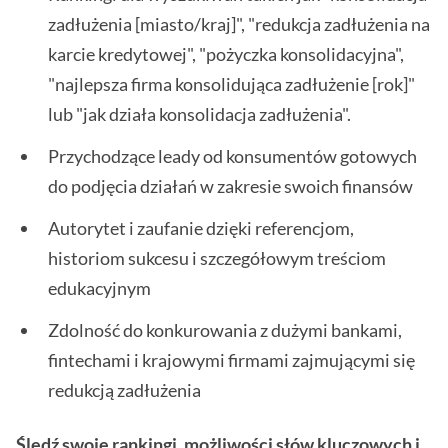
zadłużenia [miasto/kraj]", "redukcja zadłużenia na
karcie kredytowej", "pożyczka konsolidacyjna",
"najlepsza firma konsolidująca zadłużenie [rok]"
lub "jak działa konsolidacja zadłużenia".
Przychodzące leady od konsumentów gotowych
do podjęcia działań w zakresie swoich finansów
Autorytet i zaufanie dzięki referencjom,
historiom sukcesu i szczegółowym treściom
edukacyjnym
Zdolność do konkurowania z dużymi bankami,
fintechami i krajowymi firmami zajmującymi się
redukcją zadłużenia
Śledź swoje rankingi, możliwości słów kluczowych i