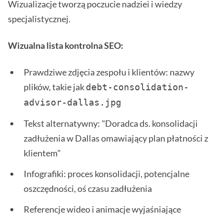
Wizualizacje tworzą poczucie nadziei i wiedzy
specjalistycznej.
Wizualna lista kontrolna SEO:
Prawdziwe zdjęcia zespołu i klientów: nazwy
plików, takie jak
debt-consolidation-
advisor-dallas.jpg 
Tekst alternatywny: "Doradca ds. konsolidacji
zadłużenia w Dallas omawiający plan płatności z
klientem"
Infografiki: proces konsolidacji, potencjalne
oszczędności, oś czasu zadłużenia
Referencje wideo i animacje wyjaśniające