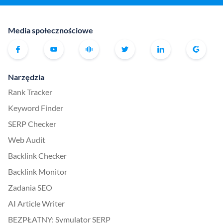
Media społecznościowe
Narzędzia
Rank Tracker
Keyword Finder
SERP Checker
Web Audit
Backlink Checker
Backlink Monitor
Zadania SEO
AI Article Writer
BEZPŁATNY: Symulator SERP