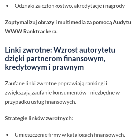
Odznaki za członkostwo, akredytacje i nagrody
Zoptymalizuj obrazy i multimedia za pomocą Audytu
WWW Ranktrackera.
Linki zwrotne: Wzrost autorytetu
dzięki partnerom finansowym,
kredytowym i prawnym
Zaufane linki zwrotne poprawiają rankingi i
zwiększają zaufanie konsumentów - niezbędne w
przypadku usług finansowych.
Strategie linków zwrotnych:
Umieszczenie firmy w katalogach finansowych,