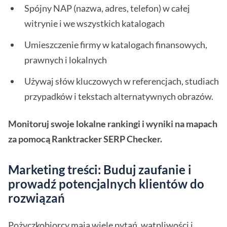
Spójny NAP (nazwa, adres, telefon) w całej
witrynie i we wszystkich katalogach
Umieszczenie firmy w katalogach finansowych,
prawnych i lokalnych
Używaj słów kluczowych w referencjach, studiach
przypadków i tekstach alternatywnych obrazów.
Monitoruj swoje lokalne rankingi i wyniki na mapach
za pomocą Ranktracker SERP Checker.
Marketing treści: Buduj zaufanie i
prowadź potencjalnych klientów do
rozwiązań
Pożyczkobiorcy mają wiele pytań, wątpliwości i