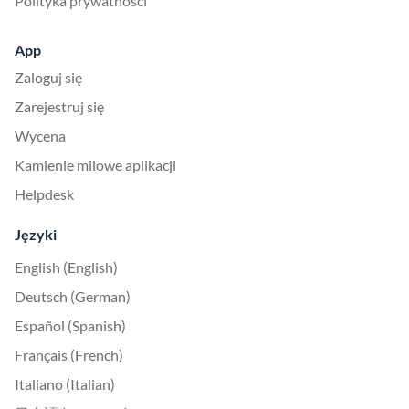
Polityka prywatności
App
Zaloguj się
Zarejestruj się
Wycena
Kamienie milowe aplikacji
Helpdesk
Języki
English (English)
Deutsch (German)
Español (Spanish)
Français (French)
Italiano (Italian)