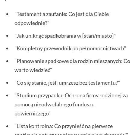
"Testament a zaufanie: Co jest dla Ciebie
odpowiednie?"
"Jak uniknąć spadkobrania w [stan/miasto]"
"Kompletny przewodnik po pełnomocnictwach"
"Planowanie spadkowe dla rodzin mieszanych: Co
warto wiedzieć"
"Co się stanie, jeśli umrzesz bez testamentu?"
"Studium przypadku: Ochrona firmy rodzinnej za
pomocą nieodwołalnego funduszu
powierniczego"
"Lista kontrolna: Co przynieść na pierwsze