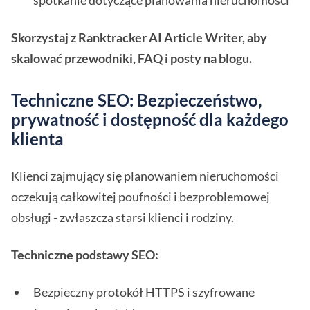
spotkanie dotyczące planowania nieruchomości"
Skorzystaj z Ranktracker AI Article Writer, aby
skalować przewodniki, FAQ i posty na blogu.
Techniczne SEO: Bezpieczeństwo,
prywatność i dostępność dla każdego
klienta
Klienci zajmujący się planowaniem nieruchomości
oczekują całkowitej poufności i bezproblemowej
obsługi - zwłaszcza starsi klienci i rodziny.
Techniczne podstawy SEO:
Bezpieczny protokół HTTPS i szyfrowane