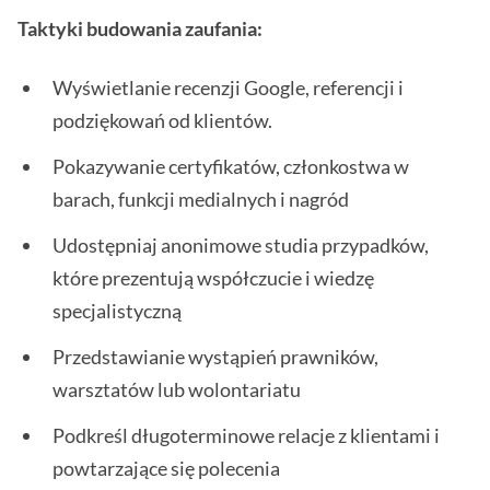
Taktyki budowania zaufania:
Wyświetlanie recenzji Google, referencji i
podziękowań od klientów.
Pokazywanie certyfikatów, członkostwa w
barach, funkcji medialnych i nagród
Udostępniaj anonimowe studia przypadków,
które prezentują współczucie i wiedzę
specjalistyczną
Przedstawianie wystąpień prawników,
warsztatów lub wolontariatu
Podkreśl długoterminowe relacje z klientami i
powtarzające się polecenia