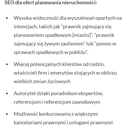
SEO dla ofert planowania nieruchomości:
Wysoka widoczność dla wyszukiwań opartych na
intencjach, takich jak "prawnik zajmujący się
planowaniem spadkowym [miasto]", "prawnik
zajmujący się żywym zaufaniem" lub "pomoc w
sprawach spadkowych w pobliżu".
Więcej potencjalnych klientów od rodzin,
właścicieli firm i emerytów stojących w obliczu
wielkich zmian życiowych
Autorytet dzięki poradnikom ekspertów,
referencjom i referencjom zawodowym
Możliwość konkurowania z większymi
kancelariami prawnymi i usługami prawnymi