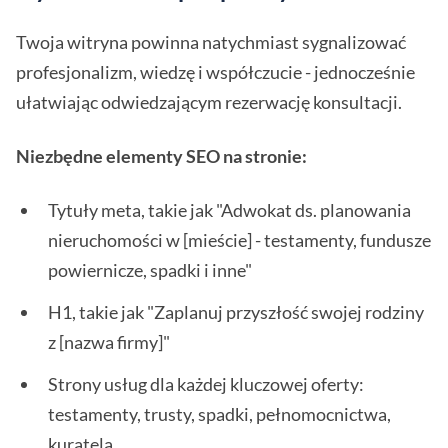
Twoja witryna powinna natychmiast sygnalizować
profesjonalizm, wiedzę i współczucie - jednocześnie
ułatwiając odwiedzającym rezerwację konsultacji.
Niezbędne elementy SEO na stronie:
Tytuły meta, takie jak "Adwokat ds. planowania
nieruchomości w [mieście] - testamenty, fundusze
powiernicze, spadki i inne"
H1, takie jak "Zaplanuj przyszłość swojej rodziny
z [nazwa firmy]"
Strony usług dla każdej kluczowej oferty:
testamenty, trusty, spadki, pełnomocnictwa,
kuratela