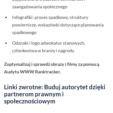
zaangażowania społecznego
Infografiki: proces spadkowy, struktury
powiernicze, wskazówki dotyczące planowania
spadkowego
Odznaki i logo adwokatur stanowych,
członkostwa w branży i nagrody
Zoptymalizuj i sprawdź obrazy i filmy za pomocą
Audytu WWW Ranktracker.
Linki zwrotne: Buduj autorytet dzięki
partnerom prawnym i
społecznościowym