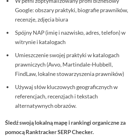
W pełni zoptymalizowany profil biznesowy
Google: obszary praktyki, biografie prawników,
recenzje, zdjęcia biura
Spójny NAP (imię i nazwisko, adres, telefon) w
witrynie i katalogach
Umieszczenie swojej praktyki w katalogach
prawniczych (Avvo, Martindale-Hubbell,
FindLaw, lokalne stowarzyszenia prawników)
Używaj słów kluczowych geograficznych w
referencjach, recenzjach i tekstach
alternatywnych obrazów.
Śledź swoją lokalną mapę i rankingi organiczne za
pomocą Ranktracker SERP Checker.