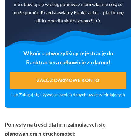
nie obawiaj się więcej, ponieważ mam właśnie coś, co
może pomóc. Przedstawiamy Ranktracker - platformę
all-in-one dla skutecznego SEO.
W końcu otworzyliśmy rejestrację do
Ranktrackera całkowicie za darmo!
ZAŁÓŻ DARMOWE KONTO
Lub
Zaloguj się
używając swoich danych uwierzytelniających
Pomysły na treści dla firm zajmujących się
planowaniem nieruchomości: