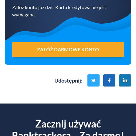
Załóż konto już dziś. Karta kredytowa nie jest
wymagana.
ZAŁÓŻ DARMOWE KONTO
Udostępnij
:
Zacznij używać
Ranktrackera... Za darmo!