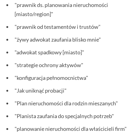
"prawnik ds. planowania nieruchomości
[miasto/region]"
"prawnik od testamentów i trustów"
"żywy adwokat zaufania blisko mnie"
"adwokat spadkowy [miasto]"
"strategie ochrony aktywów"
"konfiguracja pełnomocnictwa"
"Jak uniknąć probacji"
"Plan nieruchomości dla rodzin mieszanych"
"Planista zaufania do specjalnych potrzeb"
"planowanie nieruchomości dla właścicieli firm"