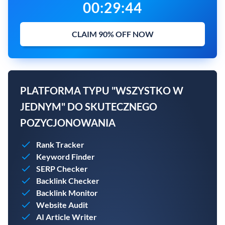
00
:
29
:
43
CLAIM 90% OFF NOW
PLATFORMA TYPU "WSZYSTKO W
JEDNYM" DO SKUTECZNEGO
POZYCJONOWANIA
Rank Tracker
Keyword Finder
SERP Checker
Backlink Checker
Backlink Monitor
Website Audit
AI Article Writer