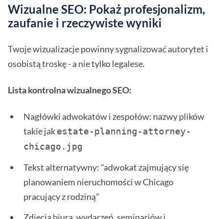
Wizualne SEO: Pokaż profesjonalizm,
zaufanie i rzeczywiste wyniki
Twoje wizualizacje powinny sygnalizować autorytet i
osobistą troskę - a nie tylko legalese.
Lista kontrolna wizualnego SEO:
Nagłówki adwokatów i zespołów: nazwy plików
takie jak
estate-planning-attorney-
chicago.jpg 
Tekst alternatywny: "adwokat zajmujący się
planowaniem nieruchomości w Chicago
pracujący z rodziną"
Zdjęcia biura, wydarzeń, seminariów i