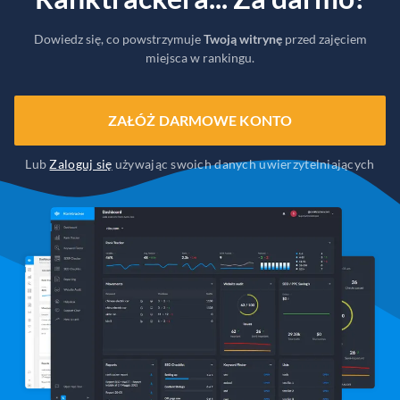
Dowiedz się, co powstrzymuje
Twoją witrynę
przed zajęciem
miejsca w rankingu.
ZAŁÓŻ DARMOWE KONTO
Lub
Zaloguj się
używając swoich danych uwierzytelniających