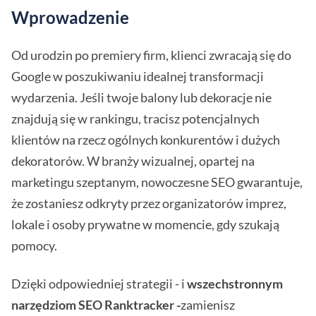
Wprowadzenie
Od urodzin po premiery firm, klienci zwracają się do
Google w poszukiwaniu idealnej transformacji
wydarzenia. Jeśli twoje balony lub dekoracje nie
znajdują się w rankingu, tracisz potencjalnych
klientów na rzecz ogólnych konkurentów i dużych
dekoratorów. W branży wizualnej, opartej na
marketingu szeptanym, nowoczesne SEO gwarantuje,
że zostaniesz odkryty przez organizatorów imprez,
lokale i osoby prywatne w momencie, gdy szukają
pomocy.
Dzięki odpowiedniej strategii - i
wszechstronnym
narzędziom SEO Ranktracker -
zamienisz