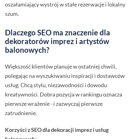
oszałamiający wystrój w stałe rezerwacje i lokalny
szum.
Dlaczego SEO ma znaczenie dla
dekoratorów imprez i artystów
balonowych?
Większość klientów planuje w ostatniej chwili,
polegając na wyszukiwaniu inspiracji i dostawców
usług. Chcą stylu, niezawodności i dowodu
kreatywności. Dobra pozycja w rankingu oznacza
pierwsze wrażenie - i zazwyczaj pierwsze
zatrudnienie.
Korzyści z SEO dla dekoracji imprez i usług