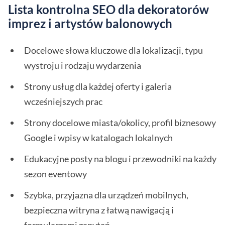
Lista kontrolna SEO dla dekoratorów
imprez i artystów balonowych
Docelowe słowa kluczowe dla lokalizacji, typu
wystroju i rodzaju wydarzenia
Strony usług dla każdej oferty i galeria
wcześniejszych prac
Strony docelowe miasta/okolicy, profil biznesowy
Google i wpisy w katalogach lokalnych
Edukacyjne posty na blogu i przewodniki na każdy
sezon eventowy
Szybka, przyjazna dla urządzeń mobilnych,
bezpieczna witryna z łatwą nawigacją i