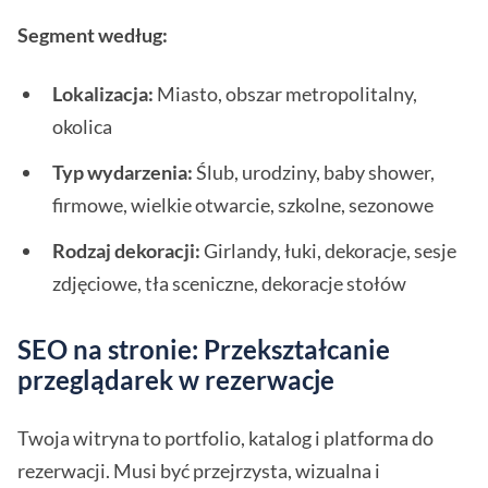
Segment według:
Lokalizacja:
Miasto, obszar metropolitalny,
okolica
Typ wydarzenia:
Ślub, urodziny, baby shower,
firmowe, wielkie otwarcie, szkolne, sezonowe
Rodzaj dekoracji:
Girlandy, łuki, dekoracje, sesje
zdjęciowe, tła sceniczne, dekoracje stołów
SEO na stronie: Przekształcanie
przeglądarek w rezerwacje
Twoja witryna to portfolio, katalog i platforma do
rezerwacji. Musi być przejrzysta, wizualna i