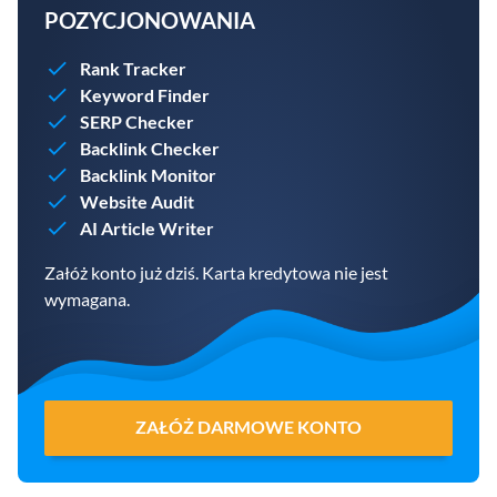
POZYCJONOWANIA
Rank Tracker
Keyword Finder
SERP Checker
Backlink Checker
Backlink Monitor
Website Audit
AI Article Writer
Załóż konto już dziś. Karta kredytowa nie jest
wymagana.
ZAŁÓŻ DARMOWE KONTO