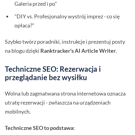
Galeria przed i po"
"DIY vs. Profesjonalny wystrój imprez - co się
opłaca?"
Szybko twórz poradniki, instrukcje i prezentuj posty
na blogu dzięki
Ranktracker's AI Article Writer
.
Techniczne SEO: Rezerwacja i
przeglądanie bez wysiłku
Wolna lub zagmatwana strona internetowa oznacza
utratę rezerwacji - zwłaszcza na urządzeniach
mobilnych.
Techniczne SEO to podstawa: