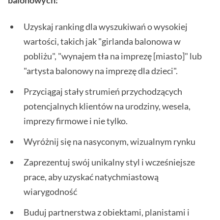
balonowych:
Uzyskaj ranking dla wyszukiwań o wysokiej
wartości, takich jak "girlanda balonowa w
pobliżu", "wynajem tła na imprezę [miasto]" lub
"artysta balonowy na imprezę dla dzieci".
Przyciągaj stały strumień przychodzących
potencjalnych klientów na urodziny, wesela,
imprezy firmowe i nie tylko.
Wyróżnij się na nasyconym, wizualnym rynku
Zaprezentuj swój unikalny styl i wcześniejsze
prace, aby uzyskać natychmiastową
wiarygodność
Buduj partnerstwa z obiektami, planistami i