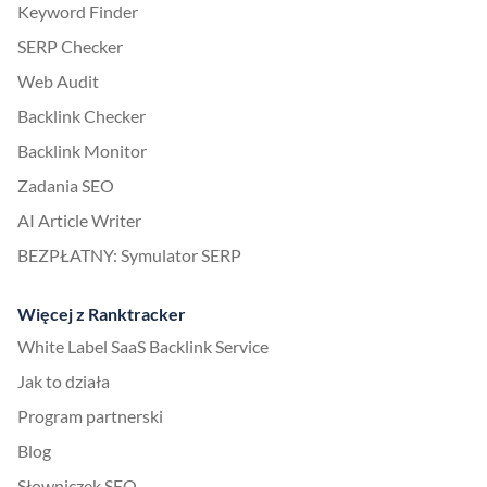
Keyword Finder
SERP Checker
Web Audit
Backlink Checker
Backlink Monitor
Zadania SEO
AI Article Writer
BEZPŁATNY: Symulator SERP
Więcej z Ranktracker
White Label SaaS Backlink Service
Jak to działa
Program partnerski
Blog
Słowniczek SEO