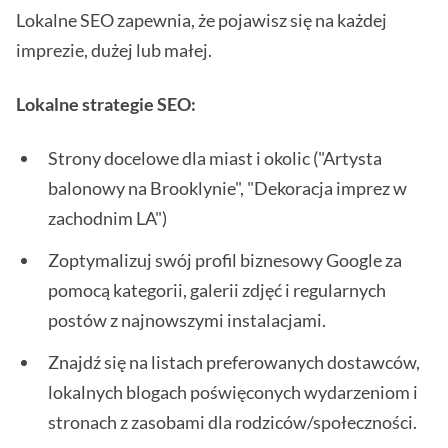
Lokalne SEO zapewnia, że pojawisz się na każdej
imprezie, dużej lub małej.
Lokalne strategie SEO:
Strony docelowe dla miast i okolic ("Artysta
balonowy na Brooklynie", "Dekoracja imprez w
zachodnim LA")
Zoptymalizuj swój profil biznesowy Google za
pomocą kategorii, galerii zdjęć i regularnych
postów z najnowszymi instalacjami.
Znajdź się na listach preferowanych dostawców,
lokalnych blogach poświęconych wydarzeniom i
stronach z zasobami dla rodziców/społeczności.