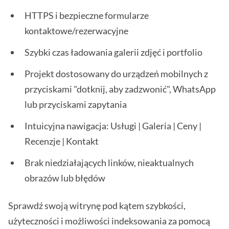
HTTPS i bezpieczne formularze
kontaktowe/rezerwacyjne
Szybki czas ładowania galerii zdjęć i portfolio
Projekt dostosowany do urządzeń mobilnych z
przyciskami "dotknij, aby zadzwonić", WhatsApp
lub przyciskami zapytania
Intuicyjna nawigacja: Usługi | Galeria | Ceny |
Recenzje | Kontakt
Brak niedziałających linków, nieaktualnych
obrazów lub błędów
Sprawdź swoją witrynę pod kątem szybkości,
użyteczności i możliwości indeksowania za pomocą