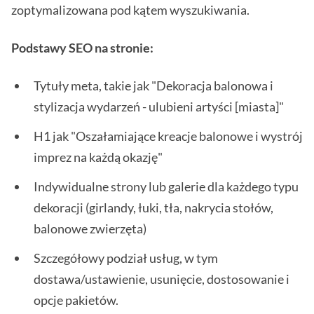
zoptymalizowana pod kątem wyszukiwania.
Podstawy SEO na stronie:
Tytuły meta, takie jak "Dekoracja balonowa i
stylizacja wydarzeń - ulubieni artyści [miasta]"
H1 jak "Oszałamiające kreacje balonowe i wystrój
imprez na każdą okazję"
Indywidualne strony lub galerie dla każdego typu
dekoracji (girlandy, łuki, tła, nakrycia stołów,
balonowe zwierzęta)
Szczegółowy podział usług, w tym
dostawa/ustawienie, usunięcie, dostosowanie i
opcje pakietów.