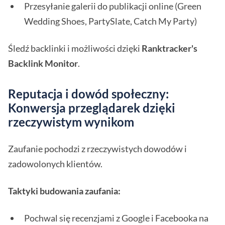
Przesyłanie galerii do publikacji online (Green
Wedding Shoes, PartySlate, Catch My Party)
Śledź backlinki i możliwości dzięki
Ranktracker's
Backlink Monitor
.
Reputacja i dowód społeczny:
Konwersja przeglądarek dzięki
rzeczywistym wynikom
Zaufanie pochodzi z rzeczywistych dowodów i
zadowolonych klientów.
Taktyki budowania zaufania:
Pochwal się recenzjami z Google i Facebooka na