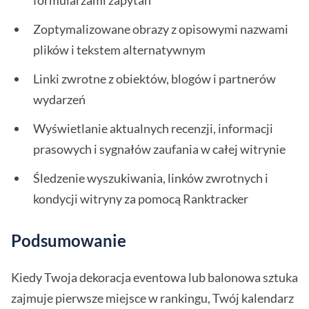
formularzami zapytań
Zoptymalizowane obrazy z opisowymi nazwami
plików i tekstem alternatywnym
Linki zwrotne z obiektów, blogów i partnerów
wydarzeń
Wyświetlanie aktualnych recenzji, informacji
prasowych i sygnałów zaufania w całej witrynie
Śledzenie wyszukiwania, linków zwrotnych i
kondycji witryny za pomocą Ranktracker
Podsumowanie
Kiedy Twoja dekoracja eventowa lub balonowa sztuka
zajmuje pierwsze miejsce w rankingu, Twój kalendarz