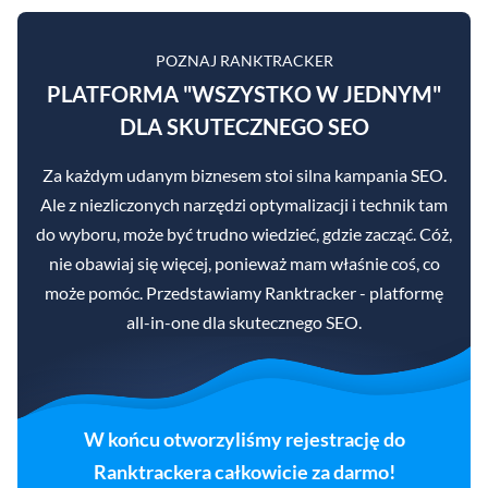
POZNAJ RANKTRACKER
PLATFORMA "WSZYSTKO W JEDNYM"
DLA SKUTECZNEGO SEO
Za każdym udanym biznesem stoi silna kampania SEO.
Ale z niezliczonych narzędzi optymalizacji i technik tam
do wyboru, może być trudno wiedzieć, gdzie zacząć. Cóż,
nie obawiaj się więcej, ponieważ mam właśnie coś, co
może pomóc. Przedstawiamy Ranktracker - platformę
all-in-one dla skutecznego SEO.
W końcu otworzyliśmy rejestrację do
Ranktrackera całkowicie za darmo!