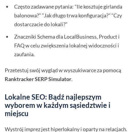
Często zadawane pytania: "Ile kosztuje girlanda
balonowa?" "Jak długo trwa konfiguracja?" "Czy
dostarczacie do lokali?"
Znaczniki Schema dla LocalBusiness, Product i
FAQ w celu zwiększenia lokalnej widoczności i
zaufania.
Przetestuj swój wygląd w wyszukiwarce za pomocą
Ranktracker SERP Simulator
.
Lokalne SEO: Bądź najlepszym
wyborem w każdym sąsiedztwie i
miejscu
Wystrój imprez jest hiperlokalny i oparty na relacjach.