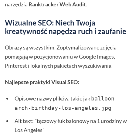
narzędzia
Ranktracker Web Audit
.
Wizualne SEO: Niech Twoja
kreatywność napędza ruch i zaufanie
Obrazy są wszystkim. Zoptymalizowane zdjęcia
pomagają w pozycjonowaniu w Google Images,
Pinterest i lokalnych pakietach wyszukiwania.
Najlepsze praktyki Visual SEO:
Opisowe nazwy plików, takie jak
balloon-
arch-birthday-los-angeles.jpg 
Alt text: "tęczowy łuk balonowy na 1 urodziny w
Los Angeles"