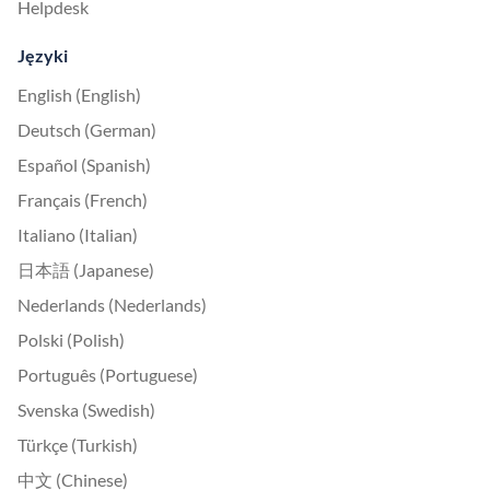
Helpdesk
Języki
English (English)
Deutsch (German)
Español (Spanish)
Français (French)
Italiano (Italian)
日本語 (Japanese)
Nederlands (Nederlands)
Polski (Polish)
Português (Portuguese)
Svenska (Swedish)
Türkçe (Turkish)
中文 (Chinese)