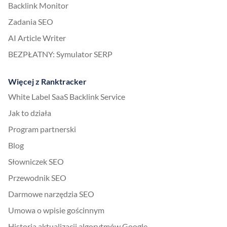
Backlink Monitor
Zadania SEO
AI Article Writer
BEZPŁATNY: Symulator SERP
Więcej z Ranktracker
White Label SaaS Backlink Service
Jak to działa
Program partnerski
Blog
Słowniczek SEO
Przewodnik SEO
Darmowe narzędzia SEO
Umowa o wpisie gościnnym
Historia aktualizacji algorytmów Google