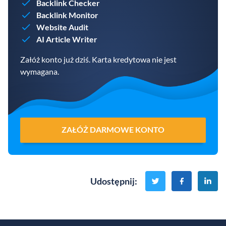
Backlink Checker
Backlink Monitor
Website Audit
AI Article Writer
Załóż konto już dziś. Karta kredytowa nie jest
wymagana.
ZAŁÓŻ DARMOWE KONTO
Udostępnij
: