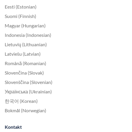
Eesti (Estonian)
Suomi (Finnish)
Magyar (Hungarian)
Indonesia (Indonesian)
Lietuvių (Lithuanian)
Latviešu (Latvian)
Română (Romanian)
Slovenčina (Slovak)
Slovenščina (Slovenian)
Українська (Ukrainian)
한국어 (Korean)
Bokmål (Norwegian)
Kontakt