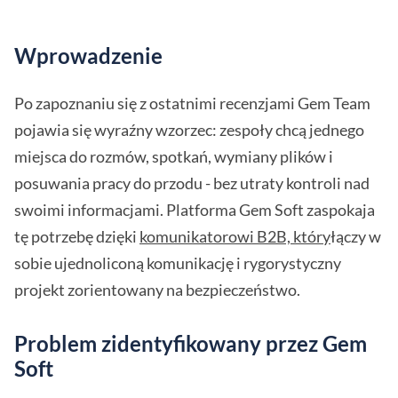
Wprowadzenie
Po zapoznaniu się z ostatnimi recenzjami Gem Team
pojawia się wyraźny wzorzec: zespoły chcą jednego
miejsca do rozmów, spotkań, wymiany plików i
posuwania pracy do przodu - bez utraty kontroli nad
swoimi informacjami. Platforma Gem Soft zaspokaja
tę potrzebę dzięki
komunikatorowi B2B, który
łączy w
sobie ujednoliconą komunikację i rygorystyczny
projekt zorientowany na bezpieczeństwo.
Problem zidentyfikowany przez Gem
Soft