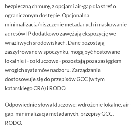
bezpieczną chmurę, z opcjami air-gap dla stref o
ograniczonym dostępie. Opcjonalna
minimalizacja/niszczenie metadanych i maskowanie
adresów IP dodatkowo zawężają ekspozycję we
wrażliwych środowiskach. Dane pozostają
zaszyfrowane w spoczynku, mogą być hostowane
lokalnie i - co kluczowe - pozostają poza zasięgiem
wrogich systemów nadzoru. Zarządzanie
dostosowuje się do przepisów GCC (w tym
katarskiego CRA) i RODO.
Odpowiednie słowa kluczowe: wdrożenie lokalne, air-
gap, minimalizacja metadanych, przepisy GCC,
RODO.