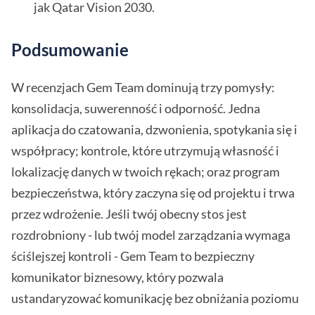
jak Qatar Vision 2030.
Podsumowanie
W recenzjach Gem Team dominują trzy pomysły:
konsolidacja, suwerenność i odporność. Jedna
aplikacja do czatowania, dzwonienia, spotykania się i
współpracy; kontrole, które utrzymują własność i
lokalizację danych w twoich rękach; oraz program
bezpieczeństwa, który zaczyna się od projektu i trwa
przez wdrożenie. Jeśli twój obecny stos jest
rozdrobniony - lub twój model zarządzania wymaga
ściślejszej kontroli - Gem Team to bezpieczny
komunikator biznesowy, który pozwala
ustandaryzować komunikację bez obniżania poziomu