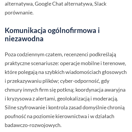
alternatywa, Google Chat alternatywa, Slack
porównanie.
Komunikacja ogólnofirmowa i
niezawodna
Poza codziennym czatem, recenzenci podkreślają
praktyczne scenariusze: operacje mobilne i terenowe,
które polegają na szybkich wiadomościach głosowych
i przekazywaniu plików; cyber-odporność, gdy
chmury innych firm się potkną; koordynacja awaryjna
i kryzysowa z alertami, geolokalizacją i moderacją.
Silne szyfrowanie i kontrola zasad domyślnie chronią
poufność na poziomie kierownictwa i w działach
badawczo-rozwojowych.