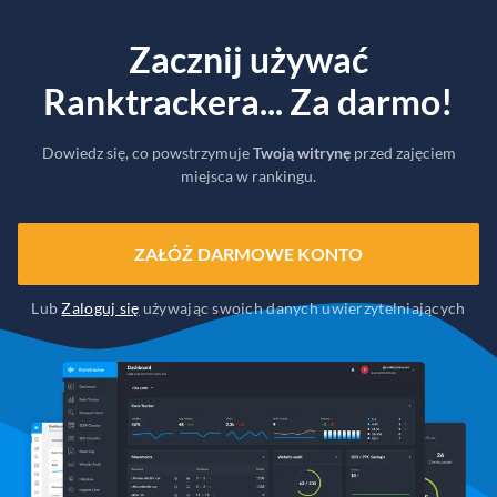
Zacznij używać
Ranktrackera... Za darmo!
Dowiedz się, co powstrzymuje
Twoją witrynę
przed zajęciem
miejsca w rankingu.
ZAŁÓŻ DARMOWE KONTO
Lub
Zaloguj się
używając swoich danych uwierzytelniających