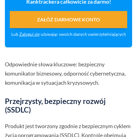
Ranktrackera całkowicie za darmo!
ZAŁÓŻ DARMOWE KONTO
Lub
Zaloguj się
używając swoich danych uwierzytelniających
Odpowiednie słowa kluczowe: bezpieczny
komunikator biznesowy, odporność cybernetyczna,
komunikacja w sytuacjach kryzysowych.
Przejrzysty, bezpieczny rozwój
(SSDLC)
Produkt jest tworzony zgodnie z bezpiecznym cyklem
życia oprogramowania (SSDLC). Kontrole obejmują