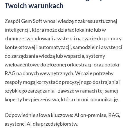
Twoich warunkach
Zespół Gem Soft wnosi wiedzę z zakresu sztucznej
inteligencji, która może działać lokalnie lub w
chmurze: wbudowani asystenci na czacie do pomocy
kontekstowej i automatyzacji, samodzielni asystenci
do zarządzania wiedzą lub wsparcia, systemy
wieloagentowe do złożonej orkiestracji oraz potoki
RAG na danych wewnętrznych. W razie potrzeby
zespoły mogą korzystać z precyzyjnego dostrajania i
szybkiego zarządzania - zawsze w ramach tej samej
koperty bezpieczeństwa, która chroni komunikację.
Odpowiednie słowa kluczowe: AI on-premise, RAG,
asystenci AI dla przedsiębiorstw.