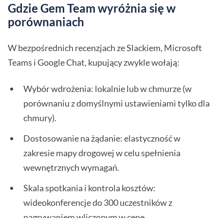
Gdzie Gem Team wyróżnia się w
porównaniach
W bezpośrednich recenzjach ze Slackiem, Microsoft
Teams i Google Chat, kupujący zwykle wołają:
Wybór wdrożenia: lokalnie lub w chmurze (w
porównaniu z domyślnymi ustawieniami tylko dla
chmury).
Dostosowanie na żądanie: elastyczność w
zakresie mapy drogowej w celu spełnienia
wewnętrznych wymagań.
Skala spotkania i kontrola kosztów:
wideokonferencje do 300 uczestników z
nagrywaniem wliczonym w cenę.