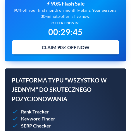
⚡ 90% Flash Sale
90% off your first month on monthly plans. Your personal
30-minute offer is live now.
OFFER ENDS IN:
00
:
29
:
44
CLAIM 90% OFF NOW
PLATFORMA TYPU "WSZYSTKO W
JEDNYM" DO SKUTECZNEGO
POZYCJONOWANIA
Rank Tracker
Keyword Finder
SERP Checker