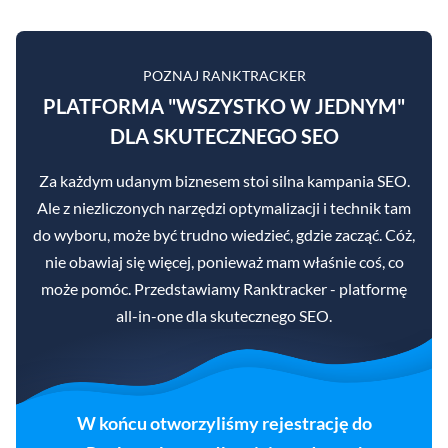
POZNAJ RANKTRACKER
PLATFORMA "WSZYSTKO W JEDNYM"
DLA SKUTECZNEGO SEO
Za każdym udanym biznesem stoi silna kampania SEO.
Ale z niezliczonych narzędzi optymalizacji i technik tam
do wyboru, może być trudno wiedzieć, gdzie zacząć. Cóż,
nie obawiaj się więcej, ponieważ mam właśnie coś, co
może pomóc. Przedstawiamy Ranktracker - platformę
all-in-one dla skutecznego SEO.
W końcu otworzyliśmy rejestrację do