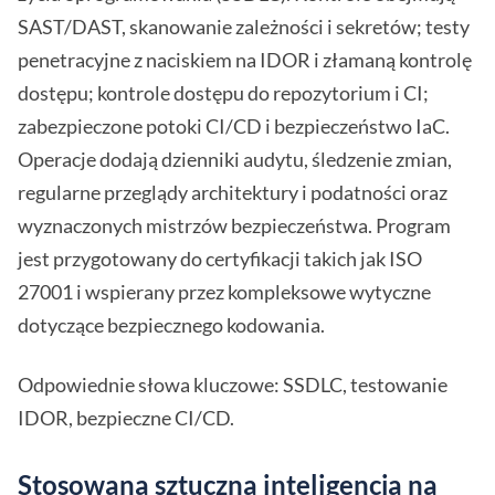
SAST/DAST, skanowanie zależności i sekretów; testy
penetracyjne z naciskiem na IDOR i złamaną kontrolę
dostępu; kontrole dostępu do repozytorium i CI;
zabezpieczone potoki CI/CD i bezpieczeństwo IaC.
Operacje dodają dzienniki audytu, śledzenie zmian,
regularne przeglądy architektury i podatności oraz
wyznaczonych mistrzów bezpieczeństwa. Program
jest przygotowany do certyfikacji takich jak ISO
27001 i wspierany przez kompleksowe wytyczne
dotyczące bezpiecznego kodowania.
Odpowiednie słowa kluczowe: SSDLC, testowanie
IDOR, bezpieczne CI/CD.
Stosowana sztuczna inteligencja na