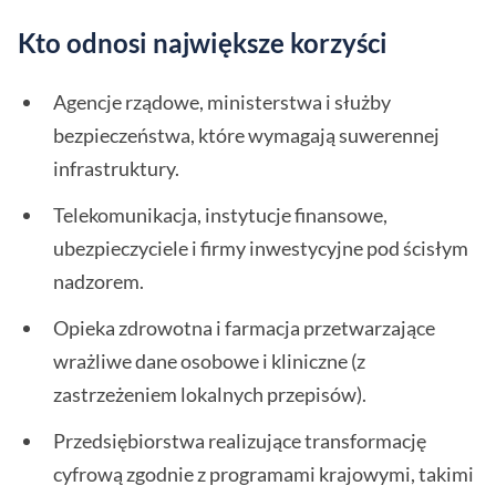
Kto odnosi największe korzyści
Agencje rządowe, ministerstwa i służby
bezpieczeństwa, które wymagają suwerennej
infrastruktury.
Telekomunikacja, instytucje finansowe,
ubezpieczyciele i firmy inwestycyjne pod ścisłym
nadzorem.
Opieka zdrowotna i farmacja przetwarzające
wrażliwe dane osobowe i kliniczne (z
zastrzeżeniem lokalnych przepisów).
Przedsiębiorstwa realizujące transformację
cyfrową zgodnie z programami krajowymi, takimi