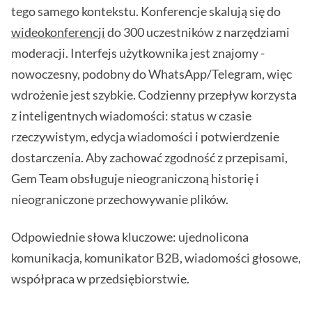
tego samego kontekstu. Konferencje skalują się do
wideokonferencji
do 300 uczestników z narzędziami
moderacji. Interfejs użytkownika jest znajomy -
nowoczesny, podobny do WhatsApp/Telegram, więc
wdrożenie jest szybkie. Codzienny przepływ korzysta
z inteligentnych wiadomości: status w czasie
rzeczywistym, edycja wiadomości i potwierdzenie
dostarczenia. Aby zachować zgodność z przepisami,
Gem Team obsługuje nieograniczoną historię i
nieograniczone przechowywanie plików.
Odpowiednie słowa kluczowe: ujednolicona
komunikacja, komunikator B2B, wiadomości głosowe,
współpraca w przedsiębiorstwie.