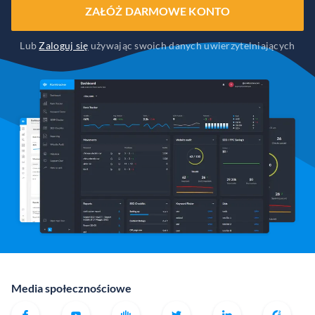
ZAŁÓŻ DARMOWE KONTO
Lub
Zaloguj się
używając swoich danych uwierzytelniających
Media społecznościowe