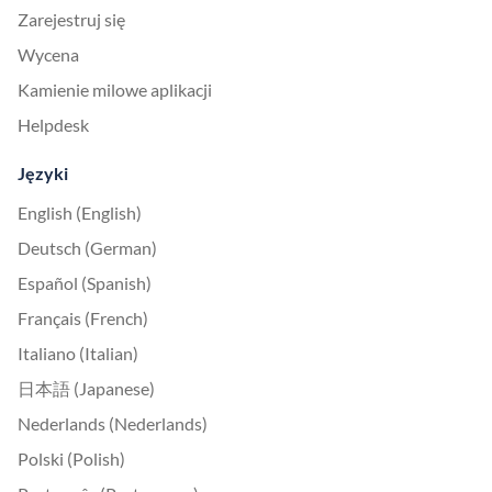
Zarejestruj się
Wycena
Kamienie milowe aplikacji
Helpdesk
Języki
English (English)
Deutsch (German)
Español (Spanish)
Français (French)
Italiano (Italian)
日本語 (Japanese)
Nederlands (Nederlands)
Polski (Polish)