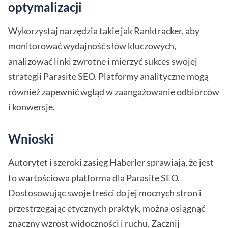
optymalizacji
Wykorzystaj narzędzia takie jak Ranktracker, aby
monitorować wydajność słów kluczowych,
analizować linki zwrotne i mierzyć sukces swojej
strategii Parasite SEO. Platformy analityczne mogą
również zapewnić wgląd w zaangażowanie odbiorców
i konwersje.
Wnioski
Autorytet i szeroki zasięg Haberler sprawiają, że jest
to wartościowa platforma dla Parasite SEO.
Dostosowując swoje treści do jej mocnych stron i
przestrzegając etycznych praktyk, można osiągnąć
znaczny wzrost widoczności i ruchu. Zacznij