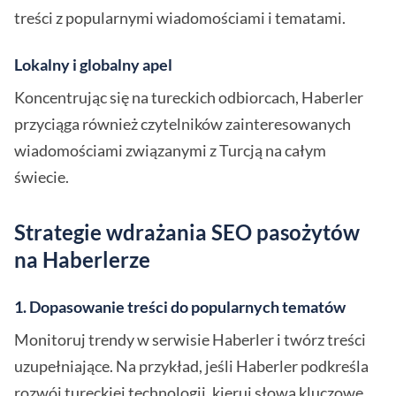
treści z popularnymi wiadomościami i tematami.
Lokalny i globalny apel
Koncentrując się na tureckich odbiorcach, Haberler
przyciąga również czytelników zainteresowanych
wiadomościami związanymi z Turcją na całym
świecie.
Strategie wdrażania SEO pasożytów
na Haberlerze
1. Dopasowanie treści do popularnych tematów
Monitoruj trendy w serwisie Haberler i twórz treści
uzupełniające. Na przykład, jeśli Haberler podkreśla
rozwój tureckiej technologii, kieruj słowa kluczowe,