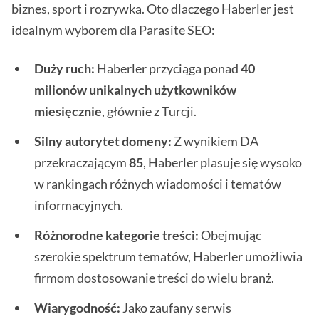
biznes, sport i rozrywka. Oto dlaczego Haberler jest
idealnym wyborem dla Parasite SEO:
Duży ruch:
Haberler przyciąga ponad
40
milionów unikalnych użytkowników
miesięcznie
, głównie z Turcji.
Silny autorytet domeny:
Z wynikiem DA
przekraczającym
85
, Haberler plasuje się wysoko
w rankingach różnych wiadomości i tematów
informacyjnych.
Różnorodne kategorie treści:
Obejmując
szerokie spektrum tematów, Haberler umożliwia
firmom dostosowanie treści do wielu branż.
Wiarygodność:
Jako zaufany serwis