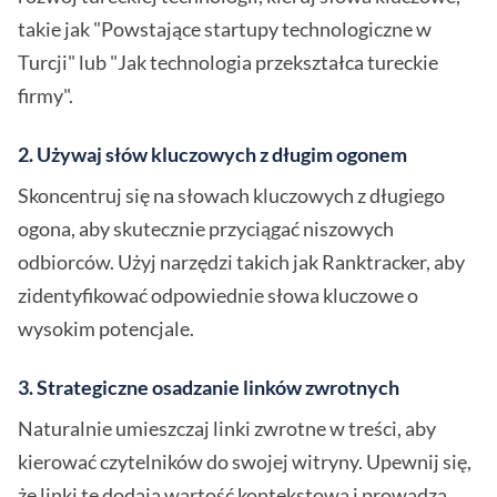
takie jak "Powstające startupy technologiczne w
Turcji" lub "Jak technologia przekształca tureckie
firmy".
2. Używaj słów kluczowych z długim ogonem
Skoncentruj się na słowach kluczowych z długiego
ogona, aby skutecznie przyciągać niszowych
odbiorców. Użyj narzędzi takich jak Ranktracker, aby
zidentyfikować odpowiednie słowa kluczowe o
wysokim potencjale.
3. Strategiczne osadzanie linków zwrotnych
Naturalnie umieszczaj linki zwrotne w treści, aby
kierować czytelników do swojej witryny. Upewnij się,
że linki te dodają wartość kontekstową i prowadzą