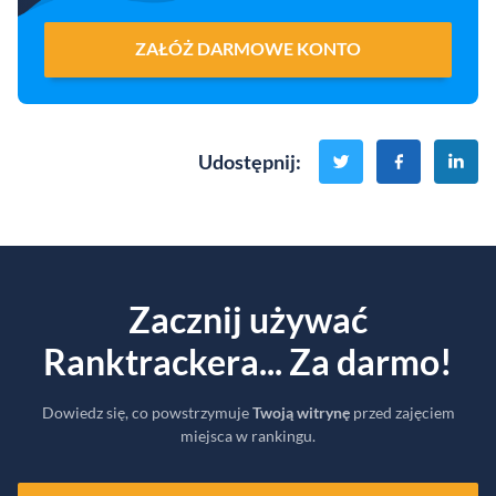
ZAŁÓŻ DARMOWE KONTO
Udostępnij
:
Zacznij używać
Ranktrackera... Za darmo!
Dowiedz się, co powstrzymuje
Twoją witrynę
przed zajęciem
miejsca w rankingu.