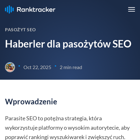
PASOŻYT SEO
Haberler dla pasożytów SEO
•
•
Oct 22, 2025
2 min read
Wprowadzenie
Parasite SEO to potężna strategia, która
wykorzystuje platformy o wysokim autorytecie, aby
poprawić rankingi wyszukiwarek i zwiększyć ruch.