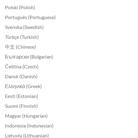
Polski (Polish)
Português (Portuguese)
Svenska (Swedish)
Türkçe (Turkish)
中文 (Chinese)
Български (Bulgarian)
Čeština (Czech)
Dansk (Danish)
Ελληνικά (Greek)
Eesti (Estonian)
Suomi (Finnish)
Magyar (Hungarian)
Indonesia (Indonesian)
Lietuvių (Lithuanian)