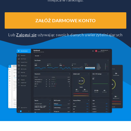
ZAŁÓŻ DARMOWE KONTO
Lub
Zaloguj się
używając swoich danych uwierzytelniających