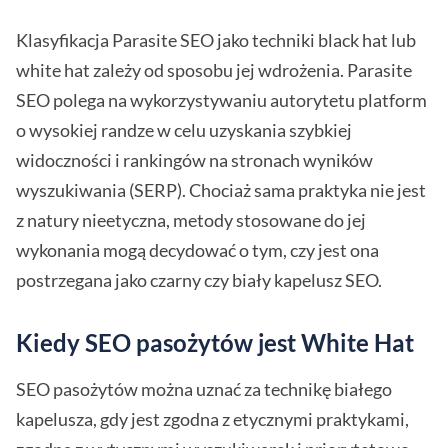
Klasyfikacja Parasite SEO jako techniki black hat lub
white hat zależy od sposobu jej wdrożenia. Parasite
SEO polega na wykorzystywaniu autorytetu platform
o wysokiej randze w celu uzyskania szybkiej
widoczności i rankingów na stronach wyników
wyszukiwania (SERP). Chociaż sama praktyka nie jest
z natury nieetyczna, metody stosowane do jej
wykonania mogą decydować o tym, czy jest ona
postrzegana jako czarny czy biały kapelusz SEO.
Kiedy SEO pasożytów jest White Hat
SEO pasożytów można uznać za technikę białego
kapelusza, gdy jest zgodna z etycznymi praktykami,