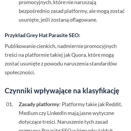
promocyjnych, które nie naruszają
bezpośrednio zasad platformy, ale mogą zostać
usunięte, jeśli zostaną oflagowane.
Przykład Grey Hat Parasite SEO:
Publikowanie cienkich, nadmiernie promocyjnych
treści na platformie takiej jak Quora, które mogą
zostać usunięte z powodu naruszenia standardów
społeczności.
Czynniki wpływające na klasyfikację
Zasady platformy
: Platformy takie jak Reddit,
Medium czy LinkedIn mają jasne wytyczne
dotyczące treści. Naruszenie tych zasad
przesuwa Parasite SEO w kierunku taktyk