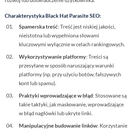
rozwój lub doświadczenie użytkownika.
Charakterystyka Black Hat Parasite SEO:
Spamerska treść
: Treść jest niskiej jakości,
nieistotna lub wypełniona słowami
kluczowymi wyłącznie w celach rankingowych.
Wykorzystywanie platformy
: Treści są
przesyłane w sposób naruszający warunki
platformy (np. przy użyciu botów, fałszywych
kont lub spamu).
Praktyki wprowadzające w błąd
: Stosowane są
takie taktyki, jak maskowanie, wprowadzające
w błąd nagłówki lub ukryte linki.
Manipulacyjne budowanie linków
: Korzystanie