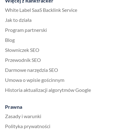
Więcej z Ranktracker
White Label SaaS Backlink Service
Jak to działa
Program partnerski
Blog
Słowniczek SEO
Przewodnik SEO
Darmowe narzędzia SEO
Umowa o wpisie gościnnym
Historia aktualizacji algorytmów Google
Prawna
Zasady i warunki
Polityka prywatności