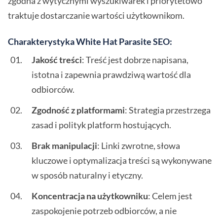
zgodna z wytycznymi wyszukiwarek i priorytetowo
traktuje dostarczanie wartości użytkownikom.
Charakterystyka White Hat Parasite SEO:
Jakość treści
: Treść jest dobrze napisana,
istotna i zapewnia prawdziwą wartość dla
odbiorców.
Zgodność z platformami
: Strategia przestrzega
zasad i polityk platform hostujących.
Brak manipulacji
: Linki zwrotne, słowa
kluczowe i optymalizacja treści są wykonywane
w sposób naturalny i etyczny.
Koncentracja na użytkowniku
: Celem jest
zaspokojenie potrzeb odbiorców, a nie