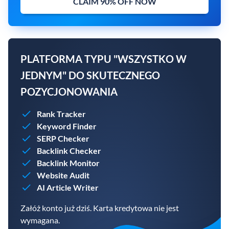
CLAIM 90% OFF NOW
PLATFORMA TYPU "WSZYSTKO W
JEDNYM" DO SKUTECZNEGO
POZYCJONOWANIA
Rank Tracker
Keyword Finder
SERP Checker
Backlink Checker
Backlink Monitor
Website Audit
AI Article Writer
Załóż konto już dziś. Karta kredytowa nie jest
wymagana.