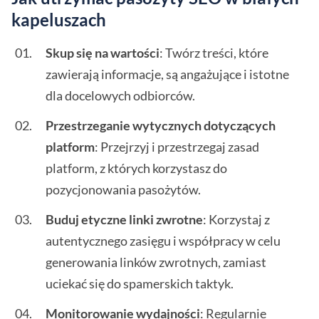
kapeluszach
Skup się na wartości
: Twórz treści, które
zawierają informacje, są angażujące i istotne
dla docelowych odbiorców.
Przestrzeganie wytycznych dotyczących
platform
: Przejrzyj i przestrzegaj zasad
platform, z których korzystasz do
pozycjonowania pasożytów.
Buduj etyczne linki zwrotne
: Korzystaj z
autentycznego zasięgu i współpracy w celu
generowania linków zwrotnych, zamiast
uciekać się do spamerskich taktyk.
Monitorowanie wydajności
: Regularnie