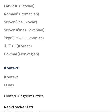
Latviešu (Latvian)
Română (Romanian)
Slovenčina (Slovak)
Slovenščina (Slovenian)
Українська (Ukrainian)
한국어 (Korean)
Bokmål (Norwegian)
Kontakt
Kontakt
O nas
United Kingdom Office
Ranktracker Ltd