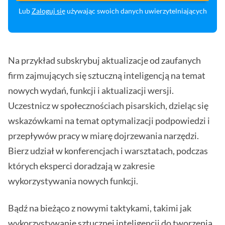
Lub
Zaloguj się
używając swoich danych uwierzytelniających
Na przykład subskrybuj aktualizacje od zaufanych
firm zajmujących się sztuczną inteligencją na temat
nowych wydań, funkcji i aktualizacji wersji.
Uczestnicz w społecznościach pisarskich, dzieląc się
wskazówkami na temat optymalizacji podpowiedzi i
przepływów pracy w miarę dojrzewania narzędzi.
Bierz udział w konferencjach i warsztatach, podczas
których eksperci doradzają w zakresie
wykorzystywania nowych funkcji.
Bądź na bieżąco z nowymi taktykami, takimi jak
wykorzystywanie sztucznej inteligencji do tworzenia