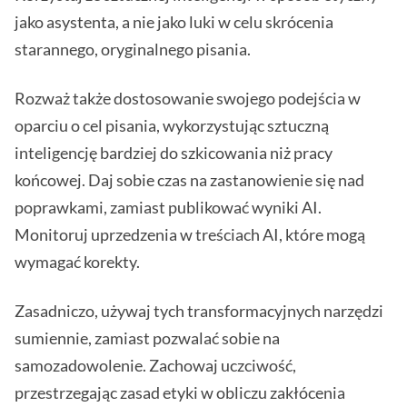
jako asystenta, a nie jako luki w celu skrócenia
starannego, oryginalnego pisania.
Rozważ także dostosowanie swojego podejścia w
oparciu o cel pisania, wykorzystując sztuczną
inteligencję bardziej do szkicowania niż pracy
końcowej. Daj sobie czas na zastanowienie się nad
poprawkami, zamiast publikować wyniki AI.
Monitoruj uprzedzenia w treściach AI, które mogą
wymagać korekty.
Zasadniczo, używaj tych transformacyjnych narzędzi
sumiennie, zamiast pozwalać sobie na
samozadowolenie. Zachowaj uczciwość,
przestrzegając zasad etyki w obliczu zakłócenia