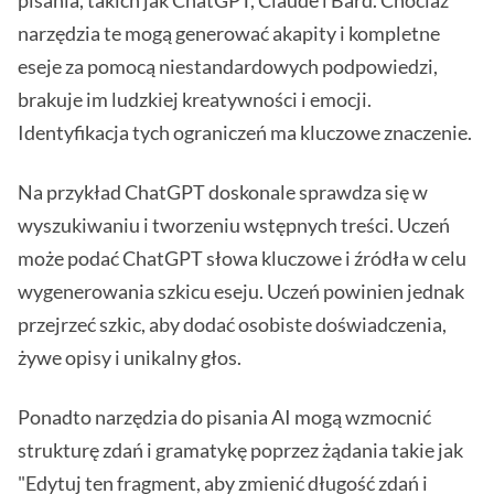
pisania, takich jak ChatGPT, Claude i Bard. Chociaż
narzędzia te mogą generować akapity i kompletne
eseje za pomocą niestandardowych podpowiedzi,
brakuje im ludzkiej kreatywności i emocji.
Identyfikacja tych ograniczeń ma kluczowe znaczenie.
Na przykład ChatGPT doskonale sprawdza się w
wyszukiwaniu i tworzeniu wstępnych treści. Uczeń
może podać ChatGPT słowa kluczowe i źródła w celu
wygenerowania szkicu eseju. Uczeń powinien jednak
przejrzeć szkic, aby dodać osobiste doświadczenia,
żywe opisy i unikalny głos.
Ponadto narzędzia do pisania AI mogą wzmocnić
strukturę zdań i gramatykę poprzez żądania takie jak
"Edytuj ten fragment, aby zmienić długość zdań i