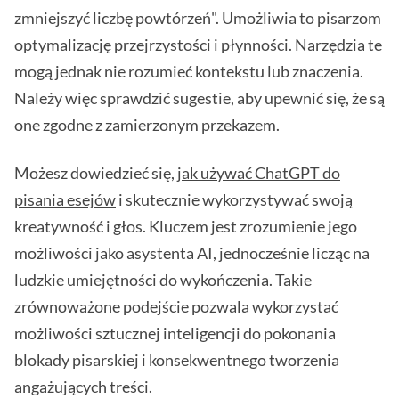
zmniejszyć liczbę powtórzeń". Umożliwia to pisarzom
optymalizację przejrzystości i płynności. Narzędzia te
mogą jednak nie rozumieć kontekstu lub znaczenia.
Należy więc sprawdzić sugestie, aby upewnić się, że są
one zgodne z zamierzonym przekazem.
Możesz dowiedzieć się,
jak używać ChatGPT do
pisania esejów
i skutecznie wykorzystywać swoją
kreatywność i głos. Kluczem jest zrozumienie jego
możliwości jako asystenta AI, jednocześnie licząc na
ludzkie umiejętności do wykończenia. Takie
zrównoważone podejście pozwala wykorzystać
możliwości sztucznej inteligencji do pokonania
blokady pisarskiej i konsekwentnego tworzenia
angażujących treści.