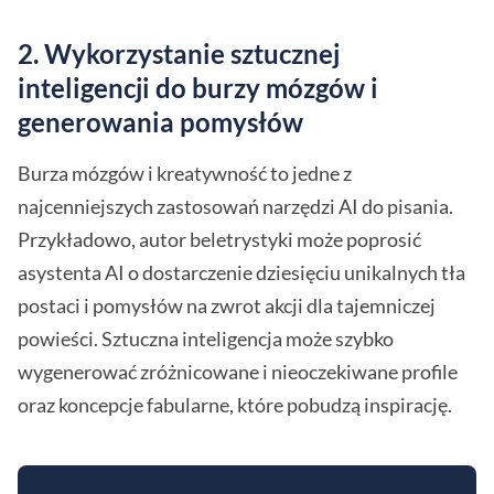
2.
Wykorzystanie sztucznej
inteligencji do burzy mózgów i
generowania pomysłów
Burza mózgów i kreatywność to jedne z
najcenniejszych zastosowań narzędzi AI do pisania.
Przykładowo, autor beletrystyki może poprosić
asystenta AI o dostarczenie dziesięciu unikalnych tła
postaci i pomysłów na zwrot akcji dla tajemniczej
powieści. Sztuczna inteligencja może szybko
wygenerować zróżnicowane i nieoczekiwane profile
oraz koncepcje fabularne, które pobudzą inspirację.