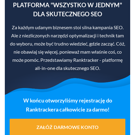
PLATFORMA "WSZYSTKO W JEDNYM"
DLA SKUTECZNEGO SEO
Za każdym udanym biznesem stoi silna kampania SEO.
Ale z niezliczonych narzędzi optymalizacji i technik tam
do wyboru, może być trudno wiedzieć, gdzie zacząć. Cóż,
nie obawiaj się więcej, ponieważ mam właśnie coś, co
może pomóc. Przedstawiamy Ranktracker - platformę
all-in-one dla skutecznego SEO.
W końcu otworzyliśmy rejestrację do
Ranktrackera całkowicie za darmo!
ZAŁÓŻ DARMOWE KONTO