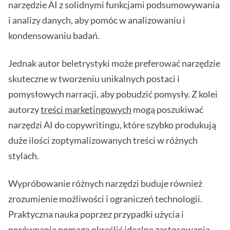
narzędzie AI z solidnymi funkcjami podsumowywania
i analizy danych, aby pomóc w analizowaniu i
kondensowaniu badań.
Jednak autor beletrystyki może preferować narzędzie
skuteczne w tworzeniu unikalnych postaci i
pomysłowych narracji, aby pobudzić pomysły. Z kolei
autorzy
treści marketingowych
mogą poszukiwać
narzędzi AI do copywritingu, które szybko produkują
duże ilości zoptymalizowanych treści w różnych
stylach.
Wypróbowanie różnych narzędzi buduje również
zrozumienie możliwości i ograniczeń technologii.
Praktyczna nauka poprzez przypadki użycia i
porównania pomaga określić idealne zastosowania