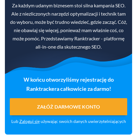
Za każdym udanym biznesem stoi silna kampania SEO.
Ale z niezliczonych narzędzi optymalizacji i technik tam
do wyboru, może być trudno wiedzieć, gdzie zacząć. Cóż,
nie obawiaj się więcej, ponieważ mam właśnie coś, co
może pomóc. Przedstawiamy Ranktracker - platformę
all-in-one dla skutecznego SEO.
W końcu otworzyliśmy rejestrację do
Ranktrackera całkowicie za darmo!
ZAŁÓŻ DARMOWE KONTO
Lub
Zaloguj się
używając swoich danych uwierzytelniających