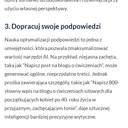
użyciu własnej perspektywy.
3.
Dopracuj swoje podpowiedzi
Nauka optymalizacji podpowiedzi to jedna z
umiejętności, która pozwala zmaksymalizować
wartość narzędzi AI. Na przykład, niejasna zachęta,
taka jak "Napisz post na blogu o ćwiczeniach", może
generować ogólne, nieprzydatne treści. Jednak
prośba zawierająca szczegóły, takie jak "Napisz 800-
słowny wpis na blogu o ćwiczeniach siłowych dla
początkujących kobiet po 40. roku życia w
przyjaznym, zachęcającym tonie", daje sztucznej
inteligencji bardziej precyzyjne wytyczne.