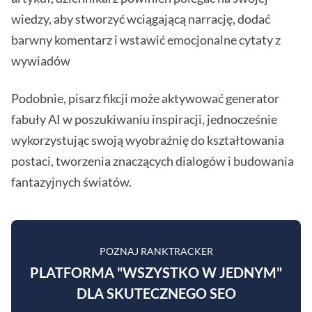
wiedzy, aby stworzyć wciągającą narrację, dodać
barwny komentarz i wstawić emocjonalne cytaty z
wywiadów
Podobnie, pisarz fikcji może aktywować generator
fabuły AI w poszukiwaniu inspiracji, jednocześnie
wykorzystując swoją wyobraźnię do kształtowania
postaci, tworzenia znaczących dialogów i budowania
fantazyjnych światów.
POZNAJ RANKTRACKER
PLATFORMA "WSZYSTKO W JEDNYM"
DLA SKUTECZNEGO SEO