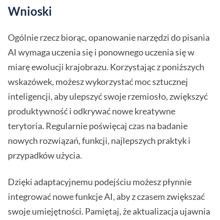
Wnioski
Ogólnie rzecz biorąc, opanowanie narzędzi do pisania
AI wymaga uczenia się i ponownego uczenia się w
miarę ewolucji krajobrazu. Korzystając z poniższych
wskazówek, możesz wykorzystać moc sztucznej
inteligencji, aby ulepszyć swoje rzemiosło, zwiększyć
produktywność i odkrywać nowe kreatywne
terytoria. Regularnie poświęcaj czas na badanie
nowych rozwiązań, funkcji, najlepszych praktyk i
przypadków użycia.
Dzięki adaptacyjnemu podejściu możesz płynnie
integrować nowe funkcje AI, aby z czasem zwiększać
swoje umiejętności. Pamiętaj, że aktualizacja ujawnia