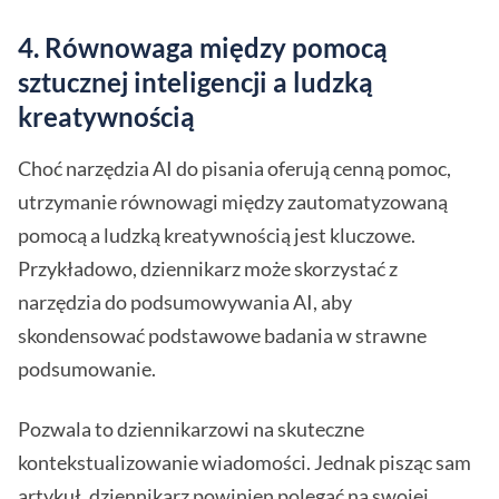
4.
Równowaga między pomocą
sztucznej inteligencji a ludzką
kreatywnością
Choć narzędzia AI do pisania oferują cenną pomoc,
utrzymanie równowagi między zautomatyzowaną
pomocą a ludzką kreatywnością jest kluczowe.
Przykładowo, dziennikarz może skorzystać z
narzędzia do podsumowywania AI, aby
skondensować podstawowe badania w strawne
podsumowanie.
Pozwala to dziennikarzowi na skuteczne
kontekstualizowanie wiadomości. Jednak pisząc sam
artykuł, dziennikarz powinien polegać na swojej