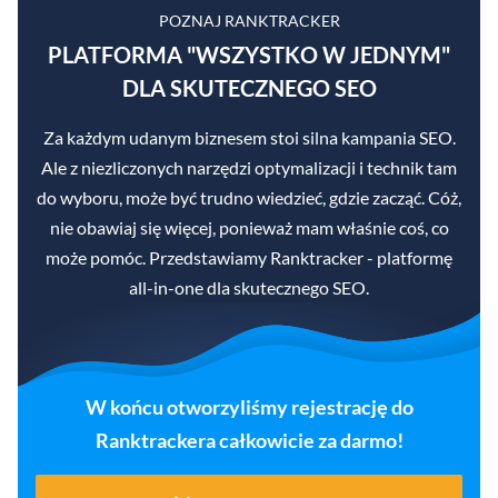
POZNAJ RANKTRACKER
PLATFORMA "WSZYSTKO W JEDNYM"
DLA SKUTECZNEGO SEO
Za każdym udanym biznesem stoi silna kampania SEO.
Ale z niezliczonych narzędzi optymalizacji i technik tam
do wyboru, może być trudno wiedzieć, gdzie zacząć. Cóż,
nie obawiaj się więcej, ponieważ mam właśnie coś, co
może pomóc. Przedstawiamy Ranktracker - platformę
all-in-one dla skutecznego SEO.
W końcu otworzyliśmy rejestrację do
Ranktrackera całkowicie za darmo!