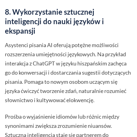
8.
Wykorzystanie sztucznej
inteligencji do nauki języków i
ekspansji
Asystenci pisania AI oferują potężne możliwości
rozszerzenia umiejętności językowych. Na przykład
interakcja z ChatGPT w języku hiszpańskim zachęca
go do konwersacji i dostarczania sugestii dotyczących
pisania. Pomaga to nowym osobom uczącym się
języka ćwiczyć tworzenie zdań, naturalnie rozumieć
słownictwo i kultywować elokwencję.
Prośba o wyjaśnienie idiomów lub różnic między
synonimami zwiększa zrozumienie niuansów.
Sztuczna inteligencja staje się partnerem do