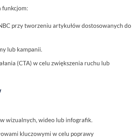
 funkcjom:
NBC przy tworzeniu artykułów dostosowanych do
my lub kampanii.
łania (CTA) w celu zwiększenia ruchu lub
w
 wizualnych, wideo lub infografik.
łowami kluczowymi w celu poprawy