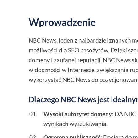
Wprowadzenie
NBC News, jeden z najbardziej znanych m
możliwości dla SEO pasożytów. Dzięki sze
domeny i zaufanej reputacji, NBC News sł
widoczności w Internecie, zwiększania ruc
wykorzystać NBC News do pozycjonowani
Dlaczego NBC News jest idealn
Wysoki autorytet domeny
: DA NBC 
wynikach wyszukiwania.
Ogromna publiczność
: Dociera do 