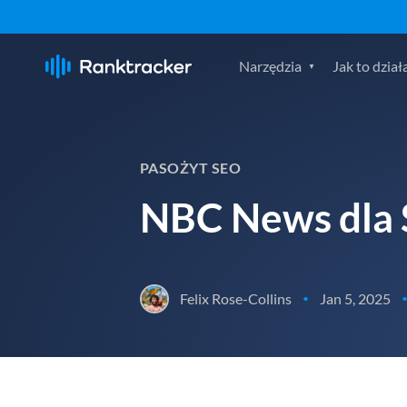
Narzędzia
Jak to dział
PASOŻYT SEO
NBC News dla
Felix Rose-Collins
Jan 5, 2025
•