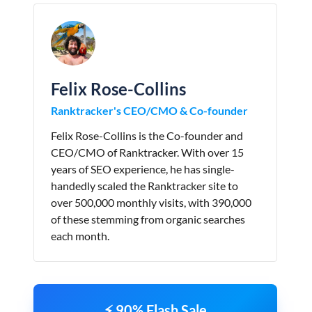
Felix Rose-Collins
Ranktracker's CEO/CMO & Co-founder
Felix Rose-Collins is the Co-founder and
CEO/CMO of Ranktracker. With over 15
years of SEO experience, he has single-
handedly scaled the Ranktracker site to
over 500,000 monthly visits, with 390,000
of these stemming from organic searches
each month.
⚡ 90% Flash Sale