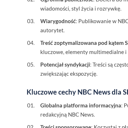
wiadomości, styl życia i rozrywkę.
Wiarygodność
: Publikowanie w NBC
autorytet.
Treść zoptymalizowana pod kątem 
kluczowe, elementy multimedialne 
Potencjał syndykacji
: Treści są czę
zwiększając ekspozycję.
Kluczowe cechy NBC News dla 
Globalna platforma informacyjna
: 
redakcyjną NBC News.
Treści sponsorowane
: Korzystaj z p