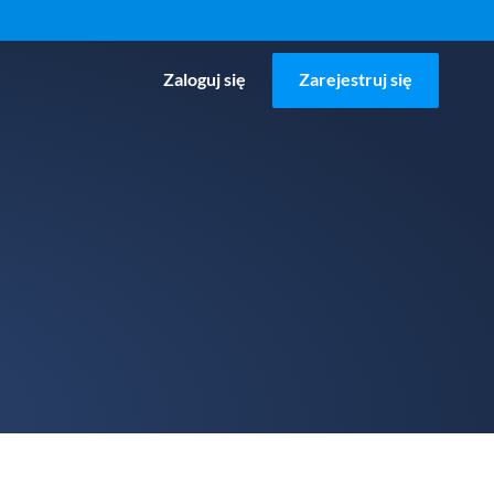
Zaloguj się
Zarejestruj się