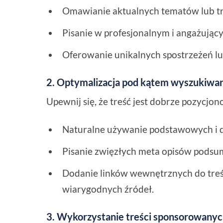
Omawianie aktualnych tematów lub t
Pisanie w profesjonalnym i angażujący
Oferowanie unikalnych spostrzeżeń l
2. Optymalizacja pod kątem wyszukiwa
Upewnij się, że treść jest dobrze pozycjo
Naturalne używanie podstawowych i 
Pisanie zwięzłych meta opisów podsu
Dodanie linków wewnętrznych do treś
wiarygodnych źródeł.
3. Wykorzystanie treści sponsorowany