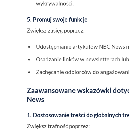
wykrywalności.
5. Promuj swoje funkcje
Zwiększ zasięg poprzez:
Udostępnianie artykułów NBC News n
Osadzanie linków w newsletterach lu
Zachęcanie odbiorców do angażowania 
Zaawansowane wskazówki dotyc
News
1. Dostosowanie treści do globalnych t
Zwiększ trafność poprzez: