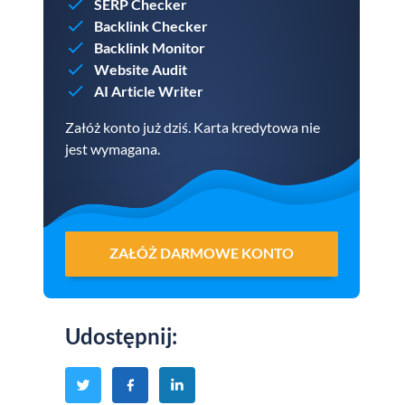
SERP Checker
Backlink Checker
Backlink Monitor
Website Audit
AI Article Writer
Załóż konto już dziś. Karta kredytowa nie
jest wymagana.
ZAŁÓŻ DARMOWE KONTO
Udostępnij
: