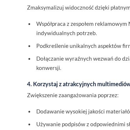
Zmaksymalizuj widoczność dzięki płatnym
Współpraca z zespołem reklamowym 
indywidualnych potrzeb.
Podkreślenie unikalnych aspektów fir
Dołączanie wyraźnych wezwań do dzia
konwersji.
4. Korzystaj z atrakcyjnych multimedió
Zwiększenie zaangażowania poprzez:
Dodawanie wysokiej jakości materiałów
Używanie podpisów z odpowiednimi s