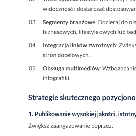
widoczność i dostarczać dostosowa
Segmenty branżowe
: Docieraj do n
biznesowych, lifestyle'owych lub te
Integracja linków zwrotnych
: Zwięk
stron docelowych.
Obsługa multimediów
: Wzbogacanie 
infografiki.
Strategie skutecznego pozycjo
1. Publikowanie wysokiej jakości, istotn
Zwiększ zaangażowanie poprzez: