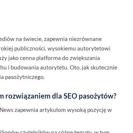
ediów na świecie, zapewnia niezrównane
rokiej publiczności, wysokiemu autorytetowi
uży jako cenna platforma do zwiększania
hu i budowania autorytetu. Oto, jak skutecznie
a pasożytniczego.
ym rozwiązaniem dla SEO pasożytów?
News zapewnia artykułom wysoką pozycję w
milionów czytelników na różne tematy, w tym