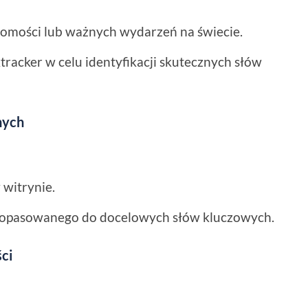
domości lub ważnych wydarzeń na świecie.
tracker w celu identyfikacji skutecznych słów
nych
witrynie.
dopasowanego do docelowych słów kluczowych.
ci