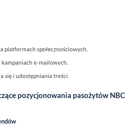
a platformach społecznościowych.
b kampaniach e-mailowych.
się i udostępniania treści.
zące pozycjonowania pasożytów NBC
rendów