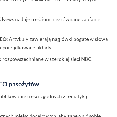
 News nadaje treściom niezrównane zaufanie i
SEO
: Artykuły zawierają nagłówki bogate w słowa
i uporządkowane układy.
sto rozpowszechniane w szerokiej sieci NBC,
SEO pasożytów
Publikowanie treści zgodnych z tematyką
łatnych miejsc docelowych, aby zapewnić sobie