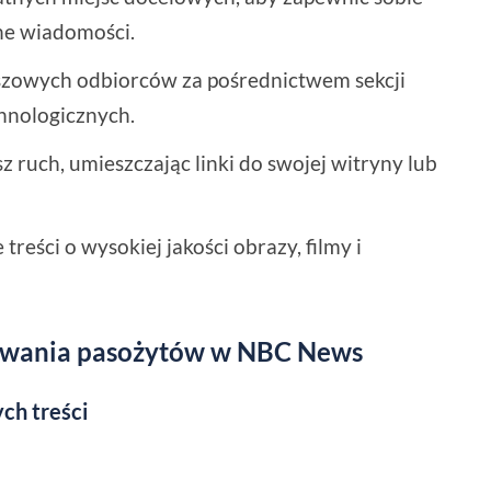
ne wiadomości.
iszowych odbiorców za pośrednictwem sekcji
chnologicznych.
sz ruch, umieszczając linki do swojej witryny lub
treści o wysokiej jakości obrazy, filmy i
nowania pasożytów w NBC News
ych treści