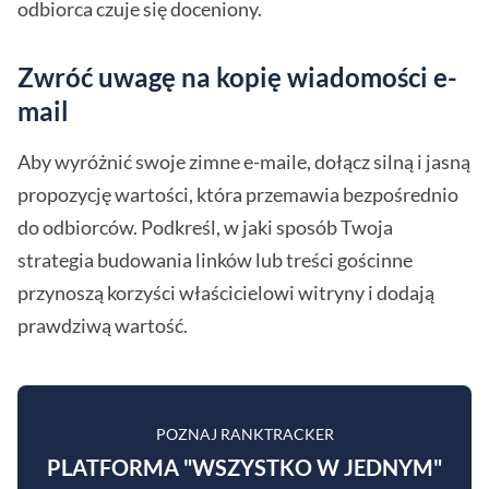
odbiorca czuje się doceniony.
Zwróć uwagę na kopię wiadomości e-
mail
Aby wyróżnić swoje zimne e-maile, dołącz silną i jasną
propozycję wartości, która przemawia bezpośrednio
do odbiorców. Podkreśl, w jaki sposób Twoja
strategia budowania linków lub treści gościnne
przynoszą korzyści właścicielowi witryny i dodają
prawdziwą wartość.
POZNAJ RANKTRACKER
PLATFORMA "WSZYSTKO W JEDNYM"