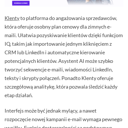
Klenty
to platforma do angażowania sprzedawców,
która oferuje osobny plan cenowy dla zimnych e-
maili. Ułatwia pozyskiwanie klientów dzięki funkcjom
IQ, takim jak importowanie jednym kliknięciem z
CRM lub LinkedIn i automatyczne kierowanie
potencjalnych klientów. Asystent AI może szybko
tworzyć sekwencje e-maili, wiadomości LinkedIn,
teksty i skrypty połączeń. Ponadto Klenty oferuje
szczegółową analitykę, która pozwala śledzić każdy
etap działań.
Interfejs może być jednak mylący, a nawet
rozpoczęcie nowej kampanii e-mail wymaga pewnego
wysiłku. Funkcje dostarczalności są podstawowe,