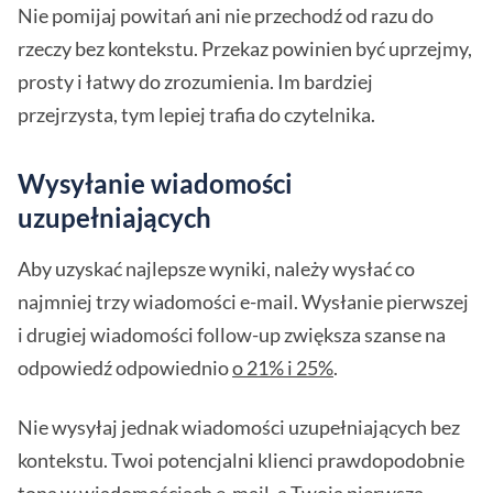
Nie pomijaj powitań ani nie przechodź od razu do
rzeczy bez kontekstu. Przekaz powinien być uprzejmy,
prosty i łatwy do zrozumienia. Im bardziej
przejrzysta, tym lepiej trafia do czytelnika.
Wysyłanie wiadomości
uzupełniających
Aby uzyskać najlepsze wyniki, należy wysłać co
najmniej trzy wiadomości e-mail. Wysłanie pierwszej
i drugiej wiadomości follow-up zwiększa szanse na
odpowiedź odpowiednio
o 21% i 25%
.
Nie wysyłaj jednak wiadomości uzupełniających bez
kontekstu. Twoi potencjalni klienci prawdopodobnie
toną w wiadomościach e-mail, a Twoja pierwsza