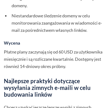
domeny.
Niestandardowe śledzenie domeny w celu
monitorowania zaangażowania w wiadomości e-
mail za pośrednictwem własnych linków.
Wycena
Płatne plany zaczynają się od 60 USD za użytkownika
miesięcznie i są rozliczane kwartalnie. Dostępny jest
również 14-dniowy okres próbny.
Najlepsze praktyki dotyczące
wysyłania zimnych e-maili w celu
budowania linków
Chcesz uzyskać jeszcze lepsze wyniki z zimnych