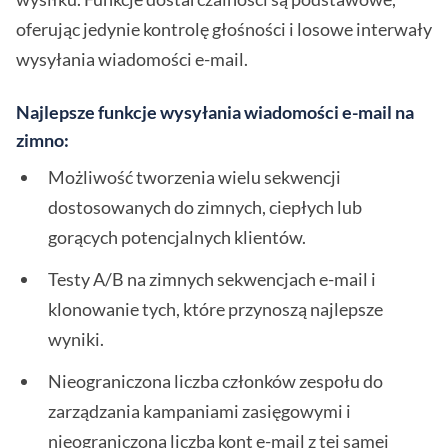
oferując jedynie kontrolę głośności i losowe interwały
wysyłania wiadomości e-mail.
Najlepsze funkcje wysyłania wiadomości e-mail na
zimno:
Możliwość tworzenia wielu sekwencji
dostosowanych do zimnych, ciepłych lub
gorących potencjalnych klientów.
Testy A/B na zimnych sekwencjach e-mail i
klonowanie tych, które przynoszą najlepsze
wyniki.
Nieograniczona liczba członków zespołu do
zarządzania kampaniami zasięgowymi i
nieograniczona liczba kont e-mail z tej samej