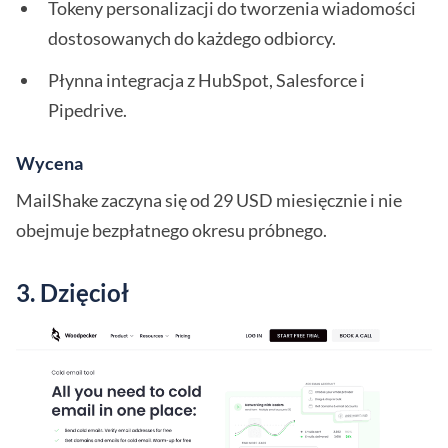
Tokeny personalizacji do tworzenia wiadomości
dostosowanych do każdego odbiorcy.
Płynna integracja z HubSpot, Salesforce i
Pipedrive.
Wycena
MailShake zaczyna się od 29 USD miesięcznie i nie
obejmuje bezpłatnego okresu próbnego.
3. Dzięcioł