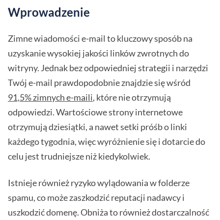
Wprowadzenie
Zimne wiadomości e-mail to kluczowy sposób na
uzyskanie wysokiej jakości linków zwrotnych do
witryny. Jednak bez odpowiedniej strategii i narzędzi
Twój e-mail prawdopodobnie znajdzie się wśród
91,5% zimnych e-maili
, które nie otrzymują
odpowiedzi. Wartościowe strony internetowe
otrzymują dziesiątki, a nawet setki próśb o linki
każdego tygodnia, więc wyróżnienie się i dotarcie do
celu jest trudniejsze niż kiedykolwiek.
Istnieje również ryzyko wylądowania w folderze
spamu, co może zaszkodzić reputacji nadawcy i
uszkodzić domenę. Obniża to również dostarczalność