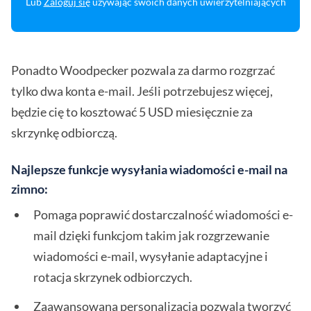
Lub
Zaloguj się
używając swoich danych uwierzytelniających
Ponadto Woodpecker pozwala za darmo rozgrzać
tylko dwa konta e-mail. Jeśli potrzebujesz więcej,
będzie cię to kosztować 5 USD miesięcznie za
skrzynkę odbiorczą.
Najlepsze funkcje wysyłania wiadomości e-mail na
zimno:
Pomaga poprawić dostarczalność wiadomości e-
mail dzięki funkcjom takim jak rozgrzewanie
wiadomości e-mail, wysyłanie adaptacyjne i
rotacja skrzynek odbiorczych.
Zaawansowana personalizacja pozwala tworzyć