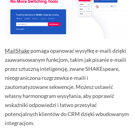
MailShake
pomaga opanować wysyłkę e-maili dzięki
zaawansowanym funkcjom, takim jak pisanie e-maili
przez sztuczną inteligencję, zwane SHAKEspeare,
nieograniczona rozgrzewka e-maili i
zautomatyzowane sekwencje. Możesz ustawić
własny harmonogram wysyłania, aby poprawić
wskaźniki odpowiedzi i łatwo przesyłać
potencjalnych klientów do CRM dzięki wbudowanym
integracjom.