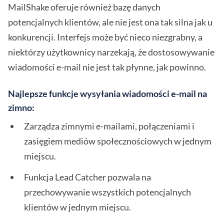
MailShake oferuje również bazę danych
potencjalnych klientów, ale nie jest ona tak silna jak u
konkurencji. Interfejs może być nieco niezgrabny, a
niektórzy użytkownicy narzekają, że dostosowywanie
wiadomości e-mail nie jest tak płynne, jak powinno.
Najlepsze funkcje wysyłania wiadomości e-mail na
zimno:
Zarządza zimnymi e-mailami, połączeniami i
zasięgiem mediów społecznościowych w jednym
miejscu.
Funkcja Lead Catcher pozwala na
przechowywanie wszystkich potencjalnych
klientów w jednym miejscu.