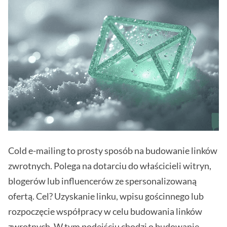
Cold e-mailing to prosty sposób na budowanie linków
zwrotnych. Polega na dotarciu do właścicieli witryn,
blogerów lub influencerów ze spersonalizowaną
ofertą. Cel? Uzyskanie linku, wpisu gościnnego lub
rozpoczęcie współpracy w celu budowania linków
zwrotnych. W tym podejściu chodzi o budowanie