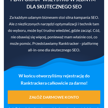
DLA SKUTECZNEGO SEO
Za każdym udanym biznesem stoi silna kampania SEO.
Ale z niezliczonych narzędzi optymalizacji i technik tam
do wyboru, może być trudno wiedzieć, gdzie zacząć. Cóż,
nie obawiaj się więcej, ponieważ mam właśnie coś, co
może pomóc. Przedstawiamy Ranktracker - platformę
all-in-one dla skutecznego SEO.
W końcu otworzyliśmy rejestrację do
Ranktrackera całkowicie za darmo!
ZAŁÓŻ DARMOWE KONTO