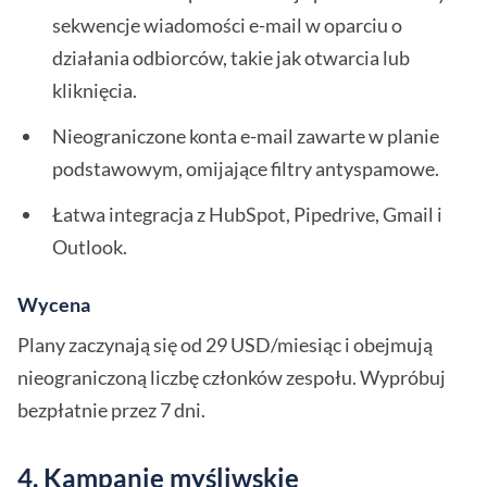
sekwencje wiadomości e-mail w oparciu o
działania odbiorców, takie jak otwarcia lub
kliknięcia.
Nieograniczone konta e-mail zawarte w planie
podstawowym, omijające filtry antyspamowe.
Łatwa integracja z HubSpot, Pipedrive, Gmail i
Outlook.
Wycena
Plany zaczynają się od 29 USD/miesiąc i obejmują
nieograniczoną liczbę członków zespołu. Wypróbuj
bezpłatnie przez 7 dni.
4. Kampanie myśliwskie