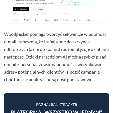
Woodpecker
pomaga tworzyć sekwencje wiadomości
e-mail, zapewnia, że trafiają one do skrzynek
odbiorczych (a nie do spamu) i automatyzuje działania
następcze. Dzięki narzędziom AI można szybko pisać
e-maile, personalizować wiadomości, weryfikować
adresy potencjalnych klientów i śledzić kampanie -
choć funkcje analityczne są dość podstawowe.
POZNAJ RANKTRACKER
PLATFORMA "WSZYSTKO W JEDNYM"