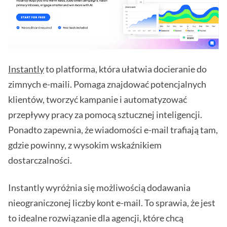
Instantly
to platforma, która ułatwia docieranie do
zimnych e-maili. Pomaga znajdować potencjalnych
klientów, tworzyć kampanie i automatyzować
przepływy pracy za pomocą sztucznej inteligencji.
Ponadto zapewnia, że wiadomości e-mail trafiają tam,
gdzie powinny, z wysokim wskaźnikiem
dostarczalności.
Instantly wyróżnia się możliwością dodawania
nieograniczonej liczby kont e-mail. To sprawia, że jest
to idealne rozwiązanie dla agencji, które chcą