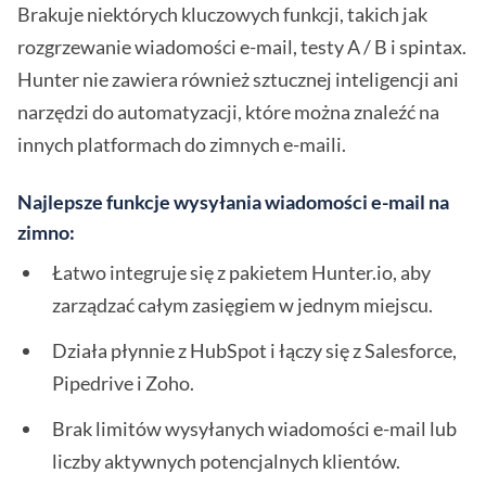
Brakuje niektórych kluczowych funkcji, takich jak
rozgrzewanie wiadomości e-mail, testy A / B i spintax.
Hunter nie zawiera również sztucznej inteligencji ani
narzędzi do automatyzacji, które można znaleźć na
innych platformach do zimnych e-maili.
Najlepsze funkcje wysyłania wiadomości e-mail na
zimno:
Łatwo integruje się z pakietem Hunter.io, aby
zarządzać całym zasięgiem w jednym miejscu.
Działa płynnie z HubSpot i łączy się z Salesforce,
Pipedrive i Zoho.
Brak limitów wysyłanych wiadomości e-mail lub
liczby aktywnych potencjalnych klientów.