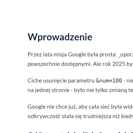
Wprowadzenie
Przez lata misja Google była prosta: _upo
powszechnie dostępnymi. Ale rok 2025 b
Ciche usunięcie parametru
- ni
&num=100
na jednej stronie - było nie tylko zmianą 
Google nie chce już, aby cała sieć była wi
odkrywczość stała się trudniejsza niż kied