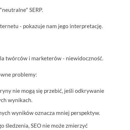
"neutralne" SERP.
ternetu - pokazuje nam jego interpretację.
la twórców i marketerów - niewidoczność.
główne problemy:
ryny nie mogą się przebić, jeśli odkrywanie
zych wynikach.
nych wyników oznacza mniej perspektyw.
o śledzenia, SEO nie może zmierzyć