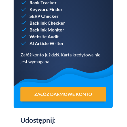
Rank Tracker
Keyword Finder
SERP Checker
Backlink Checker
Backlink Monitor
Website Audit
AI Article Writer
Załóż konto już dziś. Karta kredytowa nie
jest wymagana.
ZAŁÓŻ DARMOWE KONTO
Udostępnij
: