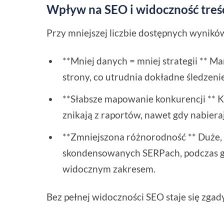
Wpływ na SEO i widoczność treś
Przy mniejszej liczbie dostępnych wynikó
**Mniej danych = mniej strategii ** Ma
strony, co utrudnia dokładne śledzeni
**Słabsze mapowanie konkurencji ** Kon
znikają z raportów, nawet gdy nabiera
**Zmniejszona różnorodność ** Duże
skondensowanych SERPach, podczas g
widocznym zakresem.
Bez pełnej widoczności SEO staje się zga