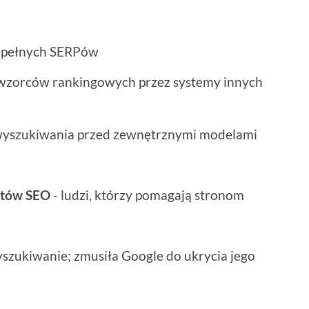
o pełnych SERPów
wzorców rankingowych przez systemy innych
wyszukiwania przed zewnętrznymi modelami
istów SEO
- ludzi, którzy pomagają stronom
wyszukiwanie; zmusiła Google do ukrycia jego