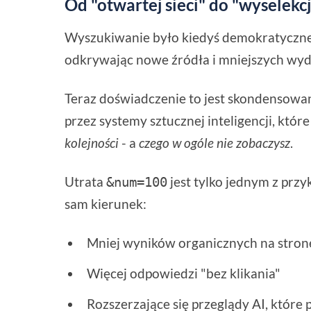
Od "otwartej sieci" do "wysele
Wyszukiwanie było kiedyś demokratyczne.
odkrywając nowe źródła i mniejszych wy
Teraz doświadczenie to jest skondensowan
przez systemy sztucznej inteligencji, któr
kolejności
- a
czego w ogóle nie zobaczysz
.
Utrata
jest tylko jednym z prz
&num=100
sam kierunek:
Mniej wyników organicznych na stron
Więcej odpowiedzi "bez klikania"
Rozszerzające się przeglądy AI, które