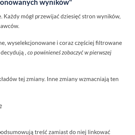
kcjonowanych wyników"
 Każdy mógł przewijać dziesięć stron wyników,
dawców.
e, wyselekcjonowane i coraz częściej filtrowane
e decydują
, co powinieneś zobaczyć w pierwszej
ykładów tej zmiany. Inne zmiany wzmacniają ten
ę
 podsumowują treść zamiast do niej linkować