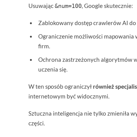
Usuwając
, Google skutecznie:
&num=100
Zablokowany dostęp crawlerów AI d
Ograniczenie możliwości mapowania 
firm.
Ochrona zastrzeżonych algorytmów 
uczenia się.
W ten sposób ograniczył
również specjal
internetowym być widocznymi.
Sztuczna inteligencja nie tylko zmieniła 
części.