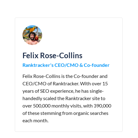
Felix Rose-Collins
Ranktracker's CEO/CMO & Co-founder
Felix Rose-Collins is the Co-founder and
CEO/CMO of Ranktracker. With over 15
years of SEO experience, he has single-
handedly scaled the Ranktracker site to
over 500,000 monthly visits, with 390,000
of these stemming from organic searches
each month.