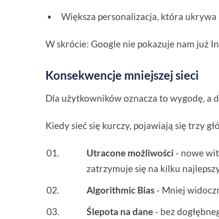
Większa personalizacja, która ukrywa 
W skrócie: Google nie pokazuje nam już In
Konsekwencje mniejszej sieci
Dla użytkowników oznacza to wygodę, a d
Kiedy sieć się kurczy, pojawiają się trzy 
Utracone możliwości
- nowe wit
zatrzymuje się na kilku najleps
Algorithmic Bias
- Mniej widocz
Ślepota na dane
- bez dogłębneg