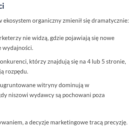
ci
w ekosystem organiczny zmienił się dramatycznie:
rketerzy nie widzą, gdzie pojawiają się nowe
e wydajności.
kurenci, którzy znajdują się na 4 lub 5 stronie,
ją rozpędu.
, ugruntowane witryny dominują w
dy niszowi wydawcy są pochowani poza
dywaniem, a decyzje marketingowe tracą precyzję.