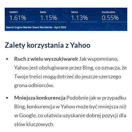
Zalety korzystania z Yahoo
Ruch z wielu wyszukiwarek
Jak wspomniano,
Yahoo jest obsługiwane przez Bing, co oznacza, że
Twoje treści mogą dotrzeć do jeszcze szerszego
grona odbiorców.
Mniejsza konkurencja
Podobnie jak w przypadku
Bing, konkurencja w Yahoo może być mniejsza niż
w Google, co ułatwia uzyskanie dobrej pozycji dla
słów kluczowych.