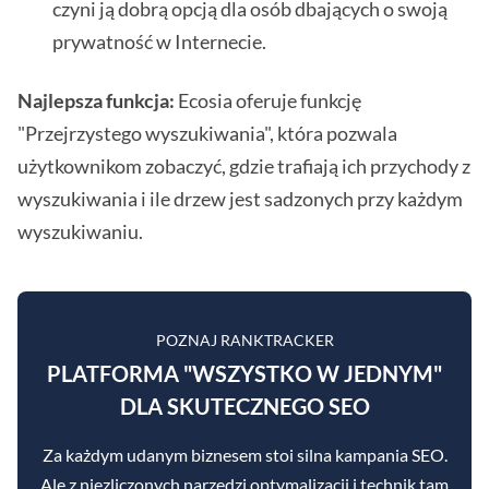
czyni ją dobrą opcją dla osób dbających o swoją
prywatność w Internecie.
Najlepsza funkcja:
Ecosia oferuje funkcję
"Przejrzystego wyszukiwania", która pozwala
użytkownikom zobaczyć, gdzie trafiają ich przychody z
wyszukiwania i ile drzew jest sadzonych przy każdym
wyszukiwaniu.
POZNAJ RANKTRACKER
PLATFORMA "WSZYSTKO W JEDNYM"
DLA SKUTECZNEGO SEO
Za każdym udanym biznesem stoi silna kampania SEO.
Ale z niezliczonych narzędzi optymalizacji i technik tam