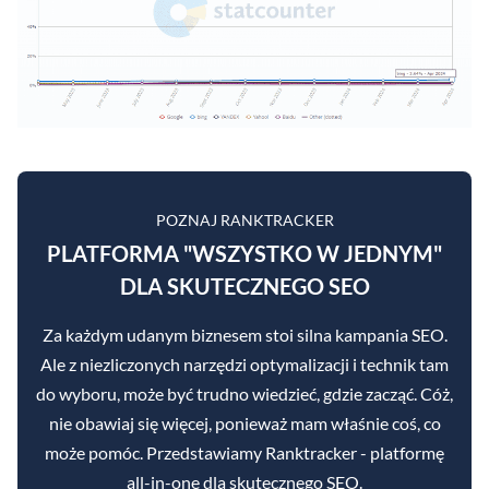
POZNAJ RANKTRACKER
PLATFORMA "WSZYSTKO W JEDNYM"
DLA SKUTECZNEGO SEO
Za każdym udanym biznesem stoi silna kampania SEO.
Ale z niezliczonych narzędzi optymalizacji i technik tam
do wyboru, może być trudno wiedzieć, gdzie zacząć. Cóż,
nie obawiaj się więcej, ponieważ mam właśnie coś, co
może pomóc. Przedstawiamy Ranktracker - platformę
all-in-one dla skutecznego SEO.