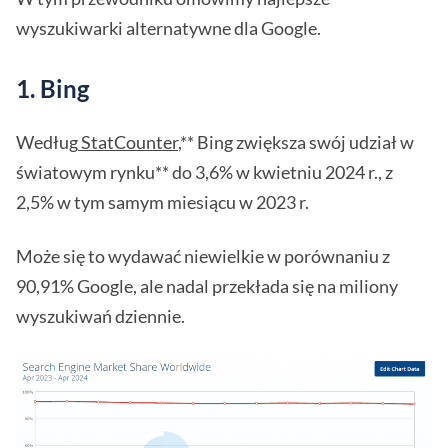
wyszukiwarki alternatywne dla Google.
1. Bing
Według
StatCounter
,** Bing zwiększa swój udział w
światowym rynku** do 3,6% w kwietniu 2024 r., z
2,5% w tym samym miesiącu w 2023 r.
Może się to wydawać niewielkie w porównaniu z
90,91% Google, ale nadal przekłada się na miliony
wyszukiwań dziennie.