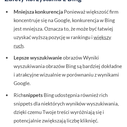
Mniejsza konkurencja
Ponieważ większość firm
koncentruje się na Google, konkurencja w Bing
jest mniejsza. Oznacza to, że może być łatwiej
uzyskać wyższą pozycję w rankingu i
większy
ruch
.
Lepsze wyszukiwanie
obrazów Wyniki
wyszukiwania obrazów Bing są bardziej dokładne
i atrakcyjne wizualnie w porównaniu z wynikami
Google.
Rich
snippets
Bing udostępnia również rich
snippets dla niektórych wyników wyszukiwania,
dzięki czemu Twoje treści wyróżniają się i
potencjalnie zwiększają liczbę kliknięć.