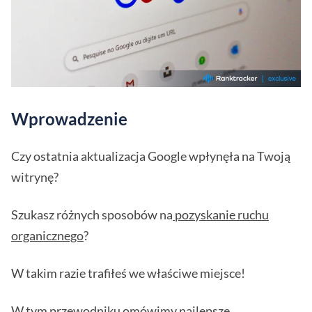
Wprowadzenie
Czy ostatnia aktualizacja Google wpłynęła na Twoją
witrynę?
Szukasz różnych sposobów na
pozyskanie ruchu
organicznego
?
W takim razie trafiłeś we właściwe miejsce!
W tym przewodniku omówimy najlepsze