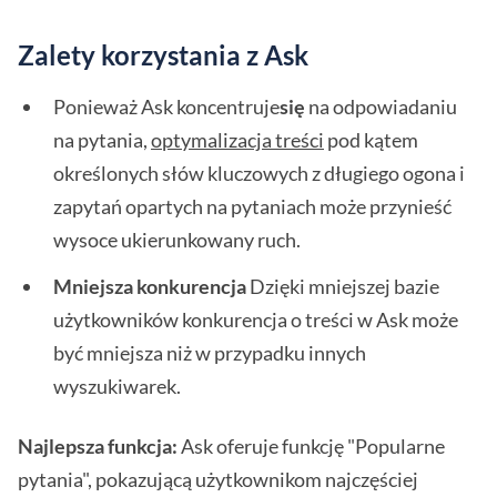
Zalety korzystania z Ask
Ponieważ Ask koncentruje
się
na odpowiadaniu
na pytania,
optymalizacja treści
pod kątem
określonych słów kluczowych z długiego ogona i
zapytań opartych na pytaniach może przynieść
wysoce ukierunkowany ruch.
Mniejsza konkurencja
Dzięki mniejszej bazie
użytkowników konkurencja o treści w Ask może
być mniejsza niż w przypadku innych
wyszukiwarek.
Najlepsza funkcja:
Ask oferuje funkcję "Popularne
pytania", pokazującą użytkownikom najczęściej