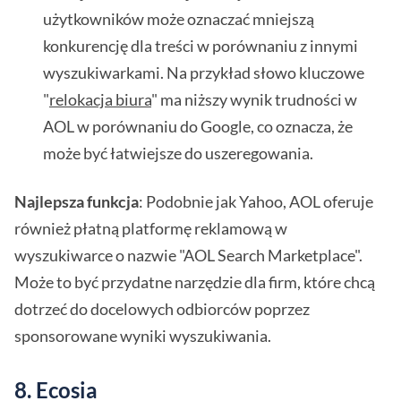
użytkowników może oznaczać mniejszą
konkurencję dla treści w porównaniu z innymi
wyszukiwarkami. Na przykład słowo kluczowe
"
relokacja biura
" ma niższy wynik trudności w
AOL w porównaniu do Google, co oznacza, że
może być łatwiejsze do uszeregowania.
Najlepsza funkcja
: Podobnie jak Yahoo, AOL oferuje
również płatną platformę reklamową w
wyszukiwarce o nazwie "AOL Search Marketplace".
Może to być przydatne narzędzie dla firm, które chcą
dotrzeć do docelowych odbiorców poprzez
sponsorowane wyniki wyszukiwania.
8. Ecosia