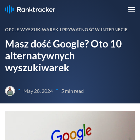
OPCJE WYSZUKIWAREK I PRYWATNOŚĆ W INTERNECIE
Masz dość Google? Oto 10
alternatywnych
wyszukiwarek
•
•
May 28, 2024
5 min read