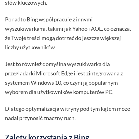
słów kluczowych.
Ponadto Bing współpracuje z innymi
wyszukiwarkami, takimi jak Yahoo i AOL, co oznacza,
że Twoje treści mogą dotrzeć do jeszcze większej
liczby użytkowników.
Jest to również domyślna wyszukiwarka dla
przeglądarki Microsoft Edge i jest zintegrowana z
systemem Windows 10, co czyni ją popularnym
wyborem dla użytkowników komputerów PC.
Dlatego optymalizacja witryny pod tym kątem może
nadal przynosić znaczny ruch.
Zalety korzystania z Bing