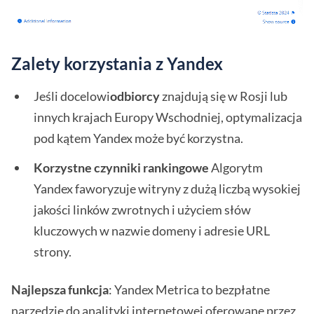
Zalety korzystania z Yandex
Jeśli docelowi
odbiorcy
znajdują się w Rosji lub
innych krajach Europy Wschodniej, optymalizacja
pod kątem Yandex może być korzystna.
Korzystne czynniki rankingowe
Algorytm
Yandex faworyzuje witryny z dużą liczbą wysokiej
jakości linków zwrotnych i użyciem słów
kluczowych w nazwie domeny i adresie URL
strony.
Najlepsza funkcja
: Yandex Metrica to bezpłatne
narzędzie do analityki internetowej oferowane przez