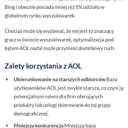
Bing i obecnie posiada mniej niż 1% udziału w
globalnym rynku wyszukiwarek.
Chociaż może się wydawać, że nie jest to znaczący
gracz w świecie wyszukiwarek, optymalizacja pod
kątem AOL nadal może przynieść dodatkowy ruch.
Zalety korzystania z AOL
Ukierunkowanie na starszych odbiorców
Baza
użytkowników AOL jest zwykle starsza, co czyni ją
potencjalnym celem dla firm oferujących
produkty lub usługi skierowane do tej grupy
demograficznej.
Mniejsza konkurencja
Mniejsza baza