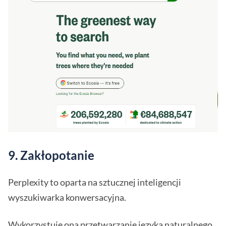
9. Zakłopotanie
Perplexity to oparta na sztucznej inteligencji
wyszukiwarka konwersacyjna.
Wykorzystuje ona przetwarzanie języka naturalnego,