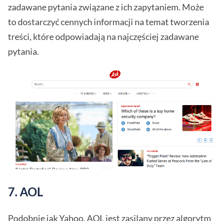
zadawane pytania związane z ich zapytaniem. Może
to dostarczyć cennych informacji na temat tworzenia
treści, które odpowiadają na najczęściej zadawane
pytania.
7. AOL
Podobnie jak Yahoo, AOL jest zasilany przez algorytm