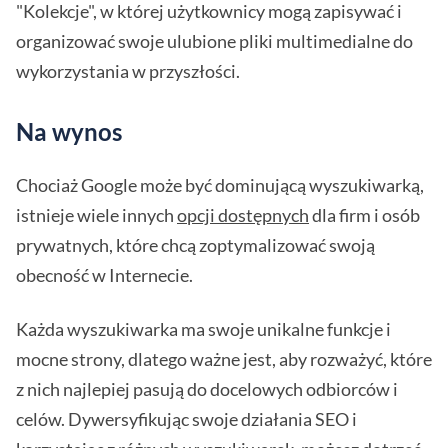
"Kolekcje", w której użytkownicy mogą zapisywać i
organizować swoje ulubione pliki multimedialne do
wykorzystania w przyszłości.
Na wynos
Chociaż Google może być dominującą wyszukiwarką,
istnieje wiele innych
opcji dostępnych
dla firm i osób
prywatnych, które chcą zoptymalizować swoją
obecność w Internecie.
Każda wyszukiwarka ma swoje unikalne funkcje i
mocne strony, dlatego ważne jest, aby rozważyć, które
z nich najlepiej pasują do docelowych odbiorców i
celów. Dywersyfikując swoje działania SEO i