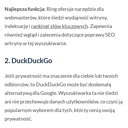
Najlepsza funkcja
: Bing oferuje narzędzie dla
webmasterów, które śledzi wydajność witryny,
indeksację i
rankingi słów kluczowych
. Zapewnia
również wgląd i zalecenia dotyczące poprawy SEO
witryny w tej wyszukiwarce.
2. DuckDuckGo
Jeśli prywatność ma znaczenie dla ciebie lub twoich
odbiorców, to DuckDuckGo może być doskonałą
alternatywą dla Google. Wyszukiwarka ta nie śledzi
ani nie przechowuje danych użytkowników, co czyni ją
popularnym wyborem dla tych, którzy cenią swoją
prywatność.