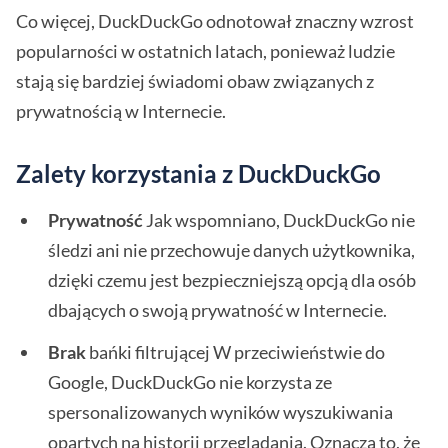
Co więcej, DuckDuckGo odnotował znaczny wzrost
popularności w ostatnich latach, ponieważ ludzie
stają się bardziej świadomi obaw związanych z
prywatnością w Internecie.
Zalety korzystania z DuckDuckGo
Prywatność
Jak wspomniano, DuckDuckGo nie
śledzi ani nie przechowuje danych użytkownika,
dzięki czemu jest bezpieczniejszą opcją dla osób
dbających o swoją prywatność w Internecie.
Brak
bańki filtrującej W przeciwieństwie do
Google, DuckDuckGo nie korzysta ze
spersonalizowanych wyników wyszukiwania
opartych na historii przeglądania. Oznacza to, że