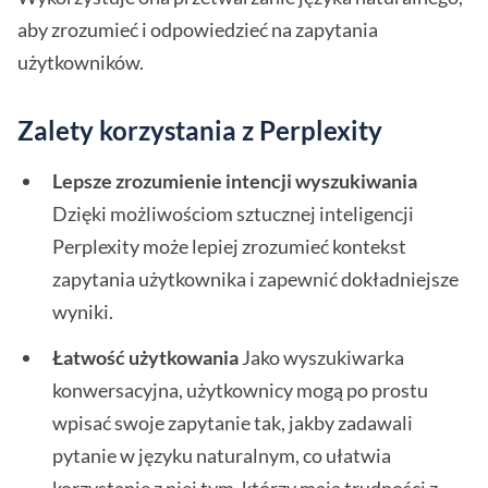
aby zrozumieć i odpowiedzieć na zapytania
użytkowników.
Zalety korzystania z Perplexity
Lepsze zrozumienie intencji wyszukiwania
Dzięki możliwościom sztucznej inteligencji
Perplexity może lepiej zrozumieć kontekst
zapytania użytkownika i zapewnić dokładniejsze
wyniki.
Łatwość użytkowania
Jako wyszukiwarka
konwersacyjna, użytkownicy mogą po prostu
wpisać swoje zapytanie tak, jakby zadawali
pytanie w języku naturalnym, co ułatwia
korzystanie z niej tym, którzy mają trudności z