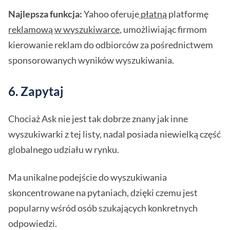
Najlepsza funkcja:
Yahoo oferuje
płatną
platformę
reklamową w wyszukiwarce
, umożliwiając firmom
kierowanie reklam do odbiorców za pośrednictwem
sponsorowanych wyników wyszukiwania.
6. Zapytaj
Chociaż Ask nie jest tak dobrze znany jak inne
wyszukiwarki z tej listy, nadal posiada niewielką część
globalnego udziału w rynku.
Ma unikalne podejście do wyszukiwania
skoncentrowane na pytaniach, dzięki czemu jest
popularny wśród osób szukających konkretnych
odpowiedzi.