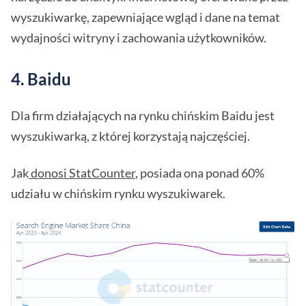
wyszukiwarkę, zapewniające wgląd i dane na temat
wydajności witryny i zachowania użytkowników.
4. Baidu
Dla firm działających na rynku chińskim Baidu jest
wyszukiwarką, z której korzystają najczęściej.
Jak
donosi StatCounter
, posiada ona ponad 60%
udziału w chińskim rynku wyszukiwarek.