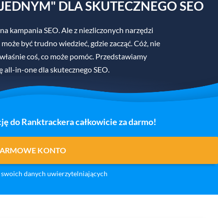
JEDNYM" DLA SKUTECZNEGO SEO
na kampania SEO. Ale z niezliczonych narzędzi
 może być trudno wiedzieć, gdzie zacząć. Cóż, nie
 właśnie coś, co może pomóc. Przedstawiamy
ę all-in-one dla skutecznego SEO.
ję do Ranktrackera całkowicie za darmo!
DARMOWE KONTO
swoich danych uwierzytelniających