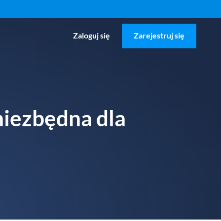
Zaloguj się
Zarejestruj się
niezbędna dla