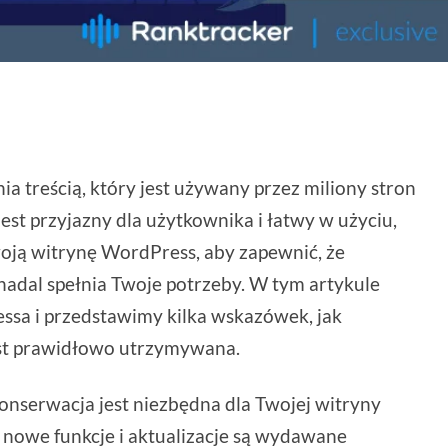
a treścią, który jest używany przez miliony stron
est przyjazny dla użytkownika i łatwy w użyciu,
oją witrynę WordPress, aby zapewnić, że
 nadal spełnia Twoje potrzeby. W tym artykule
sa i przedstawimy kilka wskazówek, jak
est prawidłowo utrzymywana.
onserwacja jest niezbędna dla Twojej witryny
a nowe funkcje i aktualizacje są wydawane