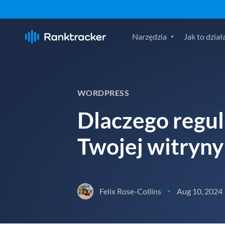
Narzędzia
Jak to dział
WORDPRESS
Dlaczego regul
Twojej witryn
Felix Rose-Collins
Aug 10, 2024
•