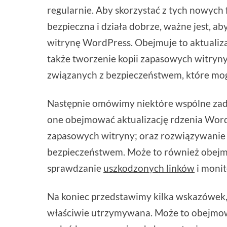
regularnie. Aby skorzystać z tych nowych 
bezpieczna i działa dobrze, ważne jest, a
witrynę WordPress. Obejmuje to aktualiz
także tworzenie kopii zapasowych witryn
związanych z bezpieczeństwem, które mog
Następnie omówimy niektóre wspólne za
one obejmować aktualizację rdzenia Word
zapasowych witryny; oraz rozwiązywanie
bezpieczeństwem. Może to również obejm
sprawdzanie
uszkodzonych linków
i monit
Na koniec przedstawimy kilka wskazówek, 
właściwie utrzymywana. Może to obejmow