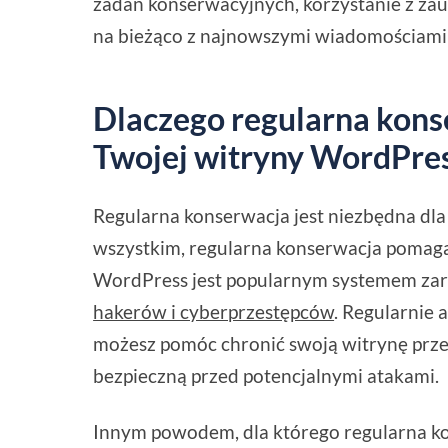
zadań konserwacyjnych, korzystanie z zau
na bieżąco z najnowszymi wiadomościami 
Dlaczego regularna konse
Twojej witryny WordPre
Regularna konserwacja jest niezbędna dl
wszystkim, regularna konserwacja pomaga
WordPress jest popularnym systemem zarzą
hakerów i cyberprzestępców
. Regularnie 
możesz pomóc chronić swoją witrynę prz
bezpieczną przed potencjalnymi atakami.
Innym powodem, dla którego regularna ko