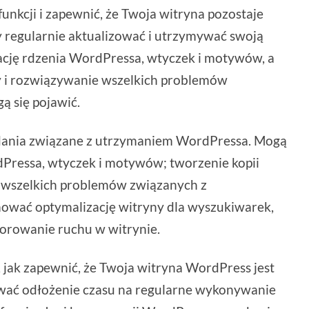
funkcji i zapewnić, że Twoja witryna pozostaje
by regularnie aktualizować i utrzymywać swoją
ację rdzenia WordPressa, wtyczek i motywów, a
y i rozwiązywanie wszelkich problemów
ą się pojawić.
dania związane z utrzymaniem WordPressa. Mogą
Pressa, wtyczek i motywów; tworzenie kopii
 wszelkich problemów związanych z
ować optymalizację witryny dla wyszukiwarek,
orowanie ruchu w witrynie.
jak zapewnić, że Twoja witryna WordPress jest
ać odłożenie czasu na regularne wykonywanie