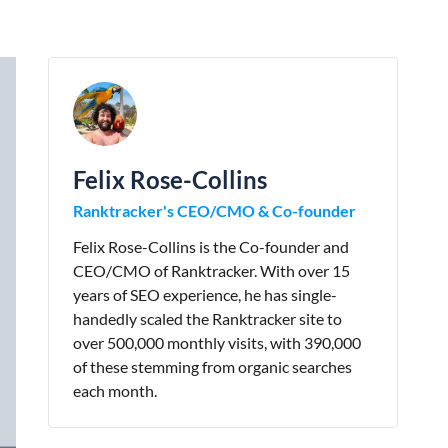
Felix Rose-Collins
Ranktracker's CEO/CMO & Co-founder
Felix Rose-Collins is the Co-founder and
CEO/CMO of Ranktracker. With over 15
years of SEO experience, he has single-
handedly scaled the Ranktracker site to
over 500,000 monthly visits, with 390,000
of these stemming from organic searches
each month.