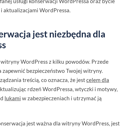
fanej usługi konserwacji WordPressa oraz bycie
i aktualizacjami WordPressa.
rwacja jest niezbędna dla
ss
a witryny WordPress z kilku powodów. Przede
 zapewnić bezpieczeństwo Twojej witryny.
dzania treścią, co oznacza, że jest
celem dla
aktualizując rdzeń WordPressa, wtyczki i motywy,
ed
lukami
w zabezpieczeniach i utrzymać ją
nserwacja jest ważna dla witryny WordPress, jest