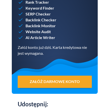
Rank Tracker
Keyword Finder
SERP Checker
Backlink Checker
Backlink Monitor
Website Audit
AI Article Writer
Załóż konto już dziś. Karta kredytowa nie
jest wymagana.
ZAŁÓŻ DARMOWE KONTO
Udostępnij
: