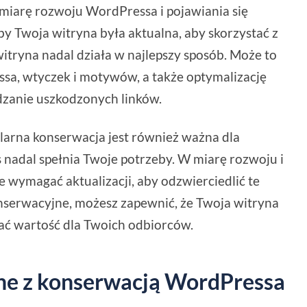
 miarę rozwoju WordPressa i pojawiania się
 aby Twoja witryna była aktualna, aby skorzystać z
witryna nadal działa w najlepszy sposób. Może to
sa, wtyczek i motywów, a także optymalizację
zanie uszkodzonych linków.
larna konserwacja jest również ważna dla
nadal spełnia Twoje potrzeby. W miarę rozwoju i
 wymagać aktualizacji, aby odzwierciedlić te
nserwacyjne, możesz zapewnić, że Twoja witryna
zać wartość dla Twoich odbiorców.
ne z konserwacją WordPressa