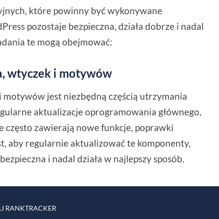
cyjnych, które powinny być wykonywane
Press pozostaje bezpieczna, działa dobrze i nadal
Zadania te mogą obejmować:
a, wtyczek i motywów
 i motywów jest niezbędną częścią utrzymania
gularne aktualizacje oprogramowania głównego,
je często zawierają nowe funkcje, poprawki
st, aby regularnie aktualizować te komponenty,
bezpieczna i nadal działa w najlepszy sposób.
J RANKTRACKER