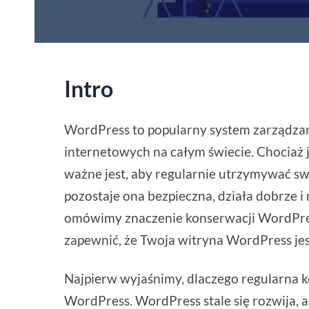
Intro
WordPress to popularny system zarządzani
internetowych na całym świecie. Chociaż j
ważne jest, aby regularnie utrzymywać sw
pozostaje ona bezpieczna, działa dobrze i
omówimy znaczenie konserwacji WordPres
zapewnić, że Twoja witryna WordPress j
Najpierw wyjaśnimy, dlaczego regularna k
WordPress. WordPress stale się rozwija, 