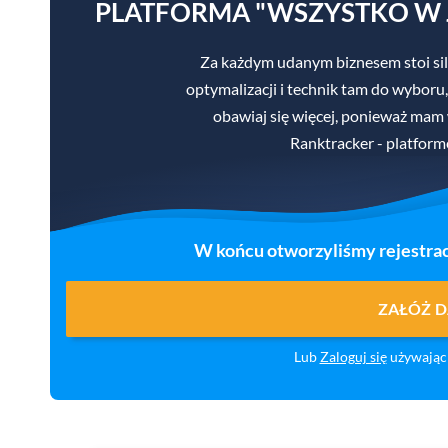
PLATFORMA "WSZYSTKO W 
Za każdym udanym biznesem stoi sil
optymalizacji i technik tam do wyboru,
obawiaj się więcej, ponieważ mam
Ranktracker - platform
W końcu otworzyliśmy rejestrac
ZAŁÓŻ 
Lub
Zaloguj się
używając 