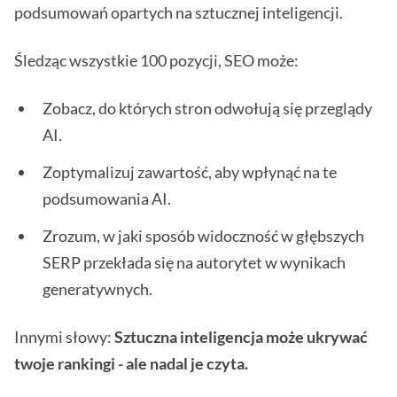
podsumowań opartych na sztucznej inteligencji.
Śledząc wszystkie 100 pozycji, SEO może:
Zobacz, do których stron odwołują się przeglądy
AI.
Zoptymalizuj zawartość, aby wpłynąć na te
podsumowania AI.
Zrozum, w jaki sposób widoczność w głębszych
SERP przekłada się na autorytet w wynikach
generatywnych.
Innymi słowy:
Sztuczna inteligencja może ukrywać
twoje rankingi - ale nadal je czyta.