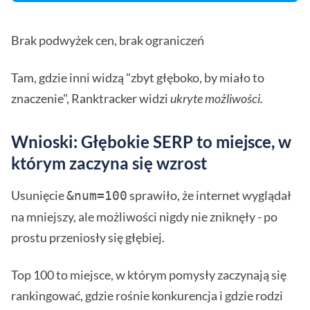
Brak podwyżek cen, brak ograniczeń
Tam, gdzie inni widzą "zbyt głęboko, by miało to
znaczenie", Ranktracker widzi
ukryte możliwości.
Wnioski: Głębokie SERP to miejsce, w
którym zaczyna się wzrost
Usunięcie
sprawiło, że internet wyglądał
&num=100
na mniejszy, ale możliwości nigdy nie zniknęły - po
prostu przeniosły się głębiej.
Top 100 to miejsce, w którym pomysły zaczynają się
rankingować, gdzie rośnie konkurencja i gdzie rodzi