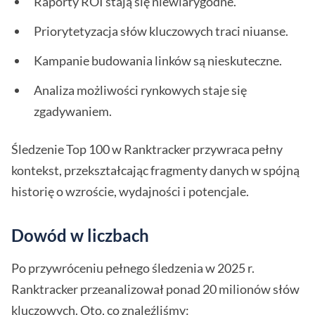
Raporty ROI stają się niewiarygodne.
Priorytetyzacja słów kluczowych traci niuanse.
Kampanie budowania linków są nieskuteczne.
Analiza możliwości rynkowych staje się
zgadywaniem.
Śledzenie Top 100 w Ranktracker przywraca pełny
kontekst, przekształcając fragmenty danych w spójną
historię o wzroście, wydajności i potencjale.
Dowód w liczbach
Po przywróceniu pełnego śledzenia w 2025 r.
Ranktracker przeanalizował ponad 20 milionów słów
kluczowych. Oto, co znaleźliśmy: