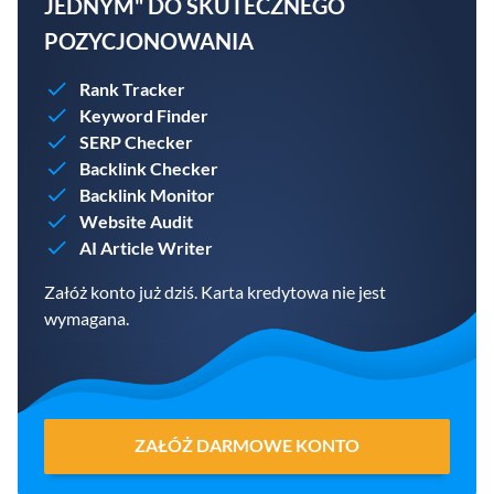
JEDNYM" DO SKUTECZNEGO
POZYCJONOWANIA
Rank Tracker
Keyword Finder
SERP Checker
Backlink Checker
Backlink Monitor
Website Audit
AI Article Writer
Załóż konto już dziś. Karta kredytowa nie jest
wymagana.
ZAŁÓŻ DARMOWE KONTO