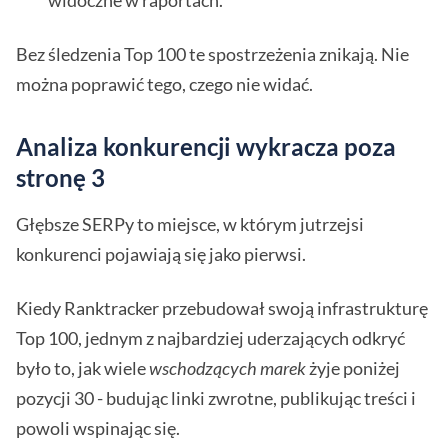
widoczne w raportach.
Bez śledzenia Top 100 te spostrzeżenia znikają. Nie
można poprawić tego, czego nie widać.
Analiza konkurencji wykracza poza
stronę 3
Głębsze SERPy to miejsce, w którym jutrzejsi
konkurenci pojawiają się jako pierwsi.
Kiedy Ranktracker przebudował swoją infrastrukturę
Top 100, jednym z najbardziej uderzających odkryć
było to, jak wiele
wschodzących marek
żyje poniżej
pozycji 30 - budując linki zwrotne, publikując treści i
powoli wspinając się.