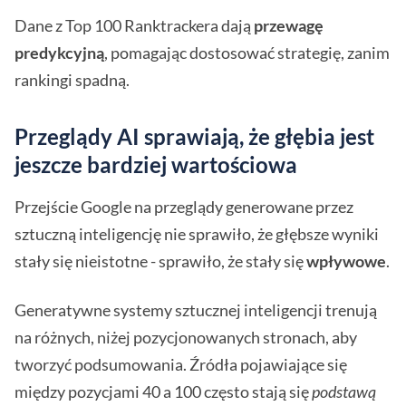
Dane z Top 100 Ranktrackera dają
przewagę
predykcyjną
, pomagając dostosować strategię, zanim
rankingi spadną.
Przeglądy AI sprawiają, że głębia jest
jeszcze bardziej wartościowa
Przejście Google na przeglądy generowane przez
sztuczną inteligencję nie sprawiło, że głębsze wyniki
stały się nieistotne - sprawiło, że stały się
wpływowe
.
Generatywne systemy sztucznej inteligencji trenują
na różnych, niżej pozycjonowanych stronach, aby
tworzyć podsumowania. Źródła pojawiające się
między pozycjami 40 a 100 często stają się
podstawą