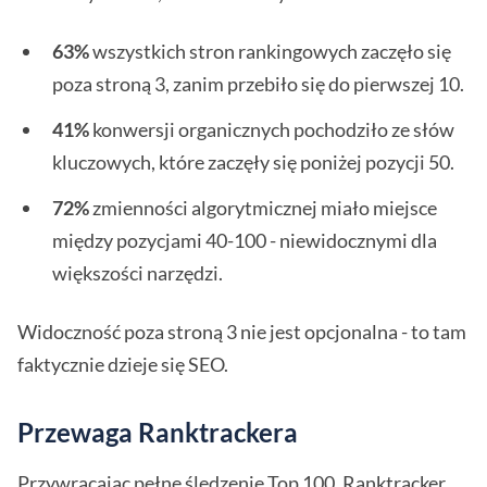
63%
wszystkich stron rankingowych zaczęło się
poza stroną 3, zanim przebiło się do pierwszej 10.
41%
konwersji organicznych pochodziło ze słów
kluczowych, które zaczęły się poniżej pozycji 50.
72%
zmienności algorytmicznej miało miejsce
między pozycjami 40-100 - niewidocznymi dla
większości narzędzi.
Widoczność poza stroną 3 nie jest opcjonalna - to tam
faktycznie dzieje się SEO.
Przewaga Ranktrackera
Przywracając pełne śledzenie Top 100, Ranktracker