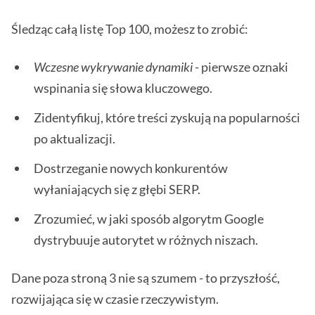
Śledząc całą listę Top 100, możesz to zrobić:
Wczesne wykrywanie dynamiki
- pierwsze oznaki
wspinania się słowa kluczowego.
Zidentyfikuj, które treści zyskują na popularności
po aktualizacji.
Dostrzeganie nowych konkurentów
wyłaniających się z głębi SERP.
Zrozumieć, w jaki sposób algorytm Google
dystrybuuje autorytet w różnych niszach.
Dane poza stroną 3 nie są szumem - to przyszłość,
rozwijająca się w czasie rzeczywistym.