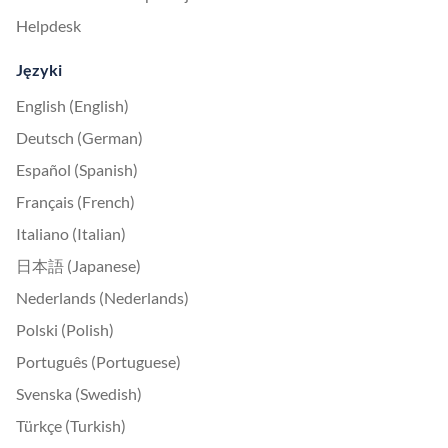
Helpdesk
Języki
English (English)
Deutsch (German)
Español (Spanish)
Français (French)
Italiano (Italian)
日本語 (Japanese)
Nederlands (Nederlands)
Polski (Polish)
Português (Portuguese)
Svenska (Swedish)
Türkçe (Turkish)