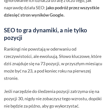
Ignorowanie ich oznacza utratę z oczu tego, jak
naprawdę działa SEO:
jako podróż przez wszystkie
dziesięć stron wyników Google.
SEO to gra dynamiki, a nie tylko
pozycji
Rankingi nie powstają w oderwaniu od
rzeczywistości, ale ewoluują. Słowo kluczowe, które
dziś znajduje się na 73 pozycji, w przyszłym miesiącu
może być na 23, a pod koniec roku na pierwszej
stronie.
Jeśli narzędzie do śledzenia pozycji zatrzyma się na
pozycji 30, nigdy nie zobaczysz tego wzrostu, dopóki
nie będzie za późno, aby go wykorzystać.