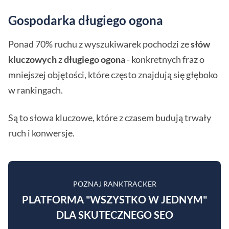
Gospodarka długiego ogona
Ponad 70% ruchu z wyszukiwarek pochodzi ze
słów
kluczowych
z
długiego ogona
- konkretnych fraz o
mniejszej objętości, które często znajdują się głęboko
w rankingach.
Są to słowa kluczowe, które z czasem budują trwały
ruch i konwersje.
POZNAJ RANKTRACKER
PLATFORMA "WSZYSTKO W JEDNYM"
DLA SKUTECZNEGO SEO