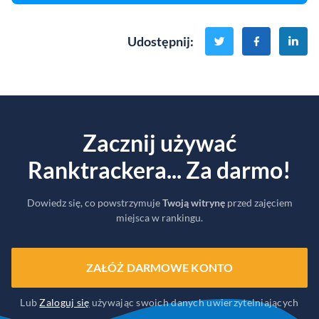
Udostępnij
:
Zacznij używać
Ranktrackera... Za darmo!
Dowiedz się, co powstrzymuje
Twoją witrynę
przed zajęciem
miejsca w rankingu.
ZAŁÓŻ DARMOWE KONTO
Lub
Zaloguj się
używając swoich danych uwierzytelniających