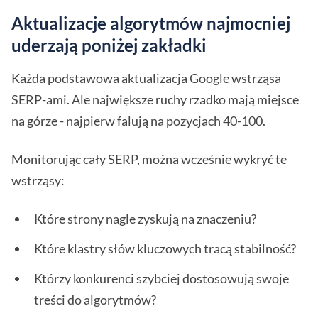
Aktualizacje algorytmów najmocniej
uderzają poniżej zakładki
Każda podstawowa aktualizacja Google wstrząsa
SERP-ami. Ale największe ruchy rzadko mają miejsce
na górze - najpierw falują na pozycjach 40-100.
Monitorując cały SERP, można wcześnie wykryć te
wstrząsy:
Które strony nagle zyskują na znaczeniu?
Które klastry słów kluczowych tracą stabilność?
Którzy konkurenci szybciej dostosowują swoje
treści do algorytmów?