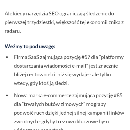
Ale kiedy narzędzia SEO ograniczają śledzenie do
pierwszej trzydziestki, większość tej ekonomii znika z
radaru.
Weźmy to pod uwagę:
Firma SaaS zajmująca pozycję #57 dla "platformy
dostarczania wiadomości e-mail" jest znacznie
bliżej rentowności, niż się wydaje - ale tylko
wtedy, gdy ktoś ją śledzi.
Nowa marka e-commerce zajmująca pozycję #85
dla "trwałych butów zimowych" mogłaby
podwoić ruch dzięki jednej silnej kampanii linków
zwrotnych - gdyby to słowo kluczowe było