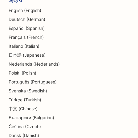
Języki
English (English)
Deutsch (German)
Español (Spanish)
Français (French)
Italiano (Italian)
日本語 (Japanese)
Nederlands (Nederlands)
Polski (Polish)
Português (Portuguese)
Svenska (Swedish)
Türkçe (Turkish)
中文 (Chinese)
Български (Bulgarian)
Čeština (Czech)
Dansk (Danish)