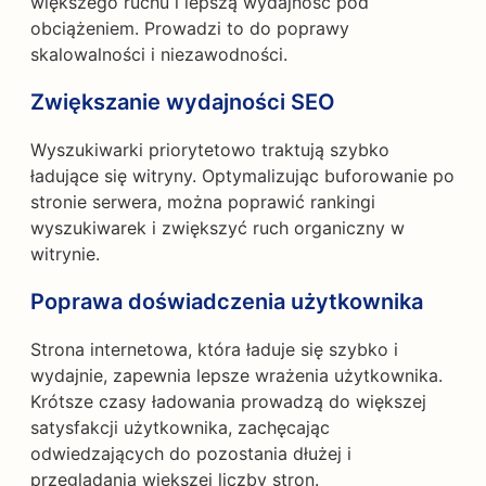
większego ruchu i lepszą wydajność pod
obciążeniem. Prowadzi to do poprawy
skalowalności i niezawodności.
Zwiększanie wydajności SEO
Wyszukiwarki priorytetowo traktują szybko
ładujące się witryny. Optymalizując buforowanie po
stronie serwera, można poprawić rankingi
wyszukiwarek i zwiększyć ruch organiczny w
witrynie.
Poprawa doświadczenia użytkownika
Strona internetowa, która ładuje się szybko i
wydajnie, zapewnia lepsze wrażenia użytkownika.
Krótsze czasy ładowania prowadzą do większej
satysfakcji użytkownika, zachęcając
odwiedzających do pozostania dłużej i
przeglądania większej liczby stron.