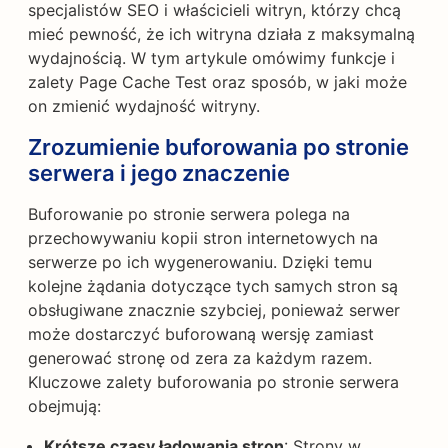
specjalistów SEO i właścicieli witryn, którzy chcą
mieć pewność, że ich witryna działa z maksymalną
wydajnością. W tym artykule omówimy funkcje i
zalety Page Cache Test oraz sposób, w jaki może
on zmienić wydajność witryny.
Zrozumienie buforowania po stronie
serwera i jego znaczenie
Buforowanie po stronie serwera polega na
przechowywaniu kopii stron internetowych na
serwerze po ich wygenerowaniu. Dzięki temu
kolejne żądania dotyczące tych samych stron są
obsługiwane znacznie szybciej, ponieważ serwer
może dostarczyć buforowaną wersję zamiast
generować stronę od zera za każdym razem.
Kluczowe zalety buforowania po stronie serwera
obejmują:
Krótsze czasy ładowania stron
: Strony w