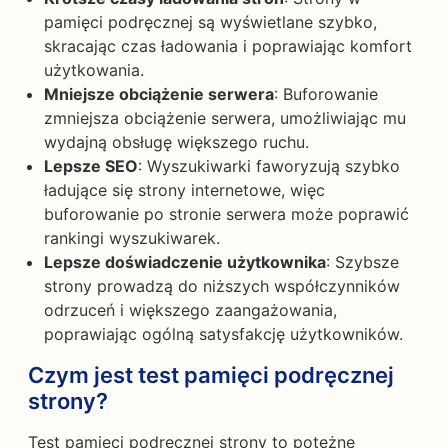
pamięci podręcznej są wyświetlane szybko,
skracając czas ładowania i poprawiając komfort
użytkowania.
Mniejsze obciążenie serwera
: Buforowanie
zmniejsza obciążenie serwera, umożliwiając mu
wydajną obsługę większego ruchu.
Lepsze SEO
: Wyszukiwarki faworyzują szybko
ładujące się strony internetowe, więc
buforowanie po stronie serwera może poprawić
rankingi wyszukiwarek.
Lepsze doświadczenie użytkownika
: Szybsze
strony prowadzą do niższych współczynników
odrzuceń i większego zaangażowania,
poprawiając ogólną satysfakcję użytkowników.
Czym jest test pamięci podręcznej
strony?
Test pamięci podręcznej strony to potężne