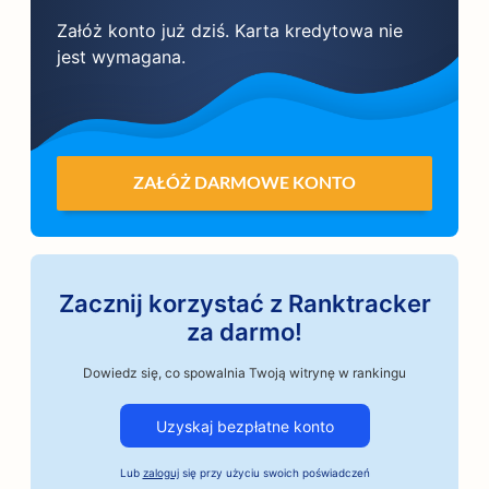
Załóż konto już dziś. Karta kredytowa nie
jest wymagana.
ZAŁÓŻ DARMOWE KONTO
Zacznij korzystać z Ranktracker
za darmo!
Dowiedz się, co spowalnia Twoją witrynę w rankingu
Uzyskaj bezpłatne konto
Lub
zaloguj
się przy użyciu swoich poświadczeń