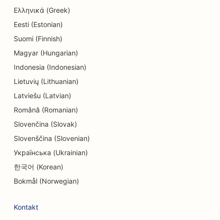
Ελληνικά (Greek)
Eesti (Estonian)
Suomi (Finnish)
Magyar (Hungarian)
Indonesia (Indonesian)
Lietuvių (Lithuanian)
Latviešu (Latvian)
Română (Romanian)
Slovenčina (Slovak)
Slovenščina (Slovenian)
Українська (Ukrainian)
한국어 (Korean)
Bokmål (Norwegian)
Kontakt