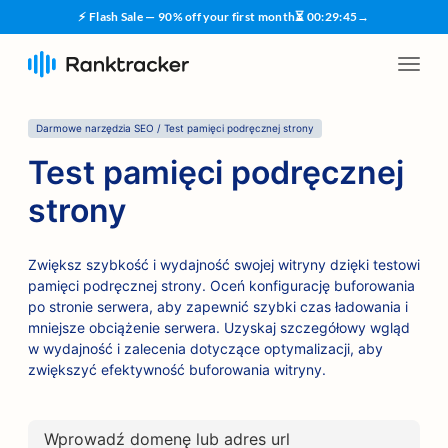
⚡ Flash Sale — 90% off your first month
⏳
00
:
29
:
45
→
Darmowe narzędzia SEO / Test pamięci podręcznej strony
Test pamięci podręcznej
strony
Zwiększ szybkość i wydajność swojej witryny dzięki testowi
pamięci podręcznej strony. Oceń konfigurację buforowania
po stronie serwera, aby zapewnić szybki czas ładowania i
mniejsze obciążenie serwera. Uzyskaj szczegółowy wgląd
w wydajność i zalecenia dotyczące optymalizacji, aby
zwiększyć efektywność buforowania witryny.