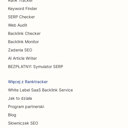
Rank Tracker
Keyword Finder
SERP Checker
Web Audit
Backlink Checker
Backlink Monitor
Zadania SEO
AI Article Writer
BEZPŁATNY: Symulator SERP
Więcej z Ranktracker
White Label SaaS Backlink Service
Jak to działa
Program partnerski
Blog
Słowniczek SEO