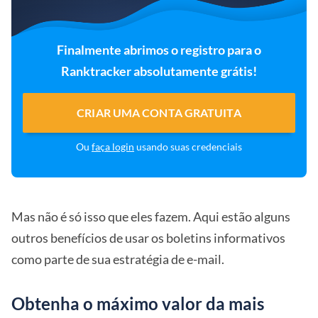
Finalmente abrimos o registro para o
Ranktracker absolutamente grátis!
CRIAR UMA CONTA GRATUITA
Ou
faça login
usando suas credenciais
Mas não é só isso que eles fazem. Aqui estão alguns
outros benefícios de usar os boletins informativos
como parte de sua estratégia de e-mail.
Obtenha o máximo valor da mais