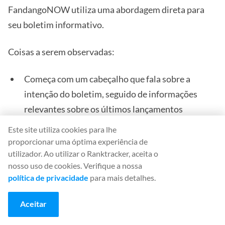
FandangoNOW utiliza uma abordagem direta para
seu boletim informativo.
Coisas a serem observadas:
Começa com um cabeçalho que fala sobre a
intenção do boletim, seguido de informações
relevantes sobre os últimos lançamentos
cinematográficos, filmes premiados, etc.
Este site utiliza cookies para lhe
proporcionar uma óptima experiência de
Gráficos pesados e de baixo conteúdo
utilizador. Ao utilizar o Ranktracker, aceita o
nosso uso de cookies. Verifique a nossa
política de privacidade
para mais detalhes.
Aceitar