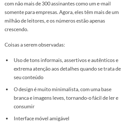
com não mais de 300 assinantes como um e-mail
somente para empresas. Agora, eles têm mais de um
milhão de leitores, e os números estão apenas
crescendo.
Coisas a serem observadas:
Uso de tons informais, assertivos e autênticos e
extrema atenção aos detalhes quando se trata de
seu conteúdo
O design é muito minimalista, com uma base
branca e imagens leves, tornando-o fácil de ler e
consumir
Interface móvel amigável