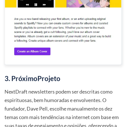
3. PróximoProjeto
NextDraft newsletters podem ser descritas como
espirituosas, bem humoradas e envolventes. O
fundador, Dave Pell, escolhe manualmente os dez
temas com mais tendências na internet com base em
suas taxas de engajamento e opiniões, oferecendo a