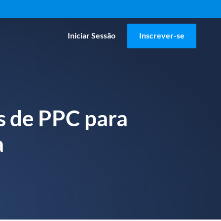
Iniciar Sessão
Inscrever-se
s de PPC para
a