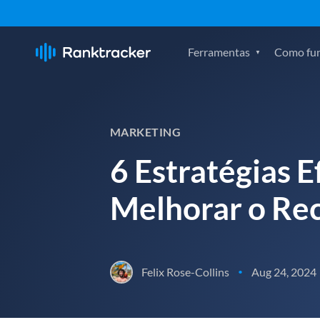
Ferramentas
Como fu
MARKETING
6 Estratégias 
Melhorar o Re
Felix Rose-Collins
Aug 24, 2024
•