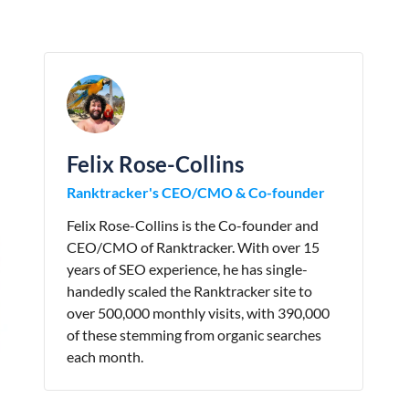
Felix Rose-Collins
Ranktracker's CEO/CMO & Co-founder
Felix Rose-Collins is the Co-founder and
CEO/CMO of Ranktracker. With over 15
years of SEO experience, he has single-
handedly scaled the Ranktracker site to
over 500,000 monthly visits, with 390,000
of these stemming from organic searches
each month.