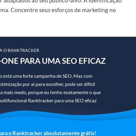
 adaptados ao seu público-alvo. A identificação
ima. Concentre seus esforços de marketing no
A O RANKTRACKER
-ONE PARA UMA SEO EFICAZ
sso está uma forte campanha de SEO. Mas com
imização por aí para escolher, pode ser difícil
ha mais medo, porque eu tenho exatamente o que
ultifuncional Ranktracker para uma SEO eficaz
para o Ranktracker absolutamente grátis!