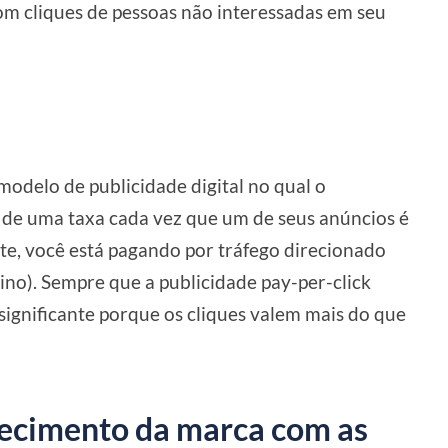
com cliques de pessoas não interessadas em seu
odelo de publicidade digital no qual o
 de uma taxa cada vez que um de seus anúncios é
te, você está pagando por tráfego direcionado
tino). Sempre que a publicidade pay-per-click
nsignificante porque os cliques valem mais do que
ecimento da marca com as