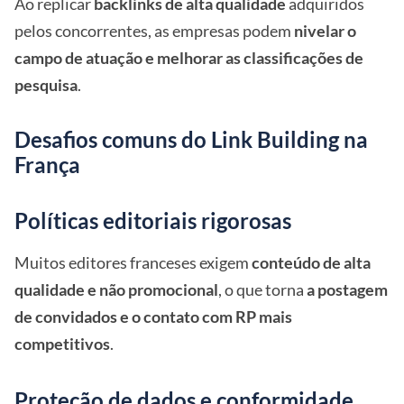
Ao replicar
backlinks de alta qualidade
adquiridos
pelos concorrentes, as empresas podem
nivelar o
campo de atuação e melhorar as classificações de
pesquisa
.
Desafios comuns do Link Building na
França
Políticas editoriais rigorosas
Muitos editores franceses exigem
conteúdo de alta
qualidade e não promocional
, o que torna
a postagem
de convidados e o contato com RP mais
competitivos
.
Proteção de dados e conformidade