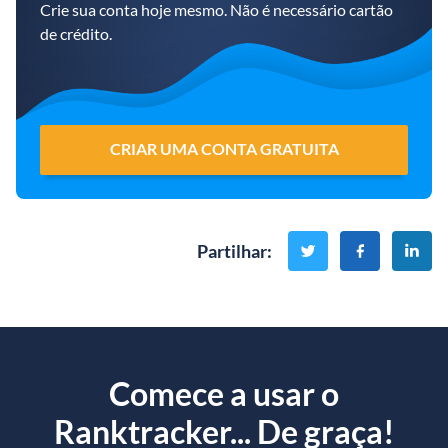
Crie sua conta hoje mesmo. Não é necessário cartão
de crédito.
CRIAR UMA CONTA GRATUITA
Partilhar
:
Comece a usar o
Ranktracker... De graça!