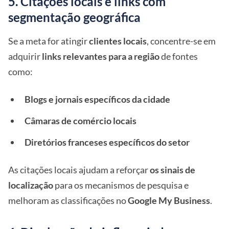
5. Citações locais e links com
segmentação geográfica
Se a meta for atingir
clientes locais
, concentre-se em
adquirir
links relevantes para a região
de fontes
como:
Blogs e jornais específicos da cidade
Câmaras de comércio locais
Diretórios franceses específicos do setor
As citações locais ajudam a reforçar
os sinais de
localização
para os mecanismos de pesquisa e
melhoram as classificações no
Google My Business
.