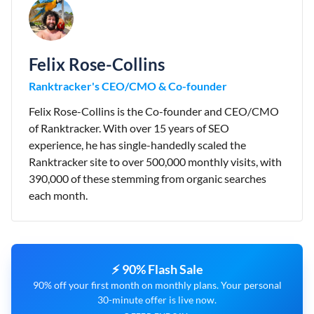
Felix Rose-Collins
Ranktracker's CEO/CMO & Co-founder
Felix Rose-Collins is the Co-founder and CEO/CMO
of Ranktracker. With over 15 years of SEO
experience, he has single-handedly scaled the
Ranktracker site to over 500,000 monthly visits, with
390,000 of these stemming from organic searches
each month.
⚡ 90% Flash Sale
90% off your first month on monthly plans. Your personal
30-minute offer is live now.