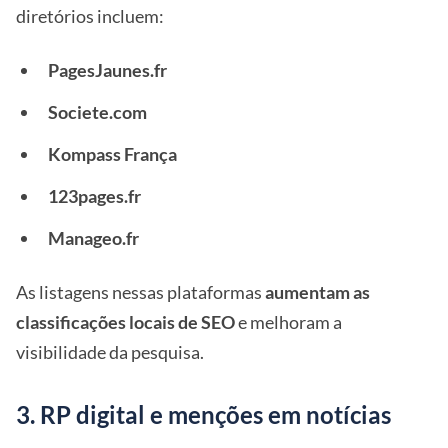
diretórios incluem:
PagesJaunes.fr
Societe.com
Kompass França
123pages.fr
Manageo.fr
As listagens nessas plataformas
aumentam as
classificações locais de SEO
e melhoram a
visibilidade da pesquisa.
3. RP digital e menções em notícias