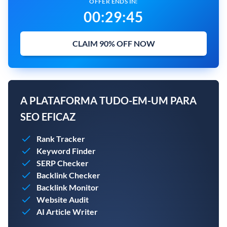
OFFER ENDS IN:
00
:
29
:
44
CLAIM 90% OFF NOW
A PLATAFORMA TUDO-EM-UM PARA
SEO EFICAZ
Rank Tracker
Keyword Finder
SERP Checker
Backlink Checker
Backlink Monitor
Website Audit
AI Article Writer