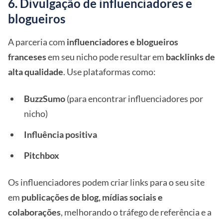
6. Divulgação de influenciadores e
blogueiros
A parceria com
influenciadores e blogueiros
franceses
em seu nicho pode resultar em
backlinks de
alta qualidade
. Use plataformas como:
BuzzSumo
(para encontrar influenciadores por
nicho)
Influência positiva
Pitchbox
Os influenciadores podem criar links para o seu site
em
publicações de blog, mídias sociais e
colaborações
, melhorando o tráfego de referência e a