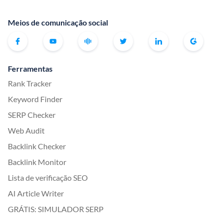
Meios de comunicação social
Ferramentas
Rank Tracker
Keyword Finder
SERP Checker
Web Audit
Backlink Checker
Backlink Monitor
Lista de verificação SEO
AI Article Writer
GRÁTIS: SIMULADOR SERP