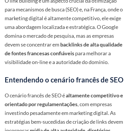
O link building é um aspecto crucial da otimização
para mecanismos de busca (SEO) e, na França, onde o
marketing digital é altamente competitivo, ele exige
uma abordagem localizada e estratégica. O Google
domina o mercado de pesquisa, mas as empresas
devem se concentrar em
backlinks de alta qualidade
de fontes francesas confiáveis
para melhorar a
visibilidade on-line e a autoridade do domínio.
Entendendo o cenário francês de SEO
O cenário francês de SEO é
altamente competitivo e
orientado por regulamentações
, com empresas
investindo pesadamente em marketing digital. As
estratégias bem-sucedidas de criação de links devem
incorporar
mídia de alta autoridade, diretórios