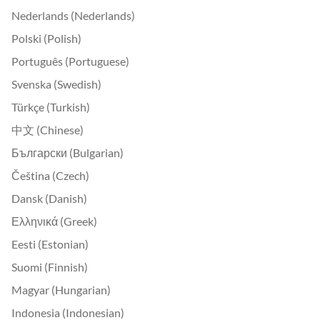
Nederlands (Nederlands)
Polski (Polish)
Português (Portuguese)
Svenska (Swedish)
Türkçe (Turkish)
中文 (Chinese)
Български (Bulgarian)
Čeština (Czech)
Dansk (Danish)
Ελληνικά (Greek)
Eesti (Estonian)
Suomi (Finnish)
Magyar (Hungarian)
Indonesia (Indonesian)