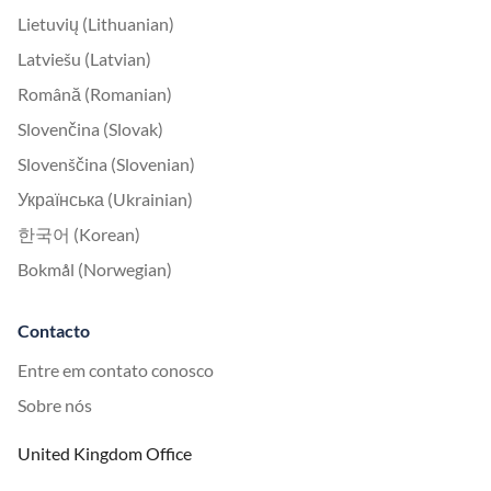
Lietuvių (Lithuanian)
Latviešu (Latvian)
Română (Romanian)
Slovenčina (Slovak)
Slovenščina (Slovenian)
Українська (Ukrainian)
한국어 (Korean)
Bokmål (Norwegian)
Contacto
Entre em contato conosco
Sobre nós
United Kingdom Office