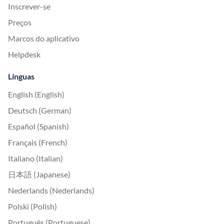
Inscrever-se
Preços
Marcos do aplicativo
Helpdesk
Línguas
English (English)
Deutsch (German)
Español (Spanish)
Français (French)
Italiano (Italian)
日本語 (Japanese)
Nederlands (Nederlands)
Polski (Polish)
Português (Portuguese)