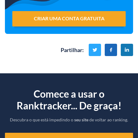
CRIAR UMA CONTA GRATUITA
Partilhar
:
Comece a usar o
Ranktracker... De graça!
Descubra o que está impedindo o
seu site
de voltar ao ranking.