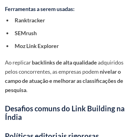
Ferramentas a serem usadas:
Ranktracker
SEMrush
Moz Link Explorer
Ao replicar
backlinks de alta qualidade
adquiridos
pelos concorrentes, as empresas podem
nivelar o
campo de atuação e melhorar as classificações de
pesquisa
.
Desafios comuns do Link Building na
Índia
Políticas editoriais rigorosas