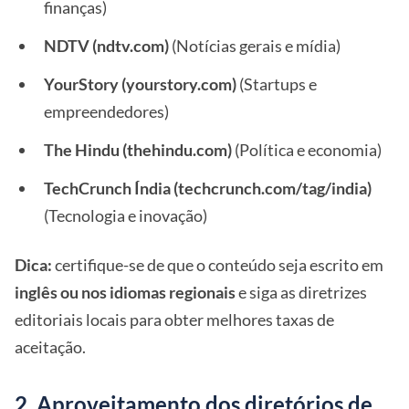
finanças)
NDTV (ndtv.com)
(Notícias gerais e mídia)
YourStory (yourstory.com)
(Startups e
empreendedores)
The Hindu (thehindu.com)
(Política e economia)
TechCrunch Índia (techcrunch.com/tag/india)
(Tecnologia e inovação)
Dica:
certifique-se de que o conteúdo seja escrito em
inglês ou nos idiomas regionais
e siga as diretrizes
editoriais locais para obter melhores taxas de
aceitação.
2. Aproveitamento dos diretórios de