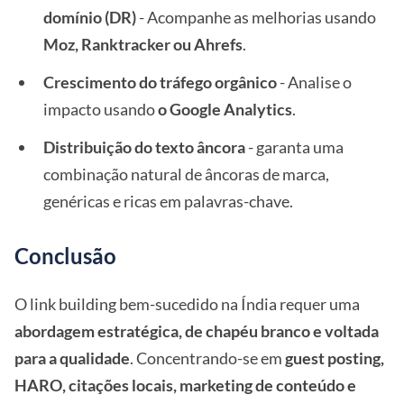
domínio (DR)
- Acompanhe as melhorias usando
Moz, Ranktracker ou Ahrefs
.
Crescimento do tráfego orgânico
- Analise o
impacto usando
o Google Analytics
.
Distribuição do texto âncora
- garanta uma
combinação natural de âncoras de marca,
genéricas e ricas em palavras-chave.
Conclusão
O link building bem-sucedido na Índia requer uma
abordagem estratégica, de chapéu branco e voltada
para a qualidade
. Concentrando-se em
guest posting,
HARO, citações locais, marketing de conteúdo e