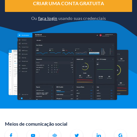
CRIAR UMA CONTA GRATUITA
Ou
faça login
usando suas credenciais
Meios de comunicação social