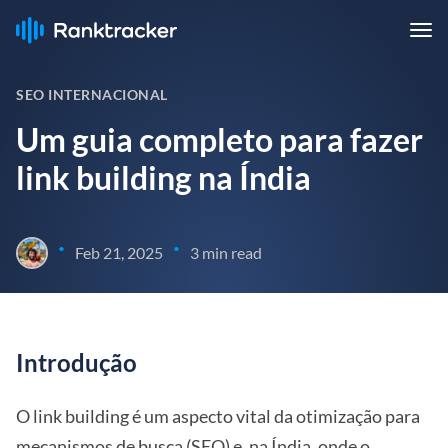
SEO INTERNACIONAL
Um guia completo para fazer
link building na Índia
•
•
Feb 21, 2025
3 min read
Introdução
O link building é um aspecto vital da otimização para
mecanismos de busca (SEO) e, na Índia, onde o