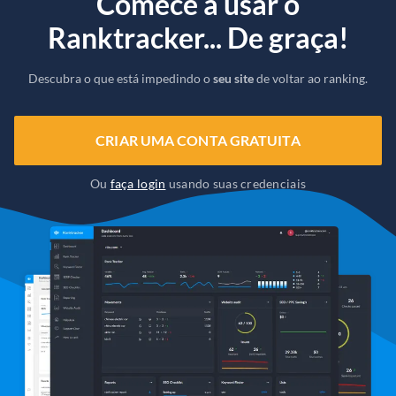
Comece a usar o
Ranktracker... De graça!
Descubra o que está impedindo o
seu site
de voltar ao ranking.
CRIAR UMA CONTA GRATUITA
Ou
faça login
usando suas credenciais