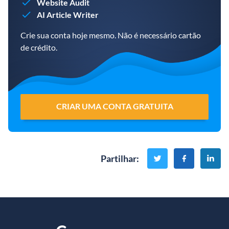
Website Audit
AI Article Writer
Crie sua conta hoje mesmo. Não é necessário cartão
de crédito.
CRIAR UMA CONTA GRATUITA
Partilhar
: