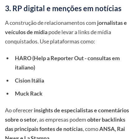
3. RP digital e menções em notícias
A construção de relacionamentos com
jornalistas e
veículos de mídia
pode levar a links de mídia
conquistados. Use plataformas como:
HARO (Help a Reporter Out - consultas em
italiano)
Cision Itália
Muck Rack
Ao oferecer
insights de especialistas e comentários
sobre o setor
, as empresas podem
obter backlinks
das principais fontes de notícias
, como
ANSA, Rai
News e La Stampa
.