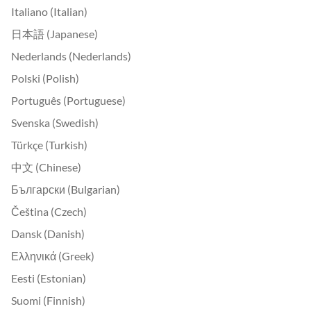
Italiano (Italian)
日本語 (Japanese)
Nederlands (Nederlands)
Polski (Polish)
Português (Portuguese)
Svenska (Swedish)
Türkçe (Turkish)
中文 (Chinese)
Български (Bulgarian)
Čeština (Czech)
Dansk (Danish)
Ελληνικά (Greek)
Eesti (Estonian)
Suomi (Finnish)