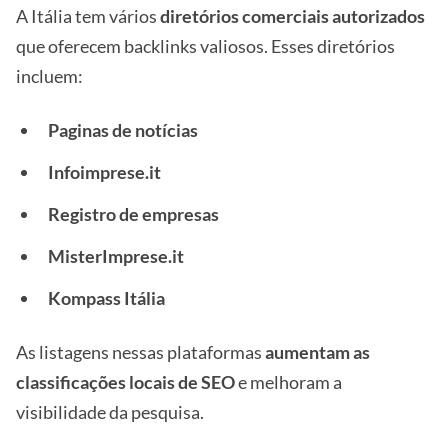
A Itália tem vários
diretórios comerciais autorizados
que oferecem backlinks valiosos. Esses diretórios
incluem:
Paginas de notícias
Infoimprese.it
Registro de empresas
MisterImprese.it
Kompass Itália
As listagens nessas plataformas
aumentam as
classificações locais de SEO
e melhoram a
visibilidade da pesquisa.