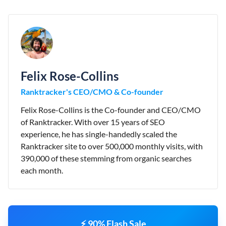
Felix Rose-Collins
Ranktracker's CEO/CMO & Co-founder
Felix Rose-Collins is the Co-founder and CEO/CMO
of Ranktracker. With over 15 years of SEO
experience, he has single-handedly scaled the
Ranktracker site to over 500,000 monthly visits, with
390,000 of these stemming from organic searches
each month.
⚡ 90% Flash Sale