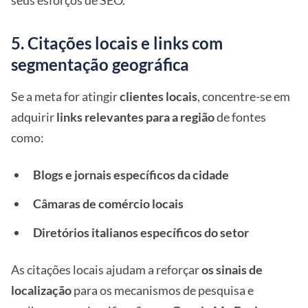
seus esforços de SEO.
5. Citações locais e links com
segmentação geográfica
Se a meta for atingir
clientes locais
, concentre-se em
adquirir
links relevantes para a região
de fontes
como:
Blogs e jornais específicos da cidade
Câmaras de comércio locais
Diretórios italianos específicos do setor
As citações locais ajudam a reforçar
os sinais de
localização
para os mecanismos de pesquisa e