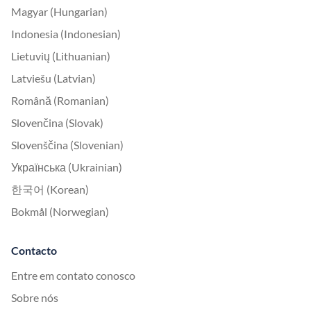
Magyar (Hungarian)
Indonesia (Indonesian)
Lietuvių (Lithuanian)
Latviešu (Latvian)
Română (Romanian)
Slovenčina (Slovak)
Slovenščina (Slovenian)
Українська (Ukrainian)
한국어 (Korean)
Bokmål (Norwegian)
Contacto
Entre em contato conosco
Sobre nós