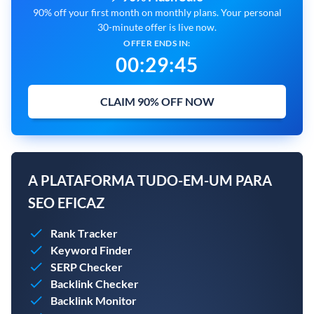
90% off your first month on monthly plans. Your personal
30-minute offer is live now.
OFFER ENDS IN:
00
:
29
:
44
CLAIM 90% OFF NOW
A PLATAFORMA TUDO-EM-UM PARA
SEO EFICAZ
Rank Tracker
Keyword Finder
SERP Checker
Backlink Checker
Backlink Monitor