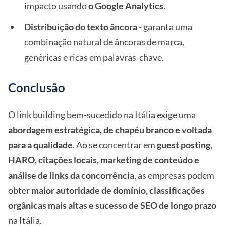
impacto usando
o Google Analytics
.
Distribuição do texto âncora
- garanta uma
combinação natural de âncoras de marca,
genéricas e ricas em palavras-chave.
Conclusão
O link building bem-sucedido na Itália exige uma
abordagem estratégica, de chapéu branco e voltada
para a qualidade
. Ao se concentrar em
guest posting,
HARO, citações locais, marketing de conteúdo e
análise de links da concorrência
, as empresas podem
obter
maior autoridade de domínio, classificações
orgânicas mais altas e sucesso de SEO de longo prazo
na Itália.