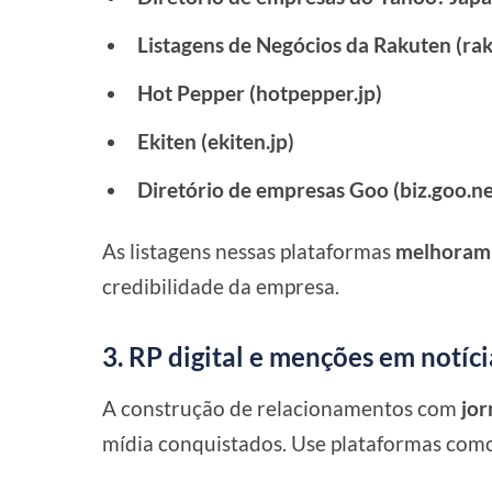
Listagens de Negócios da Rakuten (rak
Hot Pepper (hotpepper.jp)
Ekiten (ekiten.jp)
Diretório de empresas Goo (biz.goo.ne
As listagens nessas plataformas
melhoram a
credibilidade da empresa.
3. RP digital e menções em notíci
A construção de relacionamentos com
jor
mídia conquistados. Use plataformas com