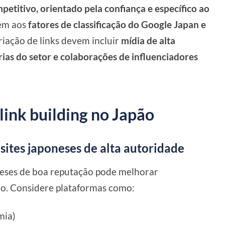
etitivo, orientado pela confiança e específico ao
hem aos
fatores de classificação do Google Japan e
criação de links devem incluir
mídia de alta
rias do setor e colaborações de influenciadores
 link building no Japão
ites japoneses de alta autoridade
oneses de boa reputação pode melhorar
io. Considere plataformas como:
mia)