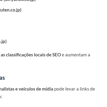
uten.co.jp)
.jp)
s classificações locais de SEO
e aumentam a
as
nalistas e veículos de mídia
pode levar a links de
o: