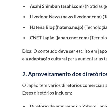
Asahi Shimbun (asahi.com)
(Notícias g
Livedoor News (news.livedoor.com)
(T
Hatena Blog (hatena.ne.jp)
(Tecnologia
CNET Japão (japan.cnet.com)
(Tecnolo
Dica:
O conteúdo deve ser escrito em
jap
e a adaptação cultural
para aumentar as ta
2. Aproveitamento dos diretório
O Japão tem vários
diretórios comerciais 
Esses diretórios incluem:
Diretório de empresas do Yahoo! Japão