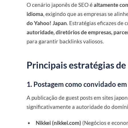
O cenário japonês de SEO é
altamente comp
idioma
, exigindo que as empresas se alin
do Yahoo! Japan
. Estratégias eficazes de 
autoridade, diretórios de empresas, parce
para garantir backlinks valiosos.
Principais estratégias de
1. Postagem como convidado em s
A publicação de guest posts em sites jap
significativamente a autoridade do domín
Nikkei (nikkei.com)
(Negócios e econo