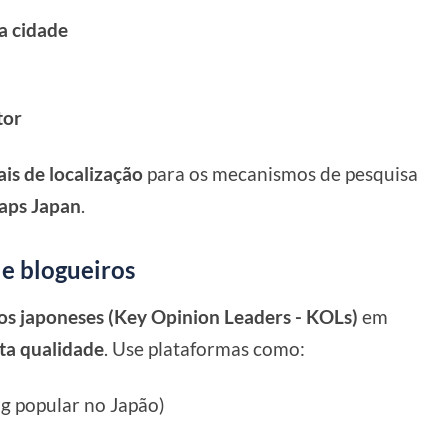
da cidade
tor
ais de localização
para os mecanismos de pesquisa
aps Japan
.
 e blogueiros
ros japoneses (Key Opinion Leaders - KOLs)
em
lta qualidade
. Use plataformas como:
g popular no Japão)