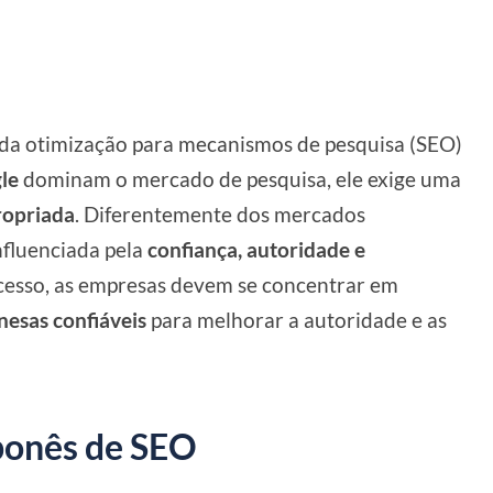
 da otimização para mecanismos de pesquisa (SEO)
le
dominam o mercado de pesquisa, ele exige uma
ropriada
. Diferentemente dos mercados
nfluenciada pela
confiança, autoridade e
ucesso, as empresas devem se concentrar em
nesas confiáveis
para melhorar a autoridade e as
ponês de SEO