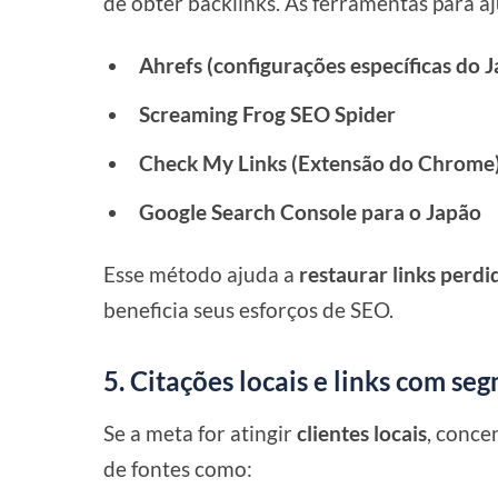
de obter backlinks. As ferramentas para a
Ahrefs (configurações específicas do 
Screaming Frog SEO Spider
Check My Links (Extensão do Chrome
Google Search Console para o Japão
Esse método ajuda a
restaurar links perdi
beneficia seus esforços de SEO.
5. Citações locais e links com s
Se a meta for atingir
clientes locais
, conce
de fontes como: