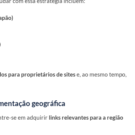
judar com essa estratégia incluem:
Japão)
)
dos para proprietários de sites
e, ao mesmo tempo,
egmentação geográfica
ntre-se em adquirir
links relevantes para a região