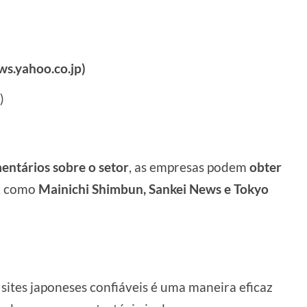
ws.yahoo.co.jp)
)
mentários sobre o setor
, as empresas podem
obter
, como
Mainichi Shimbun, Sankei News e Tokyo
 sites japoneses confiáveis é uma maneira eficaz