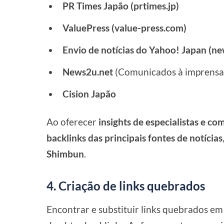
PR Times Japão (prtimes.jp)
ValuePress (value-press.com)
Envio de notícias do Yahoo! Japan (ne
News2u.net
(Comunicados à imprensa
Cision Japão
Ao oferecer
insights de especialistas e co
backlinks das principais fontes de notícias
Shimbun
.
4. Criação de links quebrados
Encontrar e substituir links quebrados em