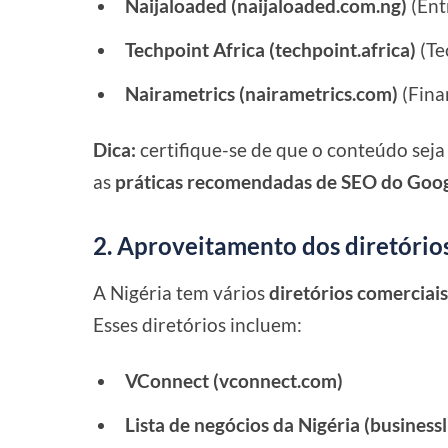
Naijaloaded (naijaloaded.com.ng)
(Ent
Techpoint Africa (techpoint.africa)
(Te
Nairametrics (nairametrics.com)
(Fina
Dica:
certifique-se de que o conteúdo seja
as
práticas recomendadas de SEO do Goog
2. Aproveitamento dos diretório
A Nigéria tem vários
diretórios comerciai
Esses diretórios incluem:
VConnect (vconnect.com)
Lista de negócios da Nigéria (businessl