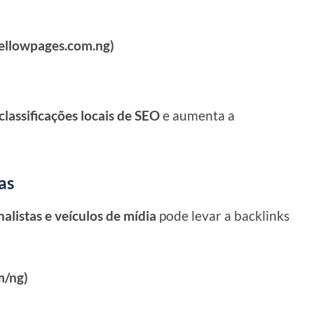
yellowpages.com.ng)
classificações locais de SEO
e aumenta a
as
nalistas e veículos de mídia
pode levar a backlinks
m/ng)