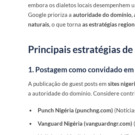
embora os dialetos locais desempenhem u
Google prioriza a
autoridade do domínio, a
naturais
, o que torna
as estratégias region
Principais estratégias de
1. Postagem como convidado em s
A publicação de guest posts em
sites niger
a autoridade do domínio. Considere contri
Punch Nigéria (punchng.com)
(Notícia
Vanguard Nigéria (vanguardngr.com)
(