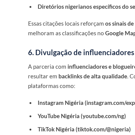
Diretórios nigerianos específicos do s
Essas citações locais reforçam
os sinais de
melhoram as classificações no
Google Map
6. Divulgação de influenciadores
A parceria com
influenciadores e bloguei
resultar em
backlinks de alta qualidade
. C
plataformas como:
Instagram Nigéria (instagram.com/expl
YouTube Nigéria (youtube.com/ng)
TikTok Nigéria (tiktok.com/@nigeria)