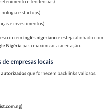
retenimento e tendências)
cnologia e startups)
nças e investimentos)
 escrito em
inglês nigeriano
e esteja alinhado com
le Nigéria
para maximizar a aceitação.
s de empresas locais
s autorizados
que fornecem backlinks valiosos.
ist.com.ng)