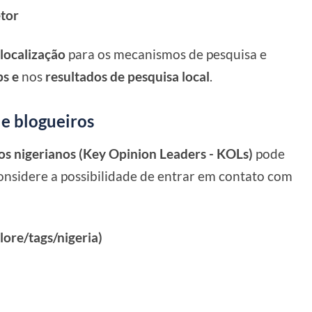
etor
 localização
para os mecanismos de pesquisa e
s e
nos
resultados de pesquisa local
.
 e blogueiros
ros nigerianos (Key Opinion Leaders - KOLs)
pode
onsidere a possibilidade de entrar em contato com
ore/tags/nigeria)