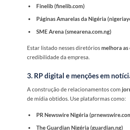
Finelib (finelib.com)
Páginas Amarelas da Nigéria (nigeria
SME Arena (smearena.com.ng)
Estar listado nesses diretórios
melhora as 
credibilidade da empresa.
3. RP digital e menções em notíci
A construção de relacionamentos com
jor
de mídia obtidos. Use plataformas como:
PR Newswire Nigéria (prnewswire.co
The Guardian Nigéria (guardian.ng)