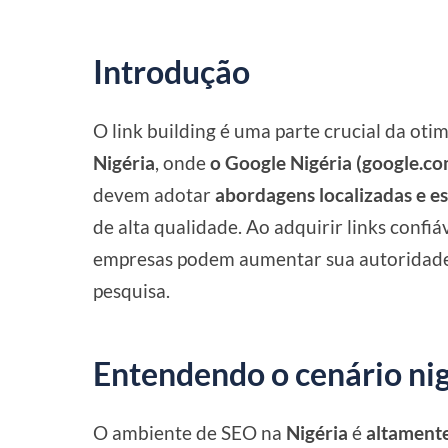
Introdução
O link building é uma parte crucial da ot
Nigéria
, onde
o Google Nigéria (google.c
devem adotar
abordagens localizadas e es
de alta qualidade. Ao adquirir links confiá
empresas podem aumentar sua autoridade 
pesquisa.
Entendendo o cenário ni
O ambiente de SEO na
Nigéria
é
altamente