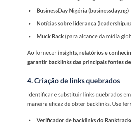
BusinessDay Nigéria (businessday.ng)
Notícias sobre liderança (leadership.n
Muck Rack
(para alcance da mídia glob
Ao fornecer
insights, relatórios e conhec
garantir backlinks das principais fontes de
4. Criação de links quebrados
Identificar e substituir links quebrados e
maneira eficaz de obter backlinks. Use f
Verificador de backlinks do Ranktrack