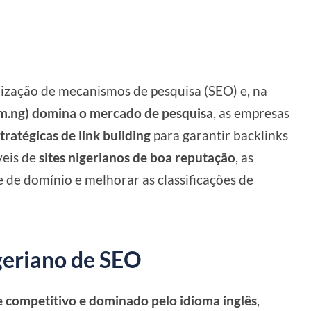
imização de mecanismos de pesquisa (SEO) e, na
om.ng) domina o mercado de pesquisa
, as empresas
tratégicas de link building
para garantir backlinks
veis de
sites nigerianos de boa reputação
, as
de domínio e melhorar as classificações de
geriano de SEO
 competitivo e dominado pelo idioma inglês
,