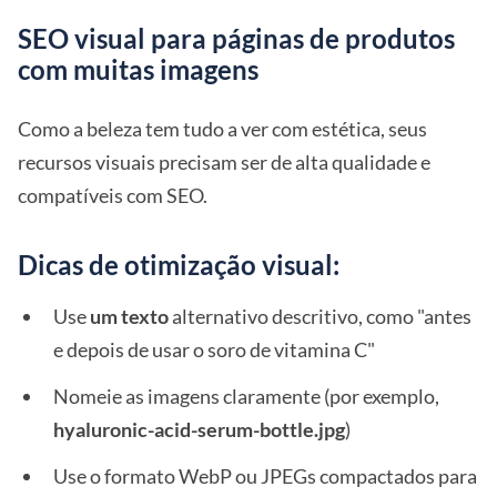
SEO visual para páginas de produtos
com muitas imagens
Como a beleza tem tudo a ver com estética, seus
recursos visuais precisam ser de alta qualidade e
compatíveis com SEO.
Dicas de otimização visual:
Use
um texto
alternativo descritivo, como "antes
e depois de usar o soro de vitamina C"
Nomeie as imagens claramente (por exemplo,
hyaluronic-acid-serum-bottle.jpg
)
Use o formato WebP ou JPEGs compactados para