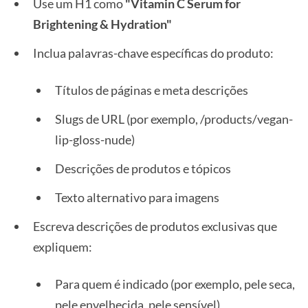
Use um H1 como
"Vitamin C Serum for
Brightening & Hydration"
Inclua palavras-chave específicas do produto:
Títulos de páginas e meta descrições
Slugs de URL (por exemplo, /products/vegan-
lip-gloss-nude)
Descrições de produtos e tópicos
Texto alternativo para imagens
Escreva descrições de produtos exclusivas que
expliquem:
Para quem é indicado (por exemplo, pele seca,
pele envelhecida, pele sensível)