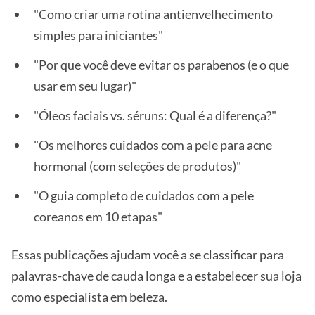
"Como criar uma rotina antienvelhecimento
simples para iniciantes"
"Por que você deve evitar os parabenos (e o que
usar em seu lugar)"
"Óleos faciais vs. séruns: Qual é a diferença?"
"Os melhores cuidados com a pele para acne
hormonal (com seleções de produtos)"
"O guia completo de cuidados com a pele
coreanos em 10 etapas"
Essas publicações ajudam você a se classificar para
palavras-chave de cauda longa e a estabelecer sua loja
como especialista em beleza.