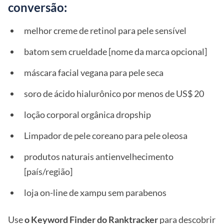
conversão:
melhor creme de retinol para pele sensível
batom sem crueldade [nome da marca opcional]
máscara facial vegana para pele seca
soro de ácido hialurônico por menos de US$ 20
loção corporal orgânica dropship
Limpador de pele coreano para pele oleosa
produtos naturais antienvelhecimento
[país/região]
loja on-line de xampu sem parabenos
Use
o Keyword Finder do Ranktracker
para descobrir