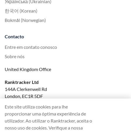
Українська (Ukrainian)
한국어 (Korean)
Bokmål (Norwegian)
Contacto
Entre em contato conosco
Sobre nós
United Kingdom Office
Ranktracker Ltd
144A Clerkenwell Rd
London, EC1R 5DF
Company No: 08820809
Este site utiliza cookies para lhe
felix@ranktracker.com
proporcionar uma óptima experiência de
utilizador. Ao utilizar o Ranktracker, aceita o
nosso uso de cookies. Verifique a nossa