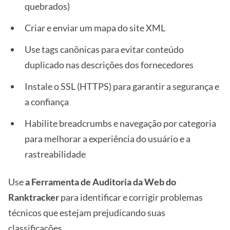
quebrados)
Criar e enviar um mapa do site XML
Use tags canônicas para evitar conteúdo
duplicado nas descrições dos fornecedores
Instale o SSL (HTTPS) para garantir a segurança e
a confiança
Habilite breadcrumbs e navegação por categoria
para melhorar a experiência do usuário e a
rastreabilidade
Use
a Ferramenta de Auditoria da Web do
Ranktracker
para identificar e corrigir problemas
técnicos que estejam prejudicando suas
classificações.