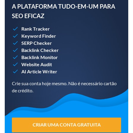
A PLATAFORMA TUDO-EM-UM PARA
SEO EFICAZ
Rank Tracker
Keyword Finder
SERP Checker
Backlink Checker
Backlink Monitor
Website Audit
AI Article Writer
Crie sua conta hoje mesmo. Não é necessário cartão
de crédito.
CRIAR UMA CONTA GRATUITA