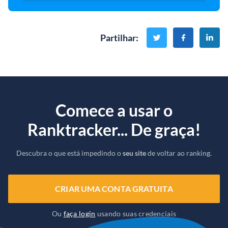
Partilhar
:
Comece a usar o
Ranktracker... De graça!
Descubra o que está impedindo o
seu site
de voltar ao ranking.
CRIAR UMA CONTA GRATUITA
Ou
faça login
usando suas credenciais