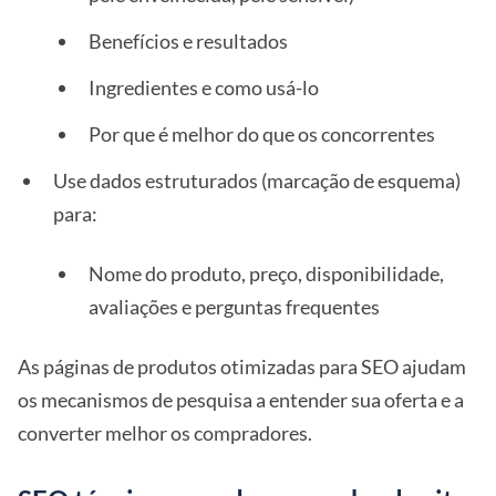
Benefícios e resultados
Ingredientes e como usá-lo
Por que é melhor do que os concorrentes
Use dados estruturados (marcação de esquema)
para:
Nome do produto, preço, disponibilidade,
avaliações e perguntas frequentes
As páginas de produtos otimizadas para SEO ajudam
os mecanismos de pesquisa a entender sua oferta e a
converter melhor os compradores.