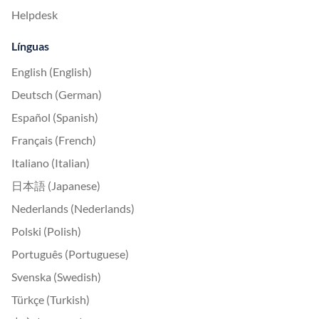
Helpdesk
Línguas
English (English)
Deutsch (German)
Español (Spanish)
Français (French)
Italiano (Italian)
日本語 (Japanese)
Nederlands (Nederlands)
Polski (Polish)
Português (Portuguese)
Svenska (Swedish)
Türkçe (Turkish)