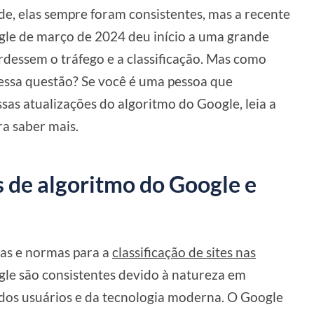
e, elas sempre foram consistentes, mas a recente
le de março de 2024 deu início a uma grande
rdessem o tráfego e a classificação. Mas como
essa questão? Se você é uma pessoa que
sas atualizações do algoritmo do Google, leia a
ra saber mais.
s de algoritmo do Google e
ras e normas para a
classificação de sites nas
gle são consistentes devido à natureza em
os usuários e da tecnologia moderna. O Google