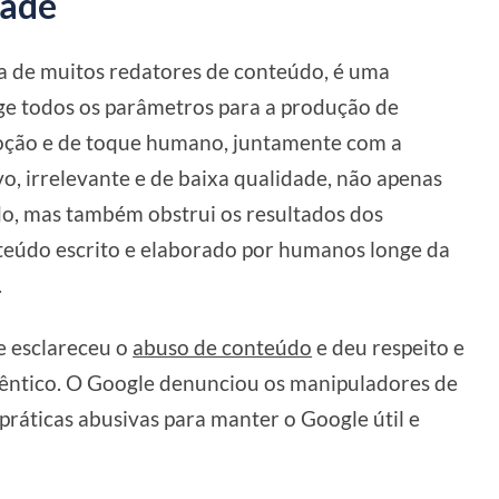
dade
da de muitos redatores de conteúdo, é uma
nge todos os parâmetros para a produção de
moção e de toque humano, juntamente com a
o, irrelevante e de baixa qualidade, não apenas
do, mas também obstrui os resultados dos
eúdo escrito e elaborado por humanos longe da
.
e esclareceu o
abuso de conteúdo
e deu respeito e
êntico. O Google denunciou os manipuladores de
ráticas abusivas para manter o Google útil e