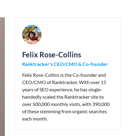
Felix Rose-Collins
Ranktracker's CEO/CMO & Co-founder
Felix Rose-Collins is the Co-founder and
CEO/CMO of Ranktracker. With over 15
years of SEO experience, he has single-
handedly scaled the Ranktracker site to
over 500,000 monthly visits, with 390,000
of these stemming from organic searches
each month.