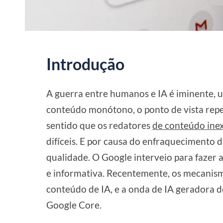
Introdução
A guerra entre humanos e IA é iminente, 
conteúdo monótono, o ponto de vista repe
sentido que os redatores
de conteúdo ine
difíceis. E por causa do enfraquecimento 
qualidade. O Google interveio para fazer 
e informativa. Recentemente, os mecani
conteúdo de IA, e a onda de IA geradora de
Google Core.