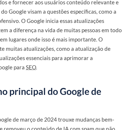
os e fornecer aos usuários conteúdo relevante e
es do Google visam a questões específicas, como a
fensivo. O Google inicia essas atualizações
zem a diferença na vida de muitas pessoas em todo
 em lugares onde isso é mais importante. O
 muitas atualizações, como a atualização de
ualizações essenciais para aprimorar a
Google para
SEO
.
mo principal do Google de
Google de março de 2024 trouxe mudanças bem-
 e removeu o conteúdo de IA com spam que não