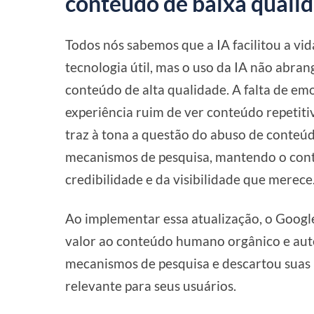
conteúdo de baixa quali
Todos nós sabemos que a IA facilitou a vi
tecnologia útil, mas o uso da IA não abra
conteúdo de alta qualidade. A falta de e
experiência ruim de ver conteúdo repetitiv
traz à tona a questão do abuso de conteú
mecanismos de pesquisa, mantendo o cont
credibilidade e da visibilidade que merece
Ao implementar essa atualização, o Googl
valor ao conteúdo humano orgânico e aut
mecanismos de pesquisa e descartou suas p
relevante para seus usuários.