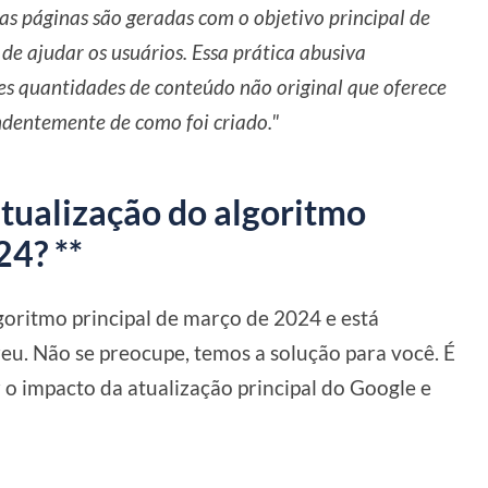
s páginas são geradas com o objetivo principal de
 de ajudar os usuários. Essa prática abusiva
es quantidades de conteúdo não original que oferece
ndentemente de como foi criado."
atualização do algoritmo
24? **
lgoritmo principal de março de 2024 e está
u. Não se preocupe, temos a solução para você. É
r o impacto da atualização principal do Google e