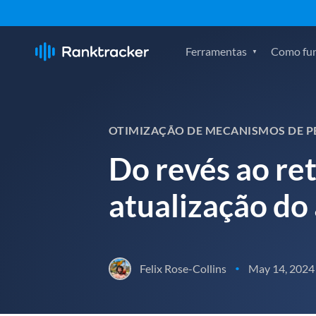
Ferramentas
Como fu
OTIMIZAÇÃO DE MECANISMOS DE PE
Do revés ao re
atualização do
Felix Rose-Collins
May 14, 2024
•