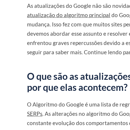
As atualizações do Google não são novidad
atualização do algoritmo principal
do Goog
mudança. Isso fez com que muitos sites pe
devemos abordar esse assunto e resolver 
enfrentou graves repercussões devido a es
seguir para saber mais. Continue lendo pa
O que são as atualizaçõe
por que elas acontecem?
O Algoritmo do Google é uma lista de reg
SERPs
. As alterações no algoritmo do Goo
constante evolução dos comportamentos d