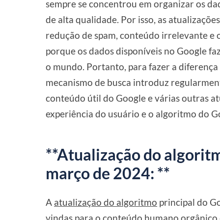
sempre se concentrou em organizar os dad
de alta qualidade. Por isso, as atualizaçõ
redução de spam, conteúdo irrelevante e o
porque os dados disponíveis no Google fa
o mundo. Portanto, para fazer a diferença
mecanismo de busca introduz regularmente
conteúdo útil do Google e várias outras at
experiência do usuário e o algoritmo do 
**Atualização do algorit
março de 2024: **
A
atualização do algoritmo
principal do 
vindas para o conteúdo humano orgânico