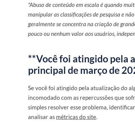
"Abuso de conteúdo em escala é quando muita
manipular as classificações de pesquisa e não
geralmente se concentra na criação de grand
pouco ou nenhum valor aos usuários, indepe
**Você foi atingido pela 
principal de março de 20
Se você foi atingido pela atualização do a
incomodado com as repercussões que sofre
simples resolver esse problema, identifica
analisar as
métricas do site
.