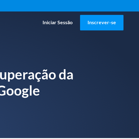
Iniciar Sessão
Inscrever-se
cuperação da
 Google