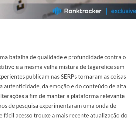
uma batalha de qualidade e profundidade contra o
titivo e a mesma velha mistura de tagarelice sem
xperientes
publicam nas SERPs tornaram as coisas
da autenticidade, da emoção e do conteúdo de alta
alterações a fim de manter a plataforma relevante
smos de pesquisa experimentaram uma onda de
 fácil acesso trouxe a mais recente atualização do