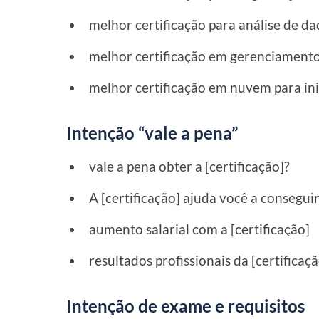
melhor certificação para análise de d
melhor certificação em gerenciamento
melhor certificação em nuvem para ini
Intenção “vale a pena”
vale a pena obter a [certificação]?
A [certificação] ajuda você a consegu
aumento salarial com a [certificação]
resultados profissionais da [certificaçã
Intenção de exame e requisitos