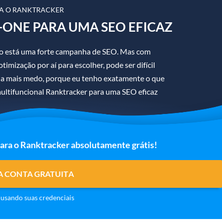
A O RANKTRACKER
-ONE PARA UMA SEO EFICAZ
sso está uma forte campanha de SEO. Mas com
imização por aí para escolher, pode ser difícil
ha mais medo, porque eu tenho exatamente o que
ultifuncional Ranktracker para uma SEO eficaz
para o Ranktracker absolutamente grátis!
A CONTA GRATUITA
usando suas credenciais