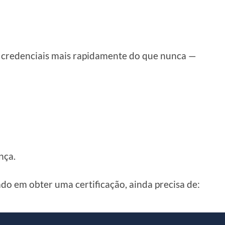
r credenciais mais rapidamente do que nunca —
nça.
o em obter uma certificação, ainda precisa de: