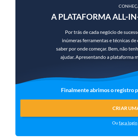
CONHEÇ
A PLATAFORMA ALL-IN
Por trás de cada negócio de suce
inúmeras ferramentas e técnicas de ot
saber por onde começar. Bem, não ten
ajudar. Apresentando a plataforma m
Finalmente abrimos o registro 
CRIAR UM
Ou
faça login