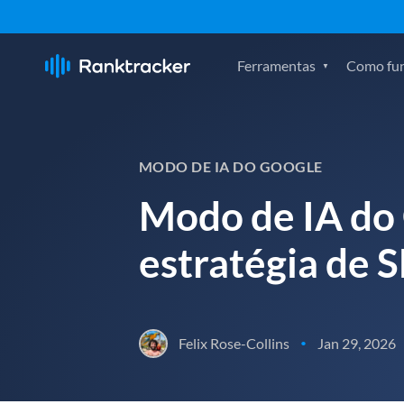
Ferramentas
Como fu
MODO DE IA DO GOOGLE
Modo de IA do G
estratégia de 
Felix Rose-Collins
Jan 29, 2026
•