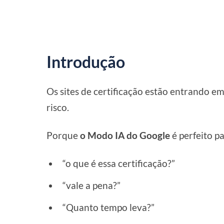
Introdução
Os sites de certificação estão entrando em
risco.
Porque
o Modo IA do Google
é perfeito p
“o que é essa certificação?”
“vale a pena?”
“Quanto tempo leva?”