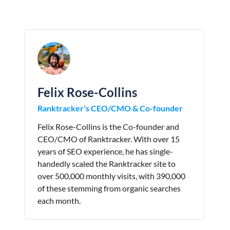
Felix Rose-Collins
Ranktracker's CEO/CMO & Co-founder
Felix Rose-Collins is the Co-founder and
CEO/CMO of Ranktracker. With over 15
years of SEO experience, he has single-
handedly scaled the Ranktracker site to
over 500,000 monthly visits, with 390,000
of these stemming from organic searches
each month.