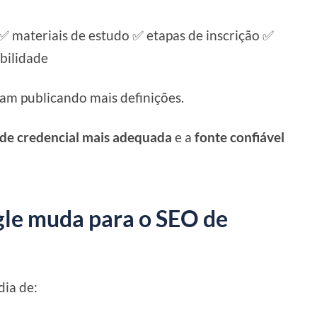
 ✅ materiais de estudo ✅ etapas de inscrição ✅
bilidade
ham publicando mais definições.
e credencial mais adequada
e a
fonte confiável
le muda para o SEO de
dia de: