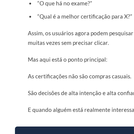
“O que há no exame?”
“Qual é a melhor certificação para X?”
Assim, os usuários agora podem pesquisa
muitas vezes sem precisar clicar.
Mas aqui está o ponto principal:
As certificações não são compras casuais.
São decisões de alta intenção e alta confia
E quando alguém está realmente interessad