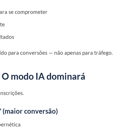
para se comprometer
te
ultados
ruído para conversões — não apenas para tráfego.
ão O modo IA dominará
nscrições.
” (maior conversão)
bernética