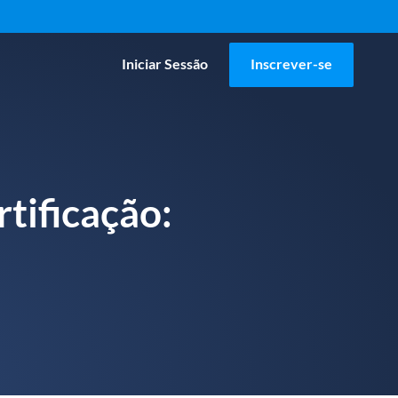
Iniciar Sessão
Inscrever-se
tificação: