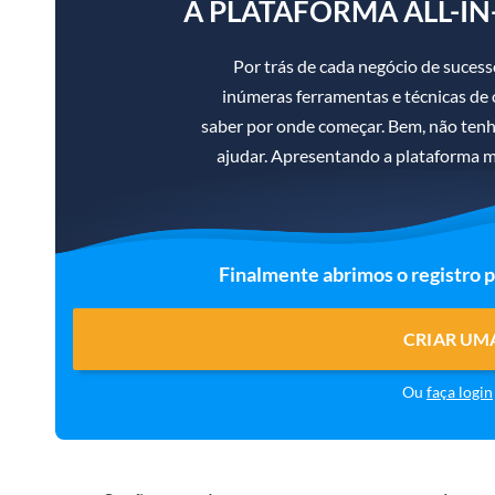
A PLATAFORMA ALL-IN
Por trás de cada negócio de suce
inúmeras ferramentas e técnicas de ot
saber por onde começar. Bem, não ten
ajudar. Apresentando a plataforma m
Finalmente abrimos o registro 
CRIAR UM
Ou
faça login