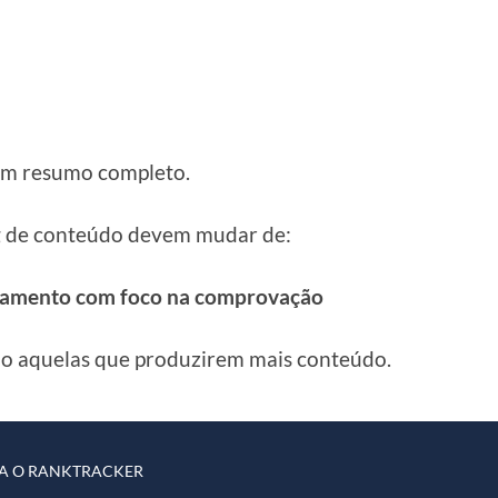
um resumo completo.
ing de conteúdo devem mudar de:
onamento com foco na comprovação
ão aquelas que produzirem mais conteúdo.
A O RANKTRACKER