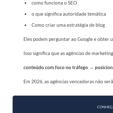
como funciona o SEO
o que significa autoridade temática
Como criar uma estratégia de blog
Eles podem perguntar ao Google e obter 
Isso significa que as agências de market
conteúdo com foco no tráfego → posici
Em 2026, as agências vencedoras não ser
CONHEÇ