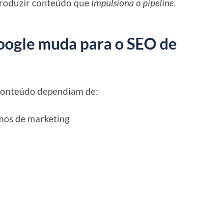
roduzir conteúdo que
impulsiona o pipeline
.
oogle muda para o SEO de
 conteúdo dependiam de:
rmos de marketing