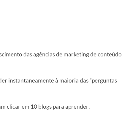
scimento das agências de marketing de conteúdo
der instantaneamente à maioria das “perguntas
am clicar em 10 blogs para aprender: