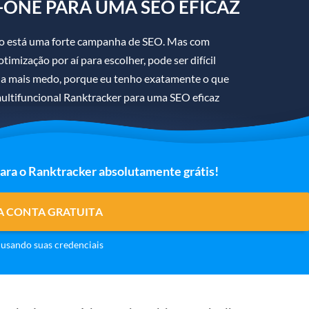
-ONE PARA UMA SEO EFICAZ
sso está uma forte campanha de SEO. Mas com
imização por aí para escolher, pode ser difícil
ha mais medo, porque eu tenho exatamente o que
ultifuncional Ranktracker para uma SEO eficaz
para o Ranktracker absolutamente grátis!
A CONTA GRATUITA
usando suas credenciais