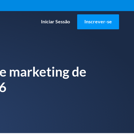
Iniciar Sessão
Inscrever-se
e marketing de
26