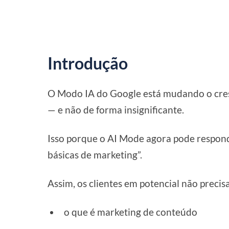
Introdução
O Modo IA do Google está mudando o cre
— e não de forma insignificante.
Isso porque o AI Mode agora pode respon
básicas de marketing”.
Assim, os clientes em potencial não precis
o que é marketing de conteúdo