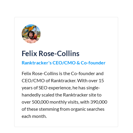
Felix Rose-Collins
Ranktracker's CEO/CMO & Co-founder
Felix Rose-Collins is the Co-founder and
CEO/CMO of Ranktracker. With over 15
years of SEO experience, he has single-
handedly scaled the Ranktracker site to
over 500,000 monthly visits, with 390,000
of these stemming from organic searches
each month.