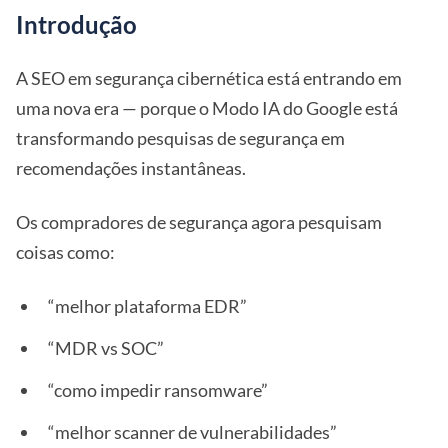
Introdução
A SEO em segurança cibernética está entrando em
uma nova era — porque o Modo IA do Google está
transformando pesquisas de segurança em
recomendações instantâneas.
Os compradores de segurança agora pesquisam
coisas como:
“melhor plataforma EDR”
“MDR vs SOC”
“como impedir ransomware”
“melhor scanner de vulnerabilidades”