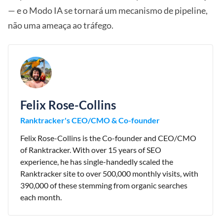
— e o Modo IA se tornará um mecanismo de pipeline,
não uma ameaça ao tráfego.
Felix Rose-Collins
Ranktracker's CEO/CMO & Co-founder
Felix Rose-Collins is the Co-founder and CEO/CMO
of Ranktracker. With over 15 years of SEO
experience, he has single-handedly scaled the
Ranktracker site to over 500,000 monthly visits, with
390,000 of these stemming from organic searches
each month.