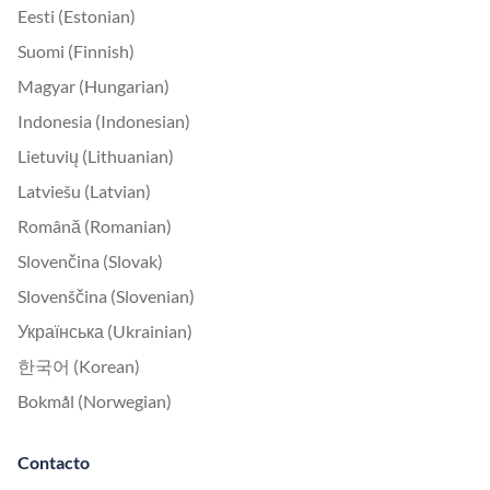
Eesti (Estonian)
Suomi (Finnish)
Magyar (Hungarian)
Indonesia (Indonesian)
Lietuvių (Lithuanian)
Latviešu (Latvian)
Română (Romanian)
Slovenčina (Slovak)
Slovenščina (Slovenian)
Українська (Ukrainian)
한국어 (Korean)
Bokmål (Norwegian)
Contacto