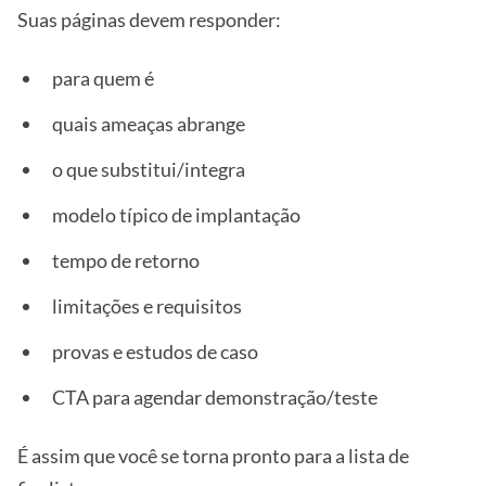
Suas páginas devem responder:
para quem é
quais ameaças abrange
o que substitui/integra
modelo típico de implantação
tempo de retorno
limitações e requisitos
provas e estudos de caso
CTA para agendar demonstração/teste
É assim que você se torna pronto para a lista de