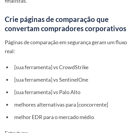
finalistas.
Crie páginas de comparação que
convertam compradores corporativos
Páginas de comparação em segurança geram um fluxo
real:
[sua ferramenta] vs CrowdStrike
[sua ferramenta] vs SentinelOne
[sua ferramenta] vs Palo Alto
melhores alternativas para [concorrente]
melhor EDR para o mercado médio