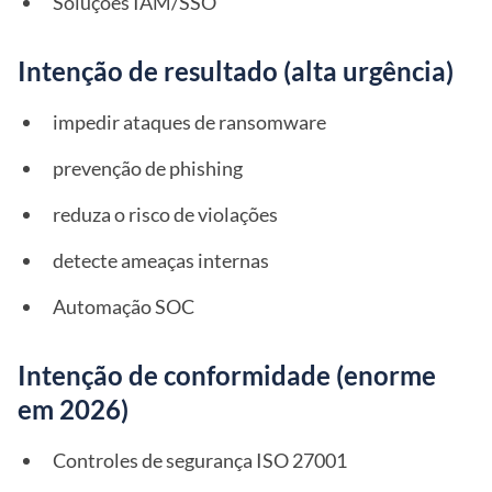
Soluções IAM/SSO
Intenção de resultado (alta urgência)
impedir ataques de ransomware
prevenção de phishing
reduza o risco de violações
detecte ameaças internas
Automação SOC
Intenção de conformidade (enorme
em 2026)
Controles de segurança ISO 27001