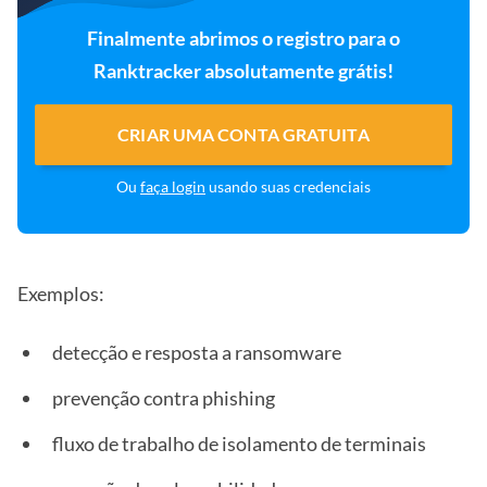
Finalmente abrimos o registro para o
Ranktracker absolutamente grátis!
CRIAR UMA CONTA GRATUITA
Ou
faça login
usando suas credenciais
Exemplos:
detecção e resposta a ransomware
prevenção contra phishing
fluxo de trabalho de isolamento de terminais