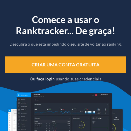
Comece a usar o
Ranktracker... De graça!
Descubra o que está impedindo o
seu site
de voltar ao ranking.
CRIAR UMA CONTA GRATUITA
Ou
faça login
usando suas credenciais