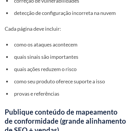
correção de vulnerabilidades
detecção de configuração incorreta na nuvem
Cada página deve incluir:
como os ataques acontecem
quais sinais são importantes
quais ações reduzem o risco
como seu produto oferece suporte a isso
provas e referências
Publique conteúdo de mapeamento
de conformidade (grande alinhamento
de SEO + vendas)