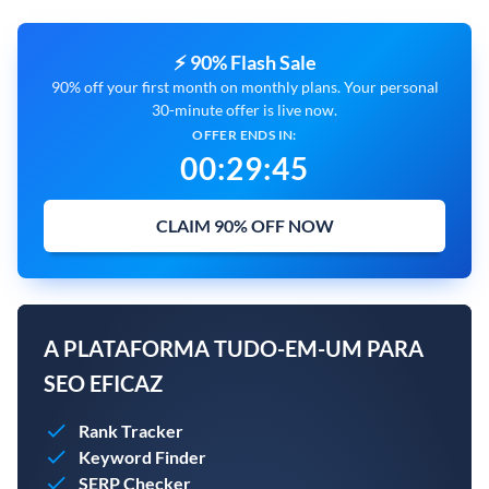
⚡ 90% Flash Sale
90% off your first month on monthly plans. Your personal
30-minute offer is live now.
OFFER ENDS IN:
00
:
29
:
44
CLAIM 90% OFF NOW
A PLATAFORMA TUDO-EM-UM PARA
SEO EFICAZ
Rank Tracker
Keyword Finder
SERP Checker