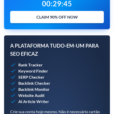
00
:
29
:
44
CLAIM 90% OFF NOW
A PLATAFORMA TUDO-EM-UM PARA
SEO EFICAZ
Rank Tracker
Keyword Finder
SERP Checker
Backlink Checker
Backlink Monitor
Website Audit
AI Article Writer
Crie sua conta hoje mesmo. Não é necessário cartão