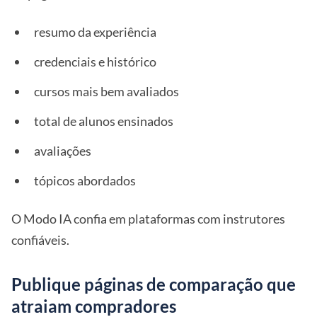
resumo da experiência
credenciais e histórico
cursos mais bem avaliados
total de alunos ensinados
avaliações
tópicos abordados
O Modo IA confia em plataformas com instrutores
confiáveis.
Publique páginas de comparação que
atraiam compradores