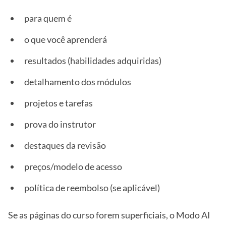
para quem é
o que você aprenderá
resultados (habilidades adquiridas)
detalhamento dos módulos
projetos e tarefas
prova do instrutor
destaques da revisão
preços/modelo de acesso
política de reembolso (se aplicável)
Se as páginas do curso forem superficiais, o Modo AI