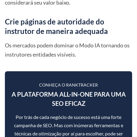
considerará seu valor baixo.
Crie páginas de autoridade do
instrutor de maneira adequada
Os mercados podem dominar o Modo IA tornando os
instrutores entidades visíveis.
CONHEÇA O RANKTRACKER
A PLATAFORMA ALL-IN-ONE PARA UMA
SEO EFICAZ
Por trás de cada negócio de sucesso está uma forte
campanha de SEO. Mas com inúmeras ferramentas e
técnicas de otimização por aí para escolher, pode ser