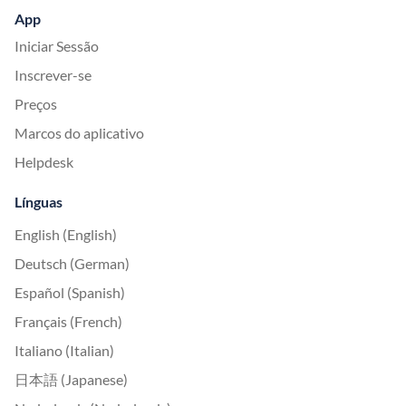
App
Iniciar Sessão
Inscrever-se
Preços
Marcos do aplicativo
Helpdesk
Línguas
English (English)
Deutsch (German)
Español (Spanish)
Français (French)
Italiano (Italian)
日本語 (Japanese)