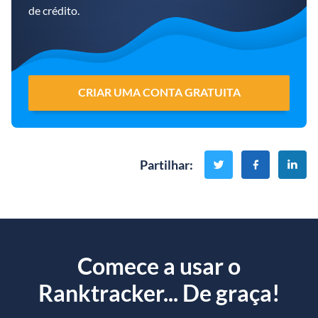
de crédito.
CRIAR UMA CONTA GRATUITA
Partilhar
:
Comece a usar o
Ranktracker... De graça!