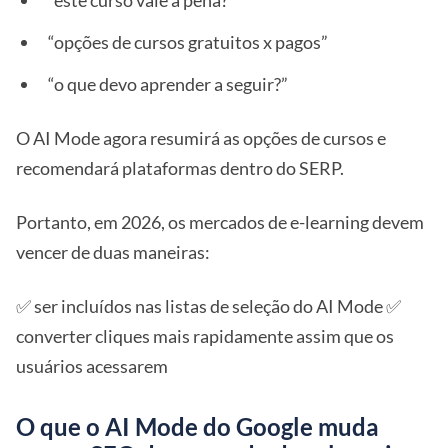
“este curso vale a pena?”
“opções de cursos gratuitos x pagos”
“o que devo aprender a seguir?”
O AI Mode agora resumirá as opções de cursos e
recomendará plataformas dentro do SERP.
Portanto, em 2026, os mercados de e-learning devem
vencer de duas maneiras:
✅ ser incluídos nas listas de seleção do AI Mode ✅
converter cliques mais rapidamente assim que os
usuários acessarem
O que o AI Mode do Google muda