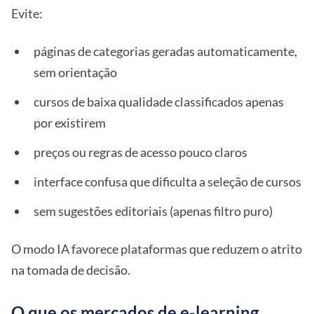
Evite:
páginas de categorias geradas automaticamente,
sem orientação
cursos de baixa qualidade classificados apenas
por existirem
preços ou regras de acesso pouco claros
interface confusa que dificulta a seleção de cursos
sem sugestões editoriais (apenas filtro puro)
O modo IA favorece plataformas que reduzem o atrito
na tomada de decisão.
O que os mercados de e-learning