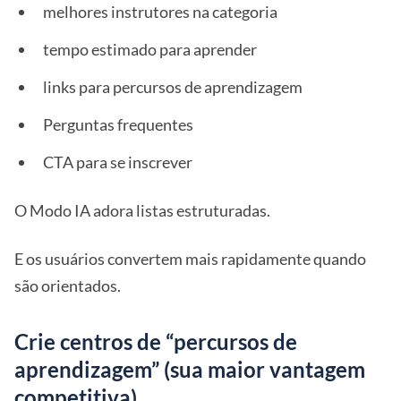
melhores instrutores na categoria
tempo estimado para aprender
links para percursos de aprendizagem
Perguntas frequentes
CTA para se inscrever
O Modo IA adora listas estruturadas.
E os usuários convertem mais rapidamente quando
são orientados.
Crie centros de “percursos de
aprendizagem” (sua maior vantagem
competitiva)