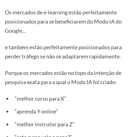
Os mercados de e-learning estão perfeitamente
posicionados para se beneficiarem do Modo IA do
Google...
e também estão perfeitamente posicionados para
perder tráfego se não se adaptarem rapidamente.
Porque os mercados estão no topo da intenção de
pesquisa exata para a qual o Modo IA foi criado:
“melhor curso para X”
“aprenda Y online”
“melhor instrutor para Z”