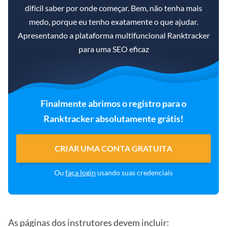
difícil saber por onde começar. Bem, não tenha mais
medo, porque eu tenho exatamente o que ajudar.
Apresentando a plataforma multifuncional Ranktracker
para uma SEO eficaz
Finalmente abrimos o registro para o
Ranktracker absolutamente grátis!
CRIAR UMA CONTA GRATUITA
Ou
faça login
usando suas credenciais
As páginas dos instrutores devem incluir: