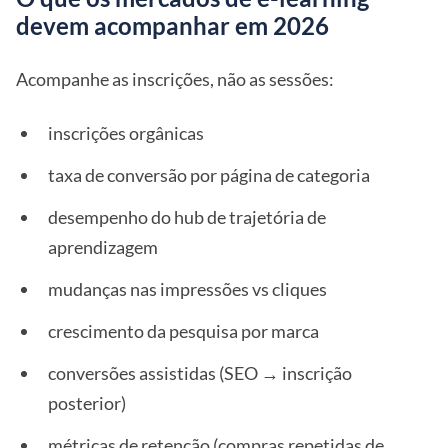
devem acompanhar em 2026
Acompanhe as inscrições, não as sessões:
inscrições orgânicas
taxa de conversão por página de categoria
desempenho do hub de trajetória de
aprendizagem
mudanças nas impressões vs cliques
crescimento da pesquisa por marca
conversões assistidas (SEO → inscrição
posterior)
métricas de retenção (compras repetidas de