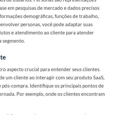
 base em pesquisas de mercado e dados precisos
informações demográficas, funções de trabalho,
envolver personas, você pode adaptar suas
dutos e atendimento ao cliente para atender
da segmento.
te
o aspecto crucial para entender seus clientes.
 de um cliente ao interagir com seu produto SaaS,
 pós-compra. Identifique os principais pontos de
jornada. Por exemplo, onde os clientes encontram