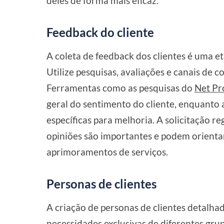
deles de forma mais eficaz.
Feedback do cliente
A coleta de feedback dos clientes é uma e
Utilize pesquisas, avaliações e canais de 
Ferramentas como as pesquisas do
Net Pr
geral do sentimento do cliente, enquanto
específicas para melhoria. A solicitação r
opiniões são importantes e podem orienta
aprimoramentos de serviços.
Personas de clientes
A criação de personas de clientes detalha
necessidades exclusivas de diferentes gru