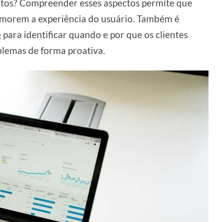
eitos? Compreender esses aspectos permite que
imorem a experiência do usuário. Também é
e
para identificar quando e por que os clientes
blemas de forma proativa.