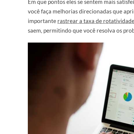
Em que pontos eles se sentem mais satisf
você faça melhorias direcionadas que apr
importante
rastrear a taxa de rotatividad
saem, permitindo que você resolva os pro