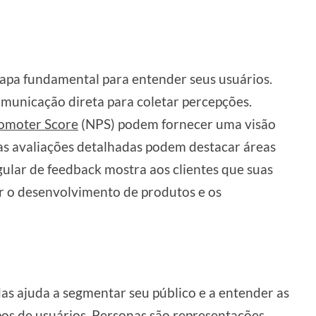
tapa fundamental para entender seus usuários.
comunicação direta para coletar percepções.
omoter Score
(NPS) podem fornecer uma visão
 as avaliações detalhadas podem destacar áreas
egular de feedback mostra aos clientes que suas
r o desenvolvimento de produtos e os
das ajuda a segmentar seu público e a entender as
pos de usuários. Personas são representações