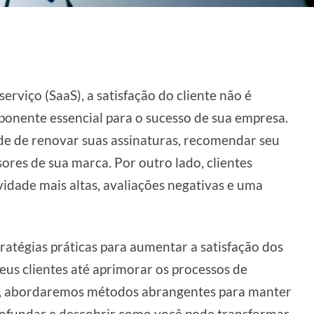
viço (SaaS), a satisfação do cliente não é
ponente essencial para o sucesso de sua empresa.
ade de renovar suas assinaturas, recomendar seu
sores de sua marca. Por outro lado, clientes
ividade mais altas, avaliações negativas e uma
atégias práticas para aumentar a satisfação dos
eus clientes até aprimorar os processos de
al, abordaremos métodos abrangentes para manter
aprofundar e descobrir como você pode transformar