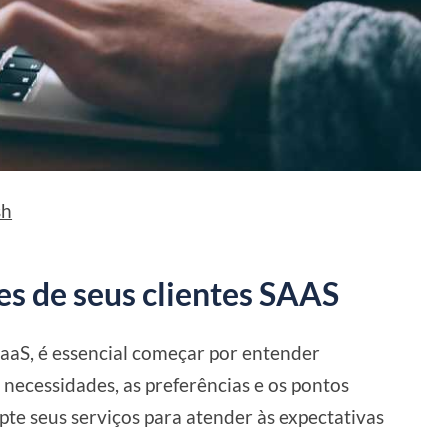
sh
es de seus clientes SAAS
SaaS, é essencial começar por entender
necessidades, as preferências e os pontos
te seus serviços para atender às expectativas