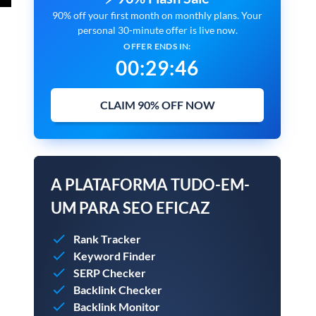
90% off your first month on monthly plans. Your
personal 30-minute offer is live now.
OFFER ENDS IN:
00
:
29
:
45
CLAIM 90% OFF NOW
A PLATAFORMA TUDO-EM-
UM PARA SEO EFICAZ
Rank Tracker
Keyword Finder
SERP Checker
Backlink Checker
Backlink Monitor