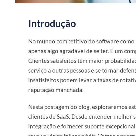
Introdução
No mundo competitivo do software como ser
apenas algo agradável de se ter. É um com
Clientes satisfeitos têm maior probabilid
serviço a outras pessoas e se tornar defen
insatisfeitos podem levar a taxas de rotat
reputação manchada.
Nesta postagem do blog, exploraremos estr
clientes de SaaS. Desde entender melhor s
integração e fornecer suporte excepcion
seus usuários felizes e fiéis. Vamos nos 