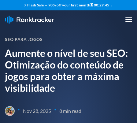
⚡ Flash Sale — 90% off your first month
⏳
00
:
29
:
43
→
SEO PARA JOGOS
Aumente o nível de seu SEO:
Otimização do conteúdo de
jogos para obter a máxima
visibilidade
•
•
Nov 28, 2025
8 min read