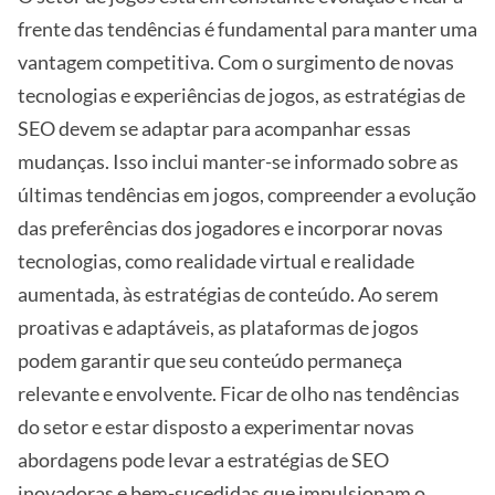
frente das tendências é fundamental para manter uma
vantagem competitiva. Com o surgimento de novas
tecnologias e experiências de jogos, as estratégias de
SEO devem se adaptar para acompanhar essas
mudanças. Isso inclui manter-se informado sobre as
últimas tendências em jogos, compreender a evolução
das preferências dos jogadores e incorporar novas
tecnologias, como realidade virtual e realidade
aumentada, às estratégias de conteúdo. Ao serem
proativas e adaptáveis, as plataformas de jogos
podem garantir que seu conteúdo permaneça
relevante e envolvente. Ficar de olho nas tendências
do setor e estar disposto a experimentar novas
abordagens pode levar a estratégias de SEO
inovadoras e bem-sucedidas que impulsionam o