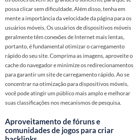
possa clicar sem dificuldade. Além disso, tenha em
mente a importância da velocidade da página para os
usuários móveis. Os usuários de dispositivos móveis
geralmente têm conexões de Internet mais lentas,
portanto, é fundamental otimizar o carregamento
rápido do seu site. Comprima as imagens, aproveite o
cache do navegador e minimize os redirecionamentos
para garantir um site de carregamento rápido. Ao se
concentrar na otimização para dispositivos móveis,
você pode atingir um público mais amplo e melhorar
suas classificações nos mecanismos de pesquisa.
Aproveitamento de fóruns e
comunidades de jogos para criar
backlinks