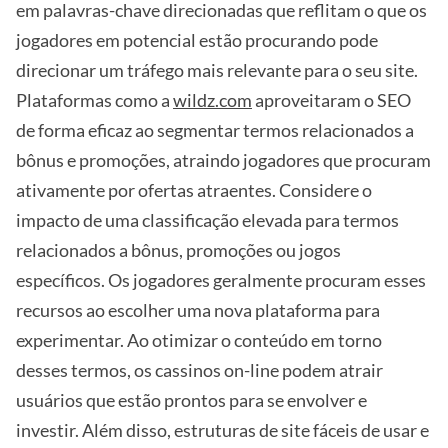
em palavras-chave direcionadas que reflitam o que os
jogadores em potencial estão procurando pode
direcionar um tráfego mais relevante para o seu site.
Plataformas como a
wildz.com
aproveitaram o SEO
de forma eficaz ao segmentar termos relacionados a
bônus e promoções, atraindo jogadores que procuram
ativamente por ofertas atraentes. Considere o
impacto de uma classificação elevada para termos
relacionados a bônus, promoções ou jogos
específicos. Os jogadores geralmente procuram esses
recursos ao escolher uma nova plataforma para
experimentar. Ao otimizar o conteúdo em torno
desses termos, os cassinos on-line podem atrair
usuários que estão prontos para se envolver e
investir. Além disso, estruturas de site fáceis de usar e