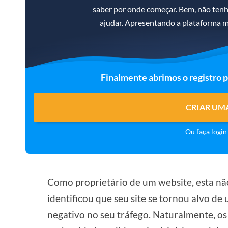
saber por onde começar. Bem, não ten
ajudar. Apresentando a plataforma m
Finalmente abrimos o registro 
CRIAR UM
Ou
faça login
Como proprietário de um website, esta não
identificou que seu site se tornou alvo de
negativo no seu tráfego. Naturalmente, os