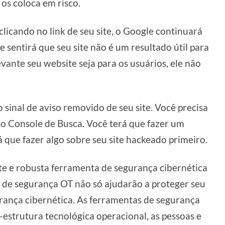
 os coloca em risco.
licando no link de seu site, o Google continuará
e sentirá que seu site não é um resultado útil para
evante seu website seja para os usuários, ele não
o sinal de aviso removido de seu site. Você precisa
o Console de Busca. Você terá que fazer um
rá que fazer algo sobre seu site hackeado primeiro.
te e robusta ferramenta de segurança cibernética
s de segurança OT não só ajudarão a proteger seu
rança cibernética. As ferramentas de segurança
-estrutura tecnológica operacional, as pessoas e