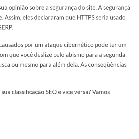
sua opinião sobre a segurança do site. A segurança
te. Assim, eles declararam que
HTTPS seria usado
 SERP
.
causados por um ataque cibernético pode ter um
com que você deslize pelo abismo para a segunda,
 busca ou mesmo para além dela. As conseqüências
 sua classificação SEO e vice versa? Vamos