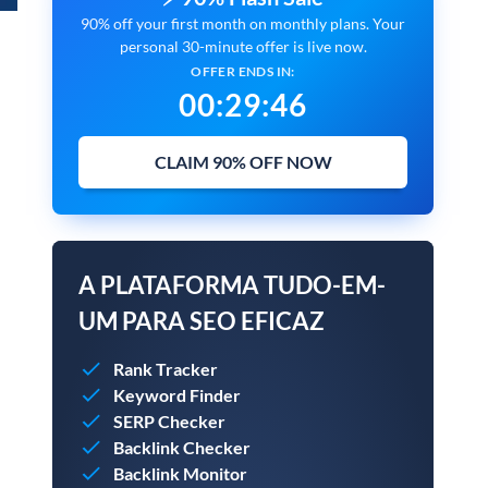
90% off your first month on monthly plans. Your
personal 30-minute offer is live now.
OFFER ENDS IN:
00
:
29
:
45
CLAIM 90% OFF NOW
A PLATAFORMA TUDO-EM-
UM PARA SEO EFICAZ
Rank Tracker
Keyword Finder
SERP Checker
Backlink Checker
Backlink Monitor