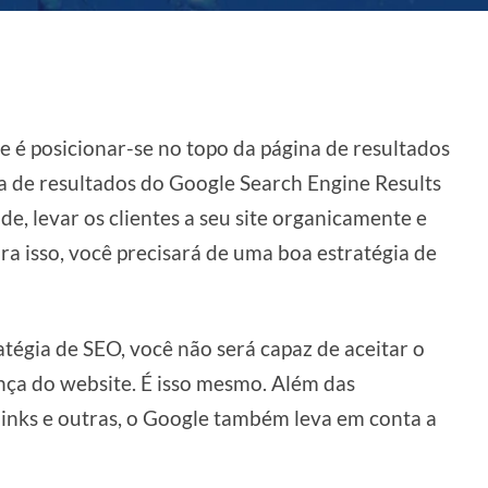
e é posicionar-se no topo da página de resultados
a de resultados do Google Search Engine Results
e, levar os clientes a seu site organicamente e
ra isso, você precisará de uma boa estratégia de
atégia de SEO, você não será capaz de aceitar o
nça do website. É isso mesmo. Além das
links e outras, o Google também leva em conta a