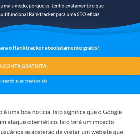
ha mais medo, porque eu tenho exatamente o que
ultifuncional Ranktracker para uma SEO eficaz
para o Ranktracker absolutamente grátis!
A CONTA GRATUITA
usando suas credenciais
 é uma boa notícia. Isto significa que o Google
 um ataque cibernético. Isto terá um impacto
 usuários se absterão de visitar um website que