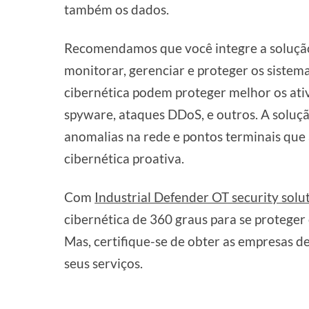
também os dados.
Recomendamos que você integre a solução 
monitorar, gerenciar e proteger os sistem
cibernética podem proteger melhor os ati
spyware, ataques DDoS, e outros. A soluç
anomalias na rede e pontos terminais qu
cibernética proativa.
Com
Industrial Defender OT security solu
cibernética de 360 graus para se protege
Mas, certifique-se de obter as empresas 
seus serviços.