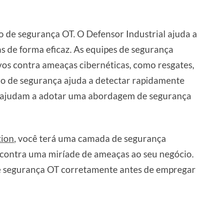
de segurança OT. O Defensor Industrial ajuda a
as de forma eficaz. As equipes de segurança
vos contra ameaças cibernéticas, como resgates,
ão de segurança ajuda a detectar rapidamente
e ajudam a adotar uma abordagem de segurança
tion
, você terá uma camada de segurança
r contra uma miríade de ameaças ao seu negócio.
de segurança OT corretamente antes de empregar