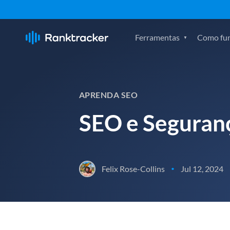
Ferramentas
Como fu
APRENDA SEO
SEO e Seguranç
Felix Rose-Collins
Jul 12, 2024
•