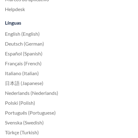
Helpdesk
Línguas
English (English)
Deutsch (German)
Español (Spanish)
Français (French)
Italiano (Italian)
日本語 (Japanese)
Nederlands (Nederlands)
Polski (Polish)
Português (Portuguese)
Svenska (Swedish)
Türkçe (Turkish)