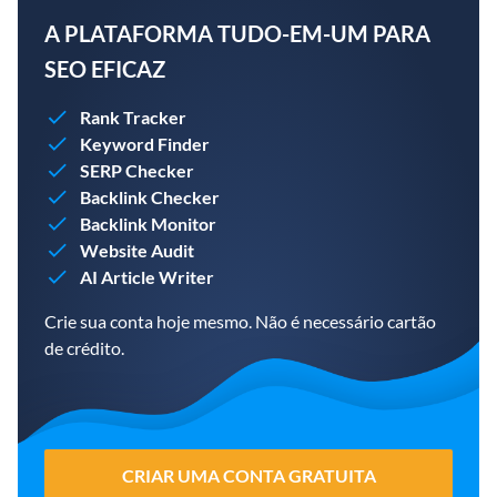
A PLATAFORMA TUDO-EM-UM PARA
SEO EFICAZ
Rank Tracker
Keyword Finder
SERP Checker
Backlink Checker
Backlink Monitor
Website Audit
AI Article Writer
Crie sua conta hoje mesmo. Não é necessário cartão
de crédito.
CRIAR UMA CONTA GRATUITA