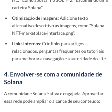
H1: "Como apostar no SOL", H2: "Escolhendo uma
carteira Solana".
Otimização de imagens
: Adicione texto
alternativo descritivo às imagens, como "Solana-
NFT-marketplace-interface.png".
Links internos
: Crie links para artigos
relacionados, perguntas frequentes ou tutoriais
para melhorar a navegação e a autoridade do site.
4. Envolver-se com a comunidade de
Solana
A comunidade Solana é ativa e engajada. Aproveitar
essa rede pode ampliar o alcance de seu conteúdo: