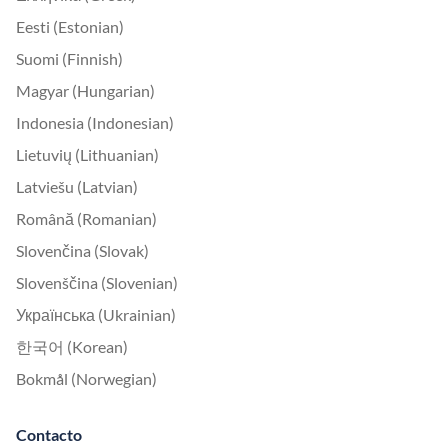
Eesti (Estonian)
Suomi (Finnish)
Magyar (Hungarian)
Indonesia (Indonesian)
Lietuvių (Lithuanian)
Latviešu (Latvian)
Română (Romanian)
Slovenčina (Slovak)
Slovenščina (Slovenian)
Українська (Ukrainian)
한국어 (Korean)
Bokmål (Norwegian)
Contacto