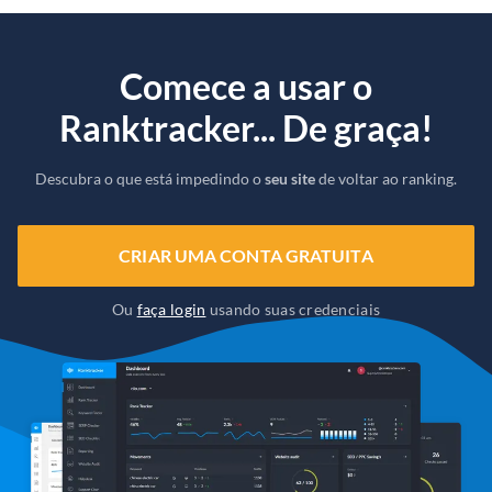
Comece a usar o
Ranktracker... De graça!
Descubra o que está impedindo o
seu site
de voltar ao ranking.
CRIAR UMA CONTA GRATUITA
Ou
faça login
usando suas credenciais