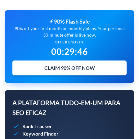
⚡ 90% Flash Sale
90% off your first month on monthly plans. Your personal
30-minute offer is live now.
OFFER ENDS IN:
00
:
29
:
45
CLAIM 90% OFF NOW
A PLATAFORMA TUDO-EM-UM PARA
SEO EFICAZ
Rank Tracker
Keyword Finder