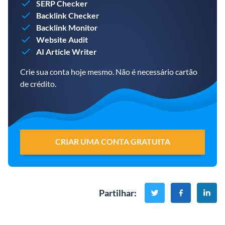
SERP Checker
Backlink Checker
Backlink Monitor
Website Audit
AI Article Writer
Crie sua conta hoje mesmo. Não é necessário cartão
de crédito.
CRIAR UMA CONTA GRATUITA
Partilhar
: