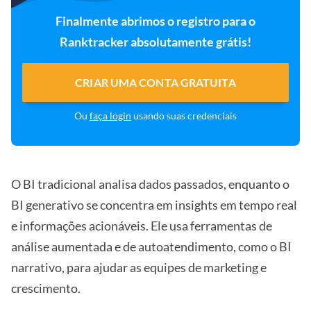
Finalmente abrimos o registro para o
Ranktracker absolutamente grátis!
CRIAR UMA CONTA GRATUITA
Ou
faça login
usando suas credenciais
O BI tradicional analisa dados passados, enquanto o
BI generativo se concentra em insights em tempo real
e informações acionáveis. Ele usa ferramentas de
análise aumentada e de autoatendimento, como o BI
narrativo, para ajudar as equipes de marketing e
crescimento.