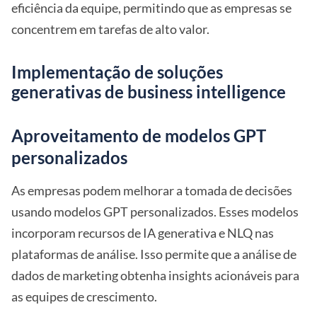
eficiência da equipe, permitindo que as empresas se
concentrem em tarefas de alto valor.
Implementação de soluções
generativas de business intelligence
Aproveitamento de modelos GPT
personalizados
As empresas podem melhorar a tomada de decisões
usando modelos GPT personalizados. Esses modelos
incorporam recursos de IA generativa e NLQ nas
plataformas de análise. Isso permite que a análise de
dados de marketing obtenha insights acionáveis para
as equipes de crescimento.