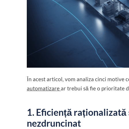
În acest articol, vom analiza cinci motive
automatizare
ar trebui să fie o prioritate 
1. Eficiență raționalizat
nezdruncinat