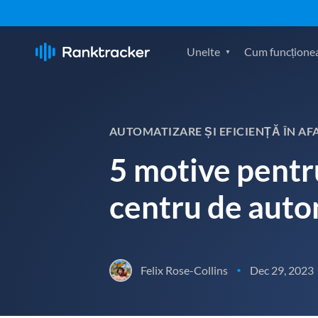
Unelte
Cum funcțione
AUTOMATIZARE ȘI EFICIENȚĂ ÎN AF
5 motive pentru
centru de auto
Felix Rose-Collins
Dec 29, 2023
•