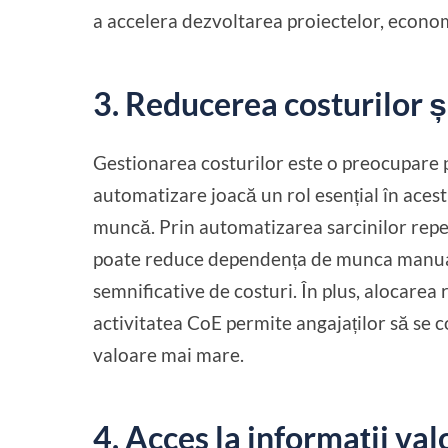
a accelera dezvoltarea proiectelor, economi
3. Reducerea costurilor ș
Gestionarea costurilor este o preocupare 
automatizare joacă un rol esențial în acest
muncă. Prin automatizarea sarcinilor repet
poate reduce dependența de munca manual
semnificative de costuri. În plus, alocarea
activitatea CoE permite angajaților să se c
valoare mai mare.
4. Acces la informații va