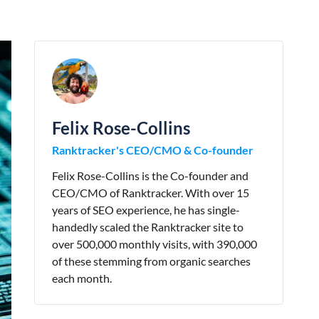
Felix Rose-Collins
Ranktracker's CEO/CMO & Co-founder
Felix Rose-Collins is the Co-founder and
CEO/CMO of Ranktracker. With over 15
years of SEO experience, he has single-
handedly scaled the Ranktracker site to
over 500,000 monthly visits, with 390,000
of these stemming from organic searches
each month.