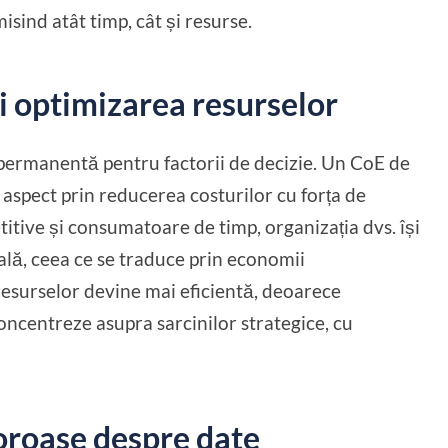
sind atât timp, cât și resurse.
i optimizarea resurselor
permanentă pentru factorii de decizie. Un CoE de
 aspect prin reducerea costurilor cu forța de
itive și consumatoare de timp, organizația dvs. își
ă, ceea ce se traduce prin economii
 resurselor devine mai eficientă, deoarece
oncentreze asupra sarcinilor strategice, cu
loroase despre date