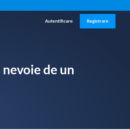
Autentificare
Registrare
e nevoie de un