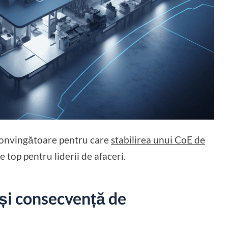
 convingătoare pentru care
stabilirea unui CoE de
de top pentru liderii de afaceri.
ă și consecvență de