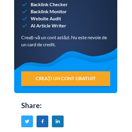
Backlink Checker
Backlink Monitor
Website Audit
AI Article Writer
Creați-vă un cont astăzi. Nu este nevoie de
un card de credit.
CREAȚI UN CONT GRATUIT
Share
: