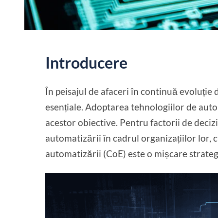
Introducere
În peisajul de afaceri în continuă evoluție d
esențiale. Adoptarea tehnologiilor de aut
acestor obiective. Pentru factorii de deci
automatizării în cadrul organizațiilor lor,
automatizării (CoE) este o mișcare strate