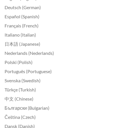
Deutsch (German)
Español (Spanish)
Français (French)
Italiano (Italian)
日本語 (Japanese)
Nederlands (Nederlands)
Polski (Polish)
Português (Portuguese)
Svenska (Swedish)
Türkçe (Turkish)
中文 (Chinese)
Български (Bulgarian)
Čeština (Czech)
Dansk (Danish)