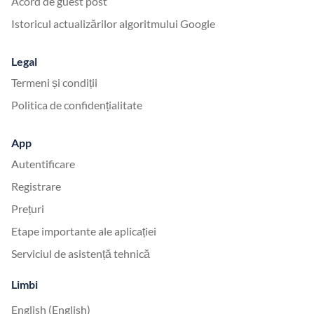
Acord de guest post
Istoricul actualizărilor algoritmului Google
Legal
Termeni și condiții
Politica de confidențialitate
App
Autentificare
Registrare
Prețuri
Etape importante ale aplicației
Serviciul de asistență tehnică
Limbi
English (English)