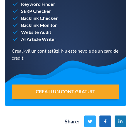
Keyword Finder
SERP Checker
Backlink Checker
Backlink Monitor
Website Audit
AI Article Writer
Creați-vă un cont astăzi. Nu este nevoie de un card de
credit.
CREAȚI UN CONT GRATUIT
Share
: