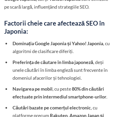
pe scară largă, influențând strategiile SEO.
Factorii cheie care afectează SEO în
Japonia:
Dominația Google Japonia și Yahoo! Japonia
, cu
algoritmi de clasificare diferiți.
Preferința de căutare în limba japoneză
, deși
unele căutări în limba engleză sunt frecvente în
domeniul afacerilor și tehnologiei.
Navigarea pe mobil
, cu peste
80% din căutări
efectuate prin intermediul smartphone-urilor
.
Căutări bazate pe comerțul electronic
, cu
platforme precum
Rakuten, Amazon Japan și