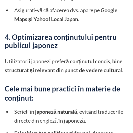
Asigurați-vă că afacerea dvs. apare pe
Google
Maps și Yahoo! Local Japan
.
4. Optimizarea conținutului pentru
publicul japonez
Utilizatorii japonezi preferă
conținutul concis, bine
structurat și relevant din punct de vedere cultural
.
Cele mai bune practici în materie de
conținut:
Scrieți în
japoneză naturală
, evitând traducerile
directe din engleză în japoneză.