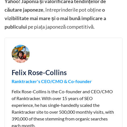
Yahoo! Japonia și valorificarea tendințelor de
căutare japoneze
, întreprinderile pot obține
o
vizibilitate mai mare și o mai bună implicare a
publicului
pe piața japoneză competitivă.
Felix Rose-Collins
Ranktracker's CEO/CMO & Co-founder
Felix Rose-Collins is the Co-founder and CEO/CMO
of Ranktracker. With over 15 years of SEO
experience, he has single-handedly scaled the
Ranktracker site to over 500,000 monthly visits, with
390,000 of these stemming from organic searches
each month.