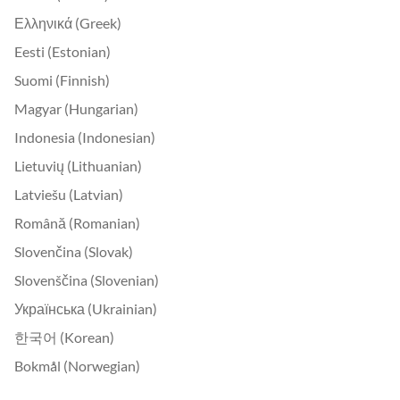
Ελληνικά (Greek)
Eesti (Estonian)
Suomi (Finnish)
Magyar (Hungarian)
Indonesia (Indonesian)
Lietuvių (Lithuanian)
Latviešu (Latvian)
Română (Romanian)
Slovenčina (Slovak)
Slovenščina (Slovenian)
Українська (Ukrainian)
한국어 (Korean)
Bokmål (Norwegian)