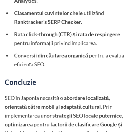
Analytics
.
Clasamentul cuvintelor cheie
utilizând
Ranktracker's SERP Checker
.
Rata click-through (CTR) și rata de respingere
pentru informații privind implicarea.
Conversii din căutarea organică
pentru a evalua
eficiența SEO.
Concluzie
SEO în Japonia necesită o
abordare localizată,
orientată către mobil și adaptată cultural
. Prin
implementarea
unor strategii SEO locale puternice,
optimizarea pentru factorii de clasificare Google și