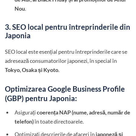
Nou
.
3. SEO local pentru întreprinderile din
Japonia
SEO local este esențial pentru întreprinderile care se
adresează consumatorilor japonezi, în special în
Tokyo, Osaka și Kyoto
.
Optimizarea Google Business Profile
(GBP) pentru Japonia:
Asigurați
coerența NAP (nume, adresă, număr de
telefon)
în toate directoarele.
Optimizați descrierile de afaceri în
japoneză și