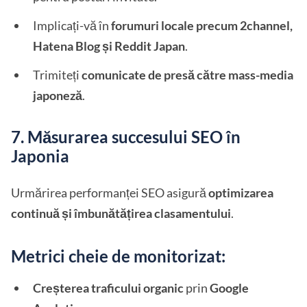
Implicați-vă în
forumuri locale precum 2channel,
Hatena Blog și Reddit Japan
.
Trimiteți
comunicate de presă către mass-media
japoneză
.
7. Măsurarea succesului SEO în
Japonia
Urmărirea performanței SEO asigură
optimizarea
continuă și îmbunătățirea clasamentului
.
Metrici cheie de monitorizat:
Creșterea traficului organic
prin
Google