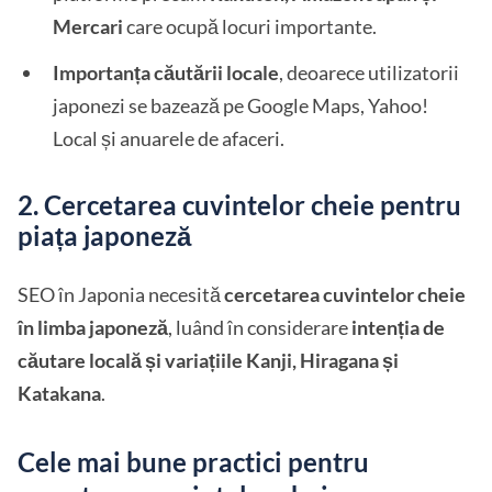
Mercari
care ocupă locuri importante.
Importanța căutării locale
, deoarece utilizatorii
japonezi se bazează pe Google Maps, Yahoo!
Local și anuarele de afaceri.
2. Cercetarea cuvintelor cheie pentru
piața japoneză
SEO în Japonia necesită
cercetarea cuvintelor cheie
în limba japoneză
, luând în considerare
intenția de
căutare locală și variațiile Kanji, Hiragana și
Katakana
.
Cele mai bune practici pentru