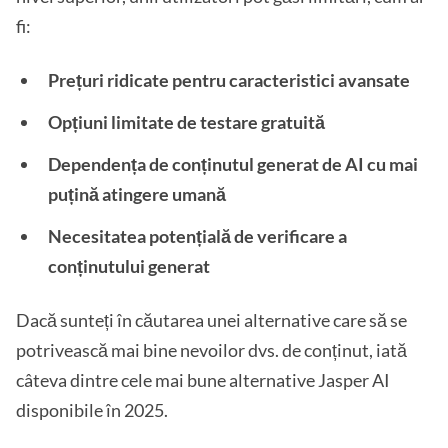
fi:
Prețuri ridicate pentru caracteristici avansate
Opțiuni limitate de testare gratuită
Dependența de conținutul generat de AI cu mai
puțină atingere umană
Necesitatea potențială de verificare a
conținutului generat
Dacă sunteți în căutarea unei alternative care să se
potrivească mai bine nevoilor dvs. de conținut, iată
câteva dintre cele mai bune alternative Jasper AI
disponibile în 2025.