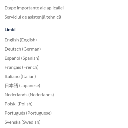
Etape importante ale aplicației
Serviciul de asistență tehnică
Limbi
English (English)
Deutsch (German)
Español (Spanish)
Français (French)
Italiano (Italian)
日本語 (Japanese)
Nederlands (Nederlands)
Polski (Polish)
Português (Portuguese)
Svenska (Swedish)