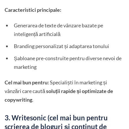
Caracteristici principale:
Generarea de texte de vânzare bazate pe
inteligență artificială
Branding personalizat și adaptarea tonului
Șabloane pre-construite pentru diverse nevoi de
marketing
Cel mai bun pentru:
Specialiști în marketing și
vânzări care caută
soluții rapide și optimizate de
copywriting
.
3. Writesonic (cel mai bun pentru
scrierea de bloguri și conținut de