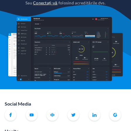
Sau
Conectați-vă
folosind acreditările dvs.
Social Media