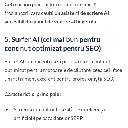
Cel mai bun pentru:
Întreprinderile mici și
freelancerii care caută
un asistent de scriere AI
accesibil din punct de vedere al bugetului
.
5. Surfer AI (cel mai bun pentru
conținut optimizat pentru SEO)
Surfer AI se concentrează pe crearea de conținut
optimizat pentru motoarele de căutare, ceea ce îl face
un instrument excelent pentru profesioniștii SEO.
Caracteristici principale:
Scrierea de conținut bazată pe inteligență
artificială pe baza datelor SERP