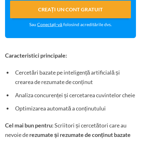
CREAȚI UN CONT GRATUIT
Sau
Conectați-vă
folosind acreditările dvs.
Caracteristici principale:
Cercetări bazate pe inteligență artificială și
crearea de rezumate de conținut
Analiza concurenței și cercetarea cuvintelor cheie
Optimizarea automată a conținutului
Cel mai bun pentru:
Scriitori și cercetători care au
nevoie de
rezumate și rezumate de conținut bazate