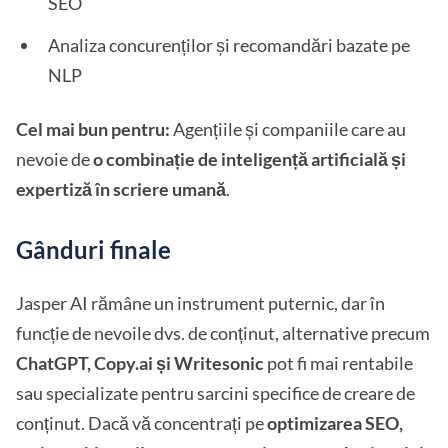
SEO
Analiza concurenților și recomandări bazate pe
NLP
Cel mai bun pentru:
Agențiile și companiile care au
nevoie de
o combinație de inteligență artificială și
expertiză în scriere umană
.
Gânduri finale
Jasper AI rămâne un instrument puternic, dar în
funcție de nevoile dvs. de conținut, alternative precum
ChatGPT, Copy.ai și Writesonic
pot fi mai rentabile
sau specializate pentru sarcini specifice de creare de
conținut. Dacă vă concentrați pe
optimizarea SEO,