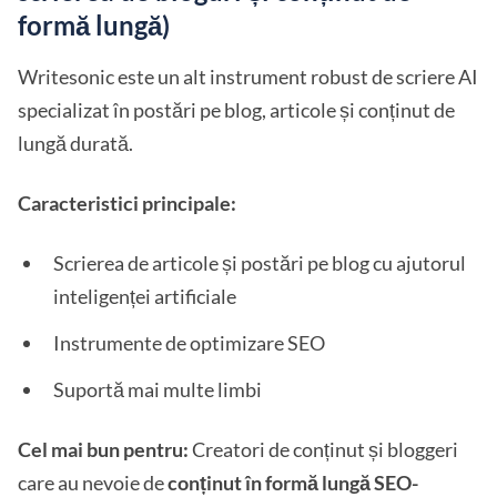
formă lungă)
Writesonic este un alt instrument robust de scriere AI
specializat în postări pe blog, articole și conținut de
lungă durată.
Caracteristici principale:
Scrierea de articole și postări pe blog cu ajutorul
inteligenței artificiale
Instrumente de optimizare SEO
Suportă mai multe limbi
Cel mai bun pentru:
Creatori de conținut și bloggeri
care au nevoie de
conținut în formă lungă SEO-