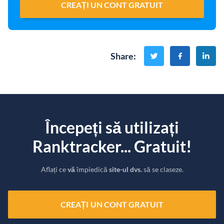
CREAȚI UN CONT GRATUIT
Share
:
Începeți să utilizați
Ranktracker... Gratuit!
Aflați ce
vă
împiedică
site-ul dvs.
să se claseze.
CREAȚI UN CONT GRATUIT