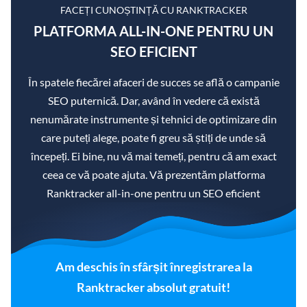
FACEȚI CUNOȘTINȚĂ CU RANKTRACKER
PLATFORMA ALL-IN-ONE PENTRU UN
SEO EFICIENT
În spatele fiecărei afaceri de succes se află o campanie
SEO puternică. Dar, având în vedere că există
nenumărate instrumente și tehnici de optimizare din
care puteți alege, poate fi greu să știți de unde să
începeți. Ei bine, nu vă mai temeți, pentru că am exact
ceea ce vă poate ajuta. Vă prezentăm platforma
Ranktracker all-in-one pentru un SEO eficient
Am deschis în sfârșit înregistrarea la
Ranktracker absolut gratuit!