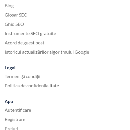
Blog
Glosar SEO
Ghid SEO
Instrumente SEO gratuite
Acord de guest post
Istoricul actualizărilor algoritmului Google
Legal
Termeni și condiții
Politica de confidențialitate
App
Autentificare
Registrare
Prețuri