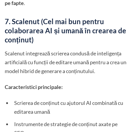
pe fapte
.
7. Scalenut (Cel mai bun pentru
colaborarea AI și umană în crearea de
conținut)
Scalenut integrează scrierea condusă de inteligența
artificială cu funcții de editare umană pentru a crea un
model hibrid de generare a conținutului.
Caracteristici principale:
Scrierea de conținut cu ajutorul AI combinată cu
editarea umană
Instrumente de strategie de conținut axate pe