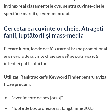
în timp real clasamentele dvs. pentru cuvinte-cheie
specifice mărcii și evenimentului.
Cercetarea cuvintelor cheie: Atrageți
fanii, luptătorii și mass-media
Fiecare luptă, loc de desfășurare și brand promoțional
are nevoie de cuvinte cheie care să se potrivească
intenției publicului tău.
Utilizați Ranktracker's Keyword Finder pentru a viza
fraze precum:
"evenimente de box [oraș]"
"lupte de box profesionist lângă mine 2025"