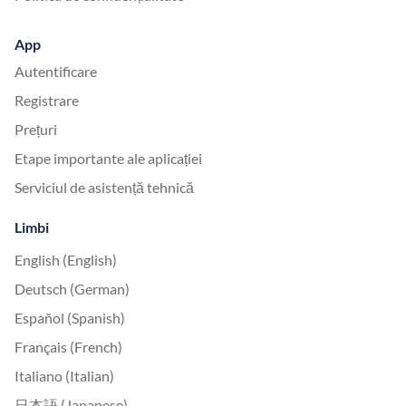
App
Autentificare
Registrare
Prețuri
Etape importante ale aplicației
Serviciul de asistență tehnică
Limbi
English (English)
Deutsch (German)
Español (Spanish)
Français (French)
Italiano (Italian)
日本語 (Japanese)