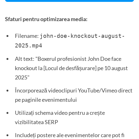
Sfaturi pentru optimizarea media:
Filename:
john-doe-knockout-august-
2025.mp4
Alt text: "Boxerul profesionist John Doe face
knockout la [Locul de desfășurare] pe 10 august
2025"
Încorporează videoclipuri YouTube/Vimeo direct
pe paginile evenimentului
Utilizați schema video pentru a crește
vizibilitatea SERP
Includeți postere ale evenimentelor care pot fi