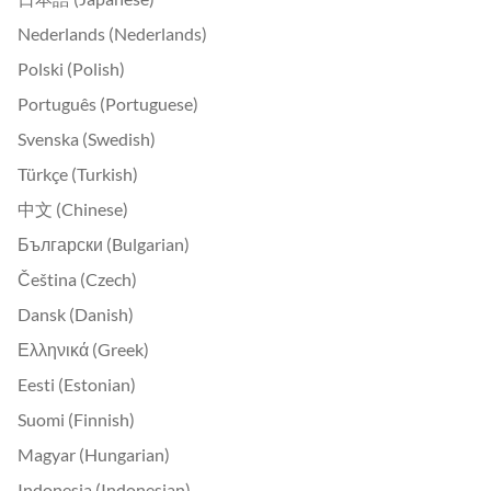
Nederlands (Nederlands)
Polski (Polish)
Português (Portuguese)
Svenska (Swedish)
Türkçe (Turkish)
中文 (Chinese)
Български (Bulgarian)
Čeština (Czech)
Dansk (Danish)
Ελληνικά (Greek)
Eesti (Estonian)
Suomi (Finnish)
Magyar (Hungarian)
Indonesia (Indonesian)