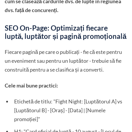
cum se clasează cardurile dvs. de lupte în regiunea
dvs. față de concurenți.
SEO On-Page: Optimizați fiecare
luptă, luptător și pagină promoțională
Fiecare pagină pe care o publicați - fie că este pentru
un eveniment sau pentru un luptător - trebuie să fie
construită pentru a se clasifica și a converti.
Cele mai bune practici:
Etichetă de titlu: "Fight Night: [Luptătorul A] vs
[Luptătorul B] - [Oraș] - [Data] | [Numele
promoției]"
H1: "Card oficial de luptă - 10 august - [Locul de