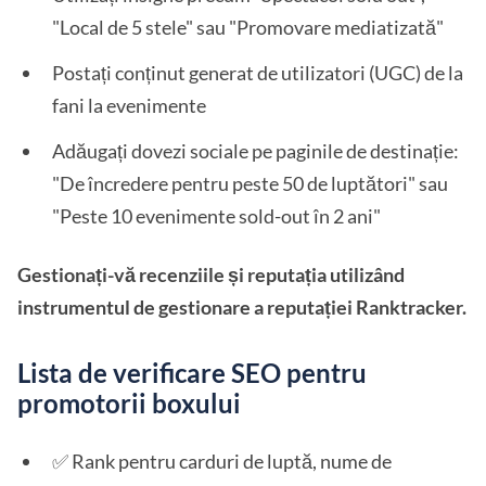
"Local de 5 stele" sau "Promovare mediatizată"
Postați conținut generat de utilizatori (UGC) de la
fani la evenimente
Adăugați dovezi sociale pe paginile de destinație:
"De încredere pentru peste 50 de luptători" sau
"Peste 10 evenimente sold-out în 2 ani"
Gestionați-vă recenziile și reputația utilizând
instrumentul de gestionare a reputației Ranktracker.
Lista de verificare SEO pentru
promotorii boxului
✅ Rank pentru carduri de luptă, nume de