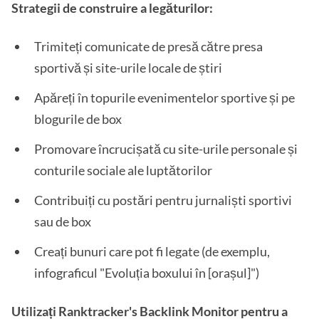
Strategii de construire a legăturilor:
Trimiteți comunicate de presă către presa
sportivă și site-urile locale de știri
Apăreți în topurile evenimentelor sportive și pe
blogurile de box
Promovare încrucișată cu site-urile personale și
conturile sociale ale luptătorilor
Contribuiți cu postări pentru jurnaliști sportivi
sau de box
Creați bunuri care pot fi legate (de exemplu,
infograficul "Evoluția boxului în [orașul]")
Utilizați Ranktracker's Backlink Monitor pentru a