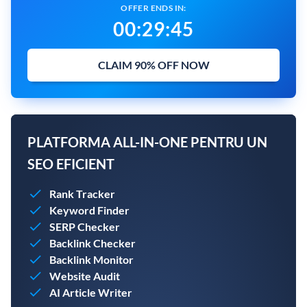
OFFER ENDS IN:
00
:
29
:
44
CLAIM 90% OFF NOW
PLATFORMA ALL-IN-ONE PENTRU UN
SEO EFICIENT
Rank Tracker
Keyword Finder
SERP Checker
Backlink Checker
Backlink Monitor
Website Audit
AI Article Writer