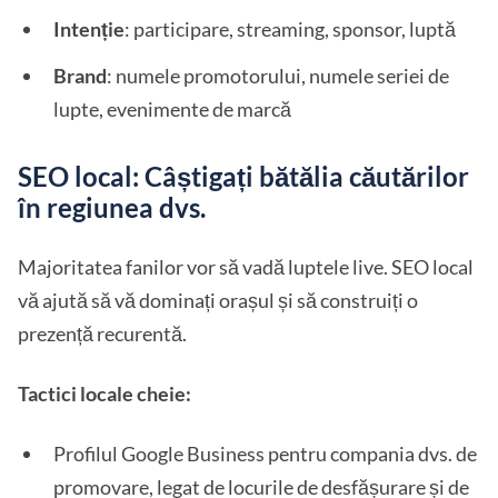
Intenție
: participare, streaming, sponsor, luptă
Brand
: numele promotorului, numele seriei de
lupte, evenimente de marcă
SEO local: Câștigați bătălia căutărilor
în regiunea dvs.
Majoritatea fanilor vor să vadă luptele live. SEO local
vă ajută să vă dominați orașul și să construiți o
prezență recurentă.
Tactici locale cheie:
Profilul Google Business pentru compania dvs. de
promovare, legat de locurile de desfășurare și de