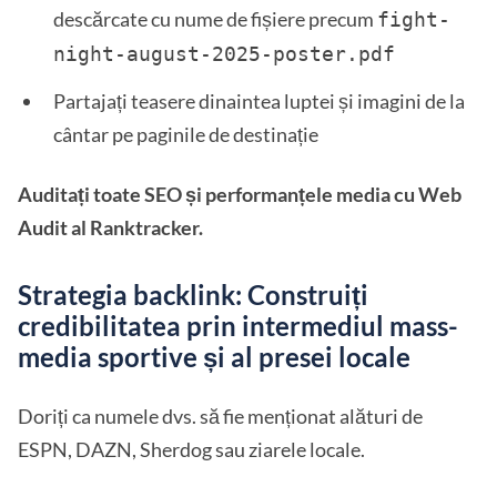
descărcate cu nume de fișiere precum
fight-
night-august-2025-poster.pdf
Partajați teasere dinaintea luptei și imagini de la
cântar pe paginile de destinație
Auditați toate SEO și performanțele media cu Web
Audit al Ranktracker.
Strategia backlink: Construiți
credibilitatea prin intermediul mass-
media sportive și al presei locale
Doriți ca numele dvs. să fie menționat alături de
ESPN, DAZN, Sherdog sau ziarele locale.