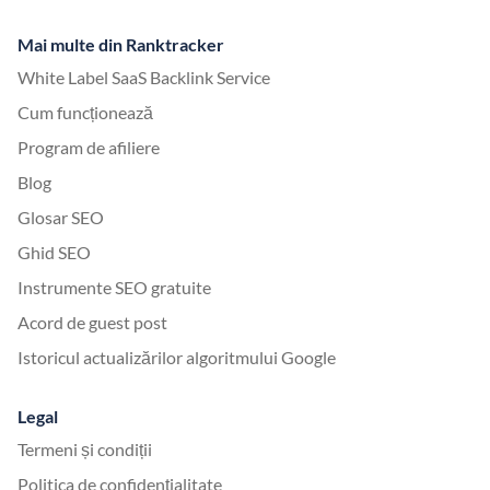
Mai multe din Ranktracker
White Label SaaS Backlink Service
Cum funcționează
Program de afiliere
Blog
Glosar SEO
Ghid SEO
Instrumente SEO gratuite
Acord de guest post
Istoricul actualizărilor algoritmului Google
Legal
Termeni și condiții
Politica de confidențialitate