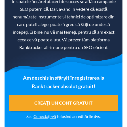
În spatele fiecărei afaceri de succes se află o campanie
SEO puternică. Dar, având în vedere că există
nenumărate instrumente și tehnici de optimizare din
care puteți alege, poate fi greu să știți de unde să
începeți. Ei bine, nu vă mai temeți, pentru că am exact
ceea ce vă poate ajuta. Vă prezentăm platforma
Ranktracker all-in-one pentru un SEO eficient
Am deschis în sfârșit înregistrarea la
Ranktracker absolut gratuit!
CREAȚI UN CONT GRATUIT
Sau
Conectați-vă
folosind acreditările dvs.