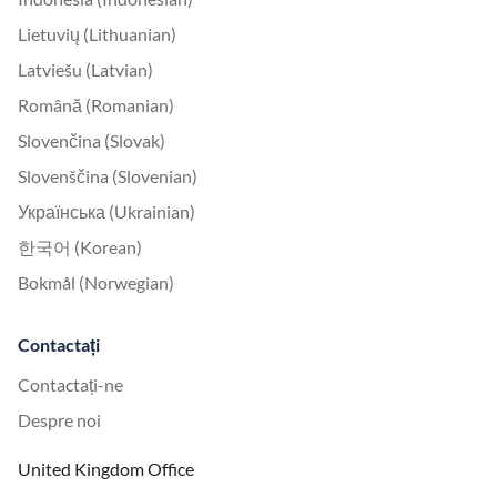
Lietuvių (Lithuanian)
Latviešu (Latvian)
Română (Romanian)
Slovenčina (Slovak)
Slovenščina (Slovenian)
Українська (Ukrainian)
한국어 (Korean)
Bokmål (Norwegian)
Contactați
Contactați-ne
Despre noi
United Kingdom Office