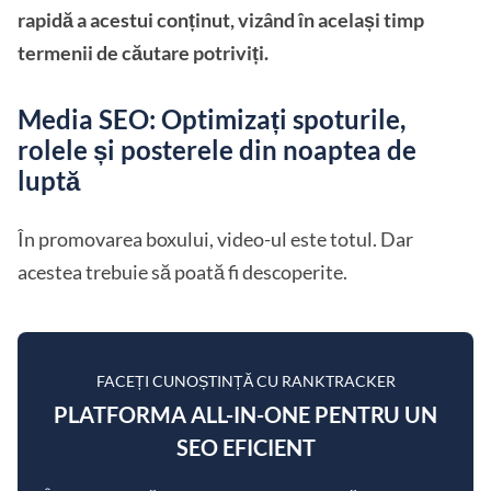
rapidă a acestui conținut, vizând în același timp
termenii de căutare potriviți.
Media SEO: Optimizați spoturile,
rolele și posterele din noaptea de
luptă
În promovarea boxului, video-ul este totul. Dar
acestea trebuie să poată fi descoperite.
FACEȚI CUNOȘTINȚĂ CU RANKTRACKER
PLATFORMA ALL-IN-ONE PENTRU UN
SEO EFICIENT