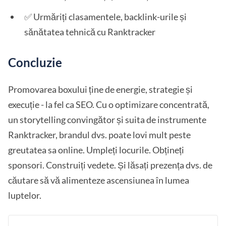
✅ Urmăriți clasamentele, backlink-urile și
sănătatea tehnică cu Ranktracker
Concluzie
Promovarea boxului ține de energie, strategie și
execuție - la fel ca SEO. Cu o optimizare concentrată,
un storytelling convingător și suita de instrumente
Ranktracker, brandul dvs. poate lovi mult peste
greutatea sa online. Umpleți locurile. Obțineți
sponsori. Construiți vedete. Și lăsați prezența dvs. de
căutare să vă alimenteze ascensiunea în lumea
luptelor.