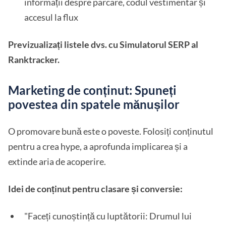
informații despre parcare, codul vestimentar și
accesul la flux
Previzualizați listele dvs. cu Simulatorul SERP al
Ranktracker.
Marketing de conținut: Spuneți
povestea din spatele mănușilor
O promovare bună este o poveste. Folosiți conținutul
pentru a crea hype, a aprofunda implicarea și a
extinde aria de acoperire.
Idei de conținut pentru clasare și conversie:
"Faceți cunoștință cu luptătorii: Drumul lui