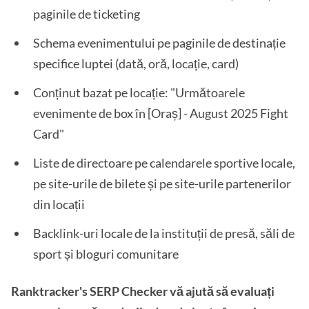
paginile de ticketing
Schema evenimentului pe paginile de destinație
specifice luptei (dată, oră, locație, card)
Conținut bazat pe locație: "Următoarele
evenimente de box în [Oraș] - August 2025 Fight
Card"
Liste de directoare pe calendarele sportive locale,
pe site-urile de bilete și pe site-urile partenerilor
din locații
Backlink-uri locale de la instituții de presă, săli de
sport și bloguri comunitare
Ranktracker's SERP Checker vă ajută să evaluați