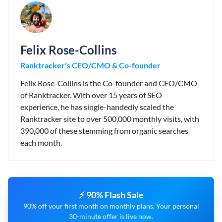
Felix Rose-Collins
Ranktracker's CEO/CMO & Co-founder
Felix Rose-Collins is the Co-founder and CEO/CMO
of Ranktracker. With over 15 years of SEO
experience, he has single-handedly scaled the
Ranktracker site to over 500,000 monthly visits, with
390,000 of these stemming from organic searches
each month.
⚡ 90% Flash Sale
90% off your first month on monthly plans. Your personal
30-minute offer is live now.