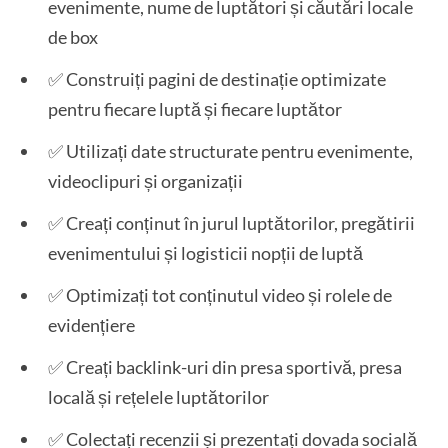
evenimente, nume de luptători și căutări locale
de box
✅ Construiți pagini de destinație optimizate
pentru fiecare luptă și fiecare luptător
✅ Utilizați date structurate pentru evenimente,
videoclipuri și organizații
✅ Creați conținut în jurul luptătorilor, pregătirii
evenimentului și logisticii nopții de luptă
✅ Optimizați tot conținutul video și rolele de
evidențiere
✅ Creați backlink-uri din presa sportivă, presa
locală și rețelele luptătorilor
✅ Colectați recenzii și prezentați dovada socială