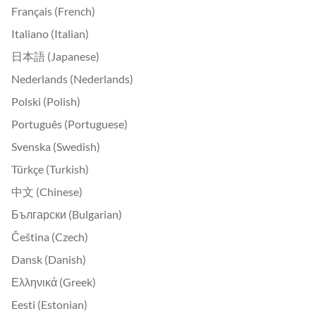
Français (French)
Italiano (Italian)
日本語 (Japanese)
Nederlands (Nederlands)
Polski (Polish)
Português (Portuguese)
Svenska (Swedish)
Türkçe (Turkish)
中文 (Chinese)
Български (Bulgarian)
Čeština (Czech)
Dansk (Danish)
Ελληνικά (Greek)
Eesti (Estonian)