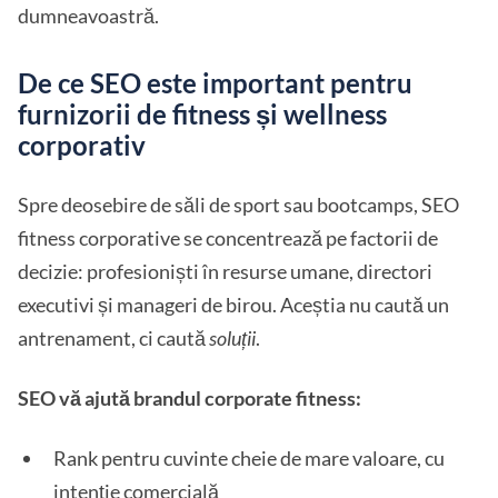
dumneavoastră.
De ce SEO este important pentru
furnizorii de fitness și wellness
corporativ
Spre deosebire de săli de sport sau bootcamps, SEO
fitness corporative se concentrează pe factorii de
decizie: profesioniști în resurse umane, directori
executivi și manageri de birou. Aceștia nu caută un
antrenament, ci caută
soluții
.
SEO vă ajută brandul corporate fitness:
Rank pentru cuvinte cheie de mare valoare, cu
intenție comercială