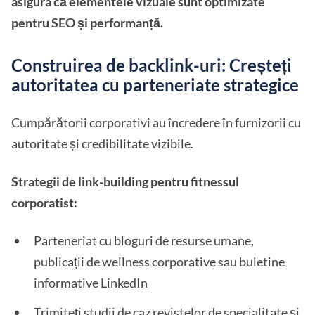
asigura că elementele vizuale sunt optimizate
pentru SEO și performanță.
Construirea de backlink-uri: Creșteți
autoritatea cu parteneriate strategice
Cumpărătorii corporativi au încredere în furnizorii cu
autoritate și credibilitate vizibile.
Strategii de link-building pentru fitnessul
corporatist:
Parteneriat cu bloguri de resurse umane,
publicații de wellness corporative sau buletine
informative LinkedIn
Trimiteți studii de caz revistelor de specialitate și