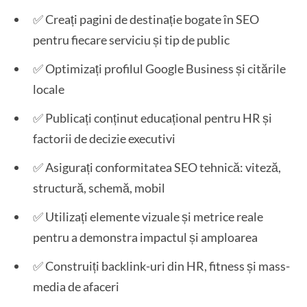
✅ Creați pagini de destinație bogate în SEO
pentru fiecare serviciu și tip de public
✅ Optimizați profilul Google Business și citările
locale
✅ Publicați conținut educațional pentru HR și
factorii de decizie executivi
✅ Asigurați conformitatea SEO tehnică: viteză,
structură, schemă, mobil
✅ Utilizați elemente vizuale și metrice reale
pentru a demonstra impactul și amploarea
✅ Construiți backlink-uri din HR, fitness și mass-
media de afaceri