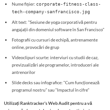
Nume fișier:
corporate-fitness-class-
tech-company-sanfrancisco.jpg
Alt text: "Sesiune de yoga corporativă pentru
angajații din domeniul software în San Francisco"
Fotografii cu cursuri de echipă, antrenamente
online, provocări de grup
Videoclipuri scurte: interviuri cu studii de caz,
previzualizări ale programelor, introduceri ale
antrenorilor
Slide decks sau infografice: "Cum funcționează
programul nostru" sau "Impactul în cifre"
Utilizați Ranktracker's Web Audit pentru a vă