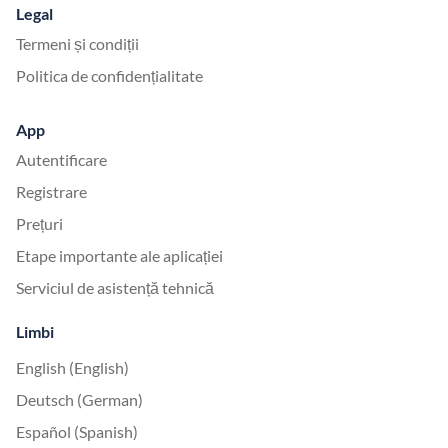
Legal
Termeni și condiții
Politica de confidențialitate
App
Autentificare
Registrare
Prețuri
Etape importante ale aplicației
Serviciul de asistență tehnică
Limbi
English (English)
Deutsch (German)
Español (Spanish)