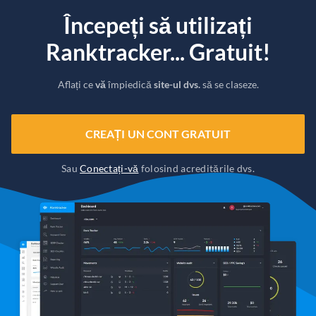
Începeți să utilizați
Ranktracker... Gratuit!
Aflați ce
vă
împiedică
site-ul dvs.
să se claseze.
CREAȚI UN CONT GRATUIT
Sau
Conectați-vă
folosind acreditările dvs.