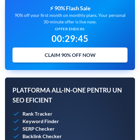
⚡ 90% Flash Sale
90% off your first month on monthly plans. Your personal
30-minute offer is live now.
OFFER ENDS IN:
00
:
29
:
44
CLAIM 90% OFF NOW
PLATFORMA ALL-IN-ONE PENTRU UN
SEO EFICIENT
Rank Tracker
Keyword Finder
SERP Checker
Backlink Checker