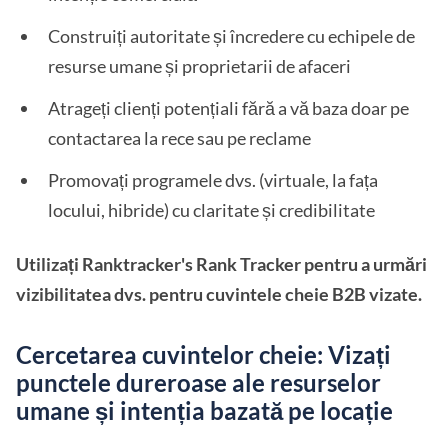
Construiți autoritate și încredere cu echipele de
resurse umane și proprietarii de afaceri
Atrageți clienți potențiali fără a vă baza doar pe
contactarea la rece sau pe reclame
Promovați programele dvs. (virtuale, la fața
locului, hibride) cu claritate și credibilitate
Utilizați Ranktracker's Rank Tracker pentru a urmări
vizibilitatea dvs. pentru cuvintele cheie B2B vizate.
Cercetarea cuvintelor cheie: Vizați
punctele dureroase ale resurselor
umane și intenția bazată pe locație