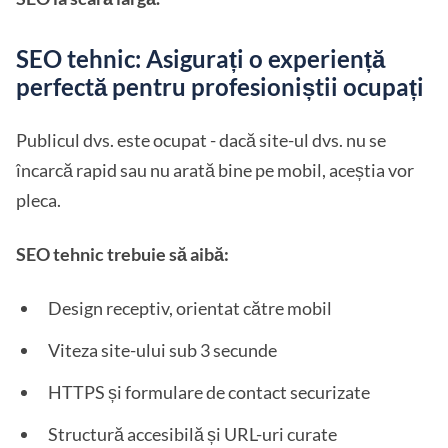
SEO tehnic: Asigurați o experiență
perfectă pentru profesioniștii ocupați
Publicul dvs. este ocupat - dacă site-ul dvs. nu se
încarcă rapid sau nu arată bine pe mobil, aceștia vor
pleca.
SEO tehnic trebuie să aibă:
Design receptiv, orientat către mobil
Viteza site-ului sub 3 secunde
HTTPS și formulare de contact securizate
Structură accesibilă și URL-uri curate