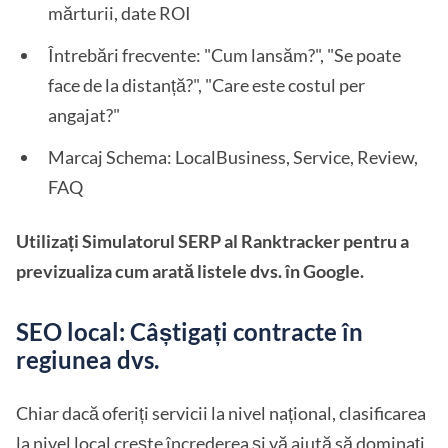
mărturii, date ROI
Întrebări frecvente: "Cum lansăm?", "Se poate
face de la distanță?", "Care este costul per
angajat?"
Marcaj Schema: LocalBusiness, Service, Review,
FAQ
Utilizați Simulatorul SERP al Ranktracker pentru a
previzualiza cum arată listele dvs. în Google.
SEO local: Câștigați contracte în
regiunea dvs.
Chiar dacă oferiți servicii la nivel național, clasificarea
la nivel local crește încrederea și vă ajută să dominați