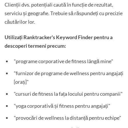
Clienții dvs. potențiali caută în funcție de rezultat,
serviciu și geografie. Trebuie să răspundeți cu precizie
căutărilor lor.
Utilizați Ranktracker's Keyword Finder pentru a
descoperi termeni precum:
"programe corporative de fitness lângă mine"
"furnizor de programe de wellness pentru angajați
[oraș]"
"cursuri de fitness la fața locului pentru companii"
"yoga corporativă și fitness pentru angajați"
"provocări de wellness la distanță pentru echipe"