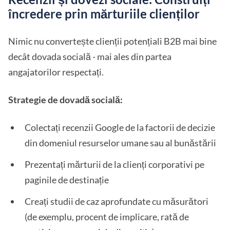
încredere prin mărturiile clienților
Nimic nu convertește clienții potențiali B2B mai bine
decât dovada socială - mai ales din partea
angajatorilor respectați.
Strategie de dovadă socială:
Colectați recenzii Google de la factorii de decizie
din domeniul resurselor umane sau al bunăstării
Prezentați mărturii de la clienți corporativi pe
paginile de destinație
Creați studii de caz aprofundate cu măsurători
(de exemplu, procent de implicare, rată de