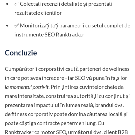
✅ Colectați recenzii detaliate și prezentați
rezultatele clienților
✅ Monitorizați toți parametrii cu setul complet de
instrumente SEO Ranktracker
Concluzie
Cumpărătorii corporativi caută parteneri de wellness
în care pot avea încredere - iar SEO vă pune în fața lor
la momentul potrivit
. Prin țintirea cuvintelor cheie de
mare intensitate, construirea autorității cu conținut și
prezentarea impactului în lumea reală, brandul dvs.
de fitness corporativ poate domina căutarea locală și
poate câștiga contracte pe termen lung. Cu
Ranktracker ca motor SEO, următorul dvs. client B2B