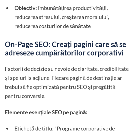
Obiectiv
: îmbunătățirea productivității,
reducerea stresului, creșterea moralului,
reducerea costurilor de sănătate
On-Page SEO: Creați pagini care să se
adreseze cumpărătorilor corporativi
Factorii de decizie au nevoie de claritate, credibilitate
și apeluri la acțiune. Fiecare pagină de destinație ar
trebui să fie optimizată pentru SEO și pregătită
pentru conversie.
Elemente esențiale SEO pe pagină:
Etichetă de titlu: "Programe corporative de