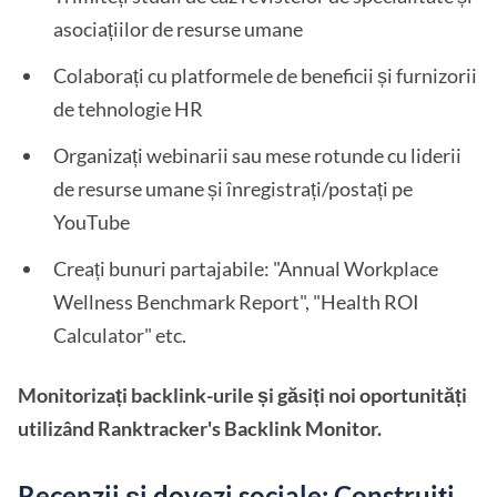
asociațiilor de resurse umane
Colaborați cu platformele de beneficii și furnizorii
de tehnologie HR
Organizați webinarii sau mese rotunde cu liderii
de resurse umane și înregistrați/postați pe
YouTube
Creați bunuri partajabile: "Annual Workplace
Wellness Benchmark Report", "Health ROI
Calculator" etc.
Monitorizați backlink-urile și găsiți noi oportunități
utilizând Ranktracker's Backlink Monitor.
Recenzii și dovezi sociale: Construiți