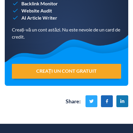
Backlink Monitor
Website Audit
AI Article Writer
Creați-vă un cont astăzi. Nu este nevoie de un card de
credit.
CREAȚI UN CONT GRATUIT
Share
: