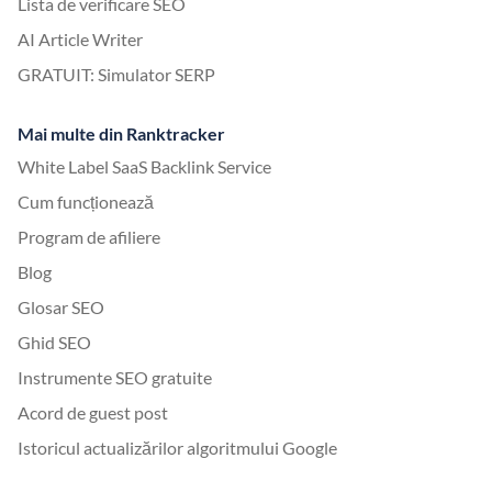
Lista de verificare SEO
AI Article Writer
GRATUIT: Simulator SERP
Mai multe din Ranktracker
White Label SaaS Backlink Service
Cum funcționează
Program de afiliere
Blog
Glosar SEO
Ghid SEO
Instrumente SEO gratuite
Acord de guest post
Istoricul actualizărilor algoritmului Google