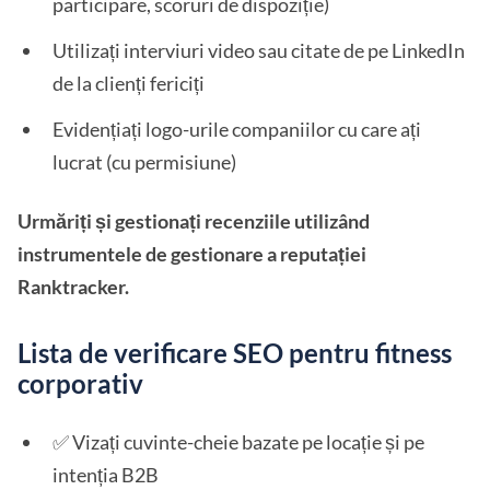
participare, scoruri de dispoziție)
Utilizați interviuri video sau citate de pe LinkedIn
de la clienți fericiți
Evidențiați logo-urile companiilor cu care ați
lucrat (cu permisiune)
Urmăriți și gestionați recenziile utilizând
instrumentele de gestionare a reputației
Ranktracker.
Lista de verificare SEO pentru fitness
corporativ
✅ Vizați cuvinte-cheie bazate pe locație și pe
intenția B2B