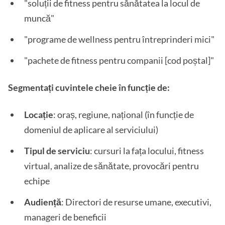
"soluții de fitness pentru sănătatea la locul de
muncă"
"programe de wellness pentru întreprinderi mici"
"pachete de fitness pentru companii [cod poștal]"
Segmentați cuvintele cheie în funcție de:
Locație
: oraș, regiune, național (în funcție de
domeniul de aplicare al serviciului)
Tipul de serviciu
: cursuri la fața locului, fitness
virtual, analize de sănătate, provocări pentru
echipe
Audiență
: Directori de resurse umane, executivi,
manageri de beneficii