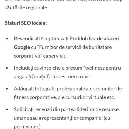
căutările regionale.
Sfaturi SEO locale:
Revendicați și optimizați
Profilul
dvs.
de afaceri
Google
cu "Furnizor de servicii de bunăstare
corporativă" ca serviciu
Includeți cuvinte-cheie precum "wellness pentru
angajați [orașul]" în descrierea dvs.
Adăugați fotografii profesionale ale sesiunilor de
fitness corporative, ale cursurilor virtuale etc.
Solicitați recenzii din partea liderilor de resurse
umane sau a reprezentanților companiei (cu
permisiune)