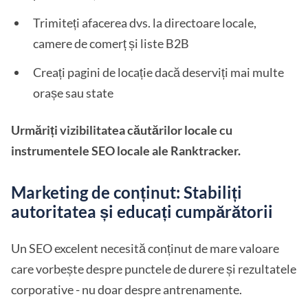
Trimiteți afacerea dvs. la directoare locale,
camere de comerț și liste B2B
Creați pagini de locație dacă deserviți mai multe
orașe sau state
Urmăriți vizibilitatea căutărilor locale cu
instrumentele SEO locale ale Ranktracker.
Marketing de conținut: Stabiliți
autoritatea și educați cumpărătorii
Un SEO excelent necesită conținut de mare valoare
care vorbește despre punctele de durere și rezultatele
corporative - nu doar despre antrenamente.