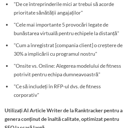
"De ce întreprinderile mici ar trebui să acorde
prioritate sănătății angajaților"
"Cele mai importante 5 provocări legate de
bunăstarea virtuală pentru echipele la distanță"
"Cum a înregistrat [compania client] o creștere de
30% a implicării cu programul nostru"
"Onsite vs. Online: Alegerea modelului de fitness
potrivit pentru echipa dumneavoastră"
"Ce să includeți în RFP-ul dvs. de fitness
corporativ"
Utilizați AI Article Writer de la Ranktracker pentru a
genera conținut de înaltă calitate, optimizat pentru
SEO la scară largă.