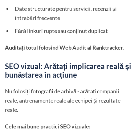
Date structurate pentru servicii, recenzii și
întrebări frecvente
Fără linkuri rupte sau conținut duplicat
Auditați totul folosind Web Audit al Ranktracker.
SEO vizual: Arătați implicarea reală și
bunăstarea în acțiune
Nu folosiți fotografii de arhivă - arătați companii
reale, antrenamente reale ale echipei și rezultate
reale.
Cele mai bune practici SEO vizuale: