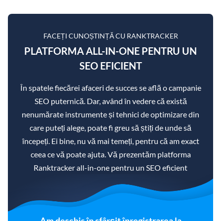
FACEȚI CUNOȘTINȚĂ CU RANKTRACKER
PLATFORMA ALL-IN-ONE PENTRU UN
SEO EFICIENT
În spatele fiecărei afaceri de succes se află o campanie
SEO puternică. Dar, având în vedere că există
nenumărate instrumente și tehnici de optimizare din
care puteți alege, poate fi greu să știți de unde să
începeți. Ei bine, nu vă mai temeți, pentru că am exact
ceea ce vă poate ajuta. Vă prezentăm platforma
Ranktracker all-in-one pentru un SEO eficient
Am deschis în sfârșit înregistrarea la